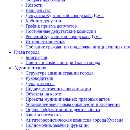
Новости
Ваш депутат
Депутаты Курганской городской Думы
Кабинет депутата
График приема депутатов
Постоянные депутатские комиссии
Решения Курганской городской Думы
Интернет-приемная
Собрание граждан по поддержке инициативных пр
Глава города
Биография
Советы и комиссии при Главе города
Администрация
Структура администрации города
Руководители
Департаменты
Подведомственные организации
Объекты на карте
Проекты муниципальных правовых актов
Установленные формы обращений и заявлений
Оценка эффективности деятельности
Защита населения
Антитеррористическая комиссия города Кургана
Полномочия, задачи и функции