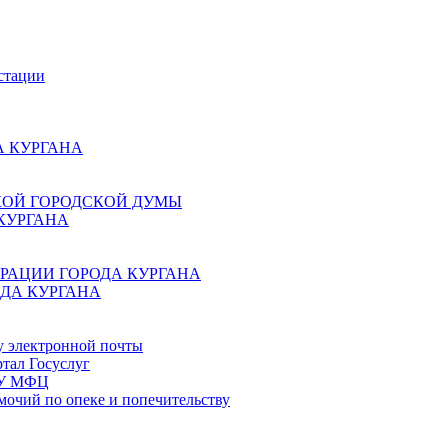
стации
 КУРГАНА
КОЙ ГОРОДСКОЙ ДУМЫ
КУРГАНА
РАЦИИ ГОРОДА КУРГАНА
ДА КУРГАНА
у электронной почты
тал Госуслуг
ГБУ МФЦ
мочий по опеке и попечительству