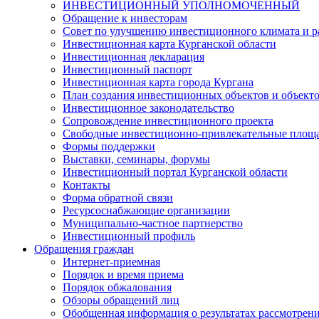
ИНВЕСТИЦИОННЫЙ УПОЛНОМОЧЕННЫЙ
Обращение к инвесторам
Совет по улучшению инвестиционного климата и ра
Инвестиционная карта Курганской области
Инвестиционная декларация
Инвестиционный паспорт
Инвестиционная карта города Кургана
План создания инвестиционных объектов и объект
Инвестиционное законодательство
Сопровождение инвестиционного проекта
Свободные инвестиционно-привлекательные площ
Формы поддержки
Выставки, семинары, форумы
Инвестиционный портал Курганской области
Контакты
Форма обратной связи
Ресурсоснабжающие организации
Муниципально-частное партнерство
Инвестиционный профиль
Обращения граждан
Интернет-приемная
Порядок и время приема
Порядок обжалования
Обзоры обращений лиц
Обобщенная информация о результатах рассмотрен