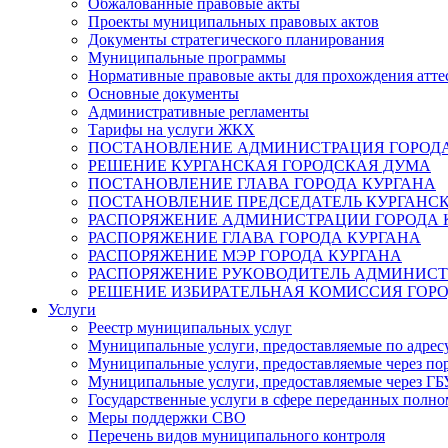
Обжалованные правовые акты
Проекты муниципальных правовых актов
Документы стратегического планирования
Муниципальные программы
Нормативные правовые акты для прохождения атте
Основные документы
Административные регламенты
Тарифы на услуги ЖКХ
ПОСТАНОВЛЕНИЕ АДМИНИСТРАЦИЯ ГОРОДА
РЕШЕНИЕ КУРГАНСКАЯ ГОРОДСКАЯ ДУМА
ПОСТАНОВЛЕНИЕ ГЛАВА ГОРОДА КУРГАНА
ПОСТАНОВЛЕНИЕ ПРЕДСЕДАТЕЛЬ КУРГАНС
РАСПОРЯЖЕНИЕ АДМИНИСТРАЦИИ ГОРОДА 
РАСПОРЯЖЕНИЕ ГЛАВА ГОРОДА КУРГАНА
РАСПОРЯЖЕНИЕ МЭР ГОРОДА КУРГАНА
РАСПОРЯЖЕНИЕ РУКОВОДИТЕЛЬ АДМИНИСТ
РЕШЕНИЕ ИЗБИРАТЕЛЬНАЯ КОМИССИЯ ГОРО
Услуги
Реестр муниципальных услуг
Муниципальные услуги, предоставляемые по адрес
Муниципальные услуги, предоставляемые через пор
Муниципальные услуги, предоставляемые через 
Государственные услуги в сфере переданных полно
Меры поддержки СВО
Перечень видов муниципального контроля