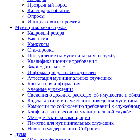
Прозрачный город
Календарь событий
Опросы
Инициативные проекты
Муниципальная служба
Кадровый резерв
Вакансии
Конкурсы
Стажировка
Поступление на муниципальную службу
Квалификационные требования
Законодательство
Информация для работодателей
Аттестация муниципальных служащих
Контактная информация
Учебные учреждения
Сведения о доходах, расходах, об имуществе и обяз
Кодексы этики и служебного поведения муниципал
Комиссии по соблюдению требований к служебном
Конфликт интересов на муниципальной службе
Методические рекомендации
Памятка для муниципальных служащих
Новости Федерального Cобрания
Дума
Общая информация