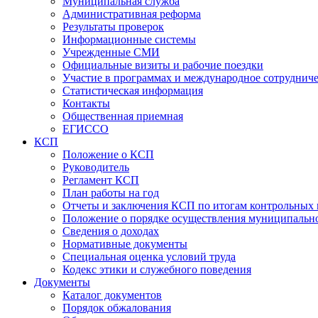
Муниципальная служба
Административная реформа
Результаты проверок
Информационные системы
Учрежденные СМИ
Официальные визиты и рабочие поездки
Участие в программах и международное сотруднич
Статистическая информация
Контакты
Общественная приемная
ЕГИССО
КСП
Положение о КСП
Руководитель
Регламент КСП
План работы на год
Отчеты и заключения КСП по итогам контрольных
Положение о порядке осуществления муниципально
Сведения о доходах
Нормативные документы
Специальная оценка условий труда
Кодекс этики и служебного поведения
Документы
Каталог документов
Порядок обжалования