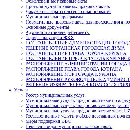
Обжалованные правовые акты
Проекты муниципальных правовых актов
Документы стратегического планирования
Муниципальные программы
Нормативные правовые акты для прохождения атте
Основные документы
Административные регламенты
Тарифы на услуги ЖКХ
ПОСТАНОВЛЕНИЕ АДМИНИСТРАЦИЯ ГОРОДА
РЕШЕНИЕ КУРГАНСКАЯ ГОРОДСКАЯ ДУМА
ПОСТАНОВЛЕНИЕ ГЛАВА ГОРОДА КУРГАНА
ПОСТАНОВЛЕНИЕ ПРЕДСЕДАТЕЛЬ КУРГАНС
РАСПОРЯЖЕНИЕ АДМИНИСТРАЦИИ ГОРОДА 
РАСПОРЯЖЕНИЕ ГЛАВА ГОРОДА КУРГАНА
РАСПОРЯЖЕНИЕ МЭР ГОРОДА КУРГАНА
РАСПОРЯЖЕНИЕ РУКОВОДИТЕЛЬ АДМИНИСТ
РЕШЕНИЕ ИЗБИРАТЕЛЬНАЯ КОМИССИЯ ГОРО
Услуги
Реестр муниципальных услуг
Муниципальные услуги, предоставляемые по адрес
Муниципальные услуги, предоставляемые через пор
Муниципальные услуги, предоставляемые через 
Государственные услуги в сфере переданных полно
Меры поддержки СВО
Перечень видов муниципального контроля