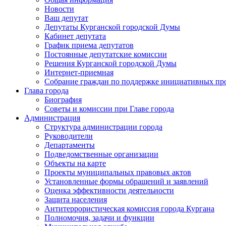
Новости
Ваш депутат
Депутаты Курганской городской Думы
Кабинет депутата
График приема депутатов
Постоянные депутатские комиссии
Решения Курганской городской Думы
Интернет-приемная
Собрание граждан по поддержке инициативных пр
Глава города
Биография
Советы и комиссии при Главе города
Администрация
Структура администрации города
Руководители
Департаменты
Подведомственные организации
Объекты на карте
Проекты муниципальных правовых актов
Установленные формы обращений и заявлений
Оценка эффективности деятельности
Защита населения
Антитеррористическая комиссия города Кургана
Полномочия, задачи и функции