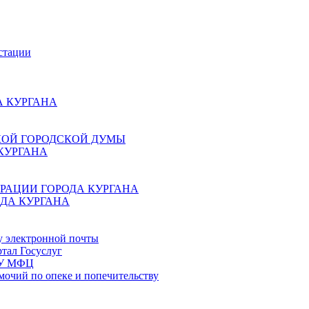
стации
 КУРГАНА
КОЙ ГОРОДСКОЙ ДУМЫ
КУРГАНА
РАЦИИ ГОРОДА КУРГАНА
ДА КУРГАНА
у электронной почты
тал Госуслуг
ГБУ МФЦ
мочий по опеке и попечительству