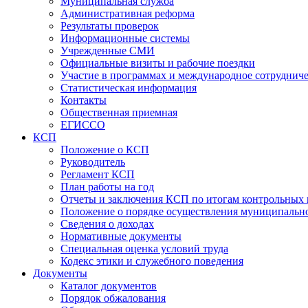
Муниципальная служба
Административная реформа
Результаты проверок
Информационные системы
Учрежденные СМИ
Официальные визиты и рабочие поездки
Участие в программах и международное сотруднич
Статистическая информация
Контакты
Общественная приемная
ЕГИССО
КСП
Положение о КСП
Руководитель
Регламент КСП
План работы на год
Отчеты и заключения КСП по итогам контрольных
Положение о порядке осуществления муниципально
Сведения о доходах
Нормативные документы
Специальная оценка условий труда
Кодекс этики и служебного поведения
Документы
Каталог документов
Порядок обжалования