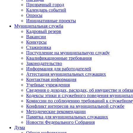
Прозрачный город
Календарь событий
Опросы
Инициативные проекты
Муниципальная служба
Кадровый резерв
Вакансии
Конкурсы
Стажировка
Поступление на муниципальную службу
Квалификационные требования
Законодательство
Информация для работодателей
Аттестация муниципальных служащих
Контактная информация
Учебные учреждения
Сведения о доходах, расходах, об имуществе и обяз
Кодексы этики и служебного поведения муниципал
Комиссии по соблюдению требований к служебном
Конфликт интересов на муниципальной службе
Методические рекомендации
Памятка для муниципальных служащих
Новости Федерального Cобрания
Дума
Общая информация