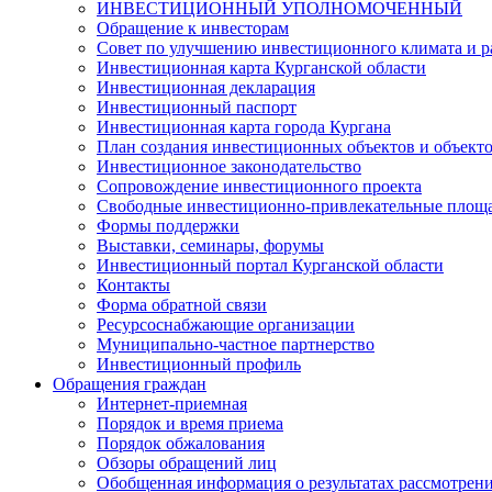
ИНВЕСТИЦИОННЫЙ УПОЛНОМОЧЕННЫЙ
Обращение к инвесторам
Совет по улучшению инвестиционного климата и ра
Инвестиционная карта Курганской области
Инвестиционная декларация
Инвестиционный паспорт
Инвестиционная карта города Кургана
План создания инвестиционных объектов и объект
Инвестиционное законодательство
Сопровождение инвестиционного проекта
Свободные инвестиционно-привлекательные площ
Формы поддержки
Выставки, семинары, форумы
Инвестиционный портал Курганской области
Контакты
Форма обратной связи
Ресурсоснабжающие организации
Муниципально-частное партнерство
Инвестиционный профиль
Обращения граждан
Интернет-приемная
Порядок и время приема
Порядок обжалования
Обзоры обращений лиц
Обобщенная информация о результатах рассмотрен