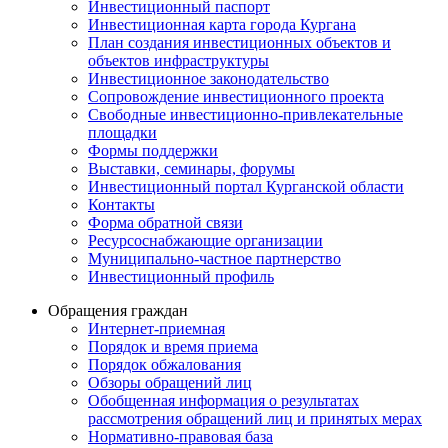
Инвестиционный паспорт
Инвестиционная карта города Кургана
План создания инвестиционных объектов и
объектов инфраструктуры
Инвестиционное законодательство
Сопровождение инвестиционного проекта
Свободные инвестиционно-привлекательные
площадки
Формы поддержки
Выставки, семинары, форумы
Инвестиционный портал Курганской области
Контакты
Форма обратной связи
Ресурсоснабжающие организации
Муниципально-частное партнерство
Инвестиционный профиль
Обращения граждан
Интернет-приемная
Порядок и время приема
Порядок обжалования
Обзоры обращений лиц
Обобщенная информация о результатах
рассмотрения обращений лиц и принятых мерах
Нормативно-правовая база