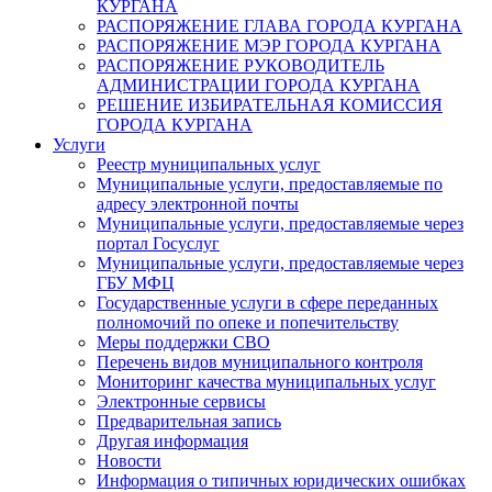
КУРГАНА
РАСПОРЯЖЕНИЕ ГЛАВА ГОРОДА КУРГАНА
РАСПОРЯЖЕНИЕ МЭР ГОРОДА КУРГАНА
РАСПОРЯЖЕНИЕ РУКОВОДИТЕЛЬ
АДМИНИСТРАЦИИ ГОРОДА КУРГАНА
РЕШЕНИЕ ИЗБИРАТЕЛЬНАЯ КОМИССИЯ
ГОРОДА КУРГАНА
Услуги
Реестр муниципальных услуг
Муниципальные услуги, предоставляемые по
адресу электронной почты
Муниципальные услуги, предоставляемые через
портал Госуслуг
Муниципальные услуги, предоставляемые через
ГБУ МФЦ
Государственные услуги в сфере переданных
полномочий по опеке и попечительству
Меры поддержки СВО
Перечень видов муниципального контроля
Мониторинг качества муниципальных услуг
Электронные сервисы
Предварительная запись
Другая информация
Новости
Информация о типичных юридических ошибках