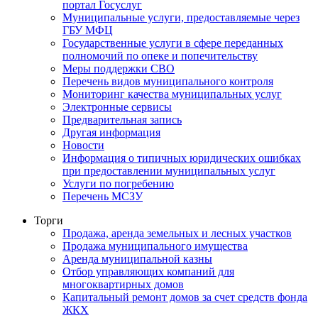
портал Госуслуг
Муниципальные услуги, предоставляемые через
ГБУ МФЦ
Государственные услуги в сфере переданных
полномочий по опеке и попечительству
Меры поддержки СВО
Перечень видов муниципального контроля
Мониторинг качества муниципальных услуг
Электронные сервисы
Предварительная запись
Другая информация
Новости
Информация о типичных юридических ошибках
при предоставлении муниципальных услуг
Услуги по погребению
Перечень МСЗУ
Торги
Продажа, аренда земельных и лесных участков
Продажа муниципального имущества
Аренда муниципальной казны
Отбор управляющих компаний для
многоквартирных домов
Капитальный ремонт домов за счет средств фонда
ЖКХ