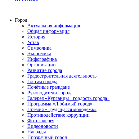
Город
Актуальная информация
Общая информация
История
Устав
Символика
Экономика
Инфографика
Организации
Развитие города
Градостроительная деятельность
Гостям города
Почётные граждане
Руководители города
Галерея «Курганцы - гордость города»
Программа «Любимый город»
Премия «Трудящаяся молодежь»
Противодействие коррупции
Фотогалерея
Видеоновости
Награды
Прозрачный город