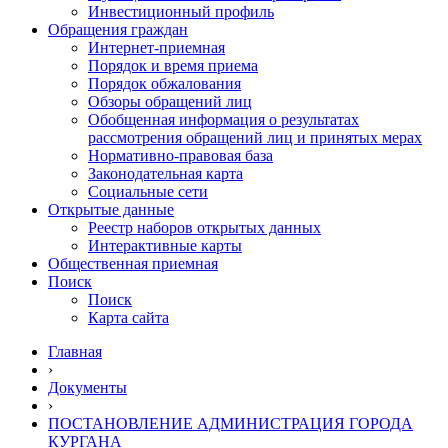
Инвестиционный профиль
Обращения граждан
Интернет-приемная
Порядок и время приема
Порядок обжалования
Обзоры обращений лиц
Обобщенная информация о результатах
рассмотрения обращений лиц и принятых мерах
Нормативно-правовая база
Законодательная карта
Социальные сети
Открытые данные
Реестр наборов открытых данных
Интерактивные карты
Общественная приемная
Поиск
Поиск
Карта сайта
Главная
›
Документы
›
ПОСТАНОВЛЕНИЕ АДМИНИСТРАЦИЯ ГОРОДА
КУРГАНА