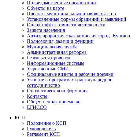
Подведомственные организации
Объекты на карте
Проекты муниципальных правовых актов
Установленные формы обращений и заявлений
Оценка эффективности деятельности
Защита населения
Антитеррористическая комиссия города Кургана
Полномочия, задачи и функции
Муниципальная служба
Административная реформа
Результаты проверок
Информационные системы
Учрежденные СМИ
Официальные визиты и рабочие поездки
Участие в программах и международное
сотрудничество
Статистическая информация
Контакты
Общественная приемная
ЕГИССО
КСП
Положение о КСП
Руководитель
Регламент КСП