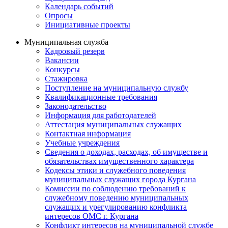
Календарь событий
Опросы
Инициативные проекты
Муниципальная служба
Кадровый резерв
Вакансии
Конкурсы
Стажировка
Поступление на муниципальную службу
Квалификационные требования
Законодательство
Информация для работодателей
Аттестация муниципальных служащих
Контактная информация
Учебные учреждения
Сведения о доходах, расходах, об имуществе и
обязательствах имущественного характера
Кодексы этики и служебного поведения
муниципальных служащих города Кургана
Комиссии по соблюдению требований к
служебному поведению муниципальных
служащих и урегулированию конфликта
интересов ОМС г. Кургана
Конфликт интересов на муниципальной службе