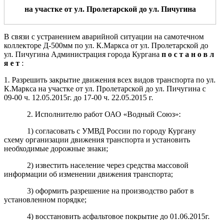
на участке от ул. Пролетарской до ул. Пичугина
В связи с устранением аварийной ситуации на самотечном
коллекторе Д-500мм по ул. К.Маркса от ул. Пролетарской до
ул. Пичугина Администрация города Кургана
п о с т а н о в л
я е т
:
1. Разрешить закрытие движения всех видов транспорта по ул.
К.Маркса на участке от ул. Пролетарской до ул. Пичугина с
09-00 ч. 12.05.2015г. до 17-00 ч. 22.05.2015 г.
2. Исполнителю работ ОАО «Водный Союз»:
1) согласовать с УМВД России по городу Кургану
схему организации движения транспорта и установить
необходимые дорожные знаки;
2) известить население через средства массовой
информации об изменении движения транспорта;
3) оформить разрешение на производство работ в
установленном порядке;
4) восстановить асфальтовое покрытие до 01.06.2015г.