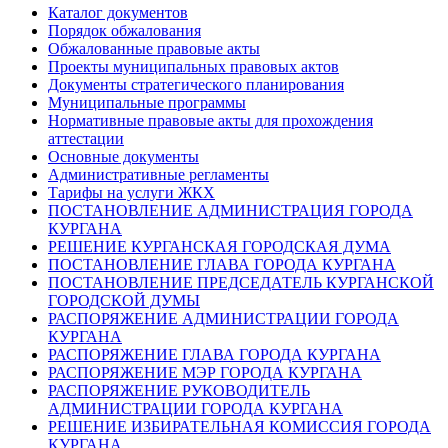
Каталог документов
Порядок обжалования
Обжалованные правовые акты
Проекты муниципальных правовых актов
Документы стратегического планирования
Муниципальные программы
Нормативные правовые акты для прохождения
аттестации
Основные документы
Административные регламенты
Тарифы на услуги ЖКХ
ПОСТАНОВЛЕНИЕ АДМИНИСТРАЦИЯ ГОРОДА
КУРГАНА
РЕШЕНИЕ КУРГАНСКАЯ ГОРОДСКАЯ ДУМА
ПОСТАНОВЛЕНИЕ ГЛАВА ГОРОДА КУРГАНА
ПОСТАНОВЛЕНИЕ ПРЕДСЕДАТЕЛЬ КУРГАНСКОЙ
ГОРОДСКОЙ ДУМЫ
РАСПОРЯЖЕНИЕ АДМИНИСТРАЦИИ ГОРОДА
КУРГАНА
РАСПОРЯЖЕНИЕ ГЛАВА ГОРОДА КУРГАНА
РАСПОРЯЖЕНИЕ МЭР ГОРОДА КУРГАНА
РАСПОРЯЖЕНИЕ РУКОВОДИТЕЛЬ
АДМИНИСТРАЦИИ ГОРОДА КУРГАНА
РЕШЕНИЕ ИЗБИРАТЕЛЬНАЯ КОМИССИЯ ГОРОДА
КУРГАНА