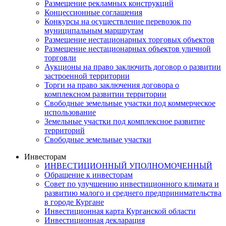
Размещение рекламных конструкций
Концессионные соглашения
Конкурсы на осуществление перевозок по
муниципальным маршрутам
Размещение нестационарных торговых объектов
Размещение нестационарных объектов уличной
торговли
Аукционы на право заключить договор о развитии
застроенной территории
Торги на право заключения договора о
комплексном развитии территории
Свободные земельные участки под коммерческое
использование
Земельные участки под комплексное развитие
территорий
Свободные земельные участки
Инвесторам
ИНВЕСТИЦИОННЫЙ УПОЛНОМОЧЕННЫЙ
Обращение к инвесторам
Совет по улучшению инвестиционного климата и
развитию малого и среднего предпринимательства
в городе Кургане
Инвестиционная карта Курганской области
Инвестиционная декларация