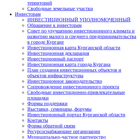
территорий
Свободные земельные участки
Инвесторам
ИНВЕСТИЦИОННЫЙ УПОЛНОМОЧЕННЫЙ
Обращение к инвесторам
Совет по улучшению инвестиционного климата и
развитию малого и среднего предпринимательства
в городе Кургане
Инвестиционная карта Курганской области
Инвестиционная декларация
Инвестиционный паспорт
Инвестиционная карта города Кургана
План создания инвестиционных объектов и
объектов инфраструктуры
Инвестиционное законодательство
Сопровождение инвестиционного проекта
Свободные инвестиционно-привлекательные
площадки
Формы поддержки
Выставки, семинары, форумы
Инвестиционный портал Курганской области
Контакты
Форма обратной связи
Ресурсоснабжающие организации
Муниципально-частное партнерство