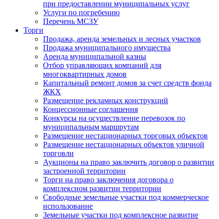
при предоставлении муниципальных услуг
Услуги по погребению
Перечень МСЗУ
Торги
Продажа, аренда земельных и лесных участков
Продажа муниципального имущества
Аренда муниципальной казны
Отбор управляющих компаний для
многоквартирных домов
Капитальный ремонт домов за счет средств фонда
ЖКХ
Размещение рекламных конструкций
Концессионные соглашения
Конкурсы на осуществление перевозок по
муниципальным маршрутам
Размещение нестационарных торговых объектов
Размещение нестационарных объектов уличной
торговли
Аукционы на право заключить договор о развитии
застроенной территории
Торги на право заключения договора о
комплексном развитии территории
Свободные земельные участки под коммерческое
использование
Земельные участки под комплексное развитие