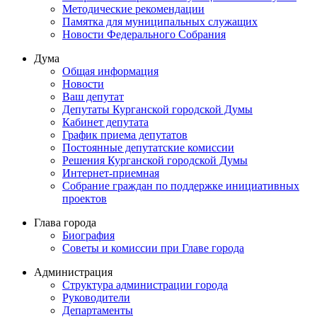
Методические рекомендации
Памятка для муниципальных служащих
Новости Федерального Cобрания
Дума
Общая информация
Новости
Ваш депутат
Депутаты Курганской городской Думы
Кабинет депутата
График приема депутатов
Постоянные депутатские комиссии
Решения Курганской городской Думы
Интернет-приемная
Собрание граждан по поддержке инициативных
проектов
Глава города
Биография
Советы и комиссии при Главе города
Администрация
Структура администрации города
Руководители
Департаменты