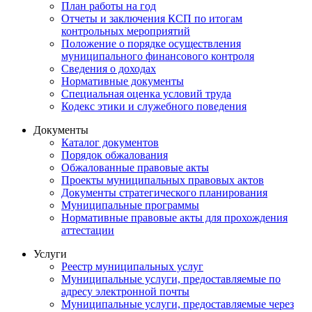
План работы на год
Отчеты и заключения КСП по итогам
контрольных мероприятий
Положение о порядке осуществления
муниципального финансового контроля
Сведения о доходах
Нормативные документы
Специальная оценка условий труда
Кодекс этики и служебного поведения
Документы
Каталог документов
Порядок обжалования
Обжалованные правовые акты
Проекты муниципальных правовых актов
Документы стратегического планирования
Муниципальные программы
Нормативные правовые акты для прохождения
аттестации
Услуги
Реестр муниципальных услуг
Муниципальные услуги, предоставляемые по
адресу электронной почты
Муниципальные услуги, предоставляемые через