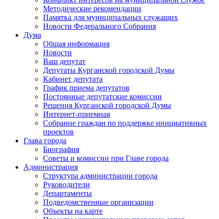
Методические рекомендации
Памятка для муниципальных служащих
Новости Федерального Cобрания
Дума
Общая информация
Новости
Ваш депутат
Депутаты Курганской городской Думы
Кабинет депутата
График приема депутатов
Постоянные депутатские комиссии
Решения Курганской городской Думы
Интернет-приемная
Собрание граждан по поддержке инициативных
проектов
Глава города
Биография
Советы и комиссии при Главе города
Администрация
Структура администрации города
Руководители
Департаменты
Подведомственные организации
Объекты на карте