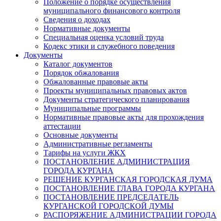
Положение о порядке осуществления
муниципального финансового контроля
Сведения о доходах
Нормативные документы
Специальная оценка условий труда
Кодекс этики и служебного поведения
Документы
Каталог документов
Порядок обжалования
Обжалованные правовые акты
Проекты муниципальных правовых актов
Документы стратегического планирования
Муниципальные программы
Нормативные правовые акты для прохождения
аттестации
Основные документы
Административные регламенты
Тарифы на услуги ЖКХ
ПОСТАНОВЛЕНИЕ АДМИНИСТРАЦИЯ
ГОРОДА КУРГАНА
РЕШЕНИЕ КУРГАНСКАЯ ГОРОДСКАЯ ДУМА
ПОСТАНОВЛЕНИЕ ГЛАВА ГОРОДА КУРГАНА
ПОСТАНОВЛЕНИЕ ПРЕДСЕДАТЕЛЬ
КУРГАНСКОЙ ГОРОДСКОЙ ДУМЫ
РАСПОРЯЖЕНИЕ АДМИНИСТРАЦИИ ГОРОДА