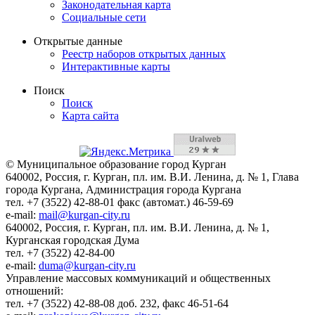
Законодательная карта
Социальные сети
Открытые данные
Реестр наборов открытых данных
Интерактивные карты
Поиск
Поиск
Карта сайта
© Муниципальное образование город Курган
640002, Россия, г. Курган, пл. им. В.И. Ленина, д. № 1, Глава
города Кургана, Администрация города Кургана
тел. +7 (3522) 42-88-01 факс (автомат.) 46-59-69
e-mail:
mail@kurgan-city.ru
640002, Россия, г. Курган, пл. им. В.И. Ленина, д. № 1,
Курганская городская Дума
тел. +7 (3522) 42-84-00
e-mail:
duma@kurgan-city.ru
Управление массовых коммуникаций и общественных
отношений:
тел. +7 (3522) 42-88-08 доб. 232, факс 46-51-64