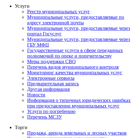
Услуги
Реестр муниципальных услуг
Муниципальные услуги, предоставляемые по
адресу электронной почты
Муниципальные услуги, предоставляемые через
портал Госуслуг
Муниципальные услуги, предоставляемые через
ГБУ МФЦ
Государственные услуги в сфере переданных
полномочий по опеке и попечительству
Меры поддержки СВО
Перечень видов муниципального контроля
Мониторинг качества муниципальных услуг
Электронные сервисы
Предварительная запись
Другая информация
Новости
Информация о типичных юридических ошибках
при предоставлении муниципальных услуг
Услуги по погребению
Перечень МСЗУ
Торги
Продажа, аренда земельных и лесных участков