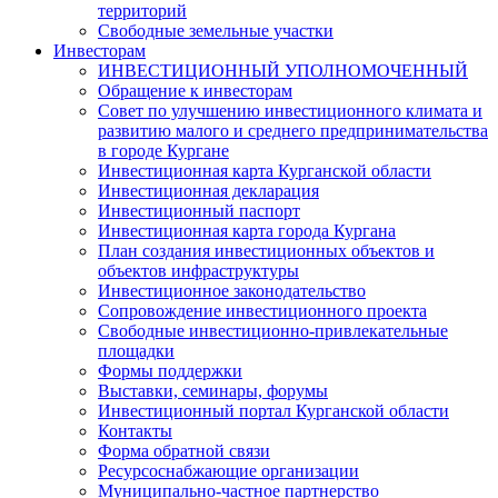
территорий
Свободные земельные участки
Инвесторам
ИНВЕСТИЦИОННЫЙ УПОЛНОМОЧЕННЫЙ
Обращение к инвесторам
Совет по улучшению инвестиционного климата и
развитию малого и среднего предпринимательства
в городе Кургане
Инвестиционная карта Курганской области
Инвестиционная декларация
Инвестиционный паспорт
Инвестиционная карта города Кургана
План создания инвестиционных объектов и
объектов инфраструктуры
Инвестиционное законодательство
Сопровождение инвестиционного проекта
Свободные инвестиционно-привлекательные
площадки
Формы поддержки
Выставки, семинары, форумы
Инвестиционный портал Курганской области
Контакты
Форма обратной связи
Ресурсоснабжающие организации
Муниципально-частное партнерство