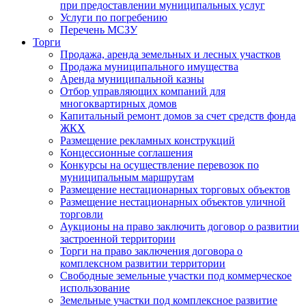
при предоставлении муниципальных услуг
Услуги по погребению
Перечень МСЗУ
Торги
Продажа, аренда земельных и лесных участков
Продажа муниципального имущества
Аренда муниципальной казны
Отбор управляющих компаний для
многоквартирных домов
Капитальный ремонт домов за счет средств фонда
ЖКХ
Размещение рекламных конструкций
Концессионные соглашения
Конкурсы на осуществление перевозок по
муниципальным маршрутам
Размещение нестационарных торговых объектов
Размещение нестационарных объектов уличной
торговли
Аукционы на право заключить договор о развитии
застроенной территории
Торги на право заключения договора о
комплексном развитии территории
Свободные земельные участки под коммерческое
использование
Земельные участки под комплексное развитие