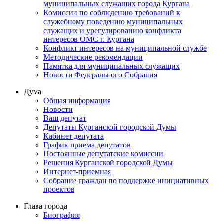
муниципальных служащих города Кургана
Комиссии по соблюдению требований к
служебному поведению муниципальных
служащих и урегулированию конфликта
интересов ОМС г. Кургана
Конфликт интересов на муниципальной службе
Методические рекомендации
Памятка для муниципальных служащих
Новости Федерального Cобрания
Дума
Общая информация
Новости
Ваш депутат
Депутаты Курганской городской Думы
Кабинет депутата
График приема депутатов
Постоянные депутатские комиссии
Решения Курганской городской Думы
Интернет-приемная
Собрание граждан по поддержке инициативных
проектов
Глава города
Биография