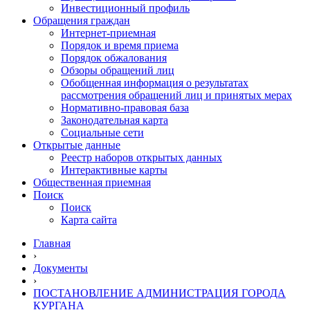
Инвестиционный профиль
Обращения граждан
Интернет-приемная
Порядок и время приема
Порядок обжалования
Обзоры обращений лиц
Обобщенная информация о результатах
рассмотрения обращений лиц и принятых мерах
Нормативно-правовая база
Законодательная карта
Социальные сети
Открытые данные
Реестр наборов открытых данных
Интерактивные карты
Общественная приемная
Поиск
Поиск
Карта сайта
Главная
›
Документы
›
ПОСТАНОВЛЕНИЕ АДМИНИСТРАЦИЯ ГОРОДА
КУРГАНА