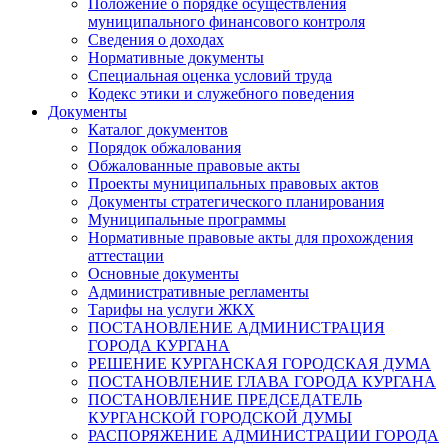
Положение о порядке осуществления
муниципального финансового контроля
Сведения о доходах
Нормативные документы
Специальная оценка условий труда
Кодекс этики и служебного поведения
Документы
Каталог документов
Порядок обжалования
Обжалованные правовые акты
Проекты муниципальных правовых актов
Документы стратегического планирования
Муниципальные программы
Нормативные правовые акты для прохождения
аттестации
Основные документы
Административные регламенты
Тарифы на услуги ЖКХ
ПОСТАНОВЛЕНИЕ АДМИНИСТРАЦИЯ
ГОРОДА КУРГАНА
РЕШЕНИЕ КУРГАНСКАЯ ГОРОДСКАЯ ДУМА
ПОСТАНОВЛЕНИЕ ГЛАВА ГОРОДА КУРГАНА
ПОСТАНОВЛЕНИЕ ПРЕДСЕДАТЕЛЬ
КУРГАНСКОЙ ГОРОДСКОЙ ДУМЫ
РАСПОРЯЖЕНИЕ АДМИНИСТРАЦИИ ГОРОДА