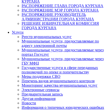
КУРГАНА
РАСПОРЯЖЕНИЕ ГЛАВА ГОРОДА КУРГАНА
РАСПОРЯЖЕНИЕ МЭР ГОРОДА КУРГАНА
РАСПОРЯЖЕНИЕ РУКОВОДИТЕЛЬ
АДМИНИСТРАЦИИ ГОРОДА КУРГАНА
РЕШЕНИЕ ИЗБИРАТЕЛЬНАЯ КОМИССИЯ
ГОРОДА КУРГАНА
Услуги
Реестр муниципальных услуг
Муниципальные услуги, предоставляемые по
адресу электронной почты
Муниципальные услуги, предоставляемые через
портал Госуслуг
Муниципальные услуги, предоставляемые через
ГБУ МФЦ
Государственные услуги в сфере переданных
полномочий по опеке и попечительству
Меры поддержки СВО
Перечень видов муниципального контроля
Мониторинг качества муниципальных услуг
Электронные сервисы
Предварительная запись
Другая информация
Новости
Информация о типичных юридических ошибках