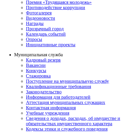
Премия «Трудящаяся молодежь»
Противодействие коррупции
Фотогалерея
Видеоновости
Награды
Прозрачный город
Календарь событий
Опросы
Инициативные проекты
Муниципальная служба
Кадровый резерв
Вакансии
Конкурсы
Стажировка
Поступление на муниципальную службу
Квалификационные требования
Законодательство
Информация для работодателей
Аттестация муниципальных служащих
Контактная информация
Учебные учреждения
Сведения о доходах, расходах, об имуществе и
обязательствах имущественного характера
Кодексы этики и служебного поведения