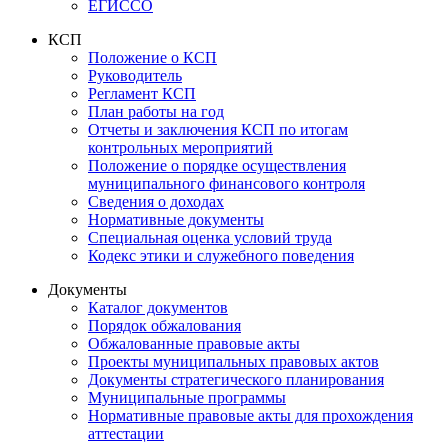
ЕГИССО
КСП
Положение о КСП
Руководитель
Регламент КСП
План работы на год
Отчеты и заключения КСП по итогам
контрольных мероприятий
Положение о порядке осуществления
муниципального финансового контроля
Сведения о доходах
Нормативные документы
Специальная оценка условий труда
Кодекс этики и служебного поведения
Документы
Каталог документов
Порядок обжалования
Обжалованные правовые акты
Проекты муниципальных правовых актов
Документы стратегического планирования
Муниципальные программы
Нормативные правовые акты для прохождения
аттестации