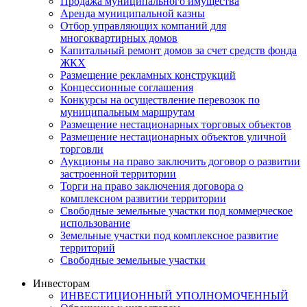
Продажа муниципального имущества
Аренда муниципальной казны
Отбор управляющих компаний для
многоквартирных домов
Капитальный ремонт домов за счет средств фонда
ЖКХ
Размещение рекламных конструкций
Концессионные соглашения
Конкурсы на осуществление перевозок по
муниципальным маршрутам
Размещение нестационарных торговых объектов
Размещение нестационарных объектов уличной
торговли
Аукционы на право заключить договор о развитии
застроенной территории
Торги на право заключения договора о
комплексном развитии территории
Свободные земельные участки под коммерческое
использование
Земельные участки под комплексное развитие
территорий
Свободные земельные участки
Инвесторам
ИНВЕСТИЦИОННЫЙ УПОЛНОМОЧЕННЫЙ