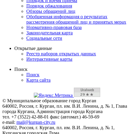
Порядок и время приема
Порядок обжалования
Обзоры обращений лиц
Обобщенная информация о результатах
рассмотрения обращений лиц и принятых мерах
Нормативно-правовая база
Законодательная карта
Социальные сети
Открытые данные
Реестр наборов открытых данных
Интерактивные карты
Поиск
Поиск
Карта сайта
© Муниципальное образование город Курган
640002, Россия, г. Курган, пл. им. В.И. Ленина, д. № 1, Глава
города Кургана, Администрация города Кургана
тел. +7 (3522) 42-88-01 факс (автомат.) 46-59-69
e-mail:
mail@kurgan-city.ru
640002, Россия, г. Курган, пл. им. В.И. Ленина, д. № 1,
Курганская городская Дума