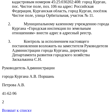
кадастровым номером 45:25:030202:408: город Курган,
пос. Чистое поле, поз. 106 на адрес: Российская
Федерация, Курганская область, город Курган, посёлок
Чистое поле, улица Орбитальная, участок № 11.
Муниципальному казенному учреждению города
Кургана «Городская инспекция по земельным
отношениям» внести адрес в адресный реестр.
Контроль за
исполнением настоящего
постановления возложить на заместителя Руководителя
Администрации города
Кургана
, директора
Департамента развития городского хозяйства
Заскалькина С.Н.
Руководитель Администрации
города Кургана А.В. Поршань
Петрова А.В.
41-62-96
2
Возврат к списку