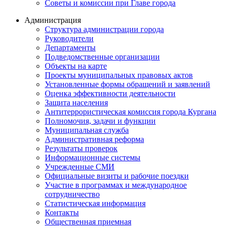
Советы и комиссии при Главе города
Администрация
Структура администрации города
Руководители
Департаменты
Подведомственные организации
Объекты на карте
Проекты муниципальных правовых актов
Установленные формы обращений и заявлений
Оценка эффективности деятельности
Защита населения
Антитеррористическая комиссия города Кургана
Полномочия, задачи и функции
Муниципальная служба
Административная реформа
Результаты проверок
Информационные системы
Учрежденные СМИ
Официальные визиты и рабочие поездки
Участие в программах и международное
сотрудничество
Статистическая информация
Контакты
Общественная приемная