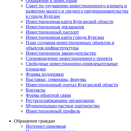
Обращение к инвесторам
Совет по улучшению инвестиционного климата и
развитию малого и среднего предпринимательства
в городе Кургане
Инвестиционная карта Курганской области
Инвестиционная декларация
Инвестиционный паспорт
Инвестиционная карта города Кургана
План создания инвестиционных объектов и
объектов инфраструктуры
Инвестиционное законодательство
Сопровождение инвестиционного проекта
Свободные инвестиционно-привлекательные
площадки
Формы поддержки
Выставки, семинары, форумы
Инвестиционный портал Курганской области
Контакты
Форма обратной связи
Ресурсоснабжающие организации
Муниципально-частное партнерство
Инвестиционный профиль
Обращения граждан
Интернет-приемная