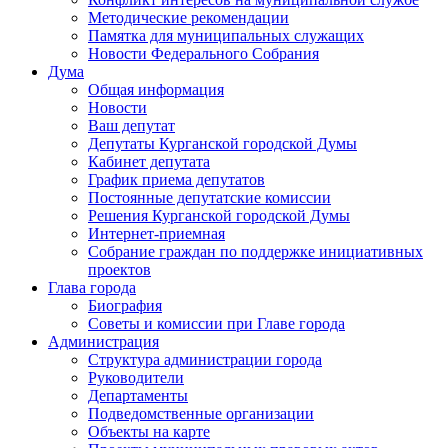
Методические рекомендации
Памятка для муниципальных служащих
Новости Федерального Cобрания
Дума
Общая информация
Новости
Ваш депутат
Депутаты Курганской городской Думы
Кабинет депутата
График приема депутатов
Постоянные депутатские комиссии
Решения Курганской городской Думы
Интернет-приемная
Собрание граждан по поддержке инициативных
проектов
Глава города
Биография
Советы и комиссии при Главе города
Администрация
Структура администрации города
Руководители
Департаменты
Подведомственные организации
Объекты на карте