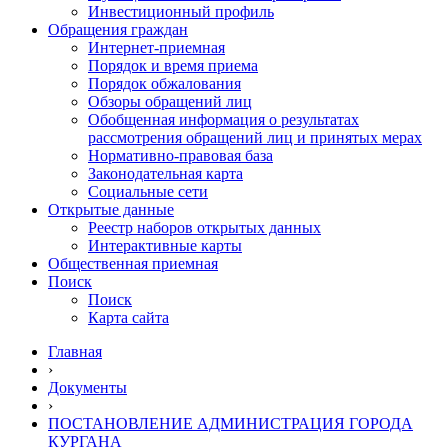
Инвестиционный профиль
Обращения граждан
Интернет-приемная
Порядок и время приема
Порядок обжалования
Обзоры обращений лиц
Обобщенная информация о результатах
рассмотрения обращений лиц и принятых мерах
Нормативно-правовая база
Законодательная карта
Социальные сети
Открытые данные
Реестр наборов открытых данных
Интерактивные карты
Общественная приемная
Поиск
Поиск
Карта сайта
Главная
›
Документы
›
ПОСТАНОВЛЕНИЕ АДМИНИСТРАЦИЯ ГОРОДА
КУРГАНА