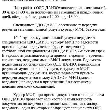
Часы работы ОДО ДАИЗО: понедельник - пятница с 8-
30 ч. до 17-30 ч.,
за исключением выходных и праздничных
дней,
обеденный перерыв с 12-00 ч. до 13-00 ч.
Специалист ОДО ДАИЗО обеспечивает передачу
результата муниципальной услуги курьеру МФЦ без очереди.
19. Результат муниципальной услуги передается
специалистом ОДО ДАИЗО курьеру МФЦ по ведомости
приема-передачи документов (далее - ведомость),
составленной специалистом ОДО ДАИЗО в 2-х экземплярах.
В ведомости указывается дата приема - передачи, перечень,
количество, передаваемых в МФЦ документов. Ведомость
подписывается специалистом ОДО ДАИЗО, передающим
результат муниципальной услуги, и курьером МФЦ,
принимающим документы. Форма ведомости приема-
передачи документов между ДАИЗО и МФЦ (далее -
ведомость) приведена в приложении 3 к настоящему
дополнительному соглашению.
Курьер МФЦ при приеме документов от специалиста
ОДО ДАИЗО проверяет количество и комплектность
документов по ведомости и подписывает два экземпляра
ведомости, один из которых возвращает специалисту ОДО