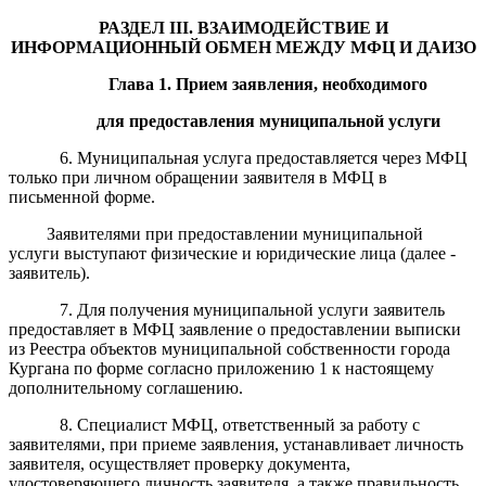
РАЗДЕЛ
III
. ВЗАИМОДЕЙСТВИЕ И
ИНФОРМАЦИОННЫЙ ОБМЕН МЕЖДУ МФЦ
И
ДАИЗО
Глава 1. Прием заявления, необходимого
для предоставления муниципальной услуги
6. Муниципальная услуга предоставляется через МФЦ
только при личном обращении заявителя в МФЦ в
письменной форме.
Заявителями при предоставлении муниципальной
услуги выступают физические и юридические лица (далее -
заявитель).
7. Для получения муниципальной услуги заявитель
предоставляет в МФЦ заявление о предоставлении выписки
из Реестра объектов муниципальной собственности города
Кургана по форме согласно приложению 1 к настоящему
дополнительному соглашению.
8
.
Специалист
МФЦ, ответственный за работу с
заявителями, при приеме заявления,
устанавливает личность
заявителя
,
осуществляет проверку документа,
удостоверяющего личность заявителя, а также правильность