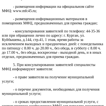
- размещения информации на официальном сайте
МФЦ: www.mfc45.ru;
- размещения информационных материалов в
помещениях МФЦ, предназначенных для приема граждан;
- консультирования заявителей по телефону: 44-35-36
или при обращении лично по адресу: г. Курган, ул.
Куйбышева, д.144, стр.41, 1 этаж, время работы за
исключением выходных и праздничных дней: с понедельника
по пятницу с 8.00 ч. до 20.00 ч., без обеда, в субботу с 8.00 ч.
до 17.00 ч., без обеда, воскресенье - выходной день, и в иных
отделах, предназначенных для приема граждан.
5. При консультировании заявителей специалисты
МФЦ информируют заявителя:
- о праве заявителя на получение муниципальной
услуги;
- о перечне документов, необходимых для получения
муниципальной услуги;
- о сроках предоставления муниципальной услуги, с
учетом времени необходимого МФЦ для передачи документов