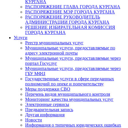
КУРГАНА
РАСПОРЯЖЕНИЕ ГЛАВА ГОРОДА КУРГАНА
РАСПОРЯЖЕНИЕ МЭР ГОРОДА КУРГАНА
РАСПОРЯЖЕНИЕ РУКОВОДИТЕЛЬ
АДМИНИСТРАЦИИ ГОРОДА КУРГАНА
РЕШЕНИЕ ИЗБИРАТЕЛЬНАЯ КОМИССИЯ
ГОРОДА КУРГАНА
Услуги
Реестр муниципальных услуг
Муниципальные услуги, предоставляемые по
адресу электронной почты
Муниципальные услуги, предоставляемые через
портал Госуслуг
Муниципальные услуги, предоставляемые через
ГБУ МФЦ
Государственные услуги в сфере переданных
полномочий по опеке и попечительству
Меры поддержки СВО
Перечень видов муниципального контроля
Мониторинг качества муниципальных услуг
Электронные сервисы
Предварительная запись
Другая информация
Новости
Информация о типичных юридических ошибках