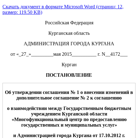
Скачать документ в формате Microsoft Word (страниц: 12,
размер: 119.50 KB)
Российская Федерация
Курганская область
АДМИНИСТРАЦИЯ ГОРОДА КУРГАНА
от «_27_»_________мая 2015__________ г. N__4172___
Курган
ПОСТАНОВЛЕНИЕ
Об утверждении
соглашения № 1 о внесении изменений в
дополнительное
соглашени
е
№
2
к соглашению
о взаимодействии между Государственным бюджетным
учреждением Курганской области
«Многофункциональный центр по предоставлению
государственных и муниципальных услуг»
и Администрацией города Кургана
от 17.10.
2012
г.