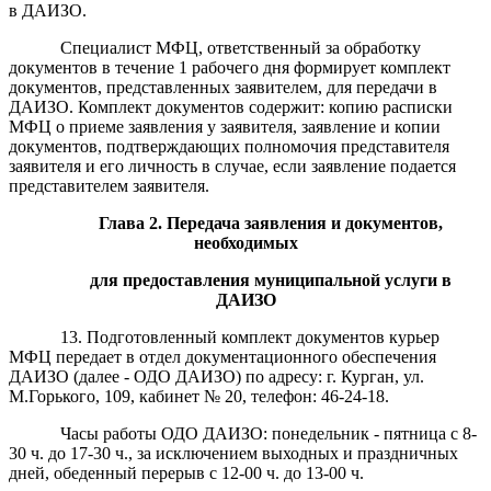
в ДАИЗО.
Специалист МФЦ, ответственный за обработку
документов в течение 1 рабочего дня формирует комплект
документов, представленных заявителем, для передачи в
ДАИЗО. Комплект документов содержит: копию расписки
МФЦ о приеме заявления у заявителя, заявление и копии
документов, подтверждающих полномочия представителя
заявителя и его личность в случае, если заявление подается
представителем заявителя.
Глава 2.
П
еред
ача заявления и документов,
необходимых
для
предоставлен
ия муниципальной услуги в
ДАИЗО
13. Подготовленный комплект документов курьер
МФЦ передает в отдел документационного обеспечения
ДАИЗО (далее - ОДО ДАИЗО) по адресу: г. Курган, ул.
М.Горького, 109, кабинет № 20, телефон: 46-24-18.
Часы работы ОДО ДАИЗО: понедельник - пятница с 8-
30 ч. до 17-30 ч.,
за исключением
выходных и праздничных
дней,
обеденный перерыв с 12-00 ч. до 13-00 ч.