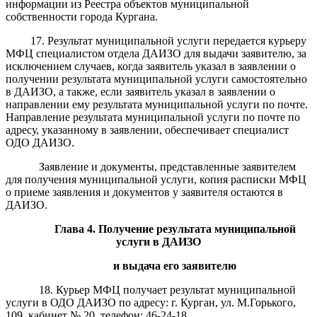
информации из Реестра объектов муниципальной
собственности города Кургана.
17. Результат муниципальной услуги передается курьеру
МФЦ специалистом отдела ДАИЗО для выдачи заявителю, за
исключением случаев, когда заявитель указал в заявлении о
получении результата муниципальной услуги самостоятельно
в ДАИЗО, а также, если заявитель указал в заявлении о
направлении ему результата муниципальной услуги по почте.
Направление результата муниципальной услуги по почте по
адресу, указанному в заявлении, обеспечивает специалист
ОДО ДАИЗО.
Заявление и документы, представленные заявителем
для получения муниципальной услуги, копия расписки МФЦ
о приеме заявления и документов у заявителя остаются в
ДАИЗО.
Глава
4.
П
олучение результа
та муниципальной
услуги в ДАИЗО
и выдача его заявителю
18. Курьер МФЦ получает результат муниципальной
услуги в ОДО ДАИЗО по адресу: г. Курган, ул. М.Горького,
109, кабинет № 20, телефон: 46-24-18.