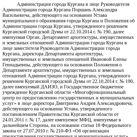
Администрация города Кургана в лице Руководителя
Администрации города Кургана Поршань Александра
Васильевича, действующего на основании Устава
муниципального образования города Кургана и Положения об
Администрации города Кургана, утвержденного решением
Курганской городской Думы от 22.10.2014 г. № 190, далее
именуемая Орган, Департамент архитектуры, имущественных
и земельных отношений Администрации города Кургана в
лице заместителя Руководителя Администрации города
Кургана, директора Департамента архитектуры,
имущественных и земельных отношений Ивановой Елены
Геннадьевны, действующего на основании Положения о
Департаменте архитектуры, имущественных и земельных
отношений Администрации города Кургана, утвержденного
решением Курганской городской Думы от 22.10.2014 г. № 190,
далее именуемый ДАИЗО, и
Государственное бюджетное
учреждение Курганской области «Многофункциональный
центр по предоставлению государственных и муниципальных
услуг»
в лице директора Дмитриева Андрея Александровича,
действующего на основании Устава, утвержденного
постановлением Правительства Курганской области от
24.01.2011 г. № 17, далее именуемое МФЦ, именуемые в
дальнейшем Стороны, на основании статьи 18 Федерального
закона от 27.07.2010 г. № 210-ФЗ «Об организации
предоставления государственных и муниципальных услуг»