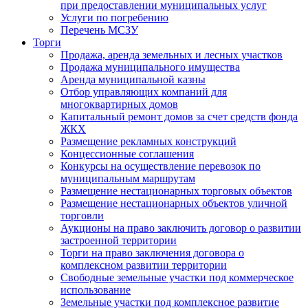
при предоставлении муниципальных услуг
Услуги по погребению
Перечень МСЗУ
Торги
Продажа, аренда земельных и лесных участков
Продажа муниципального имущества
Аренда муниципальной казны
Отбор управляющих компаний для
многоквартирных домов
Капитальный ремонт домов за счет средств фонда
ЖКХ
Размещение рекламных конструкций
Концессионные соглашения
Конкурсы на осуществление перевозок по
муниципальным маршрутам
Размещение нестационарных торговых объектов
Размещение нестационарных объектов уличной
торговли
Аукционы на право заключить договор о развитии
застроенной территории
Торги на право заключения договора о
комплексном развитии территории
Свободные земельные участки под коммерческое
использование
Земельные участки под комплексное развитие