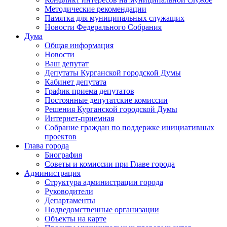
Методические рекомендации
Памятка для муниципальных служащих
Новости Федерального Cобрания
Дума
Общая информация
Новости
Ваш депутат
Депутаты Курганской городской Думы
Кабинет депутата
График приема депутатов
Постоянные депутатские комиссии
Решения Курганской городской Думы
Интернет-приемная
Собрание граждан по поддержке инициативных
проектов
Глава города
Биография
Советы и комиссии при Главе города
Администрация
Структура администрации города
Руководители
Департаменты
Подведомственные организации
Объекты на карте