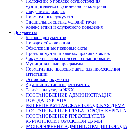
Положение о порядке осуществления
муниципального финансового контроля
Сведения о доходах
Нормативные документы
Специальная оценка условий труда
Кодекс этики и служебного поведения
Документы
Каталог документов
Порядок обжалования
Обжалованные правовые акты
Проекты муниципальных правовых актов
Документы стратегического планирования
Муниципальные программы
Нормативные правовые акты для прохождения
аттестации
Основные документы
Административные регламенты
Тарифы на услуги ЖКХ
ПОСТАНОВЛЕНИЕ АДМИНИСТРАЦИЯ
ГОРОДА КУРГАНА
РЕШЕНИЕ КУРГАНСКАЯ ГОРОДСКАЯ ДУМА
ПОСТАНОВЛЕНИЕ ГЛАВА ГОРОДА КУРГАНА
ПОСТАНОВЛЕНИЕ ПРЕДСЕДАТЕЛЬ
КУРГАНСКОЙ ГОРОДСКОЙ ДУМЫ
РАСПОРЯЖЕНИЕ АДМИНИСТРАЦИИ ГОРОДА