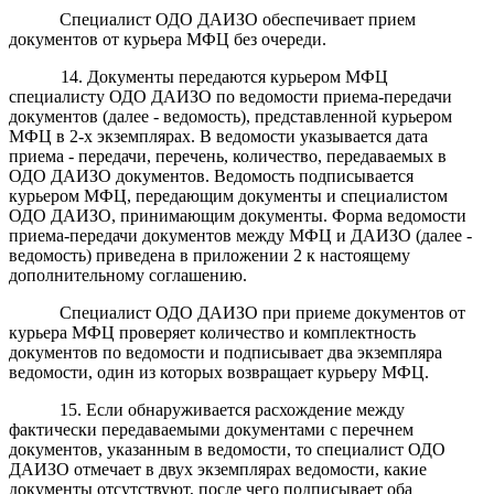
Специалист ОДО ДАИЗО обеспечивает прием
документов от курьера МФЦ без очереди.
14. Документы передаются курьером МФЦ
специалисту ОДО ДАИЗО по ведомости приема-передачи
документов (далее - ведомость), представленной курьером
МФЦ в 2-х экземплярах. В ведомости указывается дата
приема - передачи, перечень, количество, передаваемых в
ОДО ДАИЗО документов. Ведомость подписывается
курьером МФЦ, передающим документы и специалистом
ОДО ДАИЗО, принимающим документы. Форма ведомости
приема-передачи документов между МФЦ и ДАИЗО (далее -
ведомость) приведена в приложении 2 к настоящему
дополнительному соглашению.
Специалист ОДО ДАИЗО при приеме документов от
курьера МФЦ проверяет количество и комплектность
документов по ведомости и подписывает два экземпляра
ведомости, один из которых возвращает курьеру МФЦ.
15. Если обнаруживается расхождение между
фактически передаваемыми документами с перечнем
документов, указанным в ведомости, то специалист ОДО
ДАИЗО отмечает в двух экземплярах ведомости, какие
документы отсутствуют, после чего подписывает оба