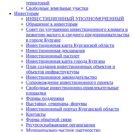
территорий
Свободные земельные участки
Инвесторам
ИНВЕСТИЦИОННЫЙ УПОЛНОМОЧЕННЫЙ
Обращение к инвесторам
Совет по улучшению инвестиционного климата и
развитию малого и среднего предпринимательства
в городе Кургане
Инвестиционная карта Курганской области
Инвестиционная декларация
Инвестиционный паспорт
Инвестиционная карта города Кургана
План создания инвестиционных объектов и
объектов инфраструктуры
Инвестиционное законодательство
Сопровождение инвестиционного проекта
Свободные инвестиционно-привлекательные
площадки
Формы поддержки
Выставки, семинары, форумы
Инвестиционный портал Курганской области
Контакты
Форма обратной связи
Ресурсоснабжающие организации
Муниципально-частное партнерство