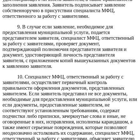
заполнения заявления.
Заявитель подписывает заявление
собственноручно в присутствии специалиста МФЦ,
ответственного за работу с заявителями.
9
.
В случае если заявление, необходимое для
предоставления муниципальной услуги, пода
ется
представителем заявителя, специалист
МФЦ, ответственный
за работу с заявителями, проверяет документ,
подтверждающий
полномочия представителя заявителя
и
документ, удостоверяющий личность представителя
заявителя, с приложением
копий
вышеуказанных
документов
к заявлению заявителя.
10.
Специалист
МФЦ, ответственный за работу с
заявителями, осуществляет первичный контроль
правильности оформления документов, представленных
заявителем. Если заявитель представил не все документы,
необходимые для предоставления муниципальной услуги, или
если документы, предоставленные заявителем, не
соответствуют установленным требованиям,
содержат
подчистки либо приписки, зачеркнутые слова и иные, не
оговоренные в них, исправления, исполнены карандашом, а
также имеют серьезные повреждения, которые позволяют
неоднозначно истолковать их содержание,
специалист
МФЦ,
ответственный за работу с заявителями, объясняет заявителю