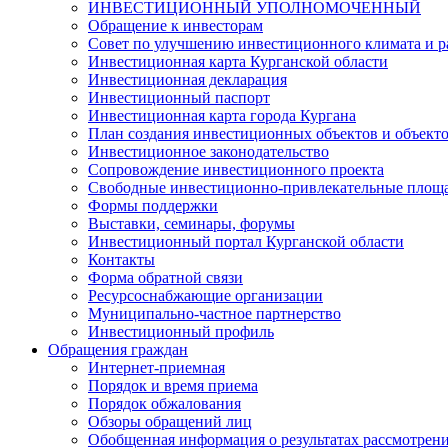
ИНВЕСТИЦИОННЫЙ УПОЛНОМОЧЕННЫЙ
Обращение к инвесторам
Совет по улучшению инвестиционного климата и ра
Инвестиционная карта Курганской области
Инвестиционная декларация
Инвестиционный паспорт
Инвестиционная карта города Кургана
План создания инвестиционных объектов и объект
Инвестиционное законодательство
Сопровождение инвестиционного проекта
Свободные инвестиционно-привлекательные площ
Формы поддержки
Выставки, семинары, форумы
Инвестиционный портал Курганской области
Контакты
Форма обратной связи
Ресурсоснабжающие организации
Муниципально-частное партнерство
Инвестиционный профиль
Обращения граждан
Интернет-приемная
Порядок и время приема
Порядок обжалования
Обзоры обращений лиц
Обобщенная информация о результатах рассмотрен