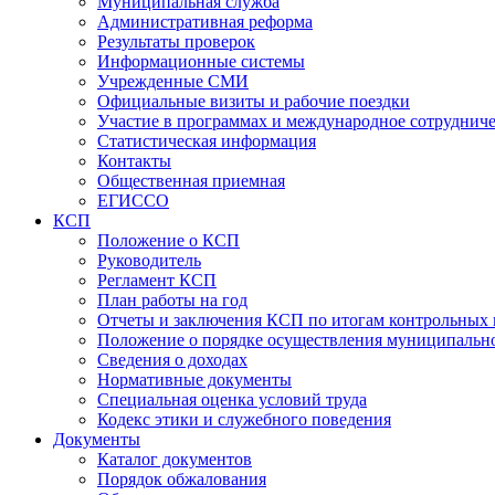
Муниципальная служба
Административная реформа
Результаты проверок
Информационные системы
Учрежденные СМИ
Официальные визиты и рабочие поездки
Участие в программах и международное сотруднич
Статистическая информация
Контакты
Общественная приемная
ЕГИССО
КСП
Положение о КСП
Руководитель
Регламент КСП
План работы на год
Отчеты и заключения КСП по итогам контрольных
Положение о порядке осуществления муниципально
Сведения о доходах
Нормативные документы
Специальная оценка условий труда
Кодекс этики и служебного поведения
Документы
Каталог документов
Порядок обжалования