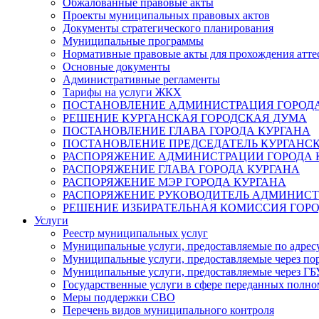
Обжалованные правовые акты
Проекты муниципальных правовых актов
Документы стратегического планирования
Муниципальные программы
Нормативные правовые акты для прохождения атте
Основные документы
Административные регламенты
Тарифы на услуги ЖКХ
ПОСТАНОВЛЕНИЕ АДМИНИСТРАЦИЯ ГОРОДА
РЕШЕНИЕ КУРГАНСКАЯ ГОРОДСКАЯ ДУМА
ПОСТАНОВЛЕНИЕ ГЛАВА ГОРОДА КУРГАНА
ПОСТАНОВЛЕНИЕ ПРЕДСЕДАТЕЛЬ КУРГАНС
РАСПОРЯЖЕНИЕ АДМИНИСТРАЦИИ ГОРОДА 
РАСПОРЯЖЕНИЕ ГЛАВА ГОРОДА КУРГАНА
РАСПОРЯЖЕНИЕ МЭР ГОРОДА КУРГАНА
РАСПОРЯЖЕНИЕ РУКОВОДИТЕЛЬ АДМИНИСТ
РЕШЕНИЕ ИЗБИРАТЕЛЬНАЯ КОМИССИЯ ГОРО
Услуги
Реестр муниципальных услуг
Муниципальные услуги, предоставляемые по адрес
Муниципальные услуги, предоставляемые через пор
Муниципальные услуги, предоставляемые через 
Государственные услуги в сфере переданных полно
Меры поддержки СВО
Перечень видов муниципального контроля