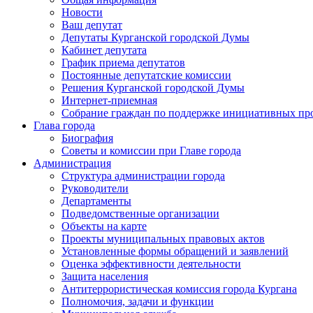
Новости
Ваш депутат
Депутаты Курганской городской Думы
Кабинет депутата
График приема депутатов
Постоянные депутатские комиссии
Решения Курганской городской Думы
Интернет-приемная
Собрание граждан по поддержке инициативных пр
Глава города
Биография
Советы и комиссии при Главе города
Администрация
Структура администрации города
Руководители
Департаменты
Подведомственные организации
Объекты на карте
Проекты муниципальных правовых актов
Установленные формы обращений и заявлений
Оценка эффективности деятельности
Защита населения
Антитеррористическая комиссия города Кургана
Полномочия, задачи и функции