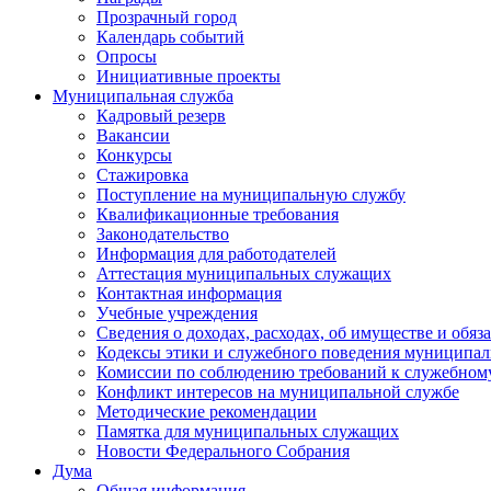
Прозрачный город
Календарь событий
Опросы
Инициативные проекты
Муниципальная служба
Кадровый резерв
Вакансии
Конкурсы
Стажировка
Поступление на муниципальную службу
Квалификационные требования
Законодательство
Информация для работодателей
Аттестация муниципальных служащих
Контактная информация
Учебные учреждения
Сведения о доходах, расходах, об имуществе и обяз
Кодексы этики и служебного поведения муниципал
Комиссии по соблюдению требований к служебном
Конфликт интересов на муниципальной службе
Методические рекомендации
Памятка для муниципальных служащих
Новости Федерального Cобрания
Дума
Общая информация