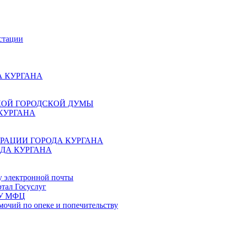
стации
 КУРГАНА
КОЙ ГОРОДСКОЙ ДУМЫ
КУРГАНА
РАЦИИ ГОРОДА КУРГАНА
ДА КУРГАНА
у электронной почты
тал Госуслуг
ГБУ МФЦ
мочий по опеке и попечительству