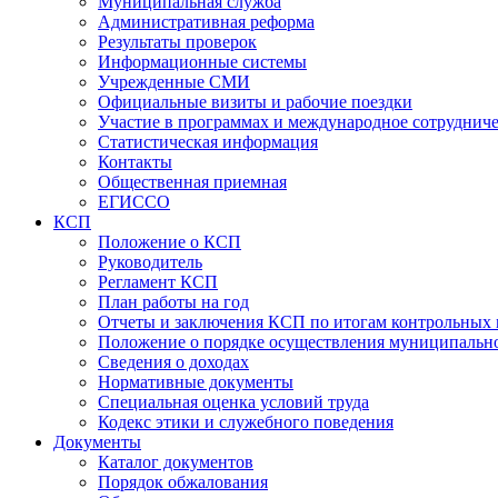
Муниципальная служба
Административная реформа
Результаты проверок
Информационные системы
Учрежденные СМИ
Официальные визиты и рабочие поездки
Участие в программах и международное сотруднич
Статистическая информация
Контакты
Общественная приемная
ЕГИССО
КСП
Положение о КСП
Руководитель
Регламент КСП
План работы на год
Отчеты и заключения КСП по итогам контрольных
Положение о порядке осуществления муниципально
Сведения о доходах
Нормативные документы
Специальная оценка условий труда
Кодекс этики и служебного поведения
Документы
Каталог документов
Порядок обжалования