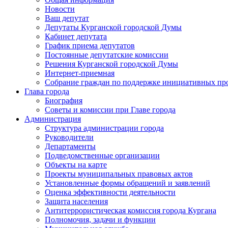
Новости
Ваш депутат
Депутаты Курганской городской Думы
Кабинет депутата
График приема депутатов
Постоянные депутатские комиссии
Решения Курганской городской Думы
Интернет-приемная
Собрание граждан по поддержке инициативных пр
Глава города
Биография
Советы и комиссии при Главе города
Администрация
Структура администрации города
Руководители
Департаменты
Подведомственные организации
Объекты на карте
Проекты муниципальных правовых актов
Установленные формы обращений и заявлений
Оценка эффективности деятельности
Защита населения
Антитеррористическая комиссия города Кургана
Полномочия, задачи и функции