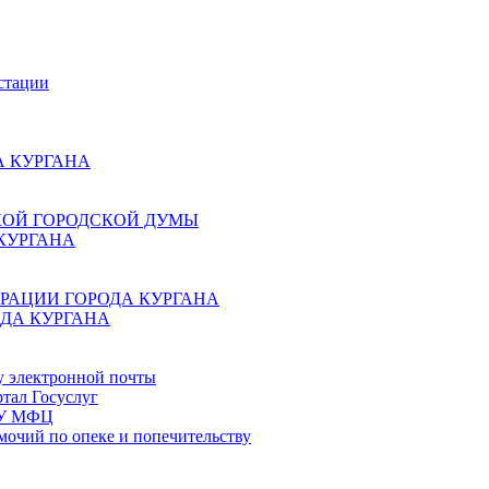
стации
 КУРГАНА
КОЙ ГОРОДСКОЙ ДУМЫ
КУРГАНА
РАЦИИ ГОРОДА КУРГАНА
ДА КУРГАНА
у электронной почты
тал Госуслуг
ГБУ МФЦ
мочий по опеке и попечительству