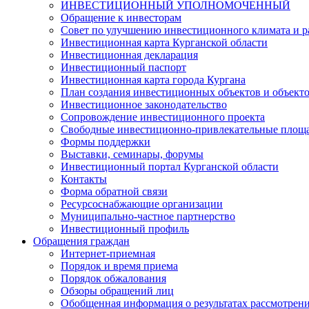
ИНВЕСТИЦИОННЫЙ УПОЛНОМОЧЕННЫЙ
Обращение к инвесторам
Совет по улучшению инвестиционного климата и ра
Инвестиционная карта Курганской области
Инвестиционная декларация
Инвестиционный паспорт
Инвестиционная карта города Кургана
План создания инвестиционных объектов и объект
Инвестиционное законодательство
Сопровождение инвестиционного проекта
Свободные инвестиционно-привлекательные площ
Формы поддержки
Выставки, семинары, форумы
Инвестиционный портал Курганской области
Контакты
Форма обратной связи
Ресурсоснабжающие организации
Муниципально-частное партнерство
Инвестиционный профиль
Обращения граждан
Интернет-приемная
Порядок и время приема
Порядок обжалования
Обзоры обращений лиц
Обобщенная информация о результатах рассмотрен