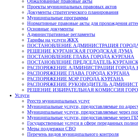
Обжалованные правовые акты
Проекты муниципальных правовых актов
Документы стратегического планирования
Муниципальные программы
Нормативные правовые акты для прохождения атте
Основные документы
Административные регламенты
Тарифы на услуги ЖКХ
ПОСТАНОВЛЕНИЕ АДМИНИСТРАЦИЯ ГОРОДА
РЕШЕНИЕ КУРГАНСКАЯ ГОРОДСКАЯ ДУМА
ПОСТАНОВЛЕНИЕ ГЛАВА ГОРОДА КУРГАНА
ПОСТАНОВЛЕНИЕ ПРЕДСЕДАТЕЛЬ КУРГАНС
РАСПОРЯЖЕНИЕ АДМИНИСТРАЦИИ ГОРОДА 
РАСПОРЯЖЕНИЕ ГЛАВА ГОРОДА КУРГАНА
РАСПОРЯЖЕНИЕ МЭР ГОРОДА КУРГАНА
РАСПОРЯЖЕНИЕ РУКОВОДИТЕЛЬ АДМИНИСТ
РЕШЕНИЕ ИЗБИРАТЕЛЬНАЯ КОМИССИЯ ГОРО
Услуги
Реестр муниципальных услуг
Муниципальные услуги, предоставляемые по адрес
Муниципальные услуги, предоставляемые через пор
Муниципальные услуги, предоставляемые через 
Государственные услуги в сфере переданных полно
Меры поддержки СВО
Перечень видов муниципального контроля