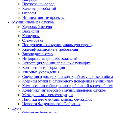
Прозрачный город
Календарь событий
Опросы
Инициативные проекты
Муниципальная служба
Кадровый резерв
Вакансии
Конкурсы
Стажировка
Поступление на муниципальную службу
Квалификационные требования
Законодательство
Информация для работодателей
Аттестация муниципальных служащих
Контактная информация
Учебные учреждения
Сведения о доходах, расходах, об имуществе и обяз
Кодексы этики и служебного поведения муниципал
Комиссии по соблюдению требований к служебном
Конфликт интересов на муниципальной службе
Методические рекомендации
Памятка для муниципальных служащих
Новости Федерального Cобрания
Дума
Общая информация