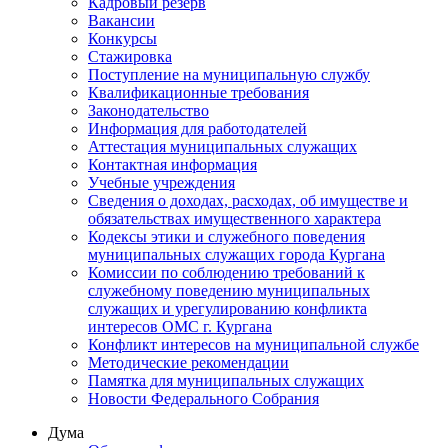
Кадровый резерв
Вакансии
Конкурсы
Стажировка
Поступление на муниципальную службу
Квалификационные требования
Законодательство
Информация для работодателей
Аттестация муниципальных служащих
Контактная информация
Учебные учреждения
Сведения о доходах, расходах, об имуществе и
обязательствах имущественного характера
Кодексы этики и служебного поведения
муниципальных служащих города Кургана
Комиссии по соблюдению требований к
служебному поведению муниципальных
служащих и урегулированию конфликта
интересов ОМС г. Кургана
Конфликт интересов на муниципальной службе
Методические рекомендации
Памятка для муниципальных служащих
Новости Федерального Cобрания
Дума