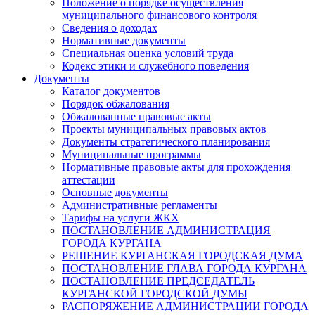
Положение о порядке осуществления
муниципального финансового контроля
Сведения о доходах
Нормативные документы
Специальная оценка условий труда
Кодекс этики и служебного поведения
Документы
Каталог документов
Порядок обжалования
Обжалованные правовые акты
Проекты муниципальных правовых актов
Документы стратегического планирования
Муниципальные программы
Нормативные правовые акты для прохождения
аттестации
Основные документы
Административные регламенты
Тарифы на услуги ЖКХ
ПОСТАНОВЛЕНИЕ АДМИНИСТРАЦИЯ
ГОРОДА КУРГАНА
РЕШЕНИЕ КУРГАНСКАЯ ГОРОДСКАЯ ДУМА
ПОСТАНОВЛЕНИЕ ГЛАВА ГОРОДА КУРГАНА
ПОСТАНОВЛЕНИЕ ПРЕДСЕДАТЕЛЬ
КУРГАНСКОЙ ГОРОДСКОЙ ДУМЫ
РАСПОРЯЖЕНИЕ АДМИНИСТРАЦИИ ГОРОДА