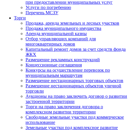
при предоставлении муниципальных услуг
Услуги по погребению
Перечень МСЗУ
Торги
Продажа, аренда земельных и лесных участков
Продажа муниципального имущества
Аренда муниципальной казны
Отбор управляющих компаний для
многоквартирных домов
Капитальный ремонт домов за счет средств фонда
ЖКХ
Размещение рекламных конструкций
Концессионные соглашения
Конкурсы на осуществление перевозок по
муниципальным маршрутам
Размещение нестационарных торговых объектов
Размещение нестационарных объектов уличной
торговли
Аукционы на право заключить договор о развитии
застроенной территории
Торги на право заключения договора о
комплексном развитии территории
Свободные земельные участки под коммерческое
использование
Земельные участки под комплексное развитие