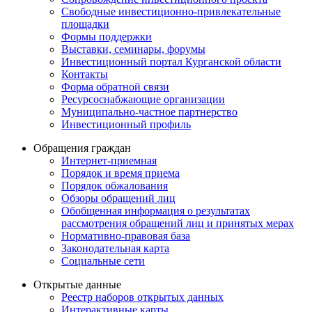
Свободные инвестиционно-привлекательные
площадки
Формы поддержки
Выставки, семинары, форумы
Инвестиционный портал Курганской области
Контакты
Форма обратной связи
Ресурсоснабжающие организации
Муниципально-частное партнерство
Инвестиционный профиль
Обращения граждан
Интернет-приемная
Порядок и время приема
Порядок обжалования
Обзоры обращений лиц
Обобщенная информация о результатах
рассмотрения обращений лиц и принятых мерах
Нормативно-правовая база
Законодательная карта
Социальные сети
Открытые данные
Реестр наборов открытых данных
Интерактивные карты