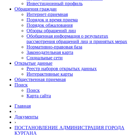
Инвестиционный профиль
Обращения граждан
Интернет-приемная
Порядок и время приема
Порядок обжалования
Обзоры обращений лиц
Обобщенная информация о результатах
рассмотрения обращений лиц и принятых мерах
Нормативно-правовая база
Законодательная карта
Социальные сети
Открытые данные
Реестр наборов открытых данных
Интерактивные карты
Общественная приемная
Поиск
Поиск
Карта сайта
Главная
›
Документы
›
ПОСТАНОВЛЕНИЕ АДМИНИСТРАЦИЯ ГОРОДА
КУРГАНА