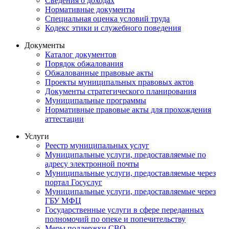
Сведения о доходах
Нормативные документы
Специальная оценка условий труда
Кодекс этики и служебного поведения
Документы
Каталог документов
Порядок обжалования
Обжалованные правовые акты
Проекты муниципальных правовых актов
Документы стратегического планирования
Муниципальные программы
Нормативные правовые акты для прохождения
аттестации
Услуги
Реестр муниципальных услуг
Муниципальные услуги, предоставляемые по
адресу электронной почты
Муниципальные услуги, предоставляемые через
портал Госуслуг
Муниципальные услуги, предоставляемые через
ГБУ МФЦ
Государственные услуги в сфере переданных
полномочий по опеке и попечительству
Меры поддержки СВО