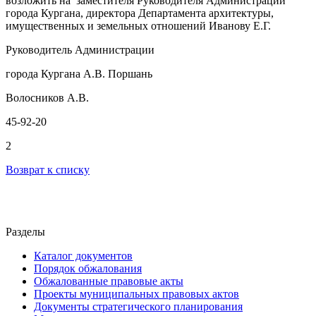
возложить на заместителя Руководителя Администрации
города Кургана, директора Департамента архитектуры,
имущественных и земельных отношений Иванову Е.Г.
Руководитель Администрации
города Кургана А.В. Поршань
Волосников А.В.
45-92-20
2
Возврат к списку
Разделы
Каталог документов
Порядок обжалования
Обжалованные правовые акты
Проекты муниципальных правовых актов
Документы стратегического планирования