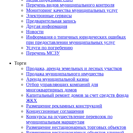
Перечень видов муниципального контроля
Мониторинг качества муниципальных услуг
Электронные сервисы
Предварительная запись
Другая информация
Новости
Информация о типичных юридических ошибках
при предоставлении муниципальных услуг
Услуги по погребению
Перечень МСЗУ
Торги
Продажа, аренда земельных и лесных участков
Продажа муниципального имущества
Аренда муниципальной казны
Отбор управляющих компаний для
многоквартирных домов
Капитальный ремонт домов за счет средств фонда
ЖКХ
Размещение рекламных конструкций
Концессионные соглашения
Конкурсы на осуществление перевозок по
муниципальным маршрутам
Размещение нестационарных торговых объектов
Размещение нестационарных объектов уличной