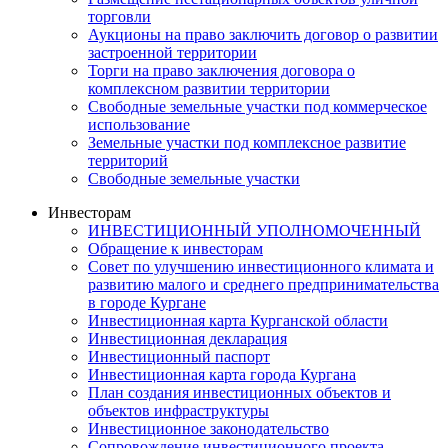
торговли
Аукционы на право заключить договор о развитии
застроенной территории
Торги на право заключения договора о
комплексном развитии территории
Свободные земельные участки под коммерческое
использование
Земельные участки под комплексное развитие
территорий
Свободные земельные участки
Инвесторам
ИНВЕСТИЦИОННЫЙ УПОЛНОМОЧЕННЫЙ
Обращение к инвесторам
Совет по улучшению инвестиционного климата и
развитию малого и среднего предпринимательства
в городе Кургане
Инвестиционная карта Курганской области
Инвестиционная декларация
Инвестиционный паспорт
Инвестиционная карта города Кургана
План создания инвестиционных объектов и
объектов инфраструктуры
Инвестиционное законодательство
Сопровождение инвестиционного проекта