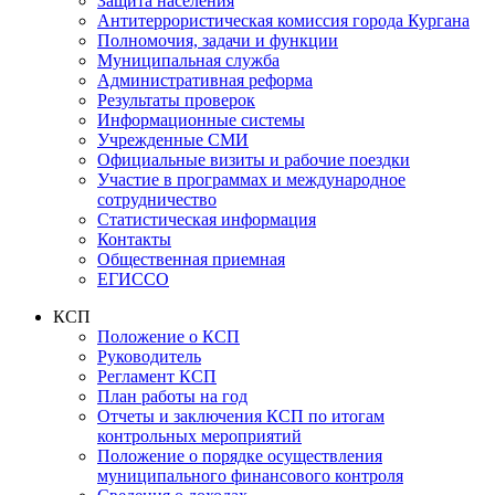
Защита населения
Антитеррористическая комиссия города Кургана
Полномочия, задачи и функции
Муниципальная служба
Административная реформа
Результаты проверок
Информационные системы
Учрежденные СМИ
Официальные визиты и рабочие поездки
Участие в программах и международное
сотрудничество
Статистическая информация
Контакты
Общественная приемная
ЕГИССО
КСП
Положение о КСП
Руководитель
Регламент КСП
План работы на год
Отчеты и заключения КСП по итогам
контрольных мероприятий
Положение о порядке осуществления
муниципального финансового контроля