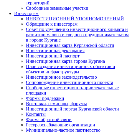
территорий
Свободные земельные участки
Инвесторам
ИНВЕСТИЦИОННЫЙ УПОЛНОМОЧЕННЫЙ
Обращение к инвесторам
Совет по улучшению инвестиционного климата и
развитию малого и среднего предпринимательства
в городе Кургане
Инвестиционная карта Курганской области
Инвестиционная декларация
Инвестиционный паспорт
Инвестиционная карта города Кургана
План создания инвестиционных объектов и
объектов инфраструктуры
Инвестиционное законодательство
Сопровождение инвестиционного проекта
Свободные инвестиционно-привлекательные
площадки
Формы поддержки
Выставки, семинары, форумы
Инвестиционный портал Курганской области
Контакты
Форма обратной связи
Ресурсоснабжающие организации
Муниципально-частное партнерство