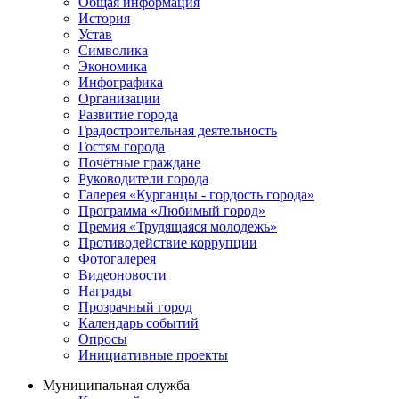
Общая информация
История
Устав
Символика
Экономика
Инфографика
Организации
Развитие города
Градостроительная деятельность
Гостям города
Почётные граждане
Руководители города
Галерея «Курганцы - гордость города»
Программа «Любимый город»
Премия «Трудящаяся молодежь»
Противодействие коррупции
Фотогалерея
Видеоновости
Награды
Прозрачный город
Календарь событий
Опросы
Инициативные проекты
Муниципальная служба