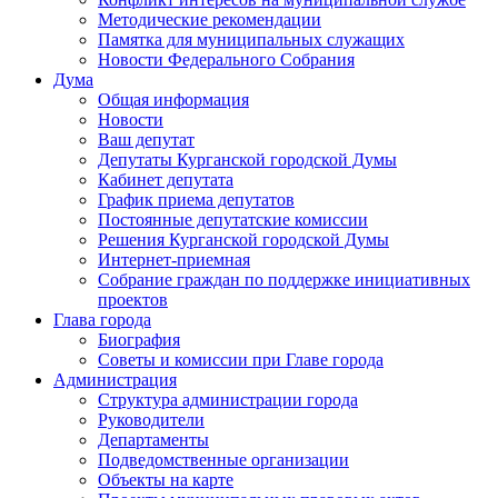
Методические рекомендации
Памятка для муниципальных служащих
Новости Федерального Cобрания
Дума
Общая информация
Новости
Ваш депутат
Депутаты Курганской городской Думы
Кабинет депутата
График приема депутатов
Постоянные депутатские комиссии
Решения Курганской городской Думы
Интернет-приемная
Собрание граждан по поддержке инициативных
проектов
Глава города
Биография
Советы и комиссии при Главе города
Администрация
Структура администрации города
Руководители
Департаменты
Подведомственные организации
Объекты на карте