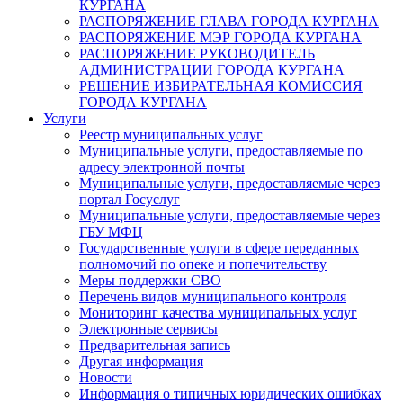
КУРГАНА
РАСПОРЯЖЕНИЕ ГЛАВА ГОРОДА КУРГАНА
РАСПОРЯЖЕНИЕ МЭР ГОРОДА КУРГАНА
РАСПОРЯЖЕНИЕ РУКОВОДИТЕЛЬ
АДМИНИСТРАЦИИ ГОРОДА КУРГАНА
РЕШЕНИЕ ИЗБИРАТЕЛЬНАЯ КОМИССИЯ
ГОРОДА КУРГАНА
Услуги
Реестр муниципальных услуг
Муниципальные услуги, предоставляемые по
адресу электронной почты
Муниципальные услуги, предоставляемые через
портал Госуслуг
Муниципальные услуги, предоставляемые через
ГБУ МФЦ
Государственные услуги в сфере переданных
полномочий по опеке и попечительству
Меры поддержки СВО
Перечень видов муниципального контроля
Мониторинг качества муниципальных услуг
Электронные сервисы
Предварительная запись
Другая информация
Новости
Информация о типичных юридических ошибках