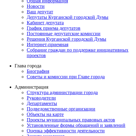
Общая информация
Новости
Ваш депутат
Депутаты Курганской городской Думы
Кабинет депутата
График приема депутатов
Постоянные депутатские комиссии
Решения Курганской городской Думы
Интернет-приемная
Собрание граждан по поддержке инициативных
проектов
Глава города
Биография
Советы и комиссии при Главе города
Администрация
Структура администрации города
Руководители
Департаменты
Подведомственные организации
Объекты на карте
Проекты муниципальных правовых актов
Установленные формы обращений и заявлений
Оценка эффективности деятельности