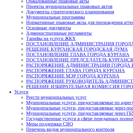
Обжалованные правовые акты
Проекты муниципальных правовых актов
Документы стратегического планирования
Муниципальные программы
Нормативные правовые акты для прохождения атте
Основные документы
Административные регламенты
Тарифы на услуги ЖКХ
ПОСТАНОВЛЕНИЕ АДМИНИСТРАЦИЯ ГОРОДА
РЕШЕНИЕ КУРГАНСКАЯ ГОРОДСКАЯ ДУМА
ПОСТАНОВЛЕНИЕ ГЛАВА ГОРОДА КУРГАНА
ПОСТАНОВЛЕНИЕ ПРЕДСЕДАТЕЛЬ КУРГАНС
РАСПОРЯЖЕНИЕ АДМИНИСТРАЦИИ ГОРОДА 
РАСПОРЯЖЕНИЕ ГЛАВА ГОРОДА КУРГАНА
РАСПОРЯЖЕНИЕ МЭР ГОРОДА КУРГАНА
РАСПОРЯЖЕНИЕ РУКОВОДИТЕЛЬ АДМИНИСТ
РЕШЕНИЕ ИЗБИРАТЕЛЬНАЯ КОМИССИЯ ГОРО
Услуги
Реестр муниципальных услуг
Муниципальные услуги, предоставляемые по адрес
Муниципальные услуги, предоставляемые через пор
Муниципальные услуги, предоставляемые через 
Государственные услуги в сфере переданных полно
Меры поддержки СВО
Перечень видов муниципального контроля