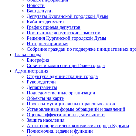
Новости
Ваш депутат
Депутаты Курганской городской Думы
Кабинет депутата
График приема депутатов
Постоянные депутатские комиссии
Решения Курганской городской Думы
Интернет-приемная
Собрание граждан по поддержке инициативных пр
Глава города
Биография
Советы и комиссии при Главе города
Администрация
Структура администрации города
Руководители
Департаменты
Подведомственные организации
Объекты на карте
Проекты муниципальных правовых актов
Установленные формы обращений и заявлений
Оценка эффективности деятельности
Защита населения
Антитеррористическая комиссия города Кургана
Полномочия, задачи и функции