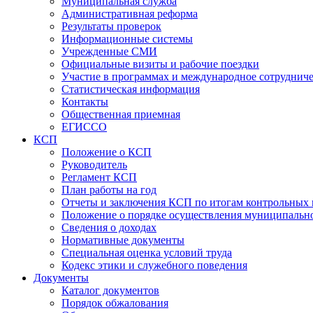
Муниципальная служба
Административная реформа
Результаты проверок
Информационные системы
Учрежденные СМИ
Официальные визиты и рабочие поездки
Участие в программах и международное сотруднич
Статистическая информация
Контакты
Общественная приемная
ЕГИССО
КСП
Положение о КСП
Руководитель
Регламент КСП
План работы на год
Отчеты и заключения КСП по итогам контрольных
Положение о порядке осуществления муниципально
Сведения о доходах
Нормативные документы
Специальная оценка условий труда
Кодекс этики и служебного поведения
Документы
Каталог документов
Порядок обжалования