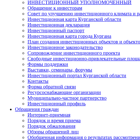
ИНВЕСТИЦИОННЫЙ УПОЛНОМОЧЕННЫЙ
Обращение к инвесторам
Совет по улучшению инвестиционного климата и ра
Инвестиционная карта Курганской области
Инвестиционная декларация
Инвестиционный паспорт
Инвестиционная карта города Кургана
План создания инвестиционных объектов и объект
Инвестиционное законодательство
Сопровождение инвестиционного проекта
Свободные инвестиционно-привлекательные площ
Формы поддержки
Выставки, семинары, форумы
Инвестиционный портал Курганской области
Контакты
Форма обратной связи
Ресурсоснабжающие организации
Муниципально-частное партнерство
Инвестиционный профиль
Обращения граждан
Интернет-приемная
Порядок и время приема
Порядок обжалования
Обзоры обращений лиц
Обобщенная информация о результатах рассмотрен