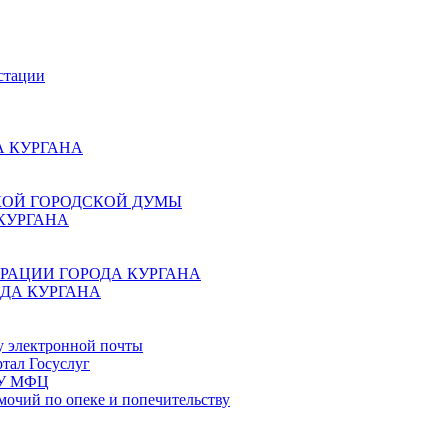
стации
 КУРГАНА
КОЙ ГОРОДСКОЙ ДУМЫ
КУРГАНА
РАЦИИ ГОРОДА КУРГАНА
ДА КУРГАНА
у электронной почты
тал Госуслуг
ГБУ МФЦ
мочий по опеке и попечительству