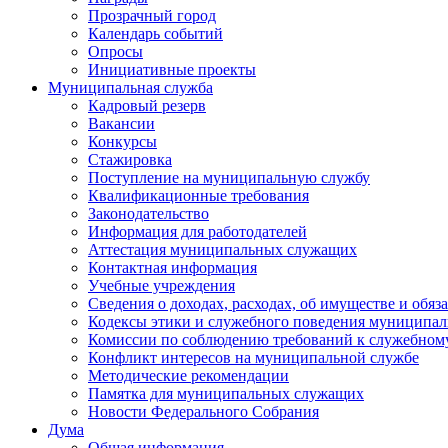
Прозрачный город
Календарь событий
Опросы
Инициативные проекты
Муниципальная служба
Кадровый резерв
Вакансии
Конкурсы
Стажировка
Поступление на муниципальную службу
Квалификационные требования
Законодательство
Информация для работодателей
Аттестация муниципальных служащих
Контактная информация
Учебные учреждения
Сведения о доходах, расходах, об имуществе и обяз
Кодексы этики и служебного поведения муниципал
Комиссии по соблюдению требований к служебном
Конфликт интересов на муниципальной службе
Методические рекомендации
Памятка для муниципальных служащих
Новости Федерального Cобрания
Дума
Общая информация