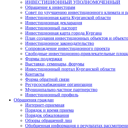
ИНВЕСТИЦИОННЫЙ УПОЛНОМОЧЕННЫЙ
Обращение к инвесторам
Совет по улучшению инвестиционного климата и ра
Инвестиционная карта Курганской области
Инвестиционная декларация
Инвестиционный паспорт
Инвестиционная карта города Кургана
План создания инвестиционных объектов и объект
Инвестиционное законодательство
Сопровождение инвестиционного проекта
Свободные инвестиционно-привлекательные площ
Формы поддержки
Выставки, семинары, форумы
Инвестиционный портал Курганской области
Контакты
Форма обратной связи
Ресурсоснабжающие организации
Муниципально-частное партнерство
Инвестиционный профиль
Обращения граждан
Интернет-приемная
Порядок и время приема
Порядок обжалования
Обзоры обращений лиц
Обобщенная информация о результатах рассмотрен