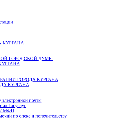
стации
 КУРГАНА
КОЙ ГОРОДСКОЙ ДУМЫ
КУРГАНА
РАЦИИ ГОРОДА КУРГАНА
ДА КУРГАНА
у электронной почты
тал Госуслуг
ГБУ МФЦ
мочий по опеке и попечительству