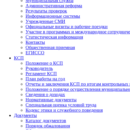
Муниципальная служба
Административная реформа
Результаты проверок
Информационные системы
Учрежденные СМИ
Официальные визиты и рабочие поездки
Участие в программах и международное сотруднич
Статистическая информация
Контакты
Общественная приемная
ЕГИССО
КСП
Положение о КСП
Руководитель
Регламент КСП
План работы на год
Отчеты и заключения КСП по итогам контрольных
Положение о порядке осуществления муниципально
Сведения о доходах
Нормативные документы
Специальная оценка условий труда
Кодекс этики и служебного поведения
Документы
Каталог документов
Порядок обжалования