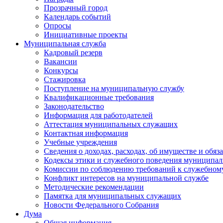
Прозрачный город
Календарь событий
Опросы
Инициативные проекты
Муниципальная служба
Кадровый резерв
Вакансии
Конкурсы
Стажировка
Поступление на муниципальную службу
Квалификационные требования
Законодательство
Информация для работодателей
Аттестация муниципальных служащих
Контактная информация
Учебные учреждения
Сведения о доходах, расходах, об имуществе и обяз
Кодексы этики и служебного поведения муниципал
Комиссии по соблюдению требований к служебном
Конфликт интересов на муниципальной службе
Методические рекомендации
Памятка для муниципальных служащих
Новости Федерального Cобрания
Дума
Общая информация