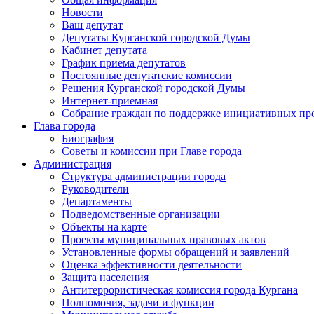
Новости
Ваш депутат
Депутаты Курганской городской Думы
Кабинет депутата
График приема депутатов
Постоянные депутатские комиссии
Решения Курганской городской Думы
Интернет-приемная
Собрание граждан по поддержке инициативных пр
Глава города
Биография
Советы и комиссии при Главе города
Администрация
Структура администрации города
Руководители
Департаменты
Подведомственные организации
Объекты на карте
Проекты муниципальных правовых актов
Установленные формы обращений и заявлений
Оценка эффективности деятельности
Защита населения
Антитеррористическая комиссия города Кургана
Полномочия, задачи и функции