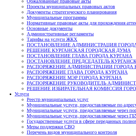
Обжалованные правовые акты
Проекты муниципальных правовых актов
Документы стратегического планирования
Муниципальные программы
Нормативные правовые акты для прохождения атте
Основные документы
Административные регламенты
Тарифы на услуги ЖКХ
ПОСТАНОВЛЕНИЕ АДМИНИСТРАЦИЯ ГОРОДА
РЕШЕНИЕ КУРГАНСКАЯ ГОРОДСКАЯ ДУМА
ПОСТАНОВЛЕНИЕ ГЛАВА ГОРОДА КУРГАНА
ПОСТАНОВЛЕНИЕ ПРЕДСЕДАТЕЛЬ КУРГАНС
РАСПОРЯЖЕНИЕ АДМИНИСТРАЦИИ ГОРОДА 
РАСПОРЯЖЕНИЕ ГЛАВА ГОРОДА КУРГАНА
РАСПОРЯЖЕНИЕ МЭР ГОРОДА КУРГАНА
РАСПОРЯЖЕНИЕ РУКОВОДИТЕЛЬ АДМИНИСТ
РЕШЕНИЕ ИЗБИРАТЕЛЬНАЯ КОМИССИЯ ГОРО
Услуги
Реестр муниципальных услуг
Муниципальные услуги, предоставляемые по адрес
Муниципальные услуги, предоставляемые через пор
Муниципальные услуги, предоставляемые через 
Государственные услуги в сфере переданных полно
Меры поддержки СВО
Перечень видов муниципального контроля