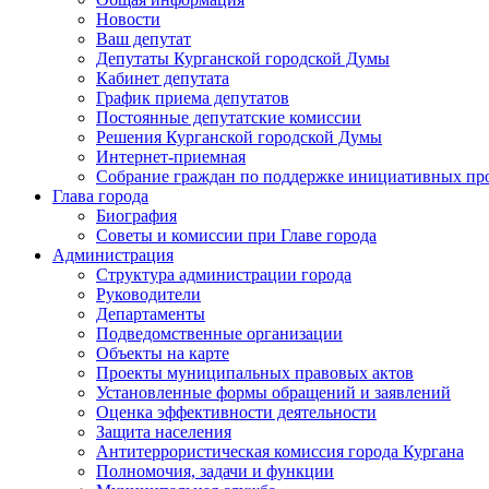
Новости
Ваш депутат
Депутаты Курганской городской Думы
Кабинет депутата
График приема депутатов
Постоянные депутатские комиссии
Решения Курганской городской Думы
Интернет-приемная
Собрание граждан по поддержке инициативных пр
Глава города
Биография
Советы и комиссии при Главе города
Администрация
Структура администрации города
Руководители
Департаменты
Подведомственные организации
Объекты на карте
Проекты муниципальных правовых актов
Установленные формы обращений и заявлений
Оценка эффективности деятельности
Защита населения
Антитеррористическая комиссия города Кургана
Полномочия, задачи и функции