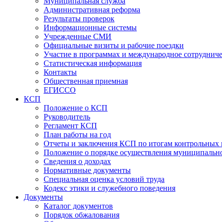
Муниципальная служба
Административная реформа
Результаты проверок
Информационные системы
Учрежденные СМИ
Официальные визиты и рабочие поездки
Участие в программах и международное сотруднич
Статистическая информация
Контакты
Общественная приемная
ЕГИССО
КСП
Положение о КСП
Руководитель
Регламент КСП
План работы на год
Отчеты и заключения КСП по итогам контрольных
Положение о порядке осуществления муниципально
Сведения о доходах
Нормативные документы
Специальная оценка условий труда
Кодекс этики и служебного поведения
Документы
Каталог документов
Порядок обжалования