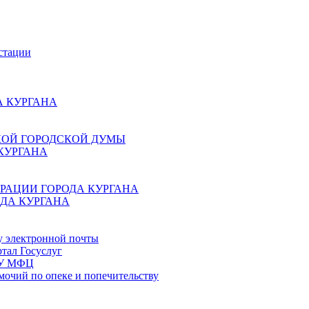
стации
 КУРГАНА
КОЙ ГОРОДСКОЙ ДУМЫ
КУРГАНА
РАЦИИ ГОРОДА КУРГАНА
ДА КУРГАНА
у электронной почты
тал Госуслуг
ГБУ МФЦ
мочий по опеке и попечительству