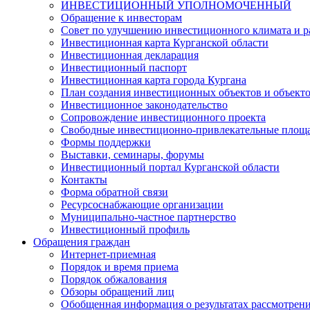
ИНВЕСТИЦИОННЫЙ УПОЛНОМОЧЕННЫЙ
Обращение к инвесторам
Совет по улучшению инвестиционного климата и ра
Инвестиционная карта Курганской области
Инвестиционная декларация
Инвестиционный паспорт
Инвестиционная карта города Кургана
План создания инвестиционных объектов и объект
Инвестиционное законодательство
Сопровождение инвестиционного проекта
Свободные инвестиционно-привлекательные площ
Формы поддержки
Выставки, семинары, форумы
Инвестиционный портал Курганской области
Контакты
Форма обратной связи
Ресурсоснабжающие организации
Муниципально-частное партнерство
Инвестиционный профиль
Обращения граждан
Интернет-приемная
Порядок и время приема
Порядок обжалования
Обзоры обращений лиц
Обобщенная информация о результатах рассмотрен