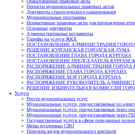
Обжалованные правовые акты
Проекты муниципальных правовых актов
Документы стратегического планирования
Муниципальные программы
Нормативные правовые акты для прохождения атте
Основные документы
Административные регламенты
Тарифы на услуги ЖКХ
ПОСТАНОВЛЕНИЕ АДМИНИСТРАЦИЯ ГОРОДА
РЕШЕНИЕ КУРГАНСКАЯ ГОРОДСКАЯ ДУМА
ПОСТАНОВЛЕНИЕ ГЛАВА ГОРОДА КУРГАНА
ПОСТАНОВЛЕНИЕ ПРЕДСЕДАТЕЛЬ КУРГАНС
РАСПОРЯЖЕНИЕ АДМИНИСТРАЦИИ ГОРОДА 
РАСПОРЯЖЕНИЕ ГЛАВА ГОРОДА КУРГАНА
РАСПОРЯЖЕНИЕ МЭР ГОРОДА КУРГАНА
РАСПОРЯЖЕНИЕ РУКОВОДИТЕЛЬ АДМИНИСТ
РЕШЕНИЕ ИЗБИРАТЕЛЬНАЯ КОМИССИЯ ГОРО
Услуги
Реестр муниципальных услуг
Муниципальные услуги, предоставляемые по адрес
Муниципальные услуги, предоставляемые через пор
Муниципальные услуги, предоставляемые через 
Государственные услуги в сфере переданных полно
Меры поддержки СВО
Перечень видов муниципального контроля