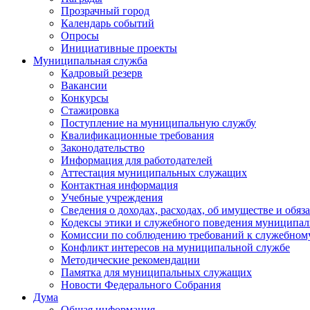
Прозрачный город
Календарь событий
Опросы
Инициативные проекты
Муниципальная служба
Кадровый резерв
Вакансии
Конкурсы
Стажировка
Поступление на муниципальную службу
Квалификационные требования
Законодательство
Информация для работодателей
Аттестация муниципальных служащих
Контактная информация
Учебные учреждения
Сведения о доходах, расходах, об имуществе и обяз
Кодексы этики и служебного поведения муниципал
Комиссии по соблюдению требований к служебном
Конфликт интересов на муниципальной службе
Методические рекомендации
Памятка для муниципальных служащих
Новости Федерального Cобрания
Дума
Общая информация