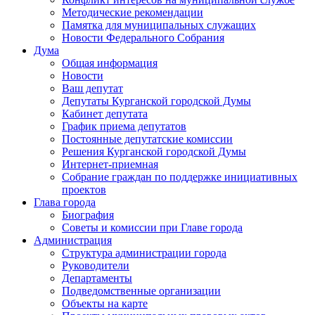
Методические рекомендации
Памятка для муниципальных служащих
Новости Федерального Cобрания
Дума
Общая информация
Новости
Ваш депутат
Депутаты Курганской городской Думы
Кабинет депутата
График приема депутатов
Постоянные депутатские комиссии
Решения Курганской городской Думы
Интернет-приемная
Собрание граждан по поддержке инициативных
проектов
Глава города
Биография
Советы и комиссии при Главе города
Администрация
Структура администрации города
Руководители
Департаменты
Подведомственные организации
Объекты на карте