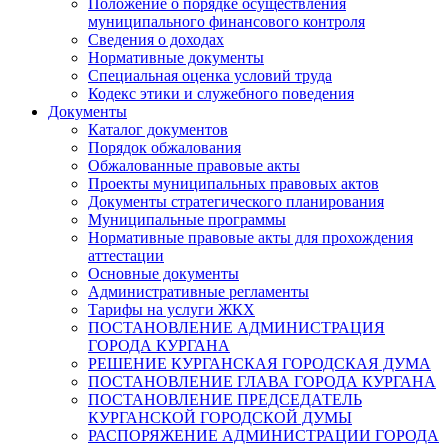
Положение о порядке осуществления
муниципального финансового контроля
Сведения о доходах
Нормативные документы
Специальная оценка условий труда
Кодекс этики и служебного поведения
Документы
Каталог документов
Порядок обжалования
Обжалованные правовые акты
Проекты муниципальных правовых актов
Документы стратегического планирования
Муниципальные программы
Нормативные правовые акты для прохождения
аттестации
Основные документы
Административные регламенты
Тарифы на услуги ЖКХ
ПОСТАНОВЛЕНИЕ АДМИНИСТРАЦИЯ
ГОРОДА КУРГАНА
РЕШЕНИЕ КУРГАНСКАЯ ГОРОДСКАЯ ДУМА
ПОСТАНОВЛЕНИЕ ГЛАВА ГОРОДА КУРГАНА
ПОСТАНОВЛЕНИЕ ПРЕДСЕДАТЕЛЬ
КУРГАНСКОЙ ГОРОДСКОЙ ДУМЫ
РАСПОРЯЖЕНИЕ АДМИНИСТРАЦИИ ГОРОДА