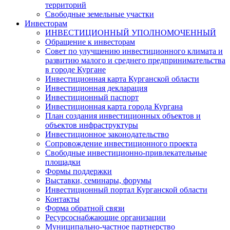
территорий
Свободные земельные участки
Инвесторам
ИНВЕСТИЦИОННЫЙ УПОЛНОМОЧЕННЫЙ
Обращение к инвесторам
Совет по улучшению инвестиционного климата и
развитию малого и среднего предпринимательства
в городе Кургане
Инвестиционная карта Курганской области
Инвестиционная декларация
Инвестиционный паспорт
Инвестиционная карта города Кургана
План создания инвестиционных объектов и
объектов инфраструктуры
Инвестиционное законодательство
Сопровождение инвестиционного проекта
Свободные инвестиционно-привлекательные
площадки
Формы поддержки
Выставки, семинары, форумы
Инвестиционный портал Курганской области
Контакты
Форма обратной связи
Ресурсоснабжающие организации
Муниципально-частное партнерство