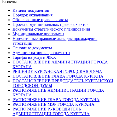
Разделы
Каталог документов
Порядок обжалования
Обжалованные правовые акты
Проекты муниципальных правовых актов
Документы стратегического планирования
Муниципальные программы
Нормативные правовые акты для прохождения
аттестации
Основные документы
Административные регламенты
Тарифы на услуги ЖКХ
ПОСТАНОВЛЕНИЕ АДМИНИСТРАЦИЯ ГОРОДА
КУРГАНА
РЕШЕНИЕ КУРГАНСКАЯ ГОРОДСКАЯ ДУМА
ПОСТАНОВЛЕНИЕ ГЛАВА ГОРОДА КУРГАНА
ПОСТАНОВЛЕНИЕ ПРЕДСЕДАТЕЛЬ КУРГАНСКОЙ
ГОРОДСКОЙ ДУМЫ
РАСПОРЯЖЕНИЕ АДМИНИСТРАЦИИ ГОРОДА
КУРГАНА
РАСПОРЯЖЕНИЕ ГЛАВА ГОРОДА КУРГАНА
РАСПОРЯЖЕНИЕ МЭР ГОРОДА КУРГАНА
РАСПОРЯЖЕНИЕ РУКОВОДИТЕЛЬ
АДМИНИСТРАЦИИ ГОРОДА КУРГАНА