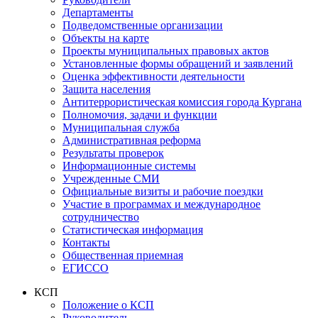
Департаменты
Подведомственные организации
Объекты на карте
Проекты муниципальных правовых актов
Установленные формы обращений и заявлений
Оценка эффективности деятельности
Защита населения
Антитеррористическая комиссия города Кургана
Полномочия, задачи и функции
Муниципальная служба
Административная реформа
Результаты проверок
Информационные системы
Учрежденные СМИ
Официальные визиты и рабочие поездки
Участие в программах и международное
сотрудничество
Статистическая информация
Контакты
Общественная приемная
ЕГИССО
КСП
Положение о КСП
Руководитель