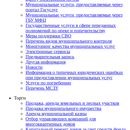
Муниципальные услуги, предоставляемые через
портал Госуслуг
Муниципальные услуги, предоставляемые через
ГБУ МФЦ
Государственные услуги в сфере переданных
полномочий по опеке и попечительству
Меры поддержки СВО
Перечень видов муниципального контроля
Мониторинг качества муниципальных услуг
Электронные сервисы
Предварительная запись
Другая информация
Новости
Информация о типичных юридических ошибках
при предоставлении муниципальных услуг
Услуги по погребению
Перечень МСЗУ
Торги
Продажа, аренда земельных и лесных участков
Продажа муниципального имущества
Аренда муниципальной казны
Отбор управляющих компаний для
многоквартирных домов
Капитальный ремонт домов за счет средств фонда