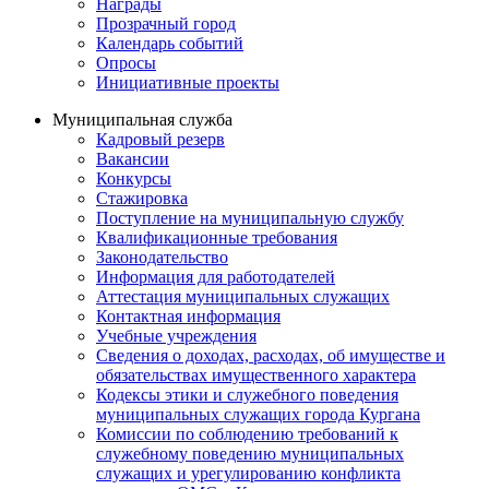
Награды
Прозрачный город
Календарь событий
Опросы
Инициативные проекты
Муниципальная служба
Кадровый резерв
Вакансии
Конкурсы
Стажировка
Поступление на муниципальную службу
Квалификационные требования
Законодательство
Информация для работодателей
Аттестация муниципальных служащих
Контактная информация
Учебные учреждения
Сведения о доходах, расходах, об имуществе и
обязательствах имущественного характера
Кодексы этики и служебного поведения
муниципальных служащих города Кургана
Комиссии по соблюдению требований к
служебному поведению муниципальных
служащих и урегулированию конфликта