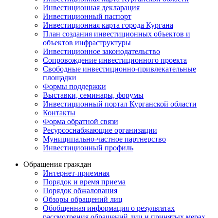
Инвестиционная декларация
Инвестиционный паспорт
Инвестиционная карта города Кургана
План создания инвестиционных объектов и
объектов инфраструктуры
Инвестиционное законодательство
Сопровождение инвестиционного проекта
Свободные инвестиционно-привлекательные
площадки
Формы поддержки
Выставки, семинары, форумы
Инвестиционный портал Курганской области
Контакты
Форма обратной связи
Ресурсоснабжающие организации
Муниципально-частное партнерство
Инвестиционный профиль
Обращения граждан
Интернет-приемная
Порядок и время приема
Порядок обжалования
Обзоры обращений лиц
Обобщенная информация о результатах
рассмотрения обращений лиц и принятых мерах