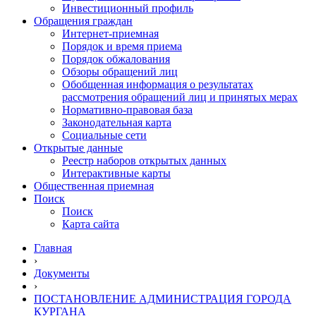
Инвестиционный профиль
Обращения граждан
Интернет-приемная
Порядок и время приема
Порядок обжалования
Обзоры обращений лиц
Обобщенная информация о результатах
рассмотрения обращений лиц и принятых мерах
Нормативно-правовая база
Законодательная карта
Социальные сети
Открытые данные
Реестр наборов открытых данных
Интерактивные карты
Общественная приемная
Поиск
Поиск
Карта сайта
Главная
›
Документы
›
ПОСТАНОВЛЕНИЕ АДМИНИСТРАЦИЯ ГОРОДА
КУРГАНА