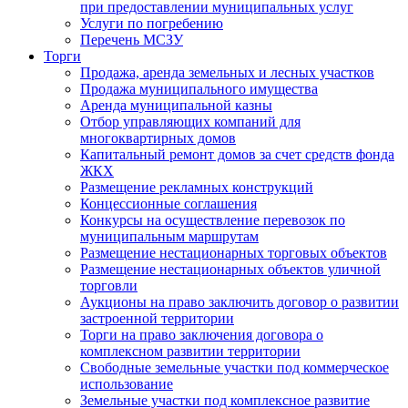
при предоставлении муниципальных услуг
Услуги по погребению
Перечень МСЗУ
Торги
Продажа, аренда земельных и лесных участков
Продажа муниципального имущества
Аренда муниципальной казны
Отбор управляющих компаний для
многоквартирных домов
Капитальный ремонт домов за счет средств фонда
ЖКХ
Размещение рекламных конструкций
Концессионные соглашения
Конкурсы на осуществление перевозок по
муниципальным маршрутам
Размещение нестационарных торговых объектов
Размещение нестационарных объектов уличной
торговли
Аукционы на право заключить договор о развитии
застроенной территории
Торги на право заключения договора о
комплексном развитии территории
Свободные земельные участки под коммерческое
использование
Земельные участки под комплексное развитие