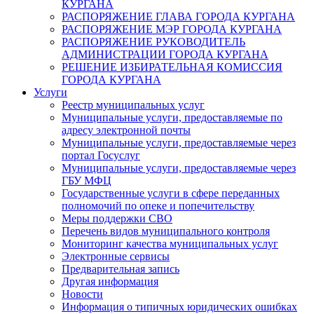
КУРГАНА
РАСПОРЯЖЕНИЕ ГЛАВА ГОРОДА КУРГАНА
РАСПОРЯЖЕНИЕ МЭР ГОРОДА КУРГАНА
РАСПОРЯЖЕНИЕ РУКОВОДИТЕЛЬ
АДМИНИСТРАЦИИ ГОРОДА КУРГАНА
РЕШЕНИЕ ИЗБИРАТЕЛЬНАЯ КОМИССИЯ
ГОРОДА КУРГАНА
Услуги
Реестр муниципальных услуг
Муниципальные услуги, предоставляемые по
адресу электронной почты
Муниципальные услуги, предоставляемые через
портал Госуслуг
Муниципальные услуги, предоставляемые через
ГБУ МФЦ
Государственные услуги в сфере переданных
полномочий по опеке и попечительству
Меры поддержки СВО
Перечень видов муниципального контроля
Мониторинг качества муниципальных услуг
Электронные сервисы
Предварительная запись
Другая информация
Новости
Информация о типичных юридических ошибках