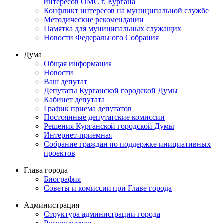
интересов ОМС г. Кургана
Конфликт интересов на муниципальной службе
Методические рекомендации
Памятка для муниципальных служащих
Новости Федерального Cобрания
Дума
Общая информация
Новости
Ваш депутат
Депутаты Курганской городской Думы
Кабинет депутата
График приема депутатов
Постоянные депутатские комиссии
Решения Курганской городской Думы
Интернет-приемная
Собрание граждан по поддержке инициативных
проектов
Глава города
Биография
Советы и комиссии при Главе города
Администрация
Структура администрации города
Руководители