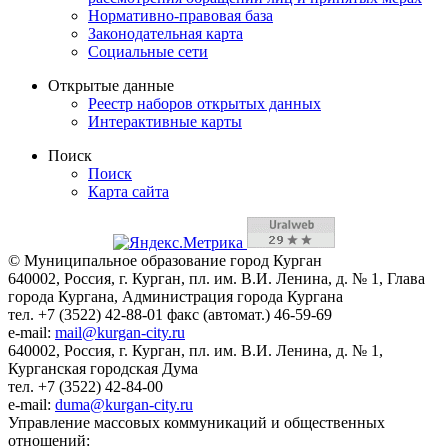
Нормативно-правовая база
Законодательная карта
Социальные сети
Открытые данные
Реестр наборов открытых данных
Интерактивные карты
Поиск
Поиск
Карта сайта
© Муниципальное образование город Курган
640002, Россия, г. Курган, пл. им. В.И. Ленина, д. № 1, Глава
города Кургана, Администрация города Кургана
тел. +7 (3522) 42-88-01 факс (автомат.) 46-59-69
e-mail:
mail@kurgan-city.ru
640002, Россия, г. Курган, пл. им. В.И. Ленина, д. № 1,
Курганская городская Дума
тел. +7 (3522) 42-84-00
e-mail:
duma@kurgan-city.ru
Управление массовых коммуникаций и общественных
отношений: