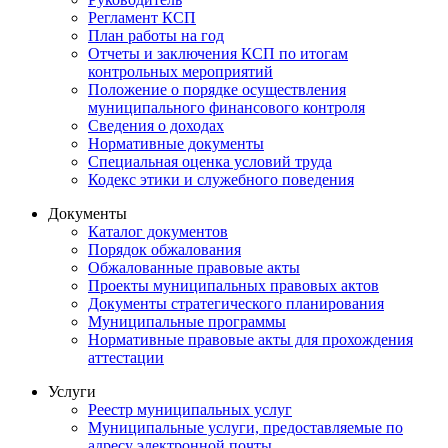
Регламент КСП
План работы на год
Отчеты и заключения КСП по итогам
контрольных мероприятий
Положение о порядке осуществления
муниципального финансового контроля
Сведения о доходах
Нормативные документы
Специальная оценка условий труда
Кодекс этики и служебного поведения
Документы
Каталог документов
Порядок обжалования
Обжалованные правовые акты
Проекты муниципальных правовых актов
Документы стратегического планирования
Муниципальные программы
Нормативные правовые акты для прохождения
аттестации
Услуги
Реестр муниципальных услуг
Муниципальные услуги, предоставляемые по
адресу электронной почты