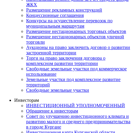
ЖКХ
Размещение рекламных конструкций
Концессионные соглашения
Конкурсы на осуществление перевозок по
муниципальным маршрутам
Размещение нестационарных торговых объектов
Размещение нестационарных объектов уличной
торговли
Аукционы на право заключить договор о развитии
застроенной территории
Торги на право заключения договора о
комплексном развитии территории
Свободные земельные участки под коммерческое
использование
Земельные участки под комплексное развитие
территорий
Свободные земельные участки
Инвесторам
ИНВЕСТИЦИОННЫЙ УПОЛНОМОЧЕННЫЙ
Обращение к инвесторам
Совет по улучшению инвестиционного климата и
развитию малого и среднего предпринимательства
в городе Кургане
Инвестиционная карта Курганской области