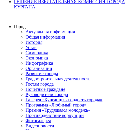
РЕШЕНИЕ ИЗБИРАТЕЛЬНАЯ КОМИССИЯ ГОРОДА
КУРГАНА
Город
Актуальная информация
Общая информация
История
Устав
Символика
Экономика
Инфографика
Организации
Развитие города
Градостроительная деятельность
Гостям города
Почётные граждане
Руководители города
Галерея «Курганцы - гордость города»
Программа «Любимый город»
Премия «Трудящаяся молодежь»
Противодействие коррупции
Фотогалерея
Видеоновости