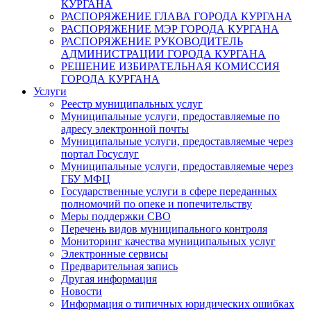
КУРГАНА
РАСПОРЯЖЕНИЕ ГЛАВА ГОРОДА КУРГАНА
РАСПОРЯЖЕНИЕ МЭР ГОРОДА КУРГАНА
РАСПОРЯЖЕНИЕ РУКОВОДИТЕЛЬ
АДМИНИСТРАЦИИ ГОРОДА КУРГАНА
РЕШЕНИЕ ИЗБИРАТЕЛЬНАЯ КОМИССИЯ
ГОРОДА КУРГАНА
Услуги
Реестр муниципальных услуг
Муниципальные услуги, предоставляемые по
адресу электронной почты
Муниципальные услуги, предоставляемые через
портал Госуслуг
Муниципальные услуги, предоставляемые через
ГБУ МФЦ
Государственные услуги в сфере переданных
полномочий по опеке и попечительству
Меры поддержки СВО
Перечень видов муниципального контроля
Мониторинг качества муниципальных услуг
Электронные сервисы
Предварительная запись
Другая информация
Новости
Информация о типичных юридических ошибках