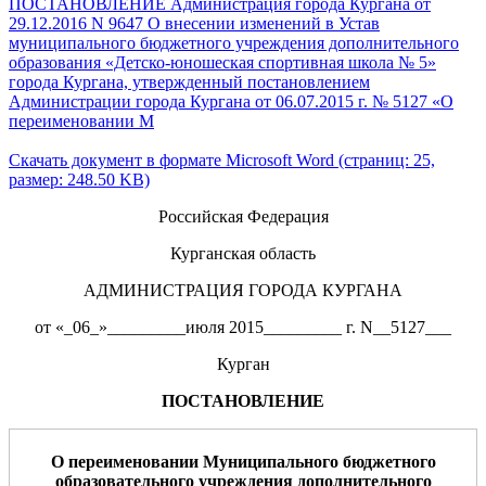
ПОСТАНОВЛЕНИЕ Администрация города Кургана от
29.12.2016 N 9647 О внесении изменений в Устав
муниципального бюджетного учреждения дополнительного
образования «Детско-юношеская спортивная школа № 5»
города Кургана, утвержденный постановлением
Администрации города Кургана от 06.07.2015 г. № 5127 «О
переименовании М
Скачать документ в формате Microsoft Word (страниц: 25,
размер: 248.50 KB)
Российская Федерация
Курганская область
АДМИНИСТРАЦИЯ ГОРОДА КУРГАНА
от «_06_»_________июля 2015_________ г. N__5127___
Курган
ПОСТАНОВЛЕНИЕ
О
переименовании Муниципального бюджетного
образовательного учреждения дополнительного