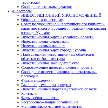
территорий
Свободные земельные участки
Инвесторам
ИНВЕСТИЦИОННЫЙ УПОЛНОМОЧЕННЫЙ
Обращение к инвесторам
Совет по улучшению инвестиционного климата и
развитию малого и среднего предпринимательства
в городе Кургане
Инвестиционная карта Курганской области
Инвестиционная декларация
Инвестиционный паспорт
Инвестиционная карта города Кургана
План создания инвестиционных объектов и
объектов инфраструктуры
Инвестиционное законодательство
Сопровождение инвестиционного проекта
Свободные инвестиционно-привлекательные
площадки
Формы поддержки
Выставки, семинары, форумы
Инвестиционный портал Курганской области
Контакты
Форма обратной связи
Ресурсоснабжающие организации
Муниципально-частное партнерство