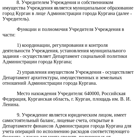
8
. Учредителем Учреждения и собственником
имущества Учреждения является
муниципальное образование
город Курган в лице Администрации города Кургана (далее -
Учредитель).
Функции и полномочия Учредителя
Учреждения
в
части:
1) координации, регулирования и контроля
деятельности Учреждения, установления муниципального
задания - осуществляет Департамент социальной политики
Администрации города Кургана;
2) управления имуществом
Учреждения
- осуществляет
Департамент архитектуры, имущественных и земельных
отношений Администрации города Кургана.
Место нахождения Учредителя: 640000, Российская
Федерация, Курганская область, г. Курган, площадь им. В. И.
Ленина.
9. Учреждение является юридическим лицом, имеет
самостоятельный баланс, лицевые счета, открытые в
Департаменте финансов Администрации города Кургана для
учета операций по исполнению расходов соответствующего
бюджета, а также для учета средств, полученных от