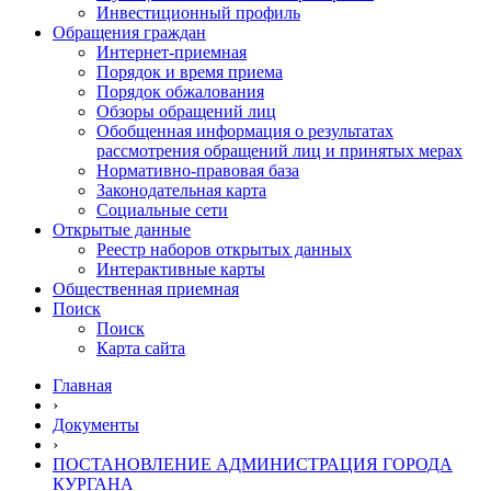
Инвестиционный профиль
Обращения граждан
Интернет-приемная
Порядок и время приема
Порядок обжалования
Обзоры обращений лиц
Обобщенная информация о результатах
рассмотрения обращений лиц и принятых мерах
Нормативно-правовая база
Законодательная карта
Социальные сети
Открытые данные
Реестр наборов открытых данных
Интерактивные карты
Общественная приемная
Поиск
Поиск
Карта сайта
Главная
›
Документы
›
ПОСТАНОВЛЕНИЕ АДМИНИСТРАЦИЯ ГОРОДА
КУРГАНА