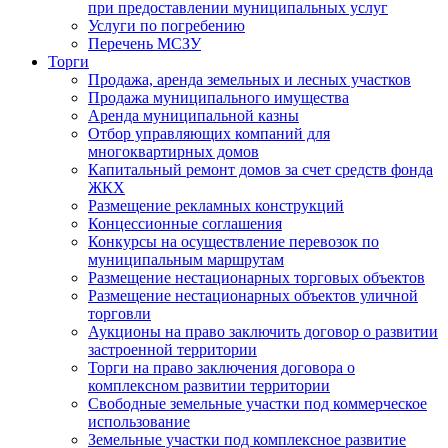
при предоставлении муниципальных услуг
Услуги по погребению
Перечень МСЗУ
Торги
Продажа, аренда земельных и лесных участков
Продажа муниципального имущества
Аренда муниципальной казны
Отбор управляющих компаний для
многоквартирных домов
Капитальный ремонт домов за счет средств фонда
ЖКХ
Размещение рекламных конструкций
Концессионные соглашения
Конкурсы на осуществление перевозок по
муниципальным маршрутам
Размещение нестационарных торговых объектов
Размещение нестационарных объектов уличной
торговли
Аукционы на право заключить договор о развитии
застроенной территории
Торги на право заключения договора о
комплексном развитии территории
Свободные земельные участки под коммерческое
использование
Земельные участки под комплексное развитие