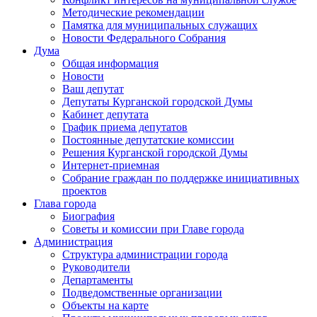
Методические рекомендации
Памятка для муниципальных служащих
Новости Федерального Cобрания
Дума
Общая информация
Новости
Ваш депутат
Депутаты Курганской городской Думы
Кабинет депутата
График приема депутатов
Постоянные депутатские комиссии
Решения Курганской городской Думы
Интернет-приемная
Собрание граждан по поддержке инициативных
проектов
Глава города
Биография
Советы и комиссии при Главе города
Администрация
Структура администрации города
Руководители
Департаменты
Подведомственные организации
Объекты на карте