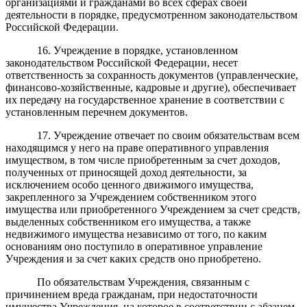
организациями и гражданами во всех сферах своей
деятельности в порядке, предусмотренном законодательством
Российской Федерации.
1
6
.
Учреждение в порядке, установленном
законодательством Российской Федерации, несет
ответственность за сохранность документов (управленческие,
финансово-хозяйственные, кадровые и другие), обеспечивает
их передачу на государственное хранение в соответствии с
установленным перечнем документов.
17. Учреждение отвечает по своим обязательствам всем
находящимся у него на праве оперативного управления
имуществом, в том числе приобретенным за счет доходов,
полученных от приносящей доход деятельности, за
исключением особо ценного движимого имущества,
закрепленного за Учреждением собственником этого
имущества или приобретенного Учреждением за счет средств,
выделенных собственником его имущества, а также
недвижимого имущества независимо от того, по каким
основаниям оно поступило в оперативное управление
Учреждения и за счет каких средств оно приобретено.
По обязательствам Учреждения, связанным с
причинением вреда гражданам, при недостаточности
имущества Учреждения, на которое в соответствии с абзацем