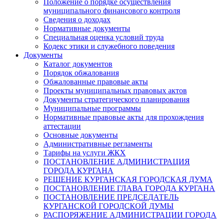
Положение о порядке осуществления
муниципального финансового контроля
Сведения о доходах
Нормативные документы
Специальная оценка условий труда
Кодекс этики и служебного поведения
Документы
Каталог документов
Порядок обжалования
Обжалованные правовые акты
Проекты муниципальных правовых актов
Документы стратегического планирования
Муниципальные программы
Нормативные правовые акты для прохождения
аттестации
Основные документы
Административные регламенты
Тарифы на услуги ЖКХ
ПОСТАНОВЛЕНИЕ АДМИНИСТРАЦИЯ
ГОРОДА КУРГАНА
РЕШЕНИЕ КУРГАНСКАЯ ГОРОДСКАЯ ДУМА
ПОСТАНОВЛЕНИЕ ГЛАВА ГОРОДА КУРГАНА
ПОСТАНОВЛЕНИЕ ПРЕДСЕДАТЕЛЬ
КУРГАНСКОЙ ГОРОДСКОЙ ДУМЫ
РАСПОРЯЖЕНИЕ АДМИНИСТРАЦИИ ГОРОДА