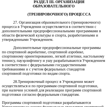
РАЗДЕЛ
III
. ОРГАНИЗАЦИЯ
ОБРАЗОВАТЕЛЬНОГО
(
ТРЕНИРОВОЧНОГО
)
ПРОЦЕССА
27. Организация образовательного (тренировочного)
процесса в Учреждении осуществляется в соответствии с
дополнительными предпрофессиональными программами в
области физической культуры и спорта, разработанными и
утвержденными Учреждением.
Дополнительные предпрофессиональные программы
по спортивной акробатике, спортивной аэробике,
спортивному ориентированию, легкой атлетики, настольному
теннису, пауэрлифтингу и ушу разрабатываются Учреждением
в соответствии с федеральными государственными
требованиями и с учетом федеральных стандартов
спортивной подготовки по видам спорта.
28
.
Т
ренировочный процесс в Учреждении может
осуществляться и по программам спортивной подготовки,
при наличии условий для реализации программ спортивной
подготовки согласно федеральным стандартам.
Программы спортивной подготовки разрабатываются
Учреждением на основе федеральных стандартов спортивной