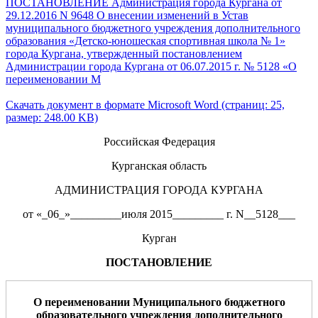
ПОСТАНОВЛЕНИЕ Администрация города Кургана от
29.12.2016 N 9648 О внесении изменений в Устав
муниципального бюджетного учреждения дополнительного
образования «Детско-юношеская спортивная школа № 1»
города Кургана, утвержденный постановлением
Администрации города Кургана от 06.07.2015 г. № 5128 «О
переименовании М
Скачать документ в формате Microsoft Word (страниц: 25,
размер: 248.00 KB)
Российская Федерация
Курганская область
АДМИНИСТРАЦИЯ ГОРОДА КУРГАНА
от «_06_»_________июля 2015_________ г. N__5128___
Курган
ПОСТАНОВЛЕНИЕ
О
переименовании Муниципального бюджетного
образовательного учреждения дополнительного