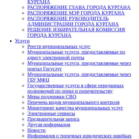
КУРГАНА
РАСПОРЯЖЕНИЕ ГЛАВА ГОРОДА КУРГАНА
РАСПОРЯЖЕНИЕ МЭР ГОРОДА КУРГАНА
РАСПОРЯЖЕНИЕ РУКОВОДИТЕЛЬ
АДМИНИСТРАЦИИ ГОРОДА КУРГАНА
РЕШЕНИЕ ИЗБИРАТЕЛЬНАЯ КОМИССИЯ
ГОРОДА КУРГАНА
Услуги
Реестр муниципальных услуг
Муниципальные услуги, предоставляемые по
адресу электронной почты
Муниципальные услуги, предоставляемые через
портал Госуслуг
Муниципальные услуги, предоставляемые через
ГБУ МФЦ
Государственные услуги в сфере переданных
полномочий по опеке и попечительству
Меры поддержки СВО
Перечень видов муниципального контроля
Мониторинг качества муниципальных услуг
Электронные сервисы
Предварительная запись
Другая информация
Новости
Информация о типичных юридических ошибках