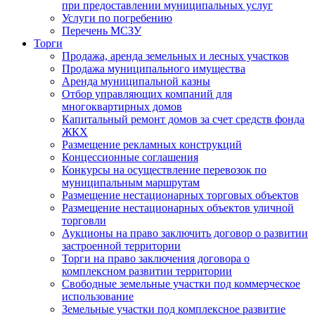
при предоставлении муниципальных услуг
Услуги по погребению
Перечень МСЗУ
Торги
Продажа, аренда земельных и лесных участков
Продажа муниципального имущества
Аренда муниципальной казны
Отбор управляющих компаний для
многоквартирных домов
Капитальный ремонт домов за счет средств фонда
ЖКХ
Размещение рекламных конструкций
Концессионные соглашения
Конкурсы на осуществление перевозок по
муниципальным маршрутам
Размещение нестационарных торговых объектов
Размещение нестационарных объектов уличной
торговли
Аукционы на право заключить договор о развитии
застроенной территории
Торги на право заключения договора о
комплексном развитии территории
Свободные земельные участки под коммерческое
использование
Земельные участки под комплексное развитие