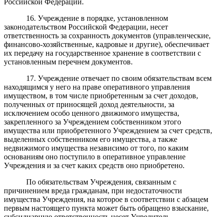
Российской Федерации.
1
6
.
Учреждение в порядке, установленном
законодательством Российской Федерации, несет
ответственность за сохранность документов (управленческие,
финансово-хозяйственные, кадровые и другие), обеспечивает
их передачу на государственное хранение в соответствии с
установленным перечнем документов.
17. Учреждение отвечает по своим обязательствам всем
находящимся у него на праве оперативного управления
имуществом, в том числе приобретенным за счет доходов,
полученных от приносящей доход деятельности, за
исключением особо ценного движимого имущества,
закрепленного за Учреждением собственником этого
имущества или приобретенного Учреждением за счет средств,
выделенных собственником его имущества, а также
недвижимого имущества независимо от того, по каким
основаниям оно поступило в оперативное управление
Учреждения и за счет каких средств оно приобретено.
По обязательствам Учреждения, связанным с
причинением вреда гражданам, при недостаточности
имущества Учреждения, на которое в соответствии с абзацем
первым настоящего пункта может быть обращено взыскание,
субсидиарную ответственность несет Учредитель