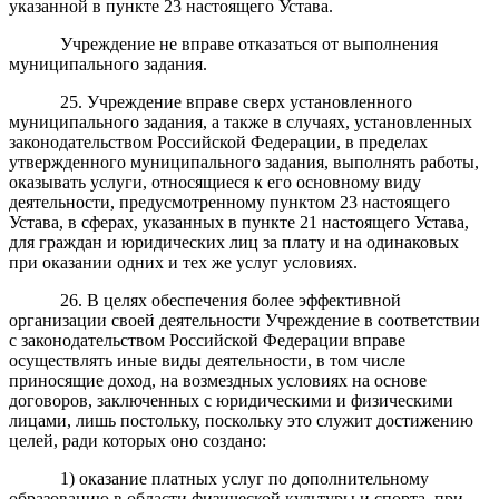
указанной в пункте 23 настоящего Устава.
Учреждение не вправе отказаться от выполнения
муниципального задания.
25. Учреждение вправе сверх установленного
муниципального задания, а также в случаях, установленных
законодательством Российской Федерации, в пределах
утвержденного муниципального задания, выполнять работы,
оказывать услуги, относящиеся к его основному виду
деятельности, предусмотренному пунктом 23 настоящего
Устава, в сферах, указанных в пункте 21 настоящего Устава,
для граждан и юридических лиц за плату и на одинаковых
при оказании одних и тех же услуг условиях.
26. В целях обеспечения более эффективной
организации своей деятельности Учреждение в соответствии
с законодательством Российской Федерации
вправе
осуществлять иные виды деятельности, в том числе
приносящие доход, на возмездных условиях на основе
договоров, заключенных с юридическими и физическими
лицами,
лишь постольку, поскольку это служит достижению
целей, ради которых оно создано:
1) оказание платных услуг по дополнительному
образованию в области физической культуры и спорта, при