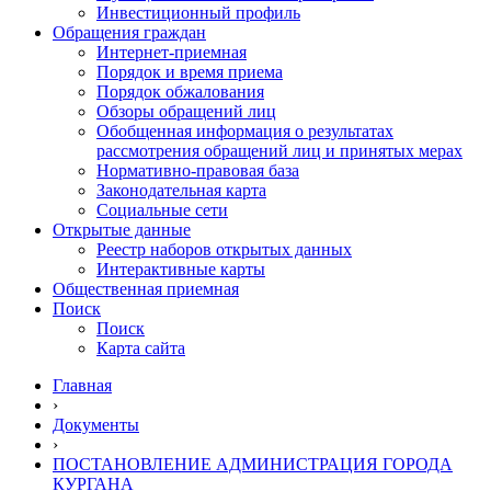
Инвестиционный профиль
Обращения граждан
Интернет-приемная
Порядок и время приема
Порядок обжалования
Обзоры обращений лиц
Обобщенная информация о результатах
рассмотрения обращений лиц и принятых мерах
Нормативно-правовая база
Законодательная карта
Социальные сети
Открытые данные
Реестр наборов открытых данных
Интерактивные карты
Общественная приемная
Поиск
Поиск
Карта сайта
Главная
›
Документы
›
ПОСТАНОВЛЕНИЕ АДМИНИСТРАЦИЯ ГОРОДА
КУРГАНА