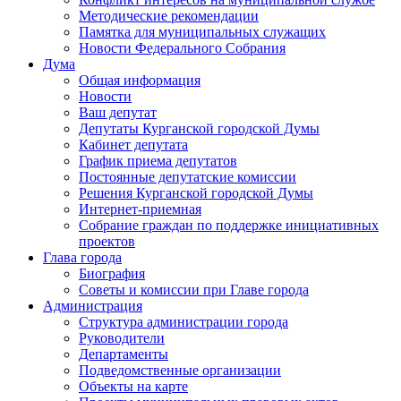
Методические рекомендации
Памятка для муниципальных служащих
Новости Федерального Cобрания
Дума
Общая информация
Новости
Ваш депутат
Депутаты Курганской городской Думы
Кабинет депутата
График приема депутатов
Постоянные депутатские комиссии
Решения Курганской городской Думы
Интернет-приемная
Собрание граждан по поддержке инициативных
проектов
Глава города
Биография
Советы и комиссии при Главе города
Администрация
Структура администрации города
Руководители
Департаменты
Подведомственные организации
Объекты на карте