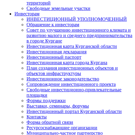
территорий
Свободные земельные участки
Инвесторам
ИНВЕСТИЦИОННЫЙ УПОЛНОМОЧЕННЫЙ
Обращение к инвесторам
Совет по улучшению инвестиционного климата и
развитию малого и среднего предпринимательства
в городе Кургане
Инвестиционная карта Курганской области
Инвестиционная декларация
Инвестиционный паспорт
Инвестиционная карта города Кургана
План создания инвестиционных объектов и
объектов инфраструктуры
Инвестиционное законодательство
Сопровождение инвестиционного проекта
Свободные инвестиционно-привлекательные
площадки
Формы поддержки
Выставки, семинары, форумы
Инвестиционный портал Курганской области
Контакты
Форма обратной связи
Ресурсоснабжающие организации
Муниципально-частное партнерство