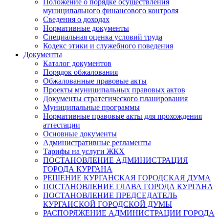
Положение о порядке осуществления
муниципального финансового контроля
Сведения о доходах
Нормативные документы
Специальная оценка условий труда
Кодекс этики и служебного поведения
Документы
Каталог документов
Порядок обжалования
Обжалованные правовые акты
Проекты муниципальных правовых актов
Документы стратегического планирования
Муниципальные программы
Нормативные правовые акты для прохождения
аттестации
Основные документы
Административные регламенты
Тарифы на услуги ЖКХ
ПОСТАНОВЛЕНИЕ АДМИНИСТРАЦИЯ
ГОРОДА КУРГАНА
РЕШЕНИЕ КУРГАНСКАЯ ГОРОДСКАЯ ДУМА
ПОСТАНОВЛЕНИЕ ГЛАВА ГОРОДА КУРГАНА
ПОСТАНОВЛЕНИЕ ПРЕДСЕДАТЕЛЬ
КУРГАНСКОЙ ГОРОДСКОЙ ДУМЫ
РАСПОРЯЖЕНИЕ АДМИНИСТРАЦИИ ГОРОДА