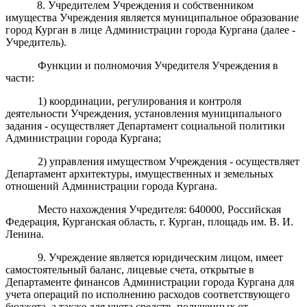
8
. Учредителем Учреждения и собственником
имущества Учреждения является
муниципальное образование
город Курган в лице Администрации города Кургана (далее -
Учредитель).
Функции и полномочия Учредителя
Учреждения
в
части:
1) координации, регулирования и контроля
деятельности Учреждения, установления муниципального
задания - осуществляет Департамент социальной политики
Администрации города Кургана;
2) управления имуществом
Учреждения
- осуществляет
Департамент архитектуры, имущественных и земельных
отношений Администрации города Кургана.
Место нахождения Учредителя: 640000, Российская
Федерация, Курганская область, г. Курган, площадь им. В. И.
Ленина.
9. Учреждение является юридическим лицом, имеет
самостоятельный баланс, лицевые счета, открытые в
Департаменте финансов Администрации города Кургана для
учета операций по исполнению расходов соответствующего
бюджета, а также для учета средств, полученных от