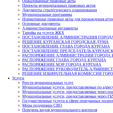
Обжалованные правовые акты
Проекты муниципальных правовых актов
Документы стратегического планирования
Муниципальные программы
Нормативные правовые акты для прохождения атте
Основные документы
Административные регламенты
Тарифы на услуги ЖКХ
ПОСТАНОВЛЕНИЕ АДМИНИСТРАЦИЯ ГОРОДА
РЕШЕНИЕ КУРГАНСКАЯ ГОРОДСКАЯ ДУМА
ПОСТАНОВЛЕНИЕ ГЛАВА ГОРОДА КУРГАНА
ПОСТАНОВЛЕНИЕ ПРЕДСЕДАТЕЛЬ КУРГАНС
РАСПОРЯЖЕНИЕ АДМИНИСТРАЦИИ ГОРОДА 
РАСПОРЯЖЕНИЕ ГЛАВА ГОРОДА КУРГАНА
РАСПОРЯЖЕНИЕ МЭР ГОРОДА КУРГАНА
РАСПОРЯЖЕНИЕ РУКОВОДИТЕЛЬ АДМИНИСТ
РЕШЕНИЕ ИЗБИРАТЕЛЬНАЯ КОМИССИЯ ГОРО
Услуги
Реестр муниципальных услуг
Муниципальные услуги, предоставляемые по адрес
Муниципальные услуги, предоставляемые через пор
Муниципальные услуги, предоставляемые через 
Государственные услуги в сфере переданных полно
Меры поддержки СВО
Перечень видов муниципального контроля