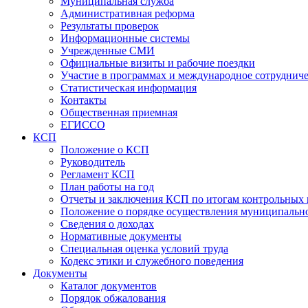
Муниципальная служба
Административная реформа
Результаты проверок
Информационные системы
Учрежденные СМИ
Официальные визиты и рабочие поездки
Участие в программах и международное сотруднич
Статистическая информация
Контакты
Общественная приемная
ЕГИССО
КСП
Положение о КСП
Руководитель
Регламент КСП
План работы на год
Отчеты и заключения КСП по итогам контрольных
Положение о порядке осуществления муниципально
Сведения о доходах
Нормативные документы
Специальная оценка условий труда
Кодекс этики и служебного поведения
Документы
Каталог документов
Порядок обжалования