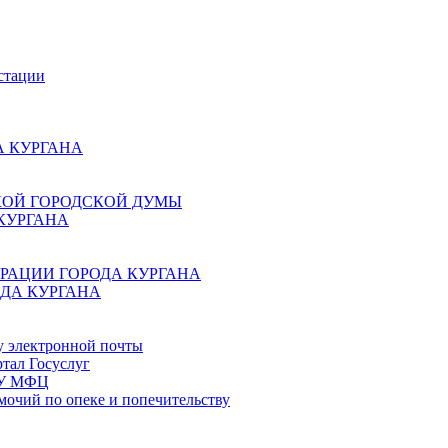
стации
 КУРГАНА
КОЙ ГОРОДСКОЙ ДУМЫ
КУРГАНА
РАЦИИ ГОРОДА КУРГАНА
ДА КУРГАНА
у электронной почты
тал Госуслуг
ГБУ МФЦ
мочий по опеке и попечительству