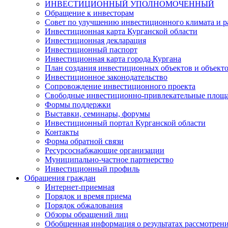
ИНВЕСТИЦИОННЫЙ УПОЛНОМОЧЕННЫЙ
Обращение к инвесторам
Совет по улучшению инвестиционного климата и ра
Инвестиционная карта Курганской области
Инвестиционная декларация
Инвестиционный паспорт
Инвестиционная карта города Кургана
План создания инвестиционных объектов и объект
Инвестиционное законодательство
Сопровождение инвестиционного проекта
Свободные инвестиционно-привлекательные площ
Формы поддержки
Выставки, семинары, форумы
Инвестиционный портал Курганской области
Контакты
Форма обратной связи
Ресурсоснабжающие организации
Муниципально-частное партнерство
Инвестиционный профиль
Обращения граждан
Интернет-приемная
Порядок и время приема
Порядок обжалования
Обзоры обращений лиц
Обобщенная информация о результатах рассмотрен