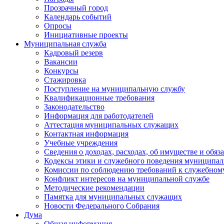
Прозрачный город
Календарь событий
Опросы
Инициативные проекты
Муниципальная служба
Кадровый резерв
Вакансии
Конкурсы
Стажировка
Поступление на муниципальную службу
Квалификационные требования
Законодательство
Информация для работодателей
Аттестация муниципальных служащих
Контактная информация
Учебные учреждения
Сведения о доходах, расходах, об имуществе и обяз
Кодексы этики и служебного поведения муниципал
Комиссии по соблюдению требований к служебном
Конфликт интересов на муниципальной службе
Методические рекомендации
Памятка для муниципальных служащих
Новости Федерального Cобрания
Дума
Общая информация