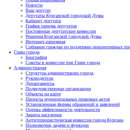
Новости
Ваш депутат
Депутаты Курганской городской Думы
Кабинет депутата
График приема депутатов
Постоянные депутатские комиссии
Решения Курганской городской Думы
Интернет-приемная
Собрание граждан по поддержке инициативных пр
Глава города
Биография
Советы и комиссии при Главе города
Администрация
Структура администрации города
Руководители
Департаменты
Подведомственные организации
Объекты на карте
Проекты муниципальных правовых актов
Установленные формы обращений и заявлений
Оценка эффективности деятельности
Защита населения
Антитеррористическая комиссия города Кургана
Полномочия, задачи и функции