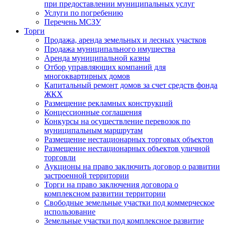
при предоставлении муниципальных услуг
Услуги по погребению
Перечень МСЗУ
Торги
Продажа, аренда земельных и лесных участков
Продажа муниципального имущества
Аренда муниципальной казны
Отбор управляющих компаний для
многоквартирных домов
Капитальный ремонт домов за счет средств фонда
ЖКХ
Размещение рекламных конструкций
Концессионные соглашения
Конкурсы на осуществление перевозок по
муниципальным маршрутам
Размещение нестационарных торговых объектов
Размещение нестационарных объектов уличной
торговли
Аукционы на право заключить договор о развитии
застроенной территории
Торги на право заключения договора о
комплексном развитии территории
Свободные земельные участки под коммерческое
использование
Земельные участки под комплексное развитие