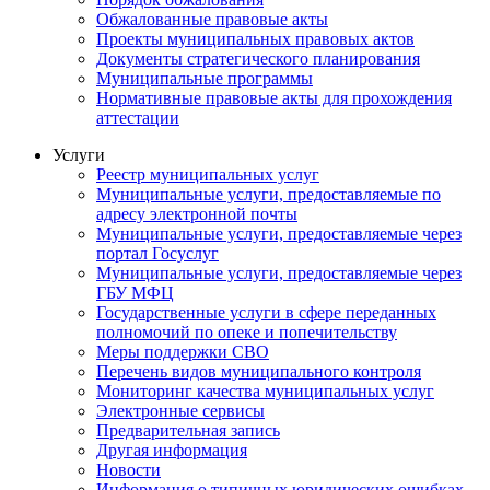
Обжалованные правовые акты
Проекты муниципальных правовых актов
Документы стратегического планирования
Муниципальные программы
Нормативные правовые акты для прохождения
аттестации
Услуги
Реестр муниципальных услуг
Муниципальные услуги, предоставляемые по
адресу электронной почты
Муниципальные услуги, предоставляемые через
портал Госуслуг
Муниципальные услуги, предоставляемые через
ГБУ МФЦ
Государственные услуги в сфере переданных
полномочий по опеке и попечительству
Меры поддержки СВО
Перечень видов муниципального контроля
Мониторинг качества муниципальных услуг
Электронные сервисы
Предварительная запись
Другая информация
Новости
Информация о типичных юридических ошибках