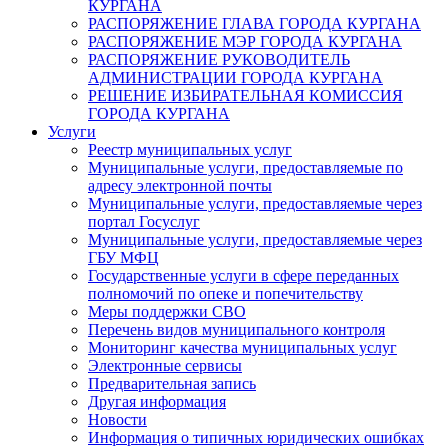
КУРГАНА
РАСПОРЯЖЕНИЕ ГЛАВА ГОРОДА КУРГАНА
РАСПОРЯЖЕНИЕ МЭР ГОРОДА КУРГАНА
РАСПОРЯЖЕНИЕ РУКОВОДИТЕЛЬ
АДМИНИСТРАЦИИ ГОРОДА КУРГАНА
РЕШЕНИЕ ИЗБИРАТЕЛЬНАЯ КОМИССИЯ
ГОРОДА КУРГАНА
Услуги
Реестр муниципальных услуг
Муниципальные услуги, предоставляемые по
адресу электронной почты
Муниципальные услуги, предоставляемые через
портал Госуслуг
Муниципальные услуги, предоставляемые через
ГБУ МФЦ
Государственные услуги в сфере переданных
полномочий по опеке и попечительству
Меры поддержки СВО
Перечень видов муниципального контроля
Мониторинг качества муниципальных услуг
Электронные сервисы
Предварительная запись
Другая информация
Новости
Информация о типичных юридических ошибках