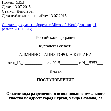
Номер: 5353
Дата: 13.07.2015
Статус: Действует
Дата публикации на сайте: 13.07.2015
Скачать документ в формате Microsoft Word (страниц: 1,
размер: 41.50 KB)
Российская Федерация
Курганская область
АДМИНИСТРАЦИЯ ГОРОДА КУРГАНА
от «_13_»_________июля 2015_________ г. N__5353___
Курган
ПОСТАНОВЛЕНИЕ
О смене вида разрешенного использования земельного
участка
по
ад
ресу:
город
Курган
,
улица
Баумана, 2л