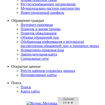
Ресурсоснабжающие организации
Муниципально-частное партнерство
Инвестиционный профиль
Обращения граждан
Интернет-приемная
Порядок и время приема
Порядок обжалования
Обзоры обращений лиц
Обобщенная информация о результатах
рассмотрения обращений лиц и принятых мерах
Нормативно-правовая база
Законодательная карта
Социальные сети
Открытые данные
Реестр наборов открытых данных
Интерактивные карты
Поиск
Поиск
Карта сайта