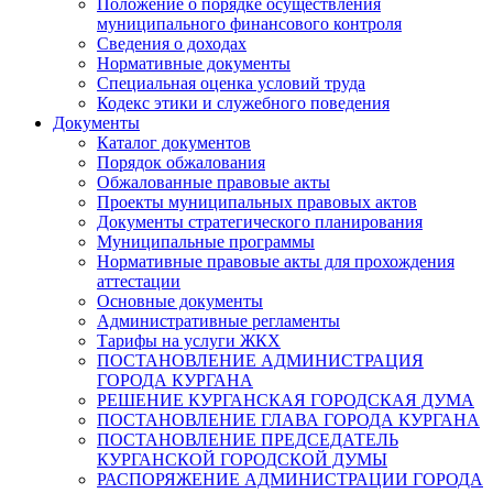
Положение о порядке осуществления
муниципального финансового контроля
Сведения о доходах
Нормативные документы
Специальная оценка условий труда
Кодекс этики и служебного поведения
Документы
Каталог документов
Порядок обжалования
Обжалованные правовые акты
Проекты муниципальных правовых актов
Документы стратегического планирования
Муниципальные программы
Нормативные правовые акты для прохождения
аттестации
Основные документы
Административные регламенты
Тарифы на услуги ЖКХ
ПОСТАНОВЛЕНИЕ АДМИНИСТРАЦИЯ
ГОРОДА КУРГАНА
РЕШЕНИЕ КУРГАНСКАЯ ГОРОДСКАЯ ДУМА
ПОСТАНОВЛЕНИЕ ГЛАВА ГОРОДА КУРГАНА
ПОСТАНОВЛЕНИЕ ПРЕДСЕДАТЕЛЬ
КУРГАНСКОЙ ГОРОДСКОЙ ДУМЫ
РАСПОРЯЖЕНИЕ АДМИНИСТРАЦИИ ГОРОДА