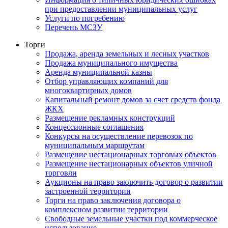
при предоставлении муниципальных услуг
Услуги по погребению
Перечень МСЗУ
Торги
Продажа, аренда земельных и лесных участков
Продажа муниципального имущества
Аренда муниципальной казны
Отбор управляющих компаний для
многоквартирных домов
Капитальный ремонт домов за счет средств фонда
ЖКХ
Размещение рекламных конструкций
Концессионные соглашения
Конкурсы на осуществление перевозок по
муниципальным маршрутам
Размещение нестационарных торговых объектов
Размещение нестационарных объектов уличной
торговли
Аукционы на право заключить договор о развитии
застроенной территории
Торги на право заключения договора о
комплексном развитии территории
Свободные земельные участки под коммерческое
использование