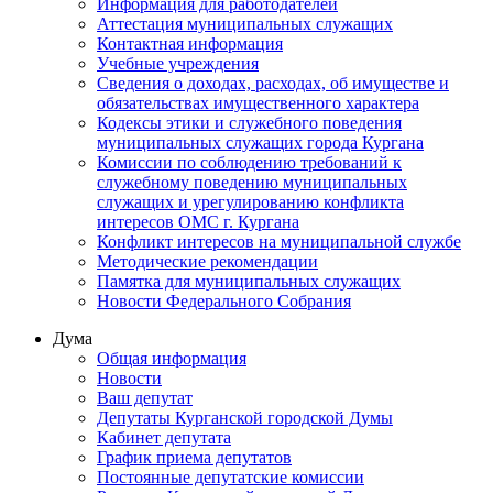
Информация для работодателей
Аттестация муниципальных служащих
Контактная информация
Учебные учреждения
Сведения о доходах, расходах, об имуществе и
обязательствах имущественного характера
Кодексы этики и служебного поведения
муниципальных служащих города Кургана
Комиссии по соблюдению требований к
служебному поведению муниципальных
служащих и урегулированию конфликта
интересов ОМС г. Кургана
Конфликт интересов на муниципальной службе
Методические рекомендации
Памятка для муниципальных служащих
Новости Федерального Cобрания
Дума
Общая информация
Новости
Ваш депутат
Депутаты Курганской городской Думы
Кабинет депутата
График приема депутатов
Постоянные депутатские комиссии