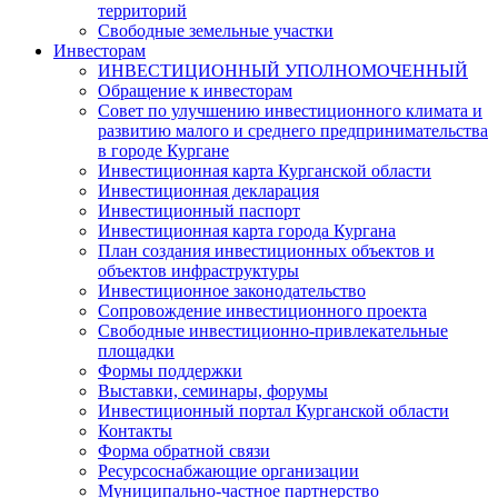
территорий
Свободные земельные участки
Инвесторам
ИНВЕСТИЦИОННЫЙ УПОЛНОМОЧЕННЫЙ
Обращение к инвесторам
Совет по улучшению инвестиционного климата и
развитию малого и среднего предпринимательства
в городе Кургане
Инвестиционная карта Курганской области
Инвестиционная декларация
Инвестиционный паспорт
Инвестиционная карта города Кургана
План создания инвестиционных объектов и
объектов инфраструктуры
Инвестиционное законодательство
Сопровождение инвестиционного проекта
Свободные инвестиционно-привлекательные
площадки
Формы поддержки
Выставки, семинары, форумы
Инвестиционный портал Курганской области
Контакты
Форма обратной связи
Ресурсоснабжающие организации
Муниципально-частное партнерство