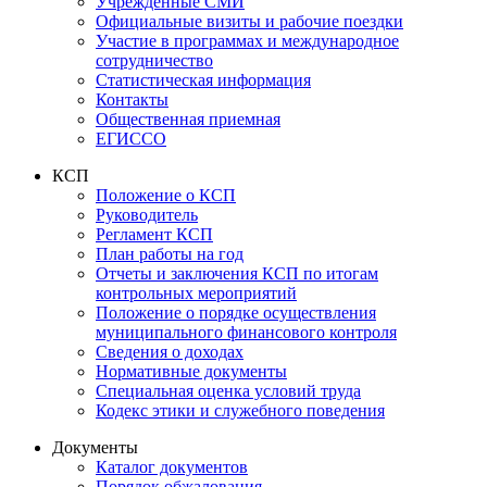
Учрежденные СМИ
Официальные визиты и рабочие поездки
Участие в программах и международное
сотрудничество
Статистическая информация
Контакты
Общественная приемная
ЕГИССО
КСП
Положение о КСП
Руководитель
Регламент КСП
План работы на год
Отчеты и заключения КСП по итогам
контрольных мероприятий
Положение о порядке осуществления
муниципального финансового контроля
Сведения о доходах
Нормативные документы
Специальная оценка условий труда
Кодекс этики и служебного поведения
Документы
Каталог документов
Порядок обжалования