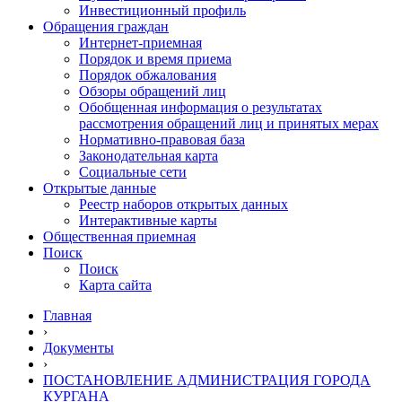
Инвестиционный профиль
Обращения граждан
Интернет-приемная
Порядок и время приема
Порядок обжалования
Обзоры обращений лиц
Обобщенная информация о результатах
рассмотрения обращений лиц и принятых мерах
Нормативно-правовая база
Законодательная карта
Социальные сети
Открытые данные
Реестр наборов открытых данных
Интерактивные карты
Общественная приемная
Поиск
Поиск
Карта сайта
Главная
›
Документы
›
ПОСТАНОВЛЕНИЕ АДМИНИСТРАЦИЯ ГОРОДА
КУРГАНА