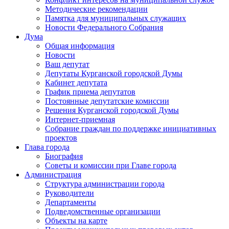
Методические рекомендации
Памятка для муниципальных служащих
Новости Федерального Cобрания
Дума
Общая информация
Новости
Ваш депутат
Депутаты Курганской городской Думы
Кабинет депутата
График приема депутатов
Постоянные депутатские комиссии
Решения Курганской городской Думы
Интернет-приемная
Собрание граждан по поддержке инициативных
проектов
Глава города
Биография
Советы и комиссии при Главе города
Администрация
Структура администрации города
Руководители
Департаменты
Подведомственные организации
Объекты на карте