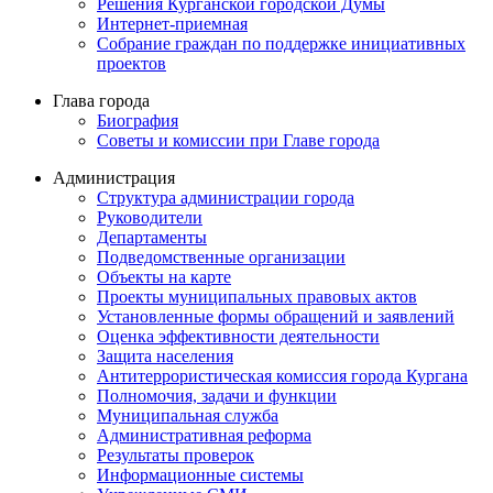
Решения Курганской городской Думы
Интернет-приемная
Собрание граждан по поддержке инициативных
проектов
Глава города
Биография
Советы и комиссии при Главе города
Администрация
Структура администрации города
Руководители
Департаменты
Подведомственные организации
Объекты на карте
Проекты муниципальных правовых актов
Установленные формы обращений и заявлений
Оценка эффективности деятельности
Защита населения
Антитеррористическая комиссия города Кургана
Полномочия, задачи и функции
Муниципальная служба
Административная реформа
Результаты проверок
Информационные системы