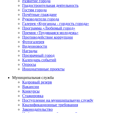
Развитие города
Градостроительная деятельность
Гостям города
Почётные граждане
Руководители города
Галерея «Курганцы - гордость города»
Программа «Любимый город»
Премия «Трудящаяся молодежь»
Противодействие коррупции
Фотогалерея
Видеоновости
Награды
Прозрачный город
Календарь событий
Опросы
Инициативные проекты
Муниципальная служба
Кадровый резерв
Вакансии
Конкурсы
Стажировка
Поступление на муниципальную службу
Квалификационные требования
Законодательство