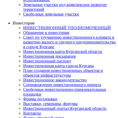
Земельные участки под комплексное развитие
территорий
Свободные земельные участки
Инвесторам
ИНВЕСТИЦИОННЫЙ УПОЛНОМОЧЕННЫЙ
Обращение к инвесторам
Совет по улучшению инвестиционного климата и
развитию малого и среднего предпринимательства
в городе Кургане
Инвестиционная карта Курганской области
Инвестиционная декларация
Инвестиционный паспорт
Инвестиционная карта города Кургана
План создания инвестиционных объектов и
объектов инфраструктуры
Инвестиционное законодательство
Сопровождение инвестиционного проекта
Свободные инвестиционно-привлекательные
площадки
Формы поддержки
Выставки, семинары, форумы
Инвестиционный портал Курганской области
Контакты
Форма обратной связи