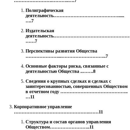
…………………….………..….7
Полиграфическая
деятельность…………………………………….....
….7
Издательская
деятельность……………………………………………
……7
Перспективы развития Общества
…………………...………………………..7
Основные факторы риска, связанные с
деятельностью Общества ..…….8
Сведения о крупных сделках и сделках с
заинтересованностью, совершенных Обществом
в отчетном году ……………………………………..
…11
Корпоративное управление
………………………………………….……11
Структура и состав органов управления
Обществом……………………..11