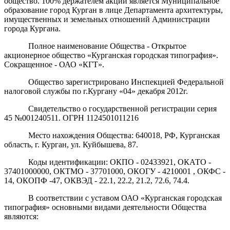
общество. 100% держателем акций является Муниципальное
образование город Курган в лице
Департамента архитектуры,
имущественных и земельных отношений
Администрации
города Кургана.
Полное наименование Общества - Открытое
акционерное общество «Курганская городская типография».
Сокращенное - ОАО «КГТ».
Общество зарегистрировано Инспекцией Федеральной
налоговой службы по г.Кургану «04» декабря 2012г.
Свидетельство о государственной регистрации серия
45 №001240511. ОГРН 1124501011216
Место нахождения Общества: 640018, РФ, Курганская
область, г. Курган, ул. Куйбышева, 87.
Коды идентификации: ОКПО - 02433921, ОКАТО -
37401000000, ОКТМО - 37701000, ОКОГУ - 4210001 , ОКФС -
14, ОКОПФ -47, ОКВЭД - 22.1, 22.2, 21.2, 72.6, 74.4.
В соответствии с уставом ОАО «Курганская городская
типография» основными видами деятельности Общества
являются: