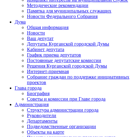
Методические рекомендации
Памятка для муниципальных служащих
Новости Федерального Cобрания
Дума
Общая информация
Новости
Ваш депутат
Депутаты Курганской городской Думы
Кабинет депутата
График приема депутатов
Постоянные депутатские комиссии
Решения Курганской городской Думы
Интернет-приемная
Собрание граждан по поддержке инициативных
проектов
Глава города
Биография
Советы и комиссии при Главе города
Администрация
Структура администрации города
Руководители
Департаменты
Подведомственные организации
Объекты на карте