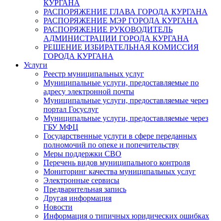
КУРГАНА
РАСПОРЯЖЕНИЕ ГЛАВА ГОРОДА КУРГАНА
РАСПОРЯЖЕНИЕ МЭР ГОРОДА КУРГАНА
РАСПОРЯЖЕНИЕ РУКОВОДИТЕЛЬ
АДМИНИСТРАЦИИ ГОРОДА КУРГАНА
РЕШЕНИЕ ИЗБИРАТЕЛЬНАЯ КОМИССИЯ
ГОРОДА КУРГАНА
Услуги
Реестр муниципальных услуг
Муниципальные услуги, предоставляемые по
адресу электронной почты
Муниципальные услуги, предоставляемые через
портал Госуслуг
Муниципальные услуги, предоставляемые через
ГБУ МФЦ
Государственные услуги в сфере переданных
полномочий по опеке и попечительству
Меры поддержки СВО
Перечень видов муниципального контроля
Мониторинг качества муниципальных услуг
Электронные сервисы
Предварительная запись
Другая информация
Новости
Информация о типичных юридических ошибках