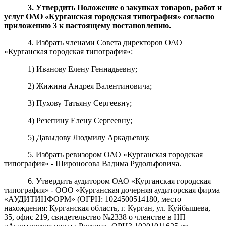
3. Утвердить
Положение о закупках товаров, работ и
услуг
ОАО
«Курганская городская типография»
согласно
приложению 3 к настоящему постановлению.
4. Избрать членами Совета директоров ОАО
«Курганская городская типография»:
1) Иванову Елену Геннадьевну;
2) Жижина Андрея Валентиновича;
3) Пухову Татьяну Сергеевну;
4) Резепину Елену Сергеевну;
5) Давыдову Людмилу Аркадьевну.
5. Избрать ревизором ОАО «Курганская городская
типография» - Широносова Вадима Рудольфовича.
6. Утвердить аудитором ОАО «Курганcкая городская
типография» - ООО «Курганская дочерняя аудиторская фирма
«АУДИТИНФОРМ» (ОГРН: 1024500514180, место
нахождения: Курганская область, г. Курган, ул. Куйбышева,
35, офис 219, свидетельство №2338 о членстве в НП