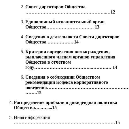
Совет директоров Общества
……………………………………………..…12
Единоличный исполнительный орган
Общества…………………………. 13
Сведения о деятельности Совета директоров
Общества …………….. 14
Критерии определения вознаграждения,
выплаченного членам органов управления
Общества в отчетном
году………………………………..……….… 14
Сведения о соблюдении Обществом
реко
мендаций Кодекса корпоративного
поведения………………………………………………
……..15
Распределение прибыли и дивидендная политика
Общества…..….....15
Иная информация
…………………………………………………………15