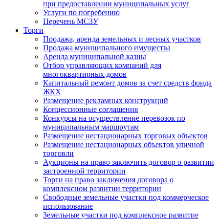
при предоставлении муниципальных услуг
Услуги по погребению
Перечень МСЗУ
Торги
Продажа, аренда земельных и лесных участков
Продажа муниципального имущества
Аренда муниципальной казны
Отбор управляющих компаний для
многоквартирных домов
Капитальный ремонт домов за счет средств фонда
ЖКХ
Размещение рекламных конструкций
Концессионные соглашения
Конкурсы на осуществление перевозок по
муниципальным маршрутам
Размещение нестационарных торговых объектов
Размещение нестационарных объектов уличной
торговли
Аукционы на право заключить договор о развитии
застроенной территории
Торги на право заключения договора о
комплексном развитии территории
Свободные земельные участки под коммерческое
использование
Земельные участки под комплексное развитие