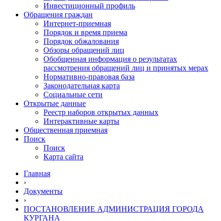
Инвестиционный профиль
Обращения граждан
Интернет-приемная
Порядок и время приема
Порядок обжалования
Обзоры обращений лиц
Обобщенная информация о результатах
рассмотрения обращений лиц и принятых мерах
Нормативно-правовая база
Законодательная карта
Социальные сети
Открытые данные
Реестр наборов открытых данных
Интерактивные карты
Общественная приемная
Поиск
Поиск
Карта сайта
Главная
›
Документы
›
ПОСТАНОВЛЕНИЕ АДМИНИСТРАЦИЯ ГОРОДА
КУРГАНА