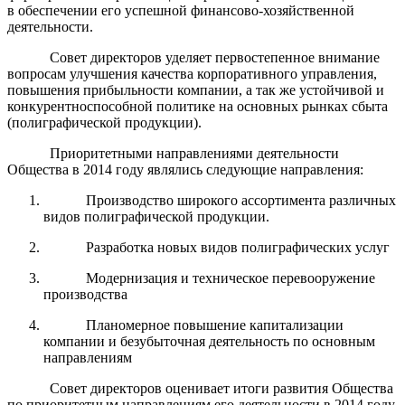
в обеспечении его успешной финансово-хозяйственной
деятельности.
Совет директоров уделяет первостепенное внимание
вопросам улучшения качества корпоративного управления,
повышения прибыльности компании, а так же устойчивой и
конкурентноспособной политике на основных рынках сбыта
(полиграфической продукции).
Приоритетными направлениями деятельности
Общества в 2014 году являлись следующие направления:
Производство широкого ассортимента различных
видов полиграфической продукции.
Разработка новых видов полиграфических услуг
Модернизация и техническое перевооружение
производства
Планомерное повышение капитализации
компании и безубыточная деятельность по основным
направлениям
Совет директоров оценивает итоги развития Общества
по приоритетным направлениям его деятельности в 2014 году