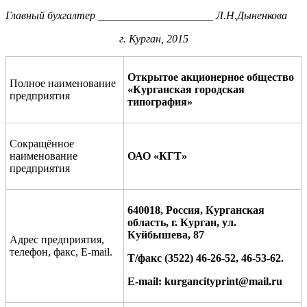
Главный бухгалтер _____________________ Л.Н.Дыненкова
г. Курган, 2015
Открытое акционерное общество
Полное наименование
«Курганская городская
предприятия
типография»
Сокращённое
наименование
ОАО «КГТ»
предприятия
640018, Россия, Курганская
область, г. Курган, ул.
Куйбышева, 87
Адрес предприятия,
телефон, факс, Е-
mail
.
Т/факс (3522) 46-26-52, 46-53-62.
E
-
mail
:
kurgancityprint
@
mail
.
ru