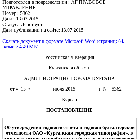
Подготовлен в подразделении: АГ ПРАВОВОЕ
УПРАВЛЕНИЕ
Номер: 5362
Дата: 13.07.2015
Статус: Действует
Дата публикации на сайте: 13.07.2015
Скачать документ в формате Microsoft Word (страниц: 64,
размер: 4.49 MB)
Российская Федерация
Курганская область
АДМИНИСТРАЦИЯ ГОРОДА КУРГАНА
от «_13_»_________июля 2015_________ г. N__5362___
Курган
ПОСТАНОВЛЕНИЕ
Об утверждении годового отчета и годовой бухгалтерской
отчетности ОАО «
Курганская городская типография
», в
том числе отчета о прибылях и убытках, о распределении