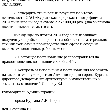
«Аудиторская палата России», ОРНЗ 10201011625 от
28.12.2009).
7. Утвердить финансовый результат по итогам
деятельности ОАО «Курганская городская типография» за
2014 финансовый год в сумме 2 257 000,00 руб. (два миллиона
двести пятьдесят семь тысяч).
Дивиденды по итогам 2014 года не выплачивать,
полученную прибыль направить на обновление материально-
технической базы в производственной сфере и создание
высокотехнологичных рабочих мест.
8. Настоящее постановление распространяется на
правоотношения, возникшие с 30.06.2015г.
9. Контроль за исполнением постановления возложить
на заместителя Руководителя Администрации города Кургана,
директора Департамента архитектуры, имущественных и
земельных отношений Иванову Е.Г.
Руководитель Администрации
города Кургана А.В. Поршань
исп. Резепина Е.С.