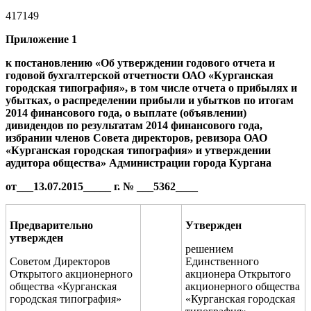
417149
Приложение 1
к постановлению
«Об утверждении годового отчета и
годовой бухгалтерской отчетности ОАО «Курганская
городская типография», в том числе отчета о прибылях и
убытках, о распределении прибыли и убытков по итогам
2014 финансового года, о выплате (объявлении)
дивидендов по результатам 2014 финансового года,
избрании членов Совета директоров, ревизора ОАО
«Курганская городская типография» и утверждении
аудитора общества»
Администрации города Кургана
от___
13.07.2015
_____ г. № _
__
5362
____
Предварительно
Утвержден
утвержден
решением
Советом Директоров
Единственного
Открытого акционерного
акционера Открытого
общества «Курганская
акционерного общества
городская типография»
«Курганская городская