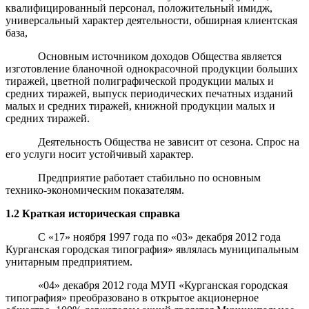
квалифицированный персонал, положительный имидж,
универсальный характер деятельности, обширная клиентская
база,
Основным источником доходов Общества является
изготовление бланочной однокрасочной продукции больших
тиражей, цветной полиграфической продукции малых и
средних тиражей, выпуск периодических печатных изданий
малых и средних тиражей, книжной продукции малых и
средних тиражей.
Деятельность Общества не зависит от сезона. Спрос на
его услуги носит устойчивый характер.
Предприятие работает стабильно по основным
технико-экономическим показателям.
1.2 Краткая историческая справка
С «17» ноября 1997 года по «03» декабря 2012 года
Курганская городская типография» являлась муниципальным
унитарным предприятием.
«04» декабря 2012 года МУП «Курганская городская
типография» преобразовано в открытое акционерное