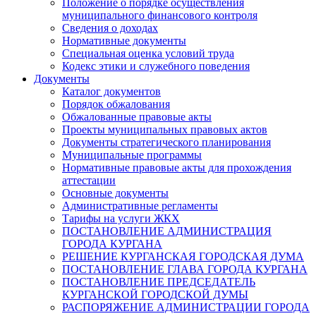
Положение о порядке осуществления
муниципального финансового контроля
Сведения о доходах
Нормативные документы
Специальная оценка условий труда
Кодекс этики и служебного поведения
Документы
Каталог документов
Порядок обжалования
Обжалованные правовые акты
Проекты муниципальных правовых актов
Документы стратегического планирования
Муниципальные программы
Нормативные правовые акты для прохождения
аттестации
Основные документы
Административные регламенты
Тарифы на услуги ЖКХ
ПОСТАНОВЛЕНИЕ АДМИНИСТРАЦИЯ
ГОРОДА КУРГАНА
РЕШЕНИЕ КУРГАНСКАЯ ГОРОДСКАЯ ДУМА
ПОСТАНОВЛЕНИЕ ГЛАВА ГОРОДА КУРГАНА
ПОСТАНОВЛЕНИЕ ПРЕДСЕДАТЕЛЬ
КУРГАНСКОЙ ГОРОДСКОЙ ДУМЫ
РАСПОРЯЖЕНИЕ АДМИНИСТРАЦИИ ГОРОДА