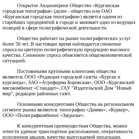
Открытое Акционерное Общество «
Курганская
городская типография
» (далее - общество или ОАО
«
Курганская городская типография
») является одним из
старейших предприятий в городе и занимает одно из ведущих
позиций в сфере полиграфической деятельности.
Общество работает на рынке полиграфических услуг
более 50 лет. В настоящее время наблюдается снижение
спроса на цветную полиграфическую продукцию высокого
качества. Снижение спроса объясняется общеэкономической
ситуацией.
Постоянными крупными клиентами общества
являются: ООО «Редакция городской газеты «Курган и
курганцы», ЗАО «Агрофирма Боровская», ООО «Курганский
мясокомбинат «Стандарт», ГАУ "Издательский Дом "Новый
мир", редакции районных газет.
Основными конкурентами Общества на региональном
сегменте рынка являются: типографии «Дамми», «Курьер»,
ООО «Полиграфкомбинат «Зауралье».
К конкурентным преимуществам Общества, можно
отнести удачное транспортное расположение, оперативность
исполнения заказов, качество выпускаемой продукции,