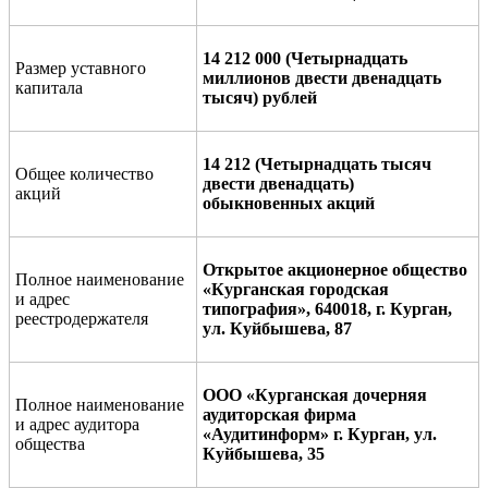
14 212 000 (Четырнадцать
Размер уставного
миллионов двести двенадцать
капитала
тысяч) рублей
14 212 (Четырнадцать тысяч
Общее количество
двести двенадцать)
акций
обыкновенных акций
Открытое акционерное общество
Полное наименование
«Курганская городская
и адрес
типография», 640018, г. Курган,
реестродержателя
ул. Куйбышева, 87
ООО «Курганская дочерняя
Полное наименование
аудиторская фирма
и адрес аудитора
«Аудитинформ» г. Курган, ул.
общества
Куйбышева, 35