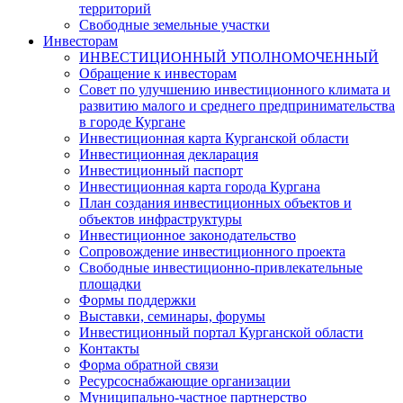
территорий
Свободные земельные участки
Инвесторам
ИНВЕСТИЦИОННЫЙ УПОЛНОМОЧЕННЫЙ
Обращение к инвесторам
Совет по улучшению инвестиционного климата и
развитию малого и среднего предпринимательства
в городе Кургане
Инвестиционная карта Курганской области
Инвестиционная декларация
Инвестиционный паспорт
Инвестиционная карта города Кургана
План создания инвестиционных объектов и
объектов инфраструктуры
Инвестиционное законодательство
Сопровождение инвестиционного проекта
Свободные инвестиционно-привлекательные
площадки
Формы поддержки
Выставки, семинары, форумы
Инвестиционный портал Курганской области
Контакты
Форма обратной связи
Ресурсоснабжающие организации
Муниципально-частное партнерство