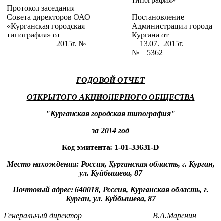
типография»
Протокол заседания
Совета директоров ОАО
Постановление
«Курганская городская
Администрации города
типография» от
Кургана от
____________ 2015г. №
__13.07._2015г.
________
№__5362_
ГОДОВОЙ ОТЧЕТ
ОТКРЫТОГО АКЦИОНЕРНОГО ОБЩЕСТВА
"Курганская городская типография"
за 2014 год
Код эмитента: 1-01-33631-
D
Место нахождения: Россия, Курганская область, г. Курган,
ул. Куйбышева, 87
Почтовый адрес: 640018, Россия, Курганская область, г.
Курган, ул. Куйбышева, 87
Генеральный директор _________________ В.А.Маренин