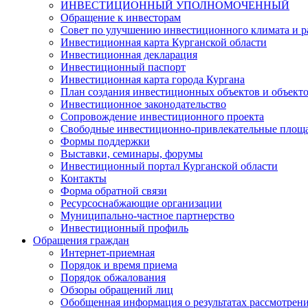
ИНВЕСТИЦИОННЫЙ УПОЛНОМОЧЕННЫЙ
Обращение к инвесторам
Совет по улучшению инвестиционного климата и ра
Инвестиционная карта Курганской области
Инвестиционная декларация
Инвестиционный паспорт
Инвестиционная карта города Кургана
План создания инвестиционных объектов и объект
Инвестиционное законодательство
Сопровождение инвестиционного проекта
Свободные инвестиционно-привлекательные площ
Формы поддержки
Выставки, семинары, форумы
Инвестиционный портал Курганской области
Контакты
Форма обратной связи
Ресурсоснабжающие организации
Муниципально-частное партнерство
Инвестиционный профиль
Обращения граждан
Интернет-приемная
Порядок и время приема
Порядок обжалования
Обзоры обращений лиц
Обобщенная информация о результатах рассмотрен