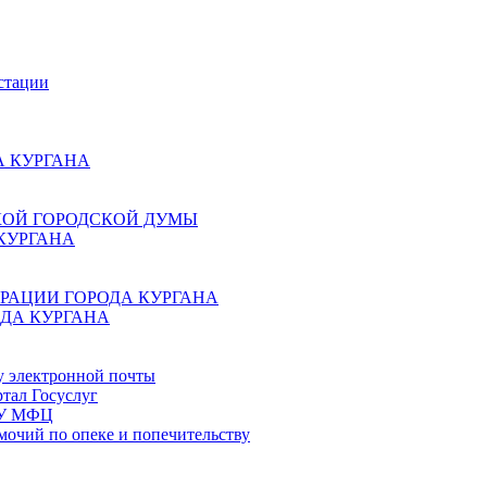
стации
 КУРГАНА
КОЙ ГОРОДСКОЙ ДУМЫ
КУРГАНА
РАЦИИ ГОРОДА КУРГАНА
ДА КУРГАНА
у электронной почты
тал Госуслуг
ГБУ МФЦ
мочий по опеке и попечительству