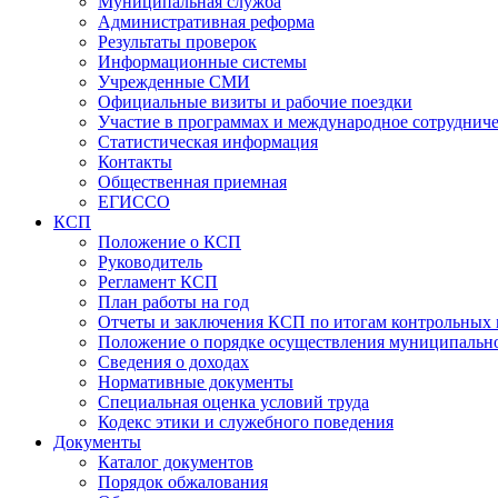
Муниципальная служба
Административная реформа
Результаты проверок
Информационные системы
Учрежденные СМИ
Официальные визиты и рабочие поездки
Участие в программах и международное сотруднич
Статистическая информация
Контакты
Общественная приемная
ЕГИССО
КСП
Положение о КСП
Руководитель
Регламент КСП
План работы на год
Отчеты и заключения КСП по итогам контрольных
Положение о порядке осуществления муниципально
Сведения о доходах
Нормативные документы
Специальная оценка условий труда
Кодекс этики и служебного поведения
Документы
Каталог документов
Порядок обжалования