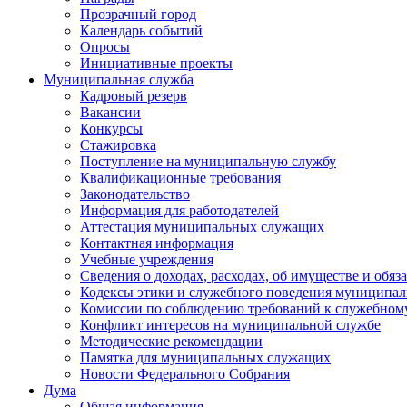
Прозрачный город
Календарь событий
Опросы
Инициативные проекты
Муниципальная служба
Кадровый резерв
Вакансии
Конкурсы
Стажировка
Поступление на муниципальную службу
Квалификационные требования
Законодательство
Информация для работодателей
Аттестация муниципальных служащих
Контактная информация
Учебные учреждения
Сведения о доходах, расходах, об имуществе и обяз
Кодексы этики и служебного поведения муниципал
Комиссии по соблюдению требований к служебном
Конфликт интересов на муниципальной службе
Методические рекомендации
Памятка для муниципальных служащих
Новости Федерального Cобрания
Дума
Общая информация