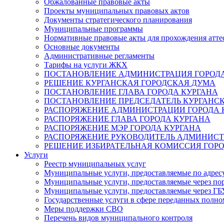
Обжалованные правовые акты
Проекты муниципальных правовых актов
Документы стратегического планирования
Муниципальные программы
Нормативные правовые акты для прохождения атте
Основные документы
Административные регламенты
Тарифы на услуги ЖКХ
ПОСТАНОВЛЕНИЕ АДМИНИСТРАЦИЯ ГОРОДА
РЕШЕНИЕ КУРГАНСКАЯ ГОРОДСКАЯ ДУМА
ПОСТАНОВЛЕНИЕ ГЛАВА ГОРОДА КУРГАНА
ПОСТАНОВЛЕНИЕ ПРЕДСЕДАТЕЛЬ КУРГАНС
РАСПОРЯЖЕНИЕ АДМИНИСТРАЦИИ ГОРОДА 
РАСПОРЯЖЕНИЕ ГЛАВА ГОРОДА КУРГАНА
РАСПОРЯЖЕНИЕ МЭР ГОРОДА КУРГАНА
РАСПОРЯЖЕНИЕ РУКОВОДИТЕЛЬ АДМИНИСТ
РЕШЕНИЕ ИЗБИРАТЕЛЬНАЯ КОМИССИЯ ГОРО
Услуги
Реестр муниципальных услуг
Муниципальные услуги, предоставляемые по адрес
Муниципальные услуги, предоставляемые через пор
Муниципальные услуги, предоставляемые через 
Государственные услуги в сфере переданных полно
Меры поддержки СВО
Перечень видов муниципального контроля