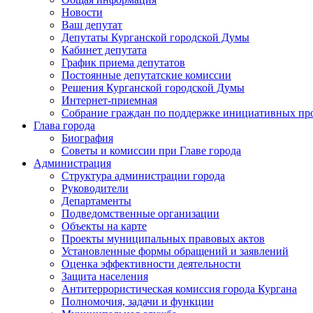
Новости
Ваш депутат
Депутаты Курганской городской Думы
Кабинет депутата
График приема депутатов
Постоянные депутатские комиссии
Решения Курганской городской Думы
Интернет-приемная
Собрание граждан по поддержке инициативных пр
Глава города
Биография
Советы и комиссии при Главе города
Администрация
Структура администрации города
Руководители
Департаменты
Подведомственные организации
Объекты на карте
Проекты муниципальных правовых актов
Установленные формы обращений и заявлений
Оценка эффективности деятельности
Защита населения
Антитеррористическая комиссия города Кургана
Полномочия, задачи и функции