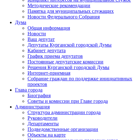
Методические рекомендации
Памятка для муниципальных служащих
Новости Федерального Cобрания
Дума
Общая информация
Новости
Ваш депутат
Депутаты Курганской городской Думы
Кабинет депутата
График приема депутатов
Постоянные депутатские комиссии
Решения Курганской городской Думы
Интернет-приемная
Собрание граждан по поддержке инициативных
проектов
Глава города
Биография
Советы и комиссии при Главе города
Администрация
Структура администрации города
Руководители
Департаменты
Подведомственные организации
Объекты на карте