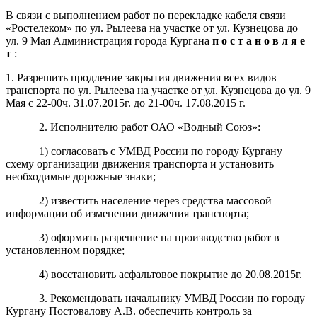
В связи с выполнением работ по перекладке кабеля связи
«Ростелеком» по ул. Рылеева на участке от ул. Кузнецова до
ул. 9 Мая Администрация города Кургана
п о с т а н о в л я е
т
:
1. Разрешить продление закрытия движения всех видов
транспорта по ул. Рылеева на участке от ул. Кузнецова до ул. 9
Мая с 22-00ч. 31.07.2015г. до 21-00ч. 17.08.2015 г.
2. Исполнителю работ ОАО «Водный Союз»:
1) согласовать с УМВД России по городу Кургану
схему организации движения транспорта и установить
необходимые дорожные знаки;
2) известить население через средства массовой
информации об изменении движения транспорта;
3) оформить разрешение на производство работ в
установленном порядке;
4) восстановить асфальтовое покрытие до 20.08.2015г.
3. Рекомендовать начальнику УМВД России по городу
Кургану Постовалову А.В. обеспечить контроль за