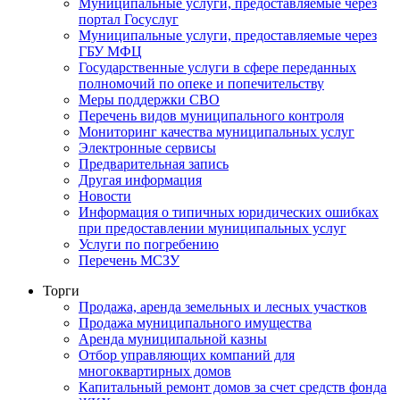
Муниципальные услуги, предоставляемые через
портал Госуслуг
Муниципальные услуги, предоставляемые через
ГБУ МФЦ
Государственные услуги в сфере переданных
полномочий по опеке и попечительству
Меры поддержки СВО
Перечень видов муниципального контроля
Мониторинг качества муниципальных услуг
Электронные сервисы
Предварительная запись
Другая информация
Новости
Информация о типичных юридических ошибках
при предоставлении муниципальных услуг
Услуги по погребению
Перечень МСЗУ
Торги
Продажа, аренда земельных и лесных участков
Продажа муниципального имущества
Аренда муниципальной казны
Отбор управляющих компаний для
многоквартирных домов
Капитальный ремонт домов за счет средств фонда