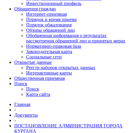
Инвестиционный профиль
Обращения граждан
Интернет-приемная
Порядок и время приема
Порядок обжалования
Обзоры обращений лиц
Обобщенная информация о результатах
рассмотрения обращений лиц и принятых мерах
Нормативно-правовая база
Законодательная карта
Социальные сети
Открытые данные
Реестр наборов открытых данных
Интерактивные карты
Общественная приемная
Поиск
Поиск
Карта сайта
Главная
›
Документы
›
ПОСТАНОВЛЕНИЕ АДМИНИСТРАЦИЯ ГОРОДА
КУРГАНА