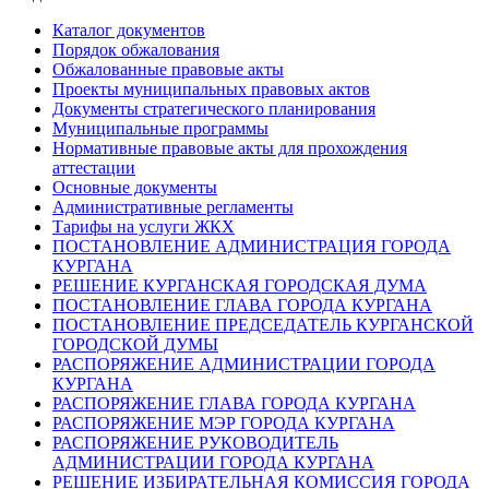
Каталог документов
Порядок обжалования
Обжалованные правовые акты
Проекты муниципальных правовых актов
Документы стратегического планирования
Муниципальные программы
Нормативные правовые акты для прохождения
аттестации
Основные документы
Административные регламенты
Тарифы на услуги ЖКХ
ПОСТАНОВЛЕНИЕ АДМИНИСТРАЦИЯ ГОРОДА
КУРГАНА
РЕШЕНИЕ КУРГАНСКАЯ ГОРОДСКАЯ ДУМА
ПОСТАНОВЛЕНИЕ ГЛАВА ГОРОДА КУРГАНА
ПОСТАНОВЛЕНИЕ ПРЕДСЕДАТЕЛЬ КУРГАНСКОЙ
ГОРОДСКОЙ ДУМЫ
РАСПОРЯЖЕНИЕ АДМИНИСТРАЦИИ ГОРОДА
КУРГАНА
РАСПОРЯЖЕНИЕ ГЛАВА ГОРОДА КУРГАНА
РАСПОРЯЖЕНИЕ МЭР ГОРОДА КУРГАНА
РАСПОРЯЖЕНИЕ РУКОВОДИТЕЛЬ
АДМИНИСТРАЦИИ ГОРОДА КУРГАНА
РЕШЕНИЕ ИЗБИРАТЕЛЬНАЯ КОМИССИЯ ГОРОДА