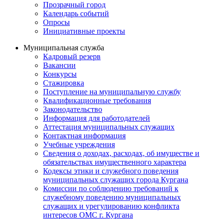
Прозрачный город
Календарь событий
Опросы
Инициативные проекты
Муниципальная служба
Кадровый резерв
Вакансии
Конкурсы
Стажировка
Поступление на муниципальную службу
Квалификационные требования
Законодательство
Информация для работодателей
Аттестация муниципальных служащих
Контактная информация
Учебные учреждения
Сведения о доходах, расходах, об имуществе и
обязательствах имущественного характера
Кодексы этики и служебного поведения
муниципальных служащих города Кургана
Комиссии по соблюдению требований к
служебному поведению муниципальных
служащих и урегулированию конфликта
интересов ОМС г. Кургана