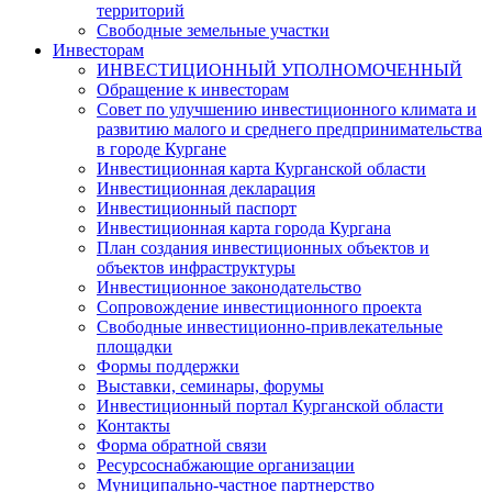
территорий
Свободные земельные участки
Инвесторам
ИНВЕСТИЦИОННЫЙ УПОЛНОМОЧЕННЫЙ
Обращение к инвесторам
Совет по улучшению инвестиционного климата и
развитию малого и среднего предпринимательства
в городе Кургане
Инвестиционная карта Курганской области
Инвестиционная декларация
Инвестиционный паспорт
Инвестиционная карта города Кургана
План создания инвестиционных объектов и
объектов инфраструктуры
Инвестиционное законодательство
Сопровождение инвестиционного проекта
Свободные инвестиционно-привлекательные
площадки
Формы поддержки
Выставки, семинары, форумы
Инвестиционный портал Курганской области
Контакты
Форма обратной связи
Ресурсоснабжающие организации
Муниципально-частное партнерство