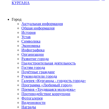
КУРГАНА
Город
Актуальная информация
Общая информация
История
Устав
Символика
Экономика
Инфографика
Организации
Развитие города
Градостроительная деятельность
Гостям города
Почётные граждане
Руководители города
Галерея «Курганцы - гордость города»
Программа «Любимый город»
Премия «Трудящаяся молодежь»
Противодействие коррупции
Фотогалерея
Видеоновости
Награды