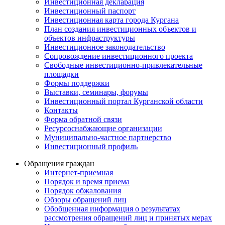
Инвестиционная декларация
Инвестиционный паспорт
Инвестиционная карта города Кургана
План создания инвестиционных объектов и
объектов инфраструктуры
Инвестиционное законодательство
Сопровождение инвестиционного проекта
Свободные инвестиционно-привлекательные
площадки
Формы поддержки
Выставки, семинары, форумы
Инвестиционный портал Курганской области
Контакты
Форма обратной связи
Ресурсоснабжающие организации
Муниципально-частное партнерство
Инвестиционный профиль
Обращения граждан
Интернет-приемная
Порядок и время приема
Порядок обжалования
Обзоры обращений лиц
Обобщенная информация о результатах
рассмотрения обращений лиц и принятых мерах