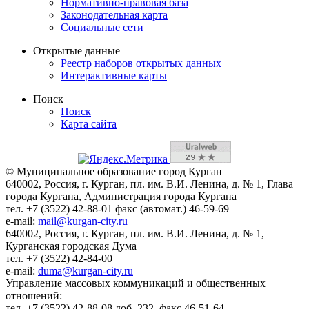
Нормативно-правовая база
Законодательная карта
Социальные сети
Открытые данные
Реестр наборов открытых данных
Интерактивные карты
Поиск
Поиск
Карта сайта
© Муниципальное образование город Курган
640002, Россия, г. Курган, пл. им. В.И. Ленина, д. № 1, Глава
города Кургана, Администрация города Кургана
тел. +7 (3522) 42-88-01 факс (автомат.) 46-59-69
e-mail:
mail@kurgan-city.ru
640002, Россия, г. Курган, пл. им. В.И. Ленина, д. № 1,
Курганская городская Дума
тел. +7 (3522) 42-84-00
e-mail:
duma@kurgan-city.ru
Управление массовых коммуникаций и общественных
отношений:
тел. +7 (3522) 42-88-08 доб. 232, факс 46-51-64