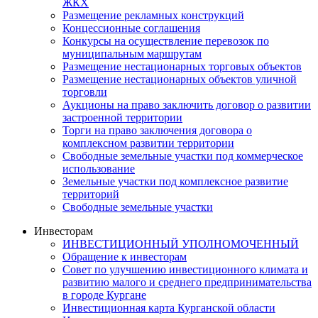
ЖКХ
Размещение рекламных конструкций
Концессионные соглашения
Конкурсы на осуществление перевозок по
муниципальным маршрутам
Размещение нестационарных торговых объектов
Размещение нестационарных объектов уличной
торговли
Аукционы на право заключить договор о развитии
застроенной территории
Торги на право заключения договора о
комплексном развитии территории
Свободные земельные участки под коммерческое
использование
Земельные участки под комплексное развитие
территорий
Свободные земельные участки
Инвесторам
ИНВЕСТИЦИОННЫЙ УПОЛНОМОЧЕННЫЙ
Обращение к инвесторам
Совет по улучшению инвестиционного климата и
развитию малого и среднего предпринимательства
в городе Кургане
Инвестиционная карта Курганской области