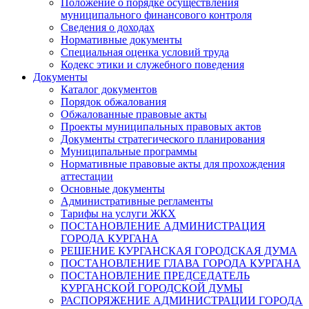
Положение о порядке осуществления
муниципального финансового контроля
Сведения о доходах
Нормативные документы
Специальная оценка условий труда
Кодекс этики и служебного поведения
Документы
Каталог документов
Порядок обжалования
Обжалованные правовые акты
Проекты муниципальных правовых актов
Документы стратегического планирования
Муниципальные программы
Нормативные правовые акты для прохождения
аттестации
Основные документы
Административные регламенты
Тарифы на услуги ЖКХ
ПОСТАНОВЛЕНИЕ АДМИНИСТРАЦИЯ
ГОРОДА КУРГАНА
РЕШЕНИЕ КУРГАНСКАЯ ГОРОДСКАЯ ДУМА
ПОСТАНОВЛЕНИЕ ГЛАВА ГОРОДА КУРГАНА
ПОСТАНОВЛЕНИЕ ПРЕДСЕДАТЕЛЬ
КУРГАНСКОЙ ГОРОДСКОЙ ДУМЫ
РАСПОРЯЖЕНИЕ АДМИНИСТРАЦИИ ГОРОДА