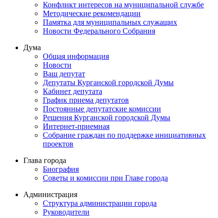
Конфликт интересов на муниципальной службе
Методические рекомендации
Памятка для муниципальных служащих
Новости Федерального Cобрания
Дума
Общая информация
Новости
Ваш депутат
Депутаты Курганской городской Думы
Кабинет депутата
График приема депутатов
Постоянные депутатские комиссии
Решения Курганской городской Думы
Интернет-приемная
Собрание граждан по поддержке инициативных
проектов
Глава города
Биография
Советы и комиссии при Главе города
Администрация
Структура администрации города
Руководители