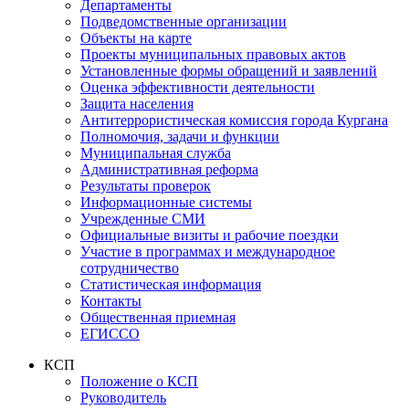
Департаменты
Подведомственные организации
Объекты на карте
Проекты муниципальных правовых актов
Установленные формы обращений и заявлений
Оценка эффективности деятельности
Защита населения
Антитеррористическая комиссия города Кургана
Полномочия, задачи и функции
Муниципальная служба
Административная реформа
Результаты проверок
Информационные системы
Учрежденные СМИ
Официальные визиты и рабочие поездки
Участие в программах и международное
сотрудничество
Статистическая информация
Контакты
Общественная приемная
ЕГИССО
КСП
Положение о КСП
Руководитель