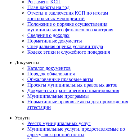
Регламент КСП
План работы на год
Отчеты и заключения КСП по итогам
контрольных мероприятий
Положение о порядке осуществления
муниципального финансового контроля
Сведения о доходах
Нормативные документы
Специальная оценка условий труда
Кодекс этики и служебного поведения
Документы
Каталог документов
Порядок обжалования
Обжалованные правовые акты
Проекты муниципальных правовых актов
Документы стратегического планирования
Муниципальные программы
Нормативные правовые акты для прохождения
аттестации
Услуги
Реестр муниципальных услуг
Муниципальные услуги, предоставляемые по
адресу электронной почты