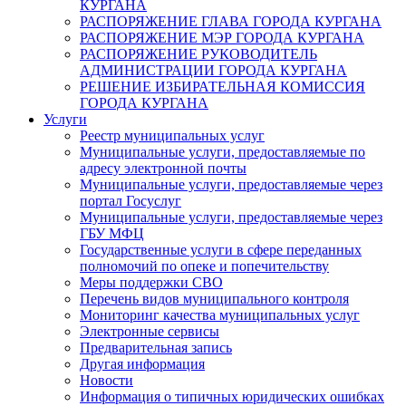
КУРГАНА
РАСПОРЯЖЕНИЕ ГЛАВА ГОРОДА КУРГАНА
РАСПОРЯЖЕНИЕ МЭР ГОРОДА КУРГАНА
РАСПОРЯЖЕНИЕ РУКОВОДИТЕЛЬ
АДМИНИСТРАЦИИ ГОРОДА КУРГАНА
РЕШЕНИЕ ИЗБИРАТЕЛЬНАЯ КОМИССИЯ
ГОРОДА КУРГАНА
Услуги
Реестр муниципальных услуг
Муниципальные услуги, предоставляемые по
адресу электронной почты
Муниципальные услуги, предоставляемые через
портал Госуслуг
Муниципальные услуги, предоставляемые через
ГБУ МФЦ
Государственные услуги в сфере переданных
полномочий по опеке и попечительству
Меры поддержки СВО
Перечень видов муниципального контроля
Мониторинг качества муниципальных услуг
Электронные сервисы
Предварительная запись
Другая информация
Новости
Информация о типичных юридических ошибках