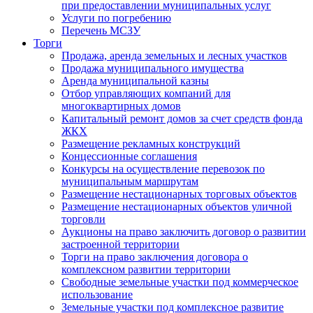
при предоставлении муниципальных услуг
Услуги по погребению
Перечень МСЗУ
Торги
Продажа, аренда земельных и лесных участков
Продажа муниципального имущества
Аренда муниципальной казны
Отбор управляющих компаний для
многоквартирных домов
Капитальный ремонт домов за счет средств фонда
ЖКХ
Размещение рекламных конструкций
Концессионные соглашения
Конкурсы на осуществление перевозок по
муниципальным маршрутам
Размещение нестационарных торговых объектов
Размещение нестационарных объектов уличной
торговли
Аукционы на право заключить договор о развитии
застроенной территории
Торги на право заключения договора о
комплексном развитии территории
Свободные земельные участки под коммерческое
использование
Земельные участки под комплексное развитие