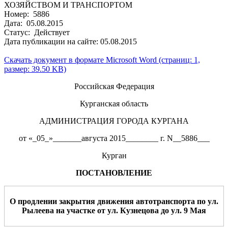
ХОЗЯЙСТВОМ И ТРАНСПОРТОМ
Номер: 5886
Дата: 05.08.2015
Статус: Действует
Дата публикации на сайте: 05.08.2015
Скачать документ в формате Microsoft Word (страниц: 1,
размер: 39.50 KB)
Российская Федерация
Курганская область
АДМИНИСТРАЦИЯ ГОРОДА КУРГАНА
от «_05_»_______августа 2015________ г. N__5886___
Курган
ПОСТАНОВЛЕНИЕ
О
продлении
закрыти
я
движе
ния а
втотранспорта
по
ул.
Рылеева
на участке от ул.
Кузнецова до ул. 9 Мая