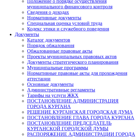
Положение о порядке осуществления
муниципального финансового контроля
Сведения о доходах
Нормативные документы
Специальная оценка условий труда
Кодекс этики и служебного поведения
Документы
Каталог документов
Порядок обжалования
Обжалованные правовые акты
Проекты муниципальных правовых актов
Документы стратегического планирования
Муниципальные программы
Нормативные правовые акты для прохождения
аттестации
Основные документы
Административные регламенты
Тарифы на услуги ЖКХ
ПОСТАНОВЛЕНИЕ АДМИНИСТРАЦИЯ
ГОРОДА КУРГАНА
РЕШЕНИЕ КУРГАНСКАЯ ГОРОДСКАЯ ДУМА
ПОСТАНОВЛЕНИЕ ГЛАВА ГОРОДА КУРГАНА
ПОСТАНОВЛЕНИЕ ПРЕДСЕДАТЕЛЬ
КУРГАНСКОЙ ГОРОДСКОЙ ДУМЫ
РАСПОРЯЖЕНИЕ АДМИНИСТРАЦИИ ГОРОДА