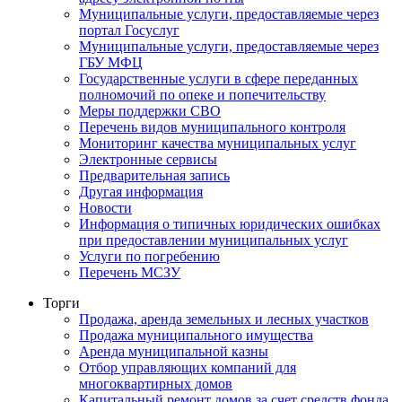
Муниципальные услуги, предоставляемые через
портал Госуслуг
Муниципальные услуги, предоставляемые через
ГБУ МФЦ
Государственные услуги в сфере переданных
полномочий по опеке и попечительству
Меры поддержки СВО
Перечень видов муниципального контроля
Мониторинг качества муниципальных услуг
Электронные сервисы
Предварительная запись
Другая информация
Новости
Информация о типичных юридических ошибках
при предоставлении муниципальных услуг
Услуги по погребению
Перечень МСЗУ
Торги
Продажа, аренда земельных и лесных участков
Продажа муниципального имущества
Аренда муниципальной казны
Отбор управляющих компаний для
многоквартирных домов
Капитальный ремонт домов за счет средств фонда