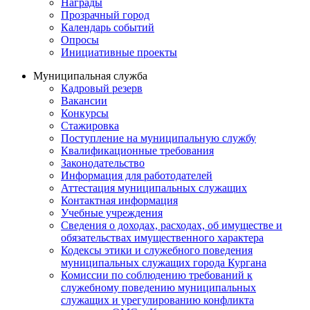
Награды
Прозрачный город
Календарь событий
Опросы
Инициативные проекты
Муниципальная служба
Кадровый резерв
Вакансии
Конкурсы
Стажировка
Поступление на муниципальную службу
Квалификационные требования
Законодательство
Информация для работодателей
Аттестация муниципальных служащих
Контактная информация
Учебные учреждения
Сведения о доходах, расходах, об имуществе и
обязательствах имущественного характера
Кодексы этики и служебного поведения
муниципальных служащих города Кургана
Комиссии по соблюдению требований к
служебному поведению муниципальных
служащих и урегулированию конфликта