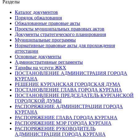
Разделы
Каталог документов
Порядок обжалования
Обжалованные правовые акты
Проекты муниципальных правовых актов
Документы стратегического планирования
Муниципальные программы
Нормативные правовые акты для прохождения
аттестации
Основные документы
Административные регламенты
Тарифы на услуги ЖКХ
ПОСТАНОВЛЕНИЕ АДМИНИСТРАЦИЯ ГОРОДА
КУРГАНА
РЕШЕНИЕ КУРГАНСКАЯ ГОРОДСКАЯ ДУМА
ПОСТАНОВЛЕНИЕ ГЛАВА ГОРОДА КУРГАНА
ПОСТАНОВЛЕНИЕ ПРЕДСЕДАТЕЛЬ КУРГАНСКОЙ
ГОРОДСКОЙ ДУМЫ
РАСПОРЯЖЕНИЕ АДМИНИСТРАЦИИ ГОРОДА
КУРГАНА
РАСПОРЯЖЕНИЕ ГЛАВА ГОРОДА КУРГАНА
РАСПОРЯЖЕНИЕ МЭР ГОРОДА КУРГАНА
РАСПОРЯЖЕНИЕ РУКОВОДИТЕЛЬ
АДМИНИСТРАЦИИ ГОРОДА КУРГАНА