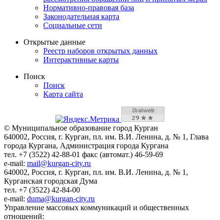
Нормативно-правовая база
Законодательная карта
Социальные сети
Открытые данные
Реестр наборов открытых данных
Интерактивные карты
Поиск
Поиск
Карта сайта
© Муниципальное образование город Курган
640002, Россия, г. Курган, пл. им. В.И. Ленина, д. № 1, Глава
города Кургана, Администрация города Кургана
тел. +7 (3522) 42-88-01 факс (автомат.) 46-59-69
e-mail:
mail@kurgan-city.ru
640002, Россия, г. Курган, пл. им. В.И. Ленина, д. № 1,
Курганская городская Дума
тел. +7 (3522) 42-84-00
e-mail:
duma@kurgan-city.ru
Управление массовых коммуникаций и общественных
отношений: