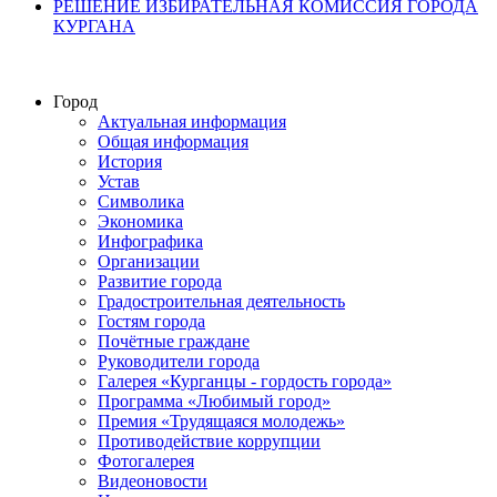
РЕШЕНИЕ ИЗБИРАТЕЛЬНАЯ КОМИССИЯ ГОРОДА
КУРГАНА
Город
Актуальная информация
Общая информация
История
Устав
Символика
Экономика
Инфографика
Организации
Развитие города
Градостроительная деятельность
Гостям города
Почётные граждане
Руководители города
Галерея «Курганцы - гордость города»
Программа «Любимый город»
Премия «Трудящаяся молодежь»
Противодействие коррупции
Фотогалерея
Видеоновости