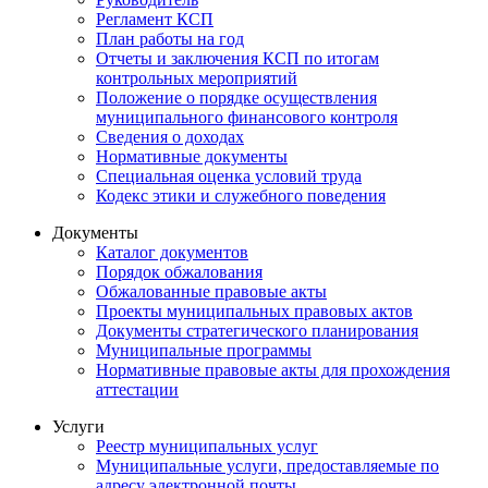
Регламент КСП
План работы на год
Отчеты и заключения КСП по итогам
контрольных мероприятий
Положение о порядке осуществления
муниципального финансового контроля
Сведения о доходах
Нормативные документы
Специальная оценка условий труда
Кодекс этики и служебного поведения
Документы
Каталог документов
Порядок обжалования
Обжалованные правовые акты
Проекты муниципальных правовых актов
Документы стратегического планирования
Муниципальные программы
Нормативные правовые акты для прохождения
аттестации
Услуги
Реестр муниципальных услуг
Муниципальные услуги, предоставляемые по
адресу электронной почты