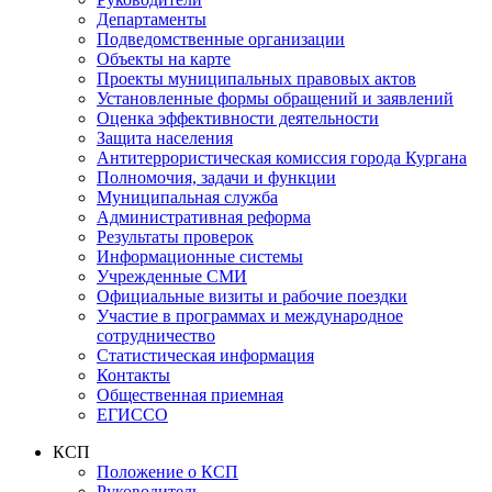
Департаменты
Подведомственные организации
Объекты на карте
Проекты муниципальных правовых актов
Установленные формы обращений и заявлений
Оценка эффективности деятельности
Защита населения
Антитеррористическая комиссия города Кургана
Полномочия, задачи и функции
Муниципальная служба
Административная реформа
Результаты проверок
Информационные системы
Учрежденные СМИ
Официальные визиты и рабочие поездки
Участие в программах и международное
сотрудничество
Статистическая информация
Контакты
Общественная приемная
ЕГИССО
КСП
Положение о КСП
Руководитель