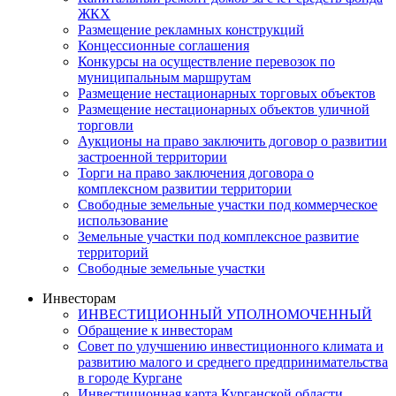
ЖКХ
Размещение рекламных конструкций
Концессионные соглашения
Конкурсы на осуществление перевозок по
муниципальным маршрутам
Размещение нестационарных торговых объектов
Размещение нестационарных объектов уличной
торговли
Аукционы на право заключить договор о развитии
застроенной территории
Торги на право заключения договора о
комплексном развитии территории
Свободные земельные участки под коммерческое
использование
Земельные участки под комплексное развитие
территорий
Свободные земельные участки
Инвесторам
ИНВЕСТИЦИОННЫЙ УПОЛНОМОЧЕННЫЙ
Обращение к инвесторам
Совет по улучшению инвестиционного климата и
развитию малого и среднего предпринимательства
в городе Кургане
Инвестиционная карта Курганской области