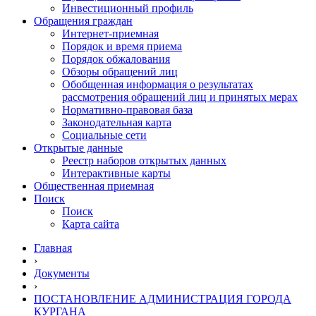
Инвестиционный профиль
Обращения граждан
Интернет-приемная
Порядок и время приема
Порядок обжалования
Обзоры обращений лиц
Обобщенная информация о результатах
рассмотрения обращений лиц и принятых мерах
Нормативно-правовая база
Законодательная карта
Социальные сети
Открытые данные
Реестр наборов открытых данных
Интерактивные карты
Общественная приемная
Поиск
Поиск
Карта сайта
Главная
›
Документы
›
ПОСТАНОВЛЕНИЕ АДМИНИСТРАЦИЯ ГОРОДА
КУРГАНА