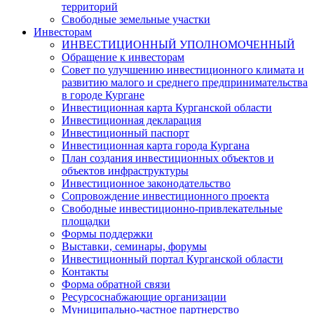
территорий
Свободные земельные участки
Инвесторам
ИНВЕСТИЦИОННЫЙ УПОЛНОМОЧЕННЫЙ
Обращение к инвесторам
Совет по улучшению инвестиционного климата и
развитию малого и среднего предпринимательства
в городе Кургане
Инвестиционная карта Курганской области
Инвестиционная декларация
Инвестиционный паспорт
Инвестиционная карта города Кургана
План создания инвестиционных объектов и
объектов инфраструктуры
Инвестиционное законодательство
Сопровождение инвестиционного проекта
Свободные инвестиционно-привлекательные
площадки
Формы поддержки
Выставки, семинары, форумы
Инвестиционный портал Курганской области
Контакты
Форма обратной связи
Ресурсоснабжающие организации
Муниципально-частное партнерство