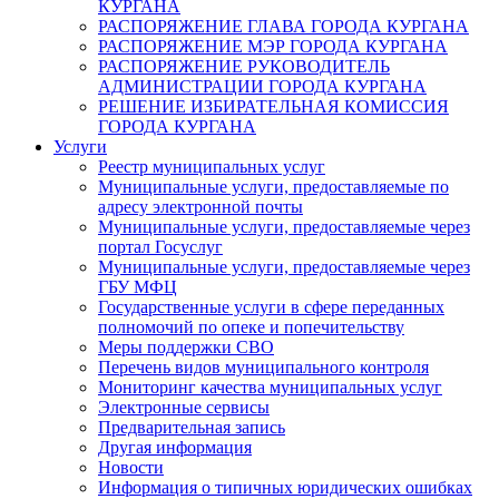
КУРГАНА
РАСПОРЯЖЕНИЕ ГЛАВА ГОРОДА КУРГАНА
РАСПОРЯЖЕНИЕ МЭР ГОРОДА КУРГАНА
РАСПОРЯЖЕНИЕ РУКОВОДИТЕЛЬ
АДМИНИСТРАЦИИ ГОРОДА КУРГАНА
РЕШЕНИЕ ИЗБИРАТЕЛЬНАЯ КОМИССИЯ
ГОРОДА КУРГАНА
Услуги
Реестр муниципальных услуг
Муниципальные услуги, предоставляемые по
адресу электронной почты
Муниципальные услуги, предоставляемые через
портал Госуслуг
Муниципальные услуги, предоставляемые через
ГБУ МФЦ
Государственные услуги в сфере переданных
полномочий по опеке и попечительству
Меры поддержки СВО
Перечень видов муниципального контроля
Мониторинг качества муниципальных услуг
Электронные сервисы
Предварительная запись
Другая информация
Новости
Информация о типичных юридических ошибках