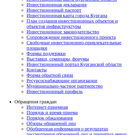
Инвестиционная декларация
Инвестиционный паспорт
Инвестиционная карта города Кургана
План создания инвестиционных объектов и
объектов инфраструктуры
Инвестиционное законодательство
Сопровождение инвестиционного проекта
Свободные инвестиционно-привлекательные
площадки
Формы поддержки
Выставки, семинары, форумы
Инвестиционный портал Курганской области
Контакты
Форма обратной связи
Ресурсоснабжающие организации
Муниципально-частное партнерство
Инвестиционный профиль
Обращения граждан
Интернет-приемная
Порядок и время приема
Порядок обжалования
Обзоры обращений лиц
Обобщенная информация о результатах
рассмотрения обращений лиц и принятых мерах