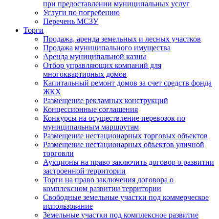
при предоставлении муниципальных услуг
Услуги по погребению
Перечень МСЗУ
Торги
Продажа, аренда земельных и лесных участков
Продажа муниципального имущества
Аренда муниципальной казны
Отбор управляющих компаний для
многоквартирных домов
Капитальный ремонт домов за счет средств фонда
ЖКХ
Размещение рекламных конструкций
Концессионные соглашения
Конкурсы на осуществление перевозок по
муниципальным маршрутам
Размещение нестационарных торговых объектов
Размещение нестационарных объектов уличной
торговли
Аукционы на право заключить договор о развитии
застроенной территории
Торги на право заключения договора о
комплексном развитии территории
Свободные земельные участки под коммерческое
использование
Земельные участки под комплексное развитие