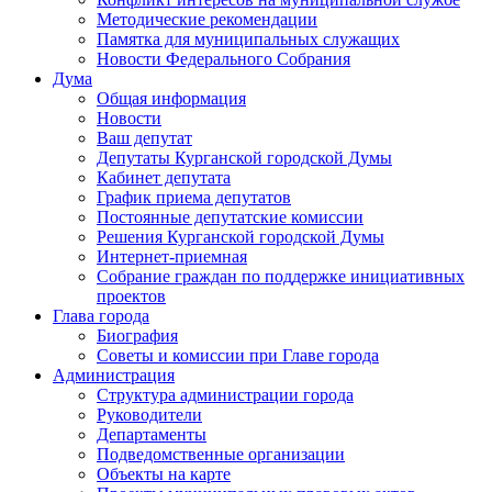
Методические рекомендации
Памятка для муниципальных служащих
Новости Федерального Cобрания
Дума
Общая информация
Новости
Ваш депутат
Депутаты Курганской городской Думы
Кабинет депутата
График приема депутатов
Постоянные депутатские комиссии
Решения Курганской городской Думы
Интернет-приемная
Собрание граждан по поддержке инициативных
проектов
Глава города
Биография
Советы и комиссии при Главе города
Администрация
Структура администрации города
Руководители
Департаменты
Подведомственные организации
Объекты на карте