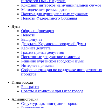
интересов ОМС г. Кургана
Конфликт интересов на муниципальной службе
Методические рекомендации
Памятка для муниципальных служащих
Новости Федерального Cобрания
Дума
Общая информация
Новости
Ваш депутат
Депутаты Курганской городской Думы
Кабинет депутата
График приема депутатов
Постоянные депутатские комиссии
Решения Курганской городской Думы
Интернет-приемная
Собрание граждан по поддержке инициативных
проектов
Глава города
Биография
Советы и комиссии при Главе города
Администрация
Структура администрации города
Руководители