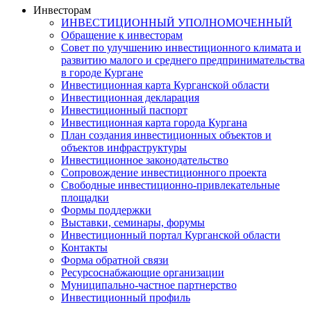
Инвесторам
ИНВЕСТИЦИОННЫЙ УПОЛНОМОЧЕННЫЙ
Обращение к инвесторам
Совет по улучшению инвестиционного климата и
развитию малого и среднего предпринимательства
в городе Кургане
Инвестиционная карта Курганской области
Инвестиционная декларация
Инвестиционный паспорт
Инвестиционная карта города Кургана
План создания инвестиционных объектов и
объектов инфраструктуры
Инвестиционное законодательство
Сопровождение инвестиционного проекта
Свободные инвестиционно-привлекательные
площадки
Формы поддержки
Выставки, семинары, форумы
Инвестиционный портал Курганской области
Контакты
Форма обратной связи
Ресурсоснабжающие организации
Муниципально-частное партнерство
Инвестиционный профиль