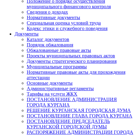
Положение о порядке осуществления
муниципального финансового контроля
Сведения о доходах
Нормативные документы
Специальная оценка условий труда
Кодекс этики и служебного поведения
Документы
Каталог документов
Порядок обжалования
Обжалованные правовые акты
Проекты муниципальных правовых актов
Документы стратегического планирования
Муниципальные программы
Нормативные правовые акты для прохождения
аттестации
Основные документы
Административные регламенты
Тарифы на услуги ЖКХ
ПОСТАНОВЛЕНИЕ АДМИНИСТРАЦИЯ
ГОРОДА КУРГАНА
РЕШЕНИЕ КУРГАНСКАЯ ГОРОДСКАЯ ДУМА
ПОСТАНОВЛЕНИЕ ГЛАВА ГОРОДА КУРГАНА
ПОСТАНОВЛЕНИЕ ПРЕДСЕДАТЕЛЬ
КУРГАНСКОЙ ГОРОДСКОЙ ДУМЫ
РАСПОРЯЖЕНИЕ АДМИНИСТРАЦИИ ГОРОДА