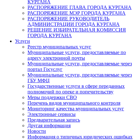
КУРГАНА
РАСПОРЯЖЕНИЕ ГЛАВА ГОРОДА КУРГАНА
РАСПОРЯЖЕНИЕ МЭР ГОРОДА КУРГАНА
РАСПОРЯЖЕНИЕ РУКОВОДИТЕЛЬ
АДМИНИСТРАЦИИ ГОРОДА КУРГАНА
РЕШЕНИЕ ИЗБИРАТЕЛЬНАЯ КОМИССИЯ
ГОРОДА КУРГАНА
Услуги
Реестр муниципальных услуг
Муниципальные услуги, предоставляемые по
адресу электронной почты
Муниципальные услуги, предоставляемые через
портал Госуслуг
Муниципальные услуги, предоставляемые через
ГБУ МФЦ
Государственные услуги в сфере переданных
полномочий по опеке и попечительству
Меры поддержки СВО
Перечень видов муниципального контроля
Мониторинг качества муниципальных услуг
Электронные сервисы
Предварительная запись
Другая информация
Новости
Информация о типичных юридических ошибках