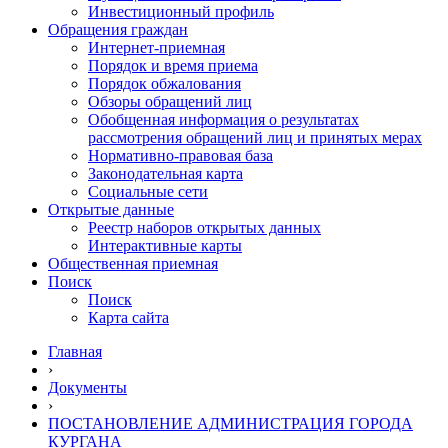
Инвестиционный профиль
Обращения граждан
Интернет-приемная
Порядок и время приема
Порядок обжалования
Обзоры обращений лиц
Обобщенная информация о результатах
рассмотрения обращений лиц и принятых мерах
Нормативно-правовая база
Законодательная карта
Социальные сети
Открытые данные
Реестр наборов открытых данных
Интерактивные карты
Общественная приемная
Поиск
Поиск
Карта сайта
Главная
›
Документы
›
ПОСТАНОВЛЕНИЕ АДМИНИСТРАЦИЯ ГОРОДА
КУРГАНА