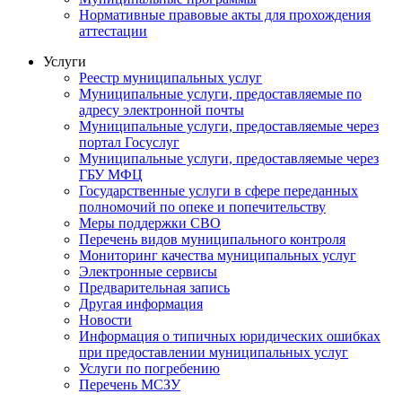
Нормативные правовые акты для прохождения
аттестации
Услуги
Реестр муниципальных услуг
Муниципальные услуги, предоставляемые по
адресу электронной почты
Муниципальные услуги, предоставляемые через
портал Госуслуг
Муниципальные услуги, предоставляемые через
ГБУ МФЦ
Государственные услуги в сфере переданных
полномочий по опеке и попечительству
Меры поддержки СВО
Перечень видов муниципального контроля
Мониторинг качества муниципальных услуг
Электронные сервисы
Предварительная запись
Другая информация
Новости
Информация о типичных юридических ошибках
при предоставлении муниципальных услуг
Услуги по погребению
Перечень МСЗУ