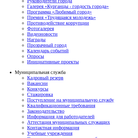
Руководители города
Галерея «Курганцы - гордость города»
Программа «Любимый город»
Премия «Трудящаяся молодежь»
Противодействие коррупции
Фотогалерея
Видеоновости
Награды
Прозрачный город
Календарь событий
Опросы
Инициативные проекты
Муниципальная служба
Кадровый резерв
Вакансии
Конкурсы
Стажировка
Поступление на муниципальную службу
Квалификационные требования
Законодательство
Информация для работодателей
Аттестация муниципальных служащих
Контактная информация
Учебные учреждения