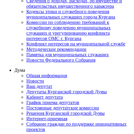
Сведения о доходах, расходах, об имуществе и
обязательствах имущественного характера
Кодексы этики и служебного поведения
муниципальных служащих города Кургана
Комиссии по соблюдению требований к
служебному поведению муниципальных
служащих и урегулированию конфликта
интересов ОМС г. Кургана
Конфликт интересов на муниципальной службе
Методические рекомендации
Памятка для муниципальных служащих
Новости Федерального Cобрания
Дума
Общая информация
Новости
Ваш депутат
Депутаты Курганской городской Думы
Кабинет депутата
График приема депутатов
Постоянные депутатские комиссии
Решения Курганской городской Думы
Интернет-приемная
Собрание граждан по поддержке инициативных
проектов