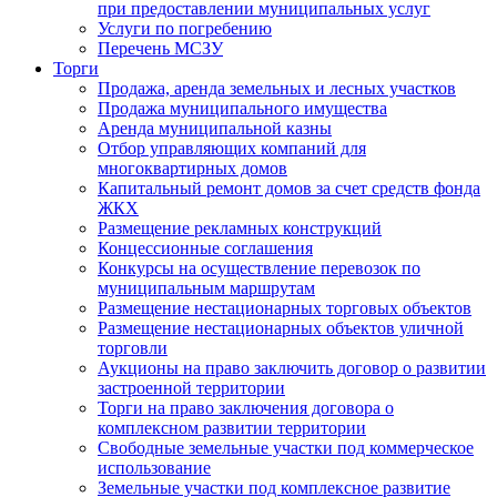
при предоставлении муниципальных услуг
Услуги по погребению
Перечень МСЗУ
Торги
Продажа, аренда земельных и лесных участков
Продажа муниципального имущества
Аренда муниципальной казны
Отбор управляющих компаний для
многоквартирных домов
Капитальный ремонт домов за счет средств фонда
ЖКХ
Размещение рекламных конструкций
Концессионные соглашения
Конкурсы на осуществление перевозок по
муниципальным маршрутам
Размещение нестационарных торговых объектов
Размещение нестационарных объектов уличной
торговли
Аукционы на право заключить договор о развитии
застроенной территории
Торги на право заключения договора о
комплексном развитии территории
Свободные земельные участки под коммерческое
использование
Земельные участки под комплексное развитие