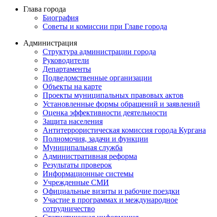
Глава города
Биография
Советы и комиссии при Главе города
Администрация
Структура администрации города
Руководители
Департаменты
Подведомственные организации
Объекты на карте
Проекты муниципальных правовых актов
Установленные формы обращений и заявлений
Оценка эффективности деятельности
Защита населения
Антитеррористическая комиссия города Кургана
Полномочия, задачи и функции
Муниципальная служба
Административная реформа
Результаты проверок
Информационные системы
Учрежденные СМИ
Официальные визиты и рабочие поездки
Участие в программах и международное
сотрудничество