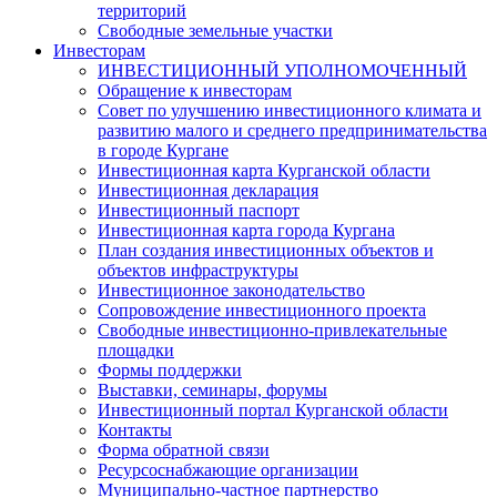
территорий
Свободные земельные участки
Инвесторам
ИНВЕСТИЦИОННЫЙ УПОЛНОМОЧЕННЫЙ
Обращение к инвесторам
Совет по улучшению инвестиционного климата и
развитию малого и среднего предпринимательства
в городе Кургане
Инвестиционная карта Курганской области
Инвестиционная декларация
Инвестиционный паспорт
Инвестиционная карта города Кургана
План создания инвестиционных объектов и
объектов инфраструктуры
Инвестиционное законодательство
Сопровождение инвестиционного проекта
Свободные инвестиционно-привлекательные
площадки
Формы поддержки
Выставки, семинары, форумы
Инвестиционный портал Курганской области
Контакты
Форма обратной связи
Ресурсоснабжающие организации
Муниципально-частное партнерство