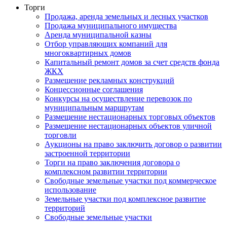
Торги
Продажа, аренда земельных и лесных участков
Продажа муниципального имущества
Аренда муниципальной казны
Отбор управляющих компаний для
многоквартирных домов
Капитальный ремонт домов за счет средств фонда
ЖКХ
Размещение рекламных конструкций
Концессионные соглашения
Конкурсы на осуществление перевозок по
муниципальным маршрутам
Размещение нестационарных торговых объектов
Размещение нестационарных объектов уличной
торговли
Аукционы на право заключить договор о развитии
застроенной территории
Торги на право заключения договора о
комплексном развитии территории
Свободные земельные участки под коммерческое
использование
Земельные участки под комплексное развитие
территорий
Свободные земельные участки