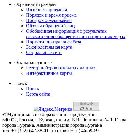
Обращения граждан
Интернет-приемная
Порядок и время приема
Порядок обжалования
Обзоры обращений лиц
Обобщенная информация о результатах
рассмотрения обращений лиц и принятых мерах
Нормативно-правовая база
Законодательная карта
Социальные сети
Открытые данные
Реестр наборов открытых данных
Интерактивные карты
Поиск
Поиск
Карта сайта
© Муниципальное образование город Курган
640002, Россия, г. Курган, пл. им. В.И. Ленина, д. № 1, Глава
города Кургана, Администрация города Кургана
тел. +7 (3522) 42-88-01 факс (автомат.) 46-59-69