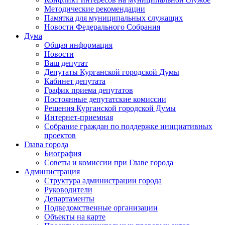
Методические рекомендации
Памятка для муниципальных служащих
Новости Федерального Cобрания
Дума
Общая информация
Новости
Ваш депутат
Депутаты Курганской городской Думы
Кабинет депутата
График приема депутатов
Постоянные депутатские комиссии
Решения Курганской городской Думы
Интернет-приемная
Собрание граждан по поддержке инициативных
проектов
Глава города
Биография
Советы и комиссии при Главе города
Администрация
Структура администрации города
Руководители
Департаменты
Подведомственные организации
Объекты на карте