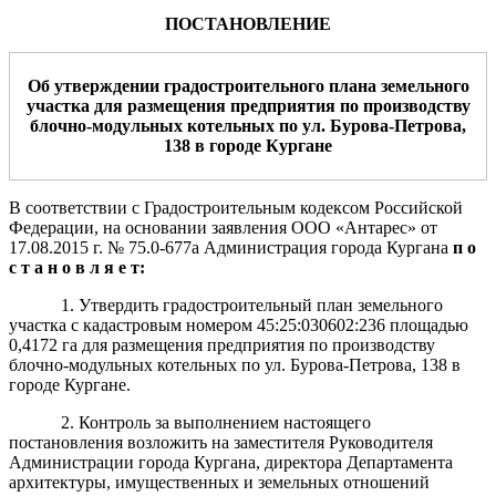
ПОСТАНОВЛЕНИЕ
Об утверждении градостроительного плана земельного
участка
для
размещения
предприятия по производству
блочно-модульных котельных по ул. Бурова-Петрова,
138 в городе Кургане
В соответствии с Градостроительным кодексом Российской
Федерации, на основании заявления ООО «Антарес» от
17.08.2015 г. № 75.0-677а Администрация города Кургана
п о
с т а н о в л я е т:
1. Утвердить градостроительный план земельного
участка с кадастровым номером 45:25:030602:236 площадью
0,4172 га для размещения предприятия по производству
блочно-модульных котельных по ул. Бурова-Петрова, 138 в
городе Кургане.
2. Контроль за выполнением настоящего
постановления возложить на заместителя Руководителя
Администрации города Кургана, директора Департамента
архитектуры, имущественных и земельных отношений