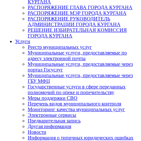
КУРГАНА
РАСПОРЯЖЕНИЕ ГЛАВА ГОРОДА КУРГАНА
РАСПОРЯЖЕНИЕ МЭР ГОРОДА КУРГАНА
РАСПОРЯЖЕНИЕ РУКОВОДИТЕЛЬ
АДМИНИСТРАЦИИ ГОРОДА КУРГАНА
РЕШЕНИЕ ИЗБИРАТЕЛЬНАЯ КОМИССИЯ
ГОРОДА КУРГАНА
Услуги
Реестр муниципальных услуг
Муниципальные услуги, предоставляемые по
адресу электронной почты
Муниципальные услуги, предоставляемые через
портал Госуслуг
Муниципальные услуги, предоставляемые через
ГБУ МФЦ
Государственные услуги в сфере переданных
полномочий по опеке и попечительству
Меры поддержки СВО
Перечень видов муниципального контроля
Мониторинг качества муниципальных услуг
Электронные сервисы
Предварительная запись
Другая информация
Новости
Информация о типичных юридических ошибках