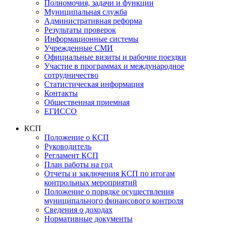
Полномочия, задачи и функции
Муниципальная служба
Административная реформа
Результаты проверок
Информационные системы
Учрежденные СМИ
Официальные визиты и рабочие поездки
Участие в программах и международное
сотрудничество
Статистическая информация
Контакты
Общественная приемная
ЕГИССО
КСП
Положение о КСП
Руководитель
Регламент КСП
План работы на год
Отчеты и заключения КСП по итогам
контрольных мероприятий
Положение о порядке осуществления
муниципального финансового контроля
Сведения о доходах
Нормативные документы