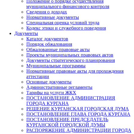
Положение о порядке осуществления
муниципального финансового контроля
Сведения о доходах
Нормативные документы
Специальная оценка условий труда
Кодекс этики и служебного поведения
Документы
Каталог документов
Порядок обжалования
Обжалованные правовые акты
Проекты муниципальных правовых актов
Документы стратегического планирования
Муниципальные программы
Нормативные правовые акты для прохождения
аттестации
Основные документы
Административные регламенты
Тарифы на услуги ЖКХ
ПОСТАНОВЛЕНИЕ АДМИНИСТРАЦИЯ
ГОРОДА КУРГАНА
РЕШЕНИЕ КУРГАНСКАЯ ГОРОДСКАЯ ДУМА
ПОСТАНОВЛЕНИЕ ГЛАВА ГОРОДА КУРГАНА
ПОСТАНОВЛЕНИЕ ПРЕДСЕДАТЕЛЬ
КУРГАНСКОЙ ГОРОДСКОЙ ДУМЫ
РАСПОРЯЖЕНИЕ АДМИНИСТРАЦИИ ГОРОДА