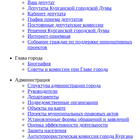
Ваш депутат
Депутаты Курганской городской Думы
Кабинет депутата
График приема депутатов
Постоянные депутатские комиссии
Решения Курганской городской Думы
Интернет-приемная
Собрание граждан по поддержке инициативных
проектов
Глава города
Биография
Советы и комиссии при Главе города
Администрация
Структура администрации города
Руководители
Департаменты
Подведомственные организации
Объекты на карте
Проекты муниципальных правовых актов
Установленные формы обращений и заявлений
Оценка эффективности деятельности
Защита населения
Антитеррористическая комиссия города Кургана