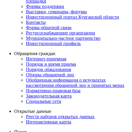
площадки
Формы поддержки
Выставки, семинары, форумы
Инвестиционный портал Курганской области
Контакты
Форма обратной связи
Ресурсоснабжающие организации
Муниципально-частное партнерство
Инвестиционный профиль
Обращения граждан
Интернет-приемная
Порядок и время приема
Порядок обжалования
Обзоры обращений лиц
Обобщенная информация о результатах
рассмотрения обращений лиц и принятых мерах
Нормативно-правовая база
Законодательная карта
Социальные сети
Открытые данные
Реестр наборов открытых данных
Интерактивные карты
Поиск