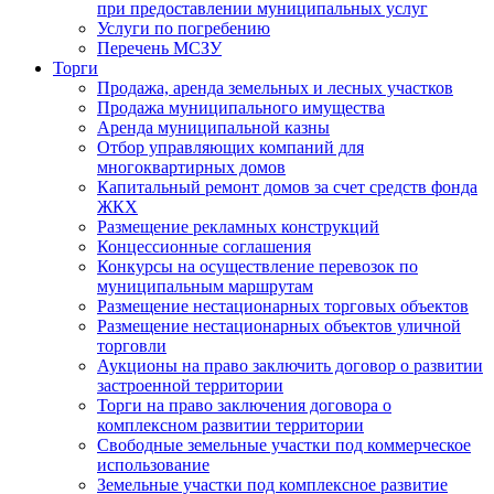
при предоставлении муниципальных услуг
Услуги по погребению
Перечень МСЗУ
Торги
Продажа, аренда земельных и лесных участков
Продажа муниципального имущества
Аренда муниципальной казны
Отбор управляющих компаний для
многоквартирных домов
Капитальный ремонт домов за счет средств фонда
ЖКХ
Размещение рекламных конструкций
Концессионные соглашения
Конкурсы на осуществление перевозок по
муниципальным маршрутам
Размещение нестационарных торговых объектов
Размещение нестационарных объектов уличной
торговли
Аукционы на право заключить договор о развитии
застроенной территории
Торги на право заключения договора о
комплексном развитии территории
Свободные земельные участки под коммерческое
использование
Земельные участки под комплексное развитие