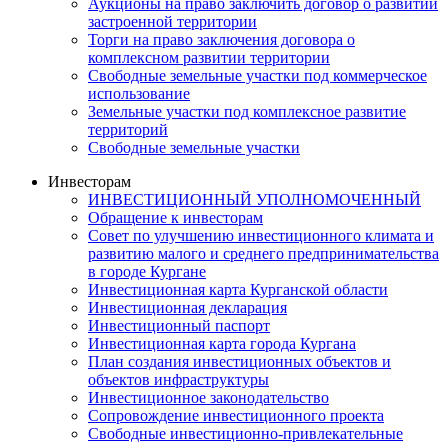
Аукционы на право заключить договор о развитии
застроенной территории
Торги на право заключения договора о
комплексном развитии территории
Свободные земельные участки под коммерческое
использование
Земельные участки под комплексное развитие
территорий
Свободные земельные участки
Инвесторам
ИНВЕСТИЦИОННЫЙ УПОЛНОМОЧЕННЫЙ
Обращение к инвесторам
Совет по улучшению инвестиционного климата и
развитию малого и среднего предпринимательства
в городе Кургане
Инвестиционная карта Курганской области
Инвестиционная декларация
Инвестиционный паспорт
Инвестиционная карта города Кургана
План создания инвестиционных объектов и
объектов инфраструктуры
Инвестиционное законодательство
Сопровождение инвестиционного проекта
Свободные инвестиционно-привлекательные