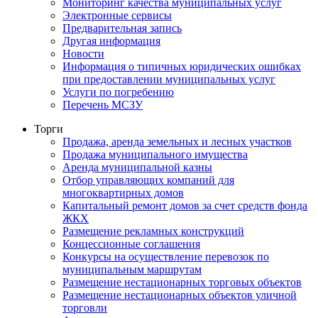
Мониторинг качества муниципальных услуг
Электронные сервисы
Предварительная запись
Другая информация
Новости
Информация о типичных юридических ошибках
при предоставлении муниципальных услуг
Услуги по погребению
Перечень МСЗУ
Торги
Продажа, аренда земельных и лесных участков
Продажа муниципального имущества
Аренда муниципальной казны
Отбор управляющих компаний для
многоквартирных домов
Капитальный ремонт домов за счет средств фонда
ЖКХ
Размещение рекламных конструкций
Концессионные соглашения
Конкурсы на осуществление перевозок по
муниципальным маршрутам
Размещение нестационарных торговых объектов
Размещение нестационарных объектов уличной
торговли