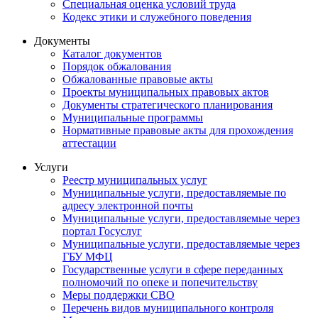
Специальная оценка условий труда
Кодекс этики и служебного поведения
Документы
Каталог документов
Порядок обжалования
Обжалованные правовые акты
Проекты муниципальных правовых актов
Документы стратегического планирования
Муниципальные программы
Нормативные правовые акты для прохождения
аттестации
Услуги
Реестр муниципальных услуг
Муниципальные услуги, предоставляемые по
адресу электронной почты
Муниципальные услуги, предоставляемые через
портал Госуслуг
Муниципальные услуги, предоставляемые через
ГБУ МФЦ
Государственные услуги в сфере переданных
полномочий по опеке и попечительству
Меры поддержки СВО
Перечень видов муниципального контроля