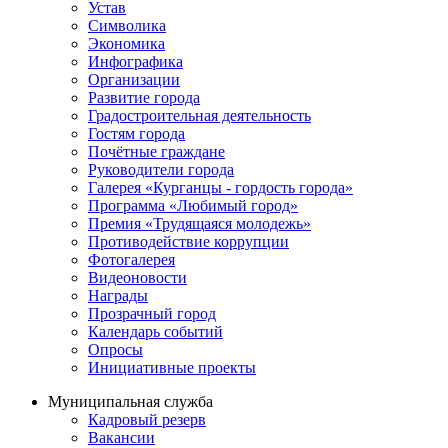
Устав
Символика
Экономика
Инфографика
Организации
Развитие города
Градостроительная деятельность
Гостям города
Почётные граждане
Руководители города
Галерея «Курганцы - гордость города»
Программа «Любимый город»
Премия «Трудящаяся молодежь»
Противодействие коррупции
Фотогалерея
Видеоновости
Награды
Прозрачный город
Календарь событий
Опросы
Инициативные проекты
Муниципальная служба
Кадровый резерв
Вакансии