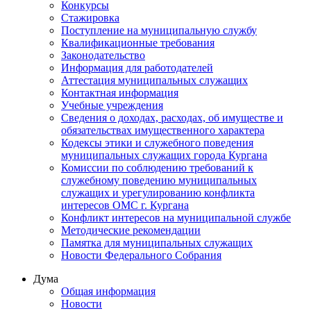
Конкурсы
Стажировка
Поступление на муниципальную службу
Квалификационные требования
Законодательство
Информация для работодателей
Аттестация муниципальных служащих
Контактная информация
Учебные учреждения
Сведения о доходах, расходах, об имуществе и
обязательствах имущественного характера
Кодексы этики и служебного поведения
муниципальных служащих города Кургана
Комиссии по соблюдению требований к
служебному поведению муниципальных
служащих и урегулированию конфликта
интересов ОМС г. Кургана
Конфликт интересов на муниципальной службе
Методические рекомендации
Памятка для муниципальных служащих
Новости Федерального Cобрания
Дума
Общая информация
Новости