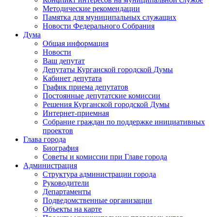
Методические рекомендации
Памятка для муниципальных служащих
Новости Федерального Cобрания
Дума
Общая информация
Новости
Ваш депутат
Депутаты Курганской городской Думы
Кабинет депутата
График приема депутатов
Постоянные депутатские комиссии
Решения Курганской городской Думы
Интернет-приемная
Собрание граждан по поддержке инициативных
проектов
Глава города
Биография
Советы и комиссии при Главе города
Администрация
Структура администрации города
Руководители
Департаменты
Подведомственные организации
Объекты на карте