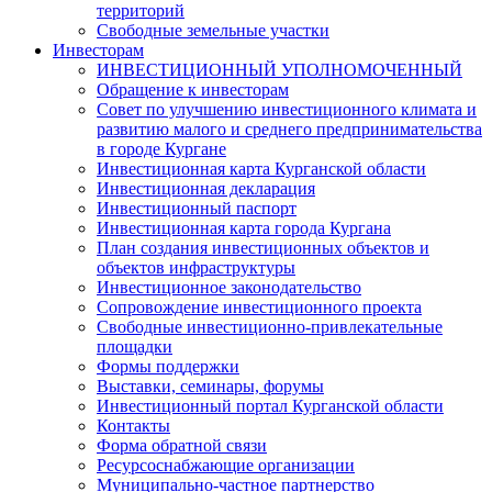
территорий
Свободные земельные участки
Инвесторам
ИНВЕСТИЦИОННЫЙ УПОЛНОМОЧЕННЫЙ
Обращение к инвесторам
Совет по улучшению инвестиционного климата и
развитию малого и среднего предпринимательства
в городе Кургане
Инвестиционная карта Курганской области
Инвестиционная декларация
Инвестиционный паспорт
Инвестиционная карта города Кургана
План создания инвестиционных объектов и
объектов инфраструктуры
Инвестиционное законодательство
Сопровождение инвестиционного проекта
Свободные инвестиционно-привлекательные
площадки
Формы поддержки
Выставки, семинары, форумы
Инвестиционный портал Курганской области
Контакты
Форма обратной связи
Ресурсоснабжающие организации
Муниципально-частное партнерство