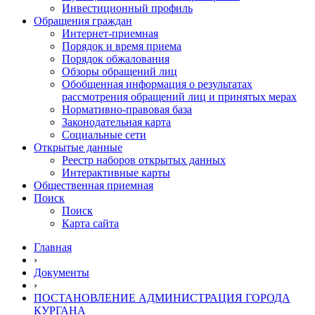
Инвестиционный профиль
Обращения граждан
Интернет-приемная
Порядок и время приема
Порядок обжалования
Обзоры обращений лиц
Обобщенная информация о результатах
рассмотрения обращений лиц и принятых мерах
Нормативно-правовая база
Законодательная карта
Социальные сети
Открытые данные
Реестр наборов открытых данных
Интерактивные карты
Общественная приемная
Поиск
Поиск
Карта сайта
Главная
›
Документы
›
ПОСТАНОВЛЕНИЕ АДМИНИСТРАЦИЯ ГОРОДА
КУРГАНА