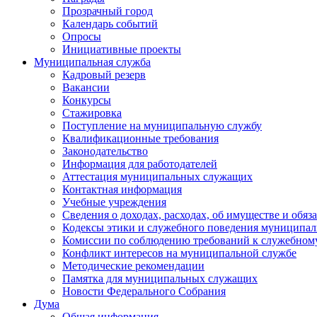
Прозрачный город
Календарь событий
Опросы
Инициативные проекты
Муниципальная служба
Кадровый резерв
Вакансии
Конкурсы
Стажировка
Поступление на муниципальную службу
Квалификационные требования
Законодательство
Информация для работодателей
Аттестация муниципальных служащих
Контактная информация
Учебные учреждения
Сведения о доходах, расходах, об имуществе и обяз
Кодексы этики и служебного поведения муниципал
Комиссии по соблюдению требований к служебном
Конфликт интересов на муниципальной службе
Методические рекомендации
Памятка для муниципальных служащих
Новости Федерального Cобрания
Дума
Общая информация