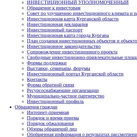
ИНВЕСТИЦИОННЫЙ УПОЛНОМОЧЕННЫЙ
Обращение к инвесторам
Совет по улучшению инвестиционного климата и ра
Инвестиционная карта Курганской области
Инвестиционная декларация
Инвестиционный паспорт
Инвестиционная карта города Кургана
План создания инвестиционных объектов и объект
Инвестиционное законодательство
Сопровождение инвестиционного проекта
Свободные инвестиционно-привлекательные площ
Формы поддержки
Выставки, семинары, форумы
Инвестиционный портал Курганской области
Контакты
Форма обратной связи
Ресурсоснабжающие организации
Муниципально-частное партнерство
Инвестиционный профиль
Обращения граждан
Интернет-приемная
Порядок и время приема
Порядок обжалования
Обзоры обращений лиц
Обобщенная информация о результатах рассмотрен