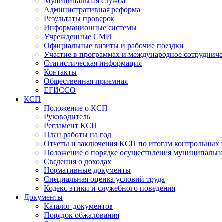
Муниципальная служба
Административная реформа
Результаты проверок
Информационные системы
Учрежденные СМИ
Официальные визиты и рабочие поездки
Участие в программах и международное сотруднич
Статистическая информация
Контакты
Общественная приемная
ЕГИССО
КСП
Положение о КСП
Руководитель
Регламент КСП
План работы на год
Отчеты и заключения КСП по итогам контрольных
Положение о порядке осуществления муниципально
Сведения о доходах
Нормативные документы
Специальная оценка условий труда
Кодекс этики и служебного поведения
Документы
Каталог документов
Порядок обжалования