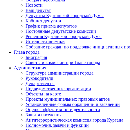
Новости
Ваш депутат
Депутаты Курганской городской Думы
Кабинет депутата
График приема депутатов
Постоянные депутатские комиссии
Решения Курганской городской Думы
Интернет-приемная
Собрание граждан по поддержке инициативных пр
Глава города
Биография
Советы и комиссии при Главе города
Администрация
Структура администрации города
Руководители
Департаменты
Подведомственные организации
Объекты на карте
Проекты муниципальных правовых актов
Установленные формы обращений и заявлений
Оценка эффективности деятельности
Защита населения
Антитеррористическая комиссия города Кургана
Полномочия, задачи и функции