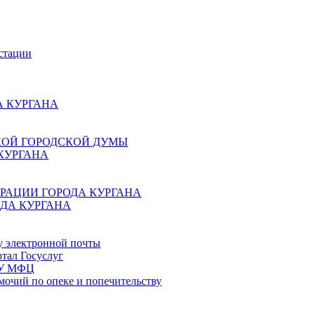
стации
 КУРГАНА
КОЙ ГОРОДСКОЙ ДУМЫ
КУРГАНА
РАЦИИ ГОРОДА КУРГАНА
ДА КУРГАНА
у электронной почты
тал Госуслуг
ГБУ МФЦ
мочий по опеке и попечительству