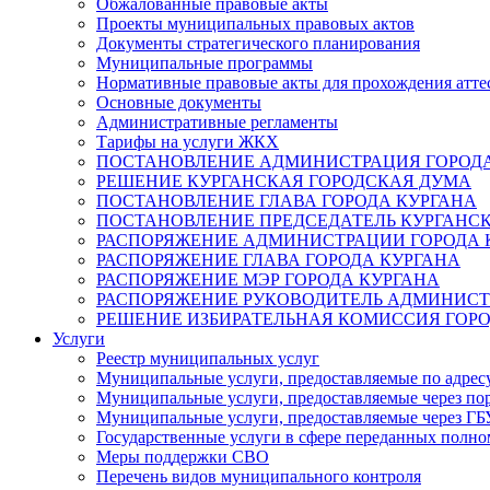
Обжалованные правовые акты
Проекты муниципальных правовых актов
Документы стратегического планирования
Муниципальные программы
Нормативные правовые акты для прохождения атте
Основные документы
Административные регламенты
Тарифы на услуги ЖКХ
ПОСТАНОВЛЕНИЕ АДМИНИСТРАЦИЯ ГОРОДА
РЕШЕНИЕ КУРГАНСКАЯ ГОРОДСКАЯ ДУМА
ПОСТАНОВЛЕНИЕ ГЛАВА ГОРОДА КУРГАНА
ПОСТАНОВЛЕНИЕ ПРЕДСЕДАТЕЛЬ КУРГАНС
РАСПОРЯЖЕНИЕ АДМИНИСТРАЦИИ ГОРОДА 
РАСПОРЯЖЕНИЕ ГЛАВА ГОРОДА КУРГАНА
РАСПОРЯЖЕНИЕ МЭР ГОРОДА КУРГАНА
РАСПОРЯЖЕНИЕ РУКОВОДИТЕЛЬ АДМИНИСТ
РЕШЕНИЕ ИЗБИРАТЕЛЬНАЯ КОМИССИЯ ГОРО
Услуги
Реестр муниципальных услуг
Муниципальные услуги, предоставляемые по адрес
Муниципальные услуги, предоставляемые через пор
Муниципальные услуги, предоставляемые через 
Государственные услуги в сфере переданных полно
Меры поддержки СВО
Перечень видов муниципального контроля