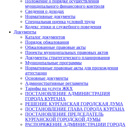
Положение о порядке осуществления
муниципального финансового контроля
Сведения о доходах
Нормативные документы
Специальная оценка условий труда
Кодекс этики и служебного поведения
Документы
Каталог документов
Порядок обжалования
Обжалованные правовые акты
Проекты муниципальных правовых актов
Документы стратегического планирования
Муниципальные программы
Нормативные правовые акты для прохождения
аттестации
Основные документы
Административные регламенты
Тарифы на услуги ЖКХ
ПОСТАНОВЛЕНИЕ АДМИНИСТРАЦИЯ
ГОРОДА КУРГАНА
РЕШЕНИЕ КУРГАНСКАЯ ГОРОДСКАЯ ДУМА
ПОСТАНОВЛЕНИЕ ГЛАВА ГОРОДА КУРГАНА
ПОСТАНОВЛЕНИЕ ПРЕДСЕДАТЕЛЬ
КУРГАНСКОЙ ГОРОДСКОЙ ДУМЫ
РАСПОРЯЖЕНИЕ АДМИНИСТРАЦИИ ГОРОДА