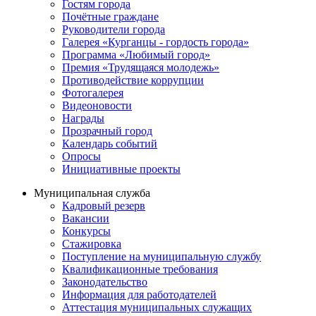
Гостям города
Почётные граждане
Руководители города
Галерея «Курганцы - гордость города»
Программа «Любимый город»
Премия «Трудящаяся молодежь»
Противодействие коррупции
Фотогалерея
Видеоновости
Награды
Прозрачный город
Календарь событий
Опросы
Инициативные проекты
Муниципальная служба
Кадровый резерв
Вакансии
Конкурсы
Стажировка
Поступление на муниципальную службу
Квалификационные требования
Законодательство
Информация для работодателей
Аттестация муниципальных служащих