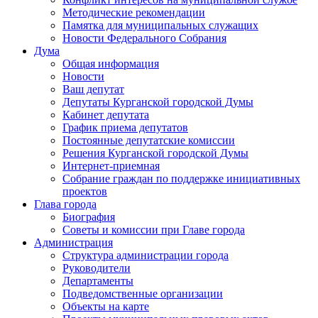
Методические рекомендации
Памятка для муниципальных служащих
Новости Федерального Cобрания
Дума
Общая информация
Новости
Ваш депутат
Депутаты Курганской городской Думы
Кабинет депутата
График приема депутатов
Постоянные депутатские комиссии
Решения Курганской городской Думы
Интернет-приемная
Собрание граждан по поддержке инициативных
проектов
Глава города
Биография
Советы и комиссии при Главе города
Администрация
Структура администрации города
Руководители
Департаменты
Подведомственные организации
Объекты на карте