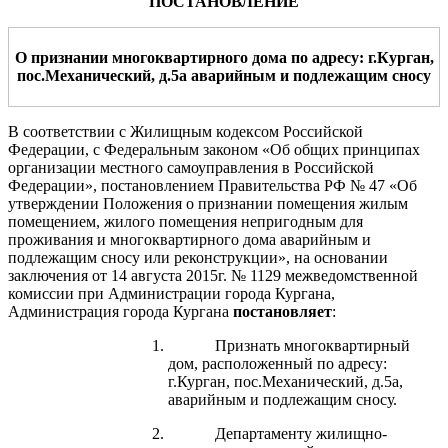
ПОСТАНОВЛЕНИЕ
О
признании
многоквартирного
дома
по
адресу:
г.Курган,
пос
.
Механический
, д.
5а
аварийным и подлежащим сносу
В соответствии с Жилищным кодексом Российской
Федерации, с Федеральным законом «Об общих принципах
организации местного самоуправления в Российской
Федерации», постановлением Правительства РФ № 47 «Об
утверждении Положения о признании помещения жилым
помещением, жилого помещения непригодным для
проживания и многоквартирного дома аварийным и
подлежащим сносу или реконструкции»,
на основании
заключения от 14 августа 2015г. № 1129 межведомственной
комиссии при Администрации города Кургана,
Администрация города Кургана
постановляет
:
Признать многоквартирный
дом, расположенный по адресу:
г.Курган, пос.Механический, д.5а,
аварийным и подлежащим сносу.
Департаменту жилищно-