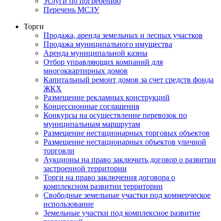
Услуги по погребению
Перечень МСЗУ
Торги
Продажа, аренда земельных и лесных участков
Продажа муниципального имущества
Аренда муниципальной казны
Отбор управляющих компаний для
многоквартирных домов
Капитальный ремонт домов за счет средств фонда
ЖКХ
Размещение рекламных конструкций
Концессионные соглашения
Конкурсы на осуществление перевозок по
муниципальным маршрутам
Размещение нестационарных торговых объектов
Размещение нестационарных объектов уличной
торговли
Аукционы на право заключить договор о развитии
застроенной территории
Торги на право заключения договора о
комплексном развитии территории
Свободные земельные участки под коммерческое
использование
Земельные участки под комплексное развитие