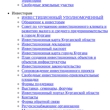
территорий
Свободные земельные участки
Инвесторам
ИНВЕСТИЦИОННЫЙ УПОЛНОМОЧЕННЫЙ
Обращение к инвесторам
Совет по улучшению инвестиционного климата и
развитию малого и среднего предпринимательства
в городе Кургане
Инвестиционная карта Курганской области
Инвестиционная декларация
Инвестиционный паспорт
Инвестиционная карта города Кургана
План создания инвестиционных объектов и
объектов инфраструктуры
Инвестиционное законодательство
Сопровождение инвестиционного проекта
Свободные инвестиционно-привлекательные
площадки
Формы поддержки
Выставки, семинары, форумы
Инвестиционный портал Курганской области
Контакты
Форма обратной связи
Ресурсоснабжающие организации