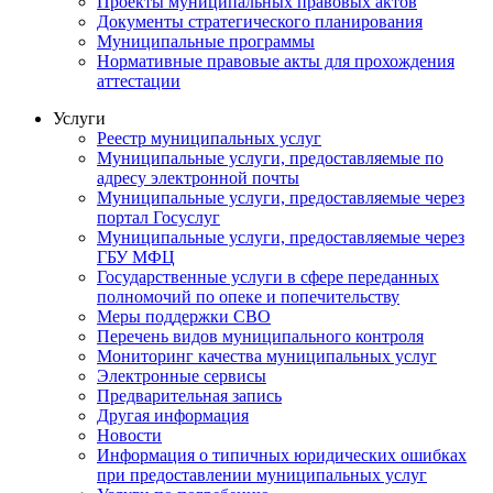
Проекты муниципальных правовых актов
Документы стратегического планирования
Муниципальные программы
Нормативные правовые акты для прохождения
аттестации
Услуги
Реестр муниципальных услуг
Муниципальные услуги, предоставляемые по
адресу электронной почты
Муниципальные услуги, предоставляемые через
портал Госуслуг
Муниципальные услуги, предоставляемые через
ГБУ МФЦ
Государственные услуги в сфере переданных
полномочий по опеке и попечительству
Меры поддержки СВО
Перечень видов муниципального контроля
Мониторинг качества муниципальных услуг
Электронные сервисы
Предварительная запись
Другая информация
Новости
Информация о типичных юридических ошибках
при предоставлении муниципальных услуг