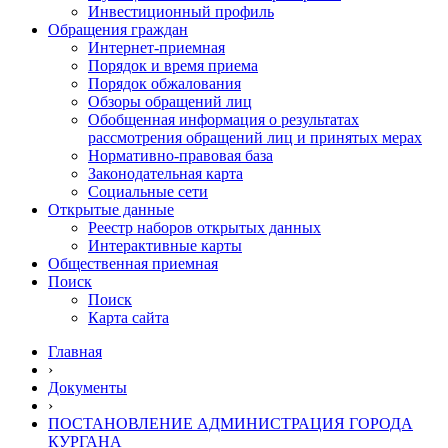
Инвестиционный профиль
Обращения граждан
Интернет-приемная
Порядок и время приема
Порядок обжалования
Обзоры обращений лиц
Обобщенная информация о результатах
рассмотрения обращений лиц и принятых мерах
Нормативно-правовая база
Законодательная карта
Социальные сети
Открытые данные
Реестр наборов открытых данных
Интерактивные карты
Общественная приемная
Поиск
Поиск
Карта сайта
Главная
›
Документы
›
ПОСТАНОВЛЕНИЕ АДМИНИСТРАЦИЯ ГОРОДА
КУРГАНА