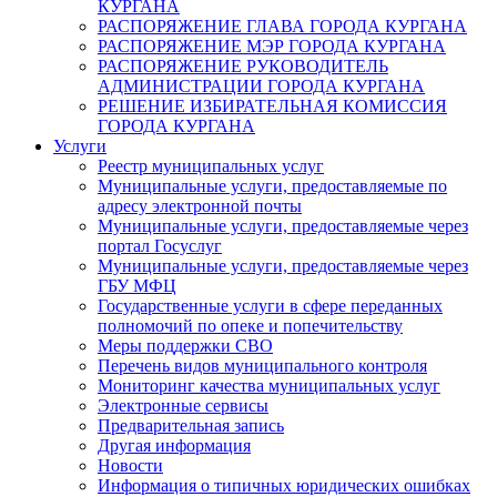
КУРГАНА
РАСПОРЯЖЕНИЕ ГЛАВА ГОРОДА КУРГАНА
РАСПОРЯЖЕНИЕ МЭР ГОРОДА КУРГАНА
РАСПОРЯЖЕНИЕ РУКОВОДИТЕЛЬ
АДМИНИСТРАЦИИ ГОРОДА КУРГАНА
РЕШЕНИЕ ИЗБИРАТЕЛЬНАЯ КОМИССИЯ
ГОРОДА КУРГАНА
Услуги
Реестр муниципальных услуг
Муниципальные услуги, предоставляемые по
адресу электронной почты
Муниципальные услуги, предоставляемые через
портал Госуслуг
Муниципальные услуги, предоставляемые через
ГБУ МФЦ
Государственные услуги в сфере переданных
полномочий по опеке и попечительству
Меры поддержки СВО
Перечень видов муниципального контроля
Мониторинг качества муниципальных услуг
Электронные сервисы
Предварительная запись
Другая информация
Новости
Информация о типичных юридических ошибках