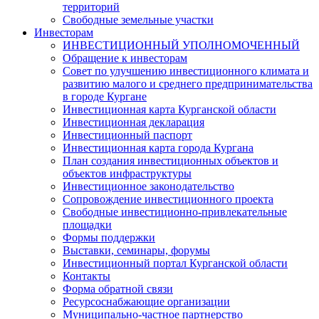
территорий
Свободные земельные участки
Инвесторам
ИНВЕСТИЦИОННЫЙ УПОЛНОМОЧЕННЫЙ
Обращение к инвесторам
Совет по улучшению инвестиционного климата и
развитию малого и среднего предпринимательства
в городе Кургане
Инвестиционная карта Курганской области
Инвестиционная декларация
Инвестиционный паспорт
Инвестиционная карта города Кургана
План создания инвестиционных объектов и
объектов инфраструктуры
Инвестиционное законодательство
Сопровождение инвестиционного проекта
Свободные инвестиционно-привлекательные
площадки
Формы поддержки
Выставки, семинары, форумы
Инвестиционный портал Курганской области
Контакты
Форма обратной связи
Ресурсоснабжающие организации
Муниципально-частное партнерство