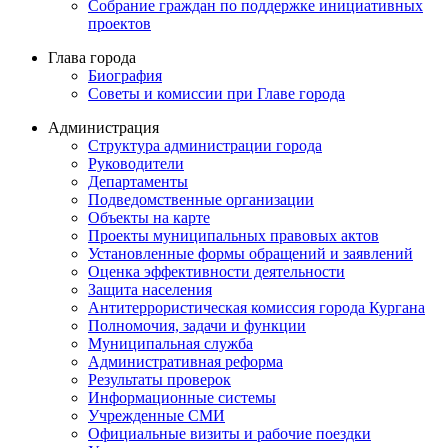
Собрание граждан по поддержке инициативных
проектов
Глава города
Биография
Советы и комиссии при Главе города
Администрация
Структура администрации города
Руководители
Департаменты
Подведомственные организации
Объекты на карте
Проекты муниципальных правовых актов
Установленные формы обращений и заявлений
Оценка эффективности деятельности
Защита населения
Антитеррористическая комиссия города Кургана
Полномочия, задачи и функции
Муниципальная служба
Административная реформа
Результаты проверок
Информационные системы
Учрежденные СМИ
Официальные визиты и рабочие поездки