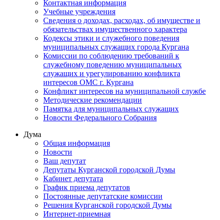
Контактная информация
Учебные учреждения
Сведения о доходах, расходах, об имуществе и
обязательствах имущественного характера
Кодексы этики и служебного поведения
муниципальных служащих города Кургана
Комиссии по соблюдению требований к
служебному поведению муниципальных
служащих и урегулированию конфликта
интересов ОМС г. Кургана
Конфликт интересов на муниципальной службе
Методические рекомендации
Памятка для муниципальных служащих
Новости Федерального Cобрания
Дума
Общая информация
Новости
Ваш депутат
Депутаты Курганской городской Думы
Кабинет депутата
График приема депутатов
Постоянные депутатские комиссии
Решения Курганской городской Думы
Интернет-приемная