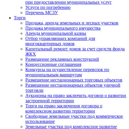
при предоставлении муниципальных услуг
Услуги по погребению
Перечень МСЗУ
Торги
Продажа, аренда земельных и лесных участков
Продажа муниципального имущества
Аренда муниципальной казны
Отбор управляющих компаний для
многоквартирных домов
Капитальный ремонт домов за счет средств фонда
ЖКХ
Размещение рекламных конструкций
Концессионные соглашения
Конкурсы на осуществление перевозок по
муниципальным маршрутам
Размещение нестационарных торговых объектов
Размещение нестационарных объектов уличной
торговли
Аукционы на право заключить договор о развитии
застроенной территории
Торги на право заключения договора о
комплексном развитии территории
Свободные земельные участки под коммерческое
использование
Земельные участки под комплексное развитие