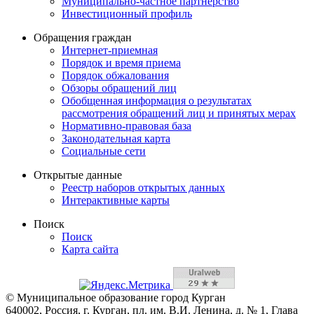
Муниципально-частное партнерство
Инвестиционный профиль
Обращения граждан
Интернет-приемная
Порядок и время приема
Порядок обжалования
Обзоры обращений лиц
Обобщенная информация о результатах
рассмотрения обращений лиц и принятых мерах
Нормативно-правовая база
Законодательная карта
Социальные сети
Открытые данные
Реестр наборов открытых данных
Интерактивные карты
Поиск
Поиск
Карта сайта
© Муниципальное образование город Курган
640002, Россия, г. Курган, пл. им. В.И. Ленина, д. № 1, Глава