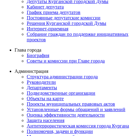
Депутаты Курганской городской Думы
Кабинет депутата
График приема депутатов
Постоянные депутатские комиссии
Решения Курганской городской Думы
Интернет-приемная
Собрание граждан по поддержке инициативных
проектов
Глава города
Биография
Советы и комиссии при Главе города
Администрация
Структура администрации города
Руководители
Департаменты
Подведомственные организации
Объекты на карте
Проекты муниципальных правовых актов
Установленные формы обращений и заявлений
Оценка эффективности деятельности
Защита населения
Антитеррористическая комиссия города Кургана
Полномочия, задачи и функции