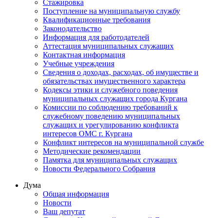
Стажировка
Поступление на муниципальную службу
Квалификационные требования
Законодательство
Информация для работодателей
Аттестация муниципальных служащих
Контактная информация
Учебные учреждения
Сведения о доходах, расходах, об имуществе и
обязательствах имущественного характера
Кодексы этики и служебного поведения
муниципальных служащих города Кургана
Комиссии по соблюдению требований к
служебному поведению муниципальных
служащих и урегулированию конфликта
интересов ОМС г. Кургана
Конфликт интересов на муниципальной службе
Методические рекомендации
Памятка для муниципальных служащих
Новости Федерального Cобрания
Дума
Общая информация
Новости
Ваш депутат