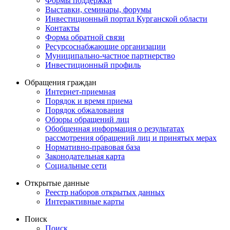
Формы поддержки
Выставки, семинары, форумы
Инвестиционный портал Курганской области
Контакты
Форма обратной связи
Ресурсоснабжающие организации
Муниципально-частное партнерство
Инвестиционный профиль
Обращения граждан
Интернет-приемная
Порядок и время приема
Порядок обжалования
Обзоры обращений лиц
Обобщенная информация о результатах
рассмотрения обращений лиц и принятых мерах
Нормативно-правовая база
Законодательная карта
Социальные сети
Открытые данные
Реестр наборов открытых данных
Интерактивные карты
Поиск
Поиск