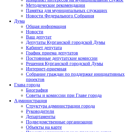
Методические рекомендации
Памятка для муниципальных служащих
Новости Федерального Cобрания
Дума
Общая информация
Новости
Ваш депутат
Депутаты Курганской городской Думы
Кабинет депутата
График приема депутатов
Постоянные депутатские комиссии
Решения Курганской городской Думы
Интернет-приемная
Собрание граждан по поддержке инициативных
проектов
Глава города
Биография
Советы и комиссии при Главе города
Администрация
Структура администрации города
Руководители
Департаменты
Подведомственные организации
Объекты на карте