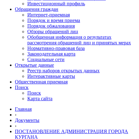
Инвестиционный профиль
Обращения граждан
Интернет-приемная
Порядок и время приема
Порядок обжалования
Обзоры обращений лиц
Обобщенная информация о результатах
рассмотрения обращений лиц и принятых мерах
Нормативно-правовая база
Законодательная карта
Социальные сети
Открытые данные
Реестр наборов открытых данных
Интерактивные карты
Общественная приемная
Поиск
Поиск
Карта сайта
Главная
›
Документы
›
ПОСТАНОВЛЕНИЕ АДМИНИСТРАЦИЯ ГОРОДА
КУРГАНА