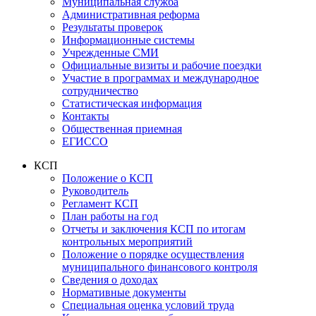
Муниципальная служба
Административная реформа
Результаты проверок
Информационные системы
Учрежденные СМИ
Официальные визиты и рабочие поездки
Участие в программах и международное
сотрудничество
Статистическая информация
Контакты
Общественная приемная
ЕГИССО
КСП
Положение о КСП
Руководитель
Регламент КСП
План работы на год
Отчеты и заключения КСП по итогам
контрольных мероприятий
Положение о порядке осуществления
муниципального финансового контроля
Сведения о доходах
Нормативные документы
Специальная оценка условий труда