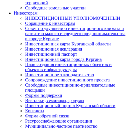
территорий
Свободные земельные участки
Инвесторам
ИНВЕСТИЦИОННЫЙ УПОЛНОМОЧЕННЫЙ
Обращение к инвесторам
Совет по улучшению инвестиционного климата и
развитию малого и среднего предпринимательства
в городе Кургане
Инвестиционная карта Курганской области
Инвестиционная декларация
Инвестиционный паспорт
Инвестиционная карта города Кургана
План создания инвестиционных объектов и
объектов инфраструктуры
Инвестиционное законодательство
Сопровождение инвестиционного проекта
Свободные инвестиционно-привлекательные
площадки
Формы поддержки
Выставки, семинары, форумы
Инвестиционный портал Курганской области
Контакты
Форма обратной связи
Ресурсоснабжающие организации
Муниципально-частное партнерство