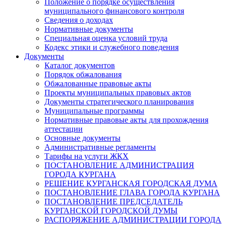
Положение о порядке осуществления
муниципального финансового контроля
Сведения о доходах
Нормативные документы
Специальная оценка условий труда
Кодекс этики и служебного поведения
Документы
Каталог документов
Порядок обжалования
Обжалованные правовые акты
Проекты муниципальных правовых актов
Документы стратегического планирования
Муниципальные программы
Нормативные правовые акты для прохождения
аттестации
Основные документы
Административные регламенты
Тарифы на услуги ЖКХ
ПОСТАНОВЛЕНИЕ АДМИНИСТРАЦИЯ
ГОРОДА КУРГАНА
РЕШЕНИЕ КУРГАНСКАЯ ГОРОДСКАЯ ДУМА
ПОСТАНОВЛЕНИЕ ГЛАВА ГОРОДА КУРГАНА
ПОСТАНОВЛЕНИЕ ПРЕДСЕДАТЕЛЬ
КУРГАНСКОЙ ГОРОДСКОЙ ДУМЫ
РАСПОРЯЖЕНИЕ АДМИНИСТРАЦИИ ГОРОДА