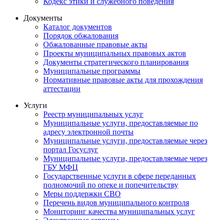
Кодекс этики и служебного поведения
Документы
Каталог документов
Порядок обжалования
Обжалованные правовые акты
Проекты муниципальных правовых актов
Документы стратегического планирования
Муниципальные программы
Нормативные правовые акты для прохождения
аттестации
Услуги
Реестр муниципальных услуг
Муниципальные услуги, предоставляемые по
адресу электронной почты
Муниципальные услуги, предоставляемые через
портал Госуслуг
Муниципальные услуги, предоставляемые через
ГБУ МФЦ
Государственные услуги в сфере переданных
полномочий по опеке и попечительству
Меры поддержки СВО
Перечень видов муниципального контроля
Мониторинг качества муниципальных услуг