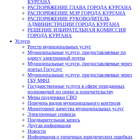
КУРГАНА
РАСПОРЯЖЕНИЕ ГЛАВА ГОРОДА КУРГАНА
РАСПОРЯЖЕНИЕ МЭР ГОРОДА КУРГАНА
РАСПОРЯЖЕНИЕ РУКОВОДИТЕЛЬ
АДМИНИСТРАЦИИ ГОРОДА КУРГАНА
РЕШЕНИЕ ИЗБИРАТЕЛЬНАЯ КОМИССИЯ
ГОРОДА КУРГАНА
Услуги
Реестр муниципальных услуг
Муниципальные услуги, предоставляемые по
адресу электронной почты
Муниципальные услуги, предоставляемые через
портал Госуслуг
Муниципальные услуги, предоставляемые через
ГБУ МФЦ
Государственные услуги в сфере переданных
полномочий по опеке и попечительству
Меры поддержки СВО
Перечень видов муниципального контроля
Мониторинг качества муниципальных услуг
Электронные сервисы
Предварительная запись
Другая информация
Новости
Информация о типичных юридических ошибках