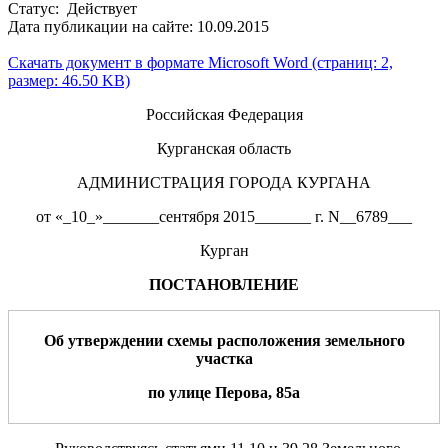
Статус: Действует
Дата публикации на сайте: 10.09.2015
Скачать документ в формате Microsoft Word (страниц: 2,
размер: 46.50 KB)
Российская Федерация
Курганская область
АДМИНИСТРАЦИЯ ГОРОДА КУРГАНА
от «_10_»_______сентября 2015_______ г. N__6789___
Курган
ПОСТАНОВЛЕНИЕ
Об утверждении схемы расположения земельн
ого
участка
по
улиц
е
Перова
,
85а