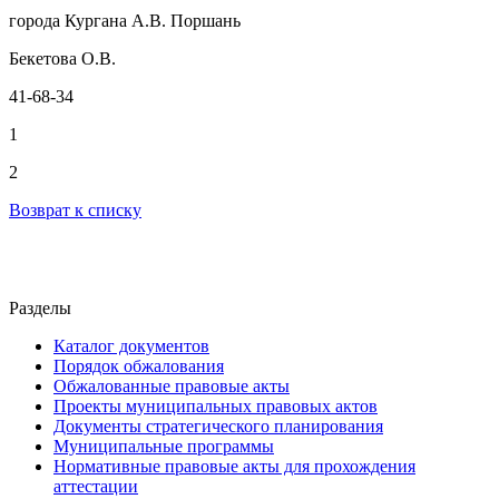
города Кургана А.В. Поршань
Бекетова О.В.
41-68-34
1
2
Возврат к списку
Разделы
Каталог документов
Порядок обжалования
Обжалованные правовые акты
Проекты муниципальных правовых актов
Документы стратегического планирования
Муниципальные программы
Нормативные правовые акты для прохождения
аттестации