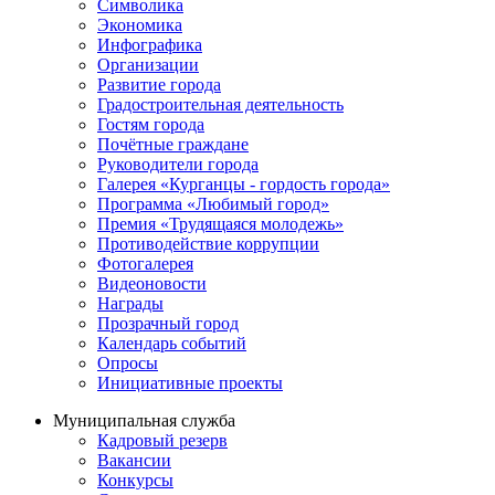
Символика
Экономика
Инфографика
Организации
Развитие города
Градостроительная деятельность
Гостям города
Почётные граждане
Руководители города
Галерея «Курганцы - гордость города»
Программа «Любимый город»
Премия «Трудящаяся молодежь»
Противодействие коррупции
Фотогалерея
Видеоновости
Награды
Прозрачный город
Календарь событий
Опросы
Инициативные проекты
Муниципальная служба
Кадровый резерв
Вакансии
Конкурсы