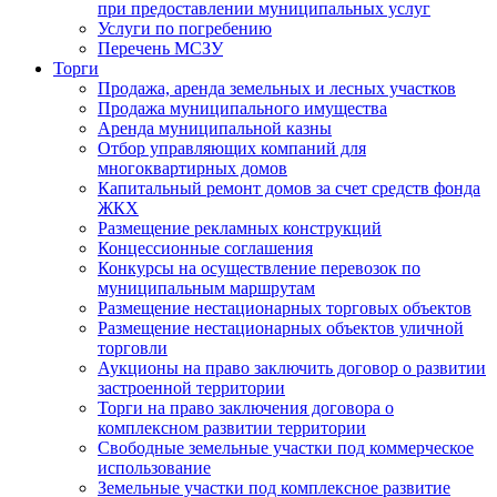
при предоставлении муниципальных услуг
Услуги по погребению
Перечень МСЗУ
Торги
Продажа, аренда земельных и лесных участков
Продажа муниципального имущества
Аренда муниципальной казны
Отбор управляющих компаний для
многоквартирных домов
Капитальный ремонт домов за счет средств фонда
ЖКХ
Размещение рекламных конструкций
Концессионные соглашения
Конкурсы на осуществление перевозок по
муниципальным маршрутам
Размещение нестационарных торговых объектов
Размещение нестационарных объектов уличной
торговли
Аукционы на право заключить договор о развитии
застроенной территории
Торги на право заключения договора о
комплексном развитии территории
Свободные земельные участки под коммерческое
использование
Земельные участки под комплексное развитие