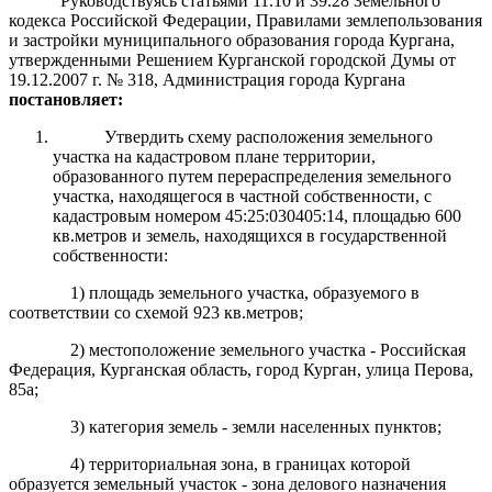
Руководствуясь статьями 11.10 и 39.28 Земельного
кодекса Российской Федерации, Правилами землепользования
и застройки муниципального образования города Кургана,
утвержденными Решением Курганской городской Думы от
19.12.2007 г. № 318, Администрация города Кургана
постановляет:
Утвердить схему расположения земельного
участка на кадастровом плане территории,
образованного путем перераспределения земельного
участка, находящегося в частной собственности, с
кадастровым номером 45:25:030405:14, площадью 600
кв.метров и земель, находящихся в государственной
собственности:
1) площадь земельного участка, образуемого в
соответствии со схемой 923 кв.метров;
2) местоположение земельного участка - Российская
Федерация, Курганская область, город Курган, улица Перова,
85а;
3) категория земель - земли населенных пунктов;
4) территориальная зона, в границах которой
образуется земельный участок - зона делового назначения