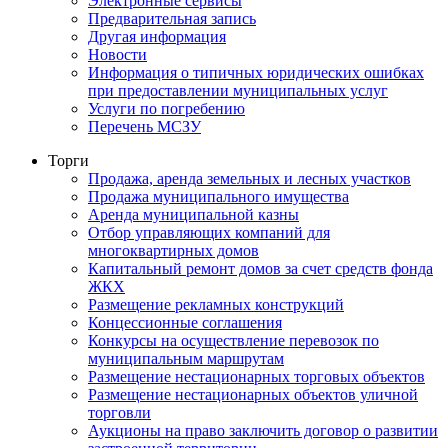
Электронные сервисы
Предварительная запись
Другая информация
Новости
Информация о типичных юридических ошибках
при предоставлении муниципальных услуг
Услуги по погребению
Перечень МСЗУ
Торги
Продажа, аренда земельных и лесных участков
Продажа муниципального имущества
Аренда муниципальной казны
Отбор управляющих компаний для
многоквартирных домов
Капитальный ремонт домов за счет средств фонда
ЖКХ
Размещение рекламных конструкций
Концессионные соглашения
Конкурсы на осуществление перевозок по
муниципальным маршрутам
Размещение нестационарных торговых объектов
Размещение нестационарных объектов уличной
торговли
Аукционы на право заключить договор о развитии