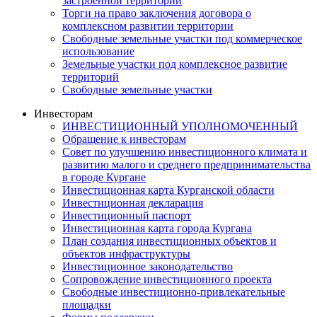
застроенной территории
Торги на право заключения договора о
комплексном развитии территории
Свободные земельные участки под коммерческое
использование
Земельные участки под комплексное развитие
территорий
Свободные земельные участки
Инвесторам
ИНВЕСТИЦИОННЫЙ УПОЛНОМОЧЕННЫЙ
Обращение к инвесторам
Совет по улучшению инвестиционного климата и
развитию малого и среднего предпринимательства
в городе Кургане
Инвестиционная карта Курганской области
Инвестиционная декларация
Инвестиционный паспорт
Инвестиционная карта города Кургана
План создания инвестиционных объектов и
объектов инфраструктуры
Инвестиционное законодательство
Сопровождение инвестиционного проекта
Свободные инвестиционно-привлекательные
площадки