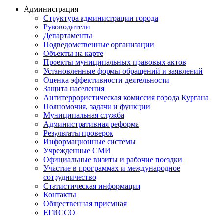
Администрация
Структура администрации города
Руководители
Департаменты
Подведомственные организации
Объекты на карте
Проекты муниципальных правовых актов
Установленные формы обращений и заявлений
Оценка эффективности деятельности
Защита населения
Антитеррористическая комиссия города Кургана
Полномочия, задачи и функции
Муниципальная служба
Административная реформа
Результаты проверок
Информационные системы
Учрежденные СМИ
Официальные визиты и рабочие поездки
Участие в программах и международное
сотрудничество
Статистическая информация
Контакты
Общественная приемная
ЕГИССО