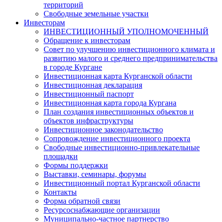
территорий
Свободные земельные участки
Инвесторам
ИНВЕСТИЦИОННЫЙ УПОЛНОМОЧЕННЫЙ
Обращение к инвесторам
Совет по улучшению инвестиционного климата и
развитию малого и среднего предпринимательства
в городе Кургане
Инвестиционная карта Курганской области
Инвестиционная декларация
Инвестиционный паспорт
Инвестиционная карта города Кургана
План создания инвестиционных объектов и
объектов инфраструктуры
Инвестиционное законодательство
Сопровождение инвестиционного проекта
Свободные инвестиционно-привлекательные
площадки
Формы поддержки
Выставки, семинары, форумы
Инвестиционный портал Курганской области
Контакты
Форма обратной связи
Ресурсоснабжающие организации
Муниципально-частное партнерство