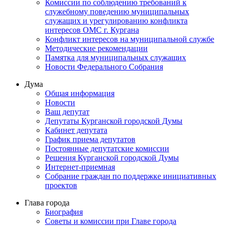
Комиссии по соблюдению требований к
служебному поведению муниципальных
служащих и урегулированию конфликта
интересов ОМС г. Кургана
Конфликт интересов на муниципальной службе
Методические рекомендации
Памятка для муниципальных служащих
Новости Федерального Cобрания
Дума
Общая информация
Новости
Ваш депутат
Депутаты Курганской городской Думы
Кабинет депутата
График приема депутатов
Постоянные депутатские комиссии
Решения Курганской городской Думы
Интернет-приемная
Собрание граждан по поддержке инициативных
проектов
Глава города
Биография
Советы и комиссии при Главе города