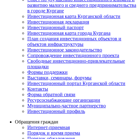
развитию малого и среднего предпринимательства
в городе Кургане
Инвестиционная карта Курганской области
Инвестиционная декларация
Инвестиционный паспорт
Инвестиционная карта города Кургана
План создания инвестиционных объектов и
объектов инфраструктуры
Инвестиционное законодательство
Сопровождение инвестиционного проекта
Свободные инвестиционно-привлекательные
площадки
Формы поддержки
Выставки, семинары, форумы
Инвестиционный портал Курганской области
Контакты
Форма обратной связи
Ресурсоснабжающие организации
Муниципально-частное партнерство
Инвестиционный профиль
Обращения граждан
Интернет-приемная
Порядок и время приема
Порядок обжалования