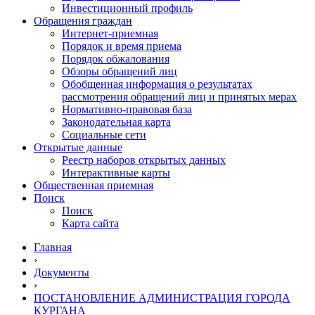
Инвестиционный профиль
Обращения граждан
Интернет-приемная
Порядок и время приема
Порядок обжалования
Обзоры обращений лиц
Обобщенная информация о результатах
рассмотрения обращений лиц и принятых мерах
Нормативно-правовая база
Законодательная карта
Социальные сети
Открытые данные
Реестр наборов открытых данных
Интерактивные карты
Общественная приемная
Поиск
Поиск
Карта сайта
Главная
›
Документы
›
ПОСТАНОВЛЕНИЕ АДМИНИСТРАЦИЯ ГОРОДА
КУРГАНА