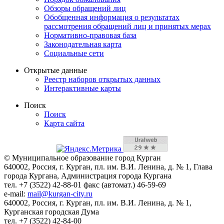
Обзоры обращений лиц
Обобщенная информация о результатах
рассмотрения обращений лиц и принятых мерах
Нормативно-правовая база
Законодательная карта
Социальные сети
Открытые данные
Реестр наборов открытых данных
Интерактивные карты
Поиск
Поиск
Карта сайта
© Муниципальное образование город Курган
640002, Россия, г. Курган, пл. им. В.И. Ленина, д. № 1, Глава
города Кургана, Администрация города Кургана
тел. +7 (3522) 42-88-01 факс (автомат.) 46-59-69
e-mail:
mail@kurgan-city.ru
640002, Россия, г. Курган, пл. им. В.И. Ленина, д. № 1,
Курганская городская Дума
тел. +7 (3522) 42-84-00