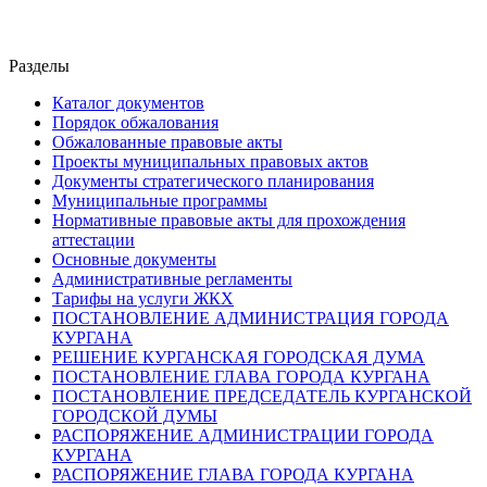
Разделы
Каталог документов
Порядок обжалования
Обжалованные правовые акты
Проекты муниципальных правовых актов
Документы стратегического планирования
Муниципальные программы
Нормативные правовые акты для прохождения
аттестации
Основные документы
Административные регламенты
Тарифы на услуги ЖКХ
ПОСТАНОВЛЕНИЕ АДМИНИСТРАЦИЯ ГОРОДА
КУРГАНА
РЕШЕНИЕ КУРГАНСКАЯ ГОРОДСКАЯ ДУМА
ПОСТАНОВЛЕНИЕ ГЛАВА ГОРОДА КУРГАНА
ПОСТАНОВЛЕНИЕ ПРЕДСЕДАТЕЛЬ КУРГАНСКОЙ
ГОРОДСКОЙ ДУМЫ
РАСПОРЯЖЕНИЕ АДМИНИСТРАЦИИ ГОРОДА
КУРГАНА
РАСПОРЯЖЕНИЕ ГЛАВА ГОРОДА КУРГАНА