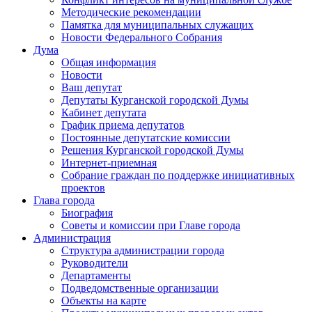
Методические рекомендации
Памятка для муниципальных служащих
Новости Федерального Cобрания
Дума
Общая информация
Новости
Ваш депутат
Депутаты Курганской городской Думы
Кабинет депутата
График приема депутатов
Постоянные депутатские комиссии
Решения Курганской городской Думы
Интернет-приемная
Собрание граждан по поддержке инициативных
проектов
Глава города
Биография
Советы и комиссии при Главе города
Администрация
Структура администрации города
Руководители
Департаменты
Подведомственные организации
Объекты на карте