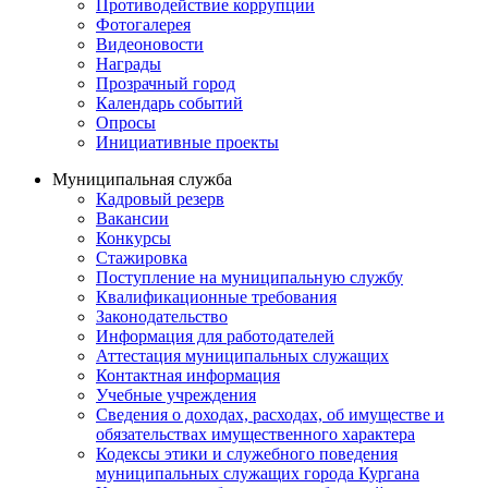
Противодействие коррупции
Фотогалерея
Видеоновости
Награды
Прозрачный город
Календарь событий
Опросы
Инициативные проекты
Муниципальная служба
Кадровый резерв
Вакансии
Конкурсы
Стажировка
Поступление на муниципальную службу
Квалификационные требования
Законодательство
Информация для работодателей
Аттестация муниципальных служащих
Контактная информация
Учебные учреждения
Сведения о доходах, расходах, об имуществе и
обязательствах имущественного характера
Кодексы этики и служебного поведения
муниципальных служащих города Кургана