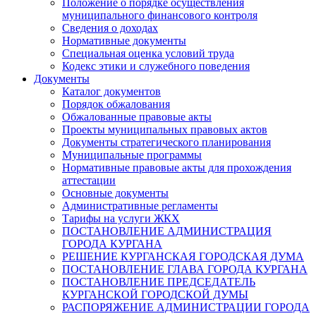
Положение о порядке осуществления
муниципального финансового контроля
Сведения о доходах
Нормативные документы
Специальная оценка условий труда
Кодекс этики и служебного поведения
Документы
Каталог документов
Порядок обжалования
Обжалованные правовые акты
Проекты муниципальных правовых актов
Документы стратегического планирования
Муниципальные программы
Нормативные правовые акты для прохождения
аттестации
Основные документы
Административные регламенты
Тарифы на услуги ЖКХ
ПОСТАНОВЛЕНИЕ АДМИНИСТРАЦИЯ
ГОРОДА КУРГАНА
РЕШЕНИЕ КУРГАНСКАЯ ГОРОДСКАЯ ДУМА
ПОСТАНОВЛЕНИЕ ГЛАВА ГОРОДА КУРГАНА
ПОСТАНОВЛЕНИЕ ПРЕДСЕДАТЕЛЬ
КУРГАНСКОЙ ГОРОДСКОЙ ДУМЫ
РАСПОРЯЖЕНИЕ АДМИНИСТРАЦИИ ГОРОДА