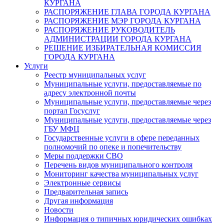
КУРГАНА
РАСПОРЯЖЕНИЕ ГЛАВА ГОРОДА КУРГАНА
РАСПОРЯЖЕНИЕ МЭР ГОРОДА КУРГАНА
РАСПОРЯЖЕНИЕ РУКОВОДИТЕЛЬ
АДМИНИСТРАЦИИ ГОРОДА КУРГАНА
РЕШЕНИЕ ИЗБИРАТЕЛЬНАЯ КОМИССИЯ
ГОРОДА КУРГАНА
Услуги
Реестр муниципальных услуг
Муниципальные услуги, предоставляемые по
адресу электронной почты
Муниципальные услуги, предоставляемые через
портал Госуслуг
Муниципальные услуги, предоставляемые через
ГБУ МФЦ
Государственные услуги в сфере переданных
полномочий по опеке и попечительству
Меры поддержки СВО
Перечень видов муниципального контроля
Мониторинг качества муниципальных услуг
Электронные сервисы
Предварительная запись
Другая информация
Новости
Информация о типичных юридических ошибках