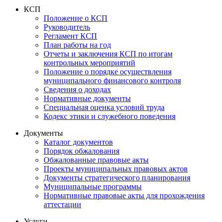
КСП
Положение о КСП
Руководитель
Регламент КСП
План работы на год
Отчеты и заключения КСП по итогам
контрольных мероприятий
Положение о порядке осуществления
муниципального финансового контроля
Сведения о доходах
Нормативные документы
Специальная оценка условий труда
Кодекс этики и служебного поведения
Документы
Каталог документов
Порядок обжалования
Обжалованные правовые акты
Проекты муниципальных правовых актов
Документы стратегического планирования
Муниципальные программы
Нормативные правовые акты для прохождения
аттестации
Услуги