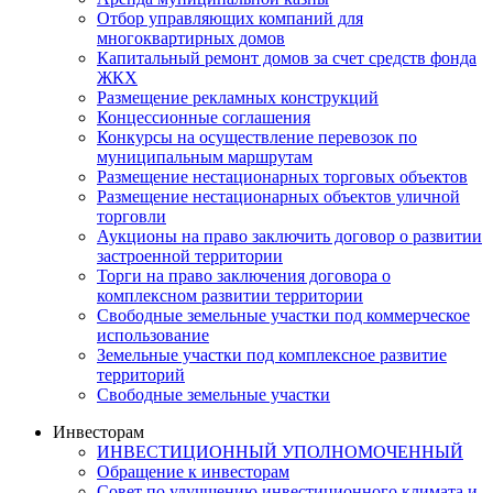
Отбор управляющих компаний для
многоквартирных домов
Капитальный ремонт домов за счет средств фонда
ЖКХ
Размещение рекламных конструкций
Концессионные соглашения
Конкурсы на осуществление перевозок по
муниципальным маршрутам
Размещение нестационарных торговых объектов
Размещение нестационарных объектов уличной
торговли
Аукционы на право заключить договор о развитии
застроенной территории
Торги на право заключения договора о
комплексном развитии территории
Свободные земельные участки под коммерческое
использование
Земельные участки под комплексное развитие
территорий
Свободные земельные участки
Инвесторам
ИНВЕСТИЦИОННЫЙ УПОЛНОМОЧЕННЫЙ
Обращение к инвесторам
Совет по улучшению инвестиционного климата и