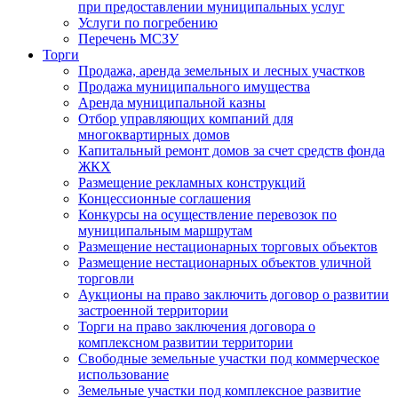
при предоставлении муниципальных услуг
Услуги по погребению
Перечень МСЗУ
Торги
Продажа, аренда земельных и лесных участков
Продажа муниципального имущества
Аренда муниципальной казны
Отбор управляющих компаний для
многоквартирных домов
Капитальный ремонт домов за счет средств фонда
ЖКХ
Размещение рекламных конструкций
Концессионные соглашения
Конкурсы на осуществление перевозок по
муниципальным маршрутам
Размещение нестационарных торговых объектов
Размещение нестационарных объектов уличной
торговли
Аукционы на право заключить договор о развитии
застроенной территории
Торги на право заключения договора о
комплексном развитии территории
Свободные земельные участки под коммерческое
использование
Земельные участки под комплексное развитие