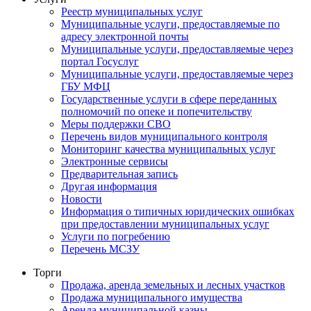
Реестр муниципальных услуг
Муниципальные услуги, предоставляемые по
адресу электронной почты
Муниципальные услуги, предоставляемые через
портал Госуслуг
Муниципальные услуги, предоставляемые через
ГБУ МФЦ
Государственные услуги в сфере переданных
полномочий по опеке и попечительству
Меры поддержки СВО
Перечень видов муниципального контроля
Мониторинг качества муниципальных услуг
Электронные сервисы
Предварительная запись
Другая информация
Новости
Информация о типичных юридических ошибках
при предоставлении муниципальных услуг
Услуги по погребению
Перечень МСЗУ
Торги
Продажа, аренда земельных и лесных участков
Продажа муниципального имущества
Аренда муниципальной казны