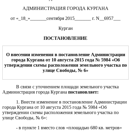
АДМИНИСТРАЦИЯ ГОРОДА КУРГАНА
от «_18_»_______сентября 2015_______ г. N__6957___
Курган
ПОСТАНОВЛЕНИЕ
О внесении изменения в постановление Администрации
города Кургана от
10
августа
201
5
года №
5984
«
Об
утверждении схемы расположения земельного участка по
улице Свободы, № 6
»
В связи с уточнением площади земельного участка
Администрация города Кургана
постановляет:
1. Внести изменение в постановление Администрации
города Кургана от 10 августа 2015 года № 5984 «Об
утверждении схемы расположения земельного участка по
улице Свободы, № 6»:
- в пункте 1 вместо слов «площадью 680 кв. метров»