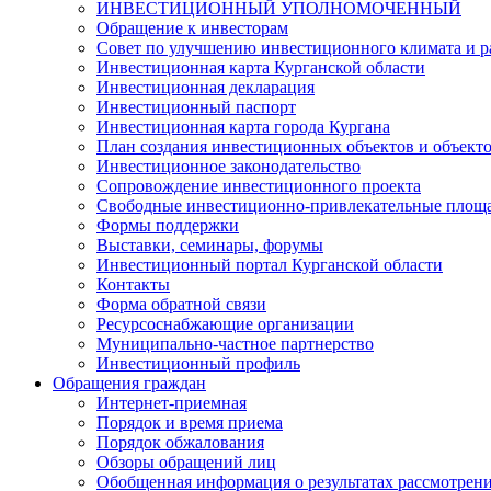
ИНВЕСТИЦИОННЫЙ УПОЛНОМОЧЕННЫЙ
Обращение к инвесторам
Совет по улучшению инвестиционного климата и ра
Инвестиционная карта Курганской области
Инвестиционная декларация
Инвестиционный паспорт
Инвестиционная карта города Кургана
План создания инвестиционных объектов и объект
Инвестиционное законодательство
Сопровождение инвестиционного проекта
Свободные инвестиционно-привлекательные площ
Формы поддержки
Выставки, семинары, форумы
Инвестиционный портал Курганской области
Контакты
Форма обратной связи
Ресурсоснабжающие организации
Муниципально-частное партнерство
Инвестиционный профиль
Обращения граждан
Интернет-приемная
Порядок и время приема
Порядок обжалования
Обзоры обращений лиц
Обобщенная информация о результатах рассмотрен