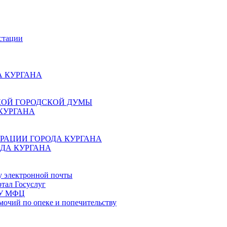
стации
 КУРГАНА
КОЙ ГОРОДСКОЙ ДУМЫ
КУРГАНА
РАЦИИ ГОРОДА КУРГАНА
ДА КУРГАНА
у электронной почты
тал Госуслуг
ГБУ МФЦ
мочий по опеке и попечительству