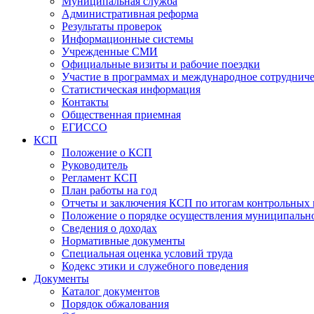
Муниципальная служба
Административная реформа
Результаты проверок
Информационные системы
Учрежденные СМИ
Официальные визиты и рабочие поездки
Участие в программах и международное сотруднич
Статистическая информация
Контакты
Общественная приемная
ЕГИССО
КСП
Положение о КСП
Руководитель
Регламент КСП
План работы на год
Отчеты и заключения КСП по итогам контрольных
Положение о порядке осуществления муниципально
Сведения о доходах
Нормативные документы
Специальная оценка условий труда
Кодекс этики и служебного поведения
Документы
Каталог документов
Порядок обжалования