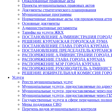
Обжалованные правовые акты
Проекты муниципальных правовых актов
Документы стратегического планирования
Муниципальные программы
Нормативные правовые акты для прохождения атте
Основные документы
Административные регламенты
Тарифы на услуги ЖКХ
ПОСТАНОВЛЕНИЕ АДМИНИСТРАЦИЯ ГОРОДА
РЕШЕНИЕ КУРГАНСКАЯ ГОРОДСКАЯ ДУМА
ПОСТАНОВЛЕНИЕ ГЛАВА ГОРОДА КУРГАНА
ПОСТАНОВЛЕНИЕ ПРЕДСЕДАТЕЛЬ КУРГАНС
РАСПОРЯЖЕНИЕ АДМИНИСТРАЦИИ ГОРОДА 
РАСПОРЯЖЕНИЕ ГЛАВА ГОРОДА КУРГАНА
РАСПОРЯЖЕНИЕ МЭР ГОРОДА КУРГАНА
РАСПОРЯЖЕНИЕ РУКОВОДИТЕЛЬ АДМИНИСТ
РЕШЕНИЕ ИЗБИРАТЕЛЬНАЯ КОМИССИЯ ГОРО
Услуги
Реестр муниципальных услуг
Муниципальные услуги, предоставляемые по адрес
Муниципальные услуги, предоставляемые через пор
Муниципальные услуги, предоставляемые через 
Государственные услуги в сфере переданных полно
Меры поддержки СВО
Перечень видов муниципального контроля