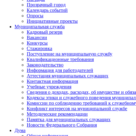
Прозрачный город
Календарь событий
Опросы
Инициативные проекты
Муниципальная служба
Кадровый резерв
Вакансии
Конкурсы
Стажировка
Поступление на муниципальную службу
Квалификационные требования
Законодательство
Информация для работодателей
Аттестация муниципальных служащих
Контактная информация
Учебные учреждения
Сведения о доходах, расходах, об имуществе и обяз
Кодексы этики и служебного поведения муниципал
Комиссии по соблюдению требований к служебном
Конфликт интересов на муниципальной службе
Методические рекомендации
Памятка для муниципальных служащих
Новости Федерального Cобрания
Дума
Общая информация