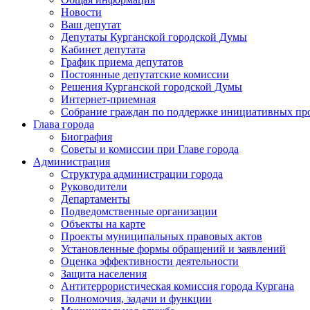
Новости
Ваш депутат
Депутаты Курганской городской Думы
Кабинет депутата
График приема депутатов
Постоянные депутатские комиссии
Решения Курганской городской Думы
Интернет-приемная
Собрание граждан по поддержке инициативных пр
Глава города
Биография
Советы и комиссии при Главе города
Администрация
Структура администрации города
Руководители
Департаменты
Подведомственные организации
Объекты на карте
Проекты муниципальных правовых актов
Установленные формы обращений и заявлений
Оценка эффективности деятельности
Защита населения
Антитеррористическая комиссия города Кургана
Полномочия, задачи и функции