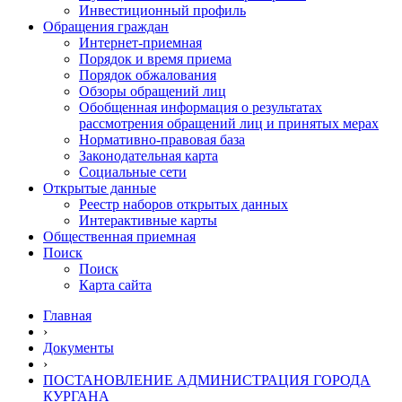
Инвестиционный профиль
Обращения граждан
Интернет-приемная
Порядок и время приема
Порядок обжалования
Обзоры обращений лиц
Обобщенная информация о результатах
рассмотрения обращений лиц и принятых мерах
Нормативно-правовая база
Законодательная карта
Социальные сети
Открытые данные
Реестр наборов открытых данных
Интерактивные карты
Общественная приемная
Поиск
Поиск
Карта сайта
Главная
›
Документы
›
ПОСТАНОВЛЕНИЕ АДМИНИСТРАЦИЯ ГОРОДА
КУРГАНА