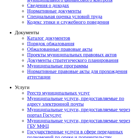
Сведения о доходах
Нормативные документы
Специальная оценка условий труда
Кодекс этики и служебного поведения
Документы
Каталог документов
Порядок обжалования
Обжалованные правовые акты
Проекты муниципальных правовых актов
Документы стратегического планирования
Муниципальные программы
Нормативные правовые акты для прохождения
аттестации
Услуги
Реестр муниципальных услуг
Муниципальные услуги, предоставляемые по
адресу электронной почты
Муниципальные услуги, предоставляемые через
портал Госуслуг
Муниципальные услуги, предоставляемые через
ГБУ МФЦ
Государственные услуги в сфере переданных
полномочий по опеке и попечительству