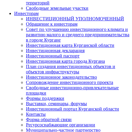
территорий
Свободные земельные участки
Инвесторам
ИНВЕСТИЦИОННЫЙ УПОЛНОМОЧЕННЫЙ
Обращение к инвесторам
Совет по улучшению инвестиционного климата и
развитию малого и среднего предпринимательства
в городе Кургане
Инвестиционная карта Курганской области
Инвестиционная декларация
Инвестиционный паспорт
Инвестиционная карта города Кургана
План создания инвестиционных объектов и
объектов инфраструктуры
Инвестиционное законодательство
Сопровождение инвестиционного проекта
Свободные инвестиционно-привлекательные
площадки
Формы поддержки
Выставки, семинары, форумы
Инвестиционный портал Курганской области
Контакты
Форма обратной связи
Ресурсоснабжающие организации
Муниципально-частное партнерство