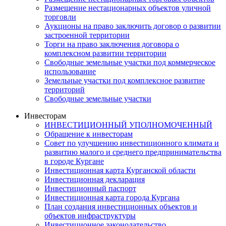
Размещение нестационарных объектов уличной
торговли
Аукционы на право заключить договор о развитии
застроенной территории
Торги на право заключения договора о
комплексном развитии территории
Свободные земельные участки под коммерческое
использование
Земельные участки под комплексное развитие
территорий
Свободные земельные участки
Инвесторам
ИНВЕСТИЦИОННЫЙ УПОЛНОМОЧЕННЫЙ
Обращение к инвесторам
Совет по улучшению инвестиционного климата и
развитию малого и среднего предпринимательства
в городе Кургане
Инвестиционная карта Курганской области
Инвестиционная декларация
Инвестиционный паспорт
Инвестиционная карта города Кургана
План создания инвестиционных объектов и
объектов инфраструктуры
Инвестиционное законодательство