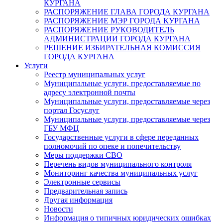
КУРГАНА
РАСПОРЯЖЕНИЕ ГЛАВА ГОРОДА КУРГАНА
РАСПОРЯЖЕНИЕ МЭР ГОРОДА КУРГАНА
РАСПОРЯЖЕНИЕ РУКОВОДИТЕЛЬ
АДМИНИСТРАЦИИ ГОРОДА КУРГАНА
РЕШЕНИЕ ИЗБИРАТЕЛЬНАЯ КОМИССИЯ
ГОРОДА КУРГАНА
Услуги
Реестр муниципальных услуг
Муниципальные услуги, предоставляемые по
адресу электронной почты
Муниципальные услуги, предоставляемые через
портал Госуслуг
Муниципальные услуги, предоставляемые через
ГБУ МФЦ
Государственные услуги в сфере переданных
полномочий по опеке и попечительству
Меры поддержки СВО
Перечень видов муниципального контроля
Мониторинг качества муниципальных услуг
Электронные сервисы
Предварительная запись
Другая информация
Новости
Информация о типичных юридических ошибках