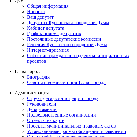
Дума
Общая информация
Новости
Ваш депутат
Депутаты Курганской городской Думы
Кабинет депутата
График приема депутатов
Постоянные депутатские комиссии
Решения Курганской городской Думы
Интернет-приемная
Собрание граждан по поддержке инициативных
проектов
Глава города
Биография
Советы и комиссии при Главе города
Администрация
Структура администрации города
Руководители
Департаменты
Подведомственные организации
Объекты на карте
Проекты муниципальных правовых актов
Установленные формы обращений и заявлений
Оценка эффективности деятельности