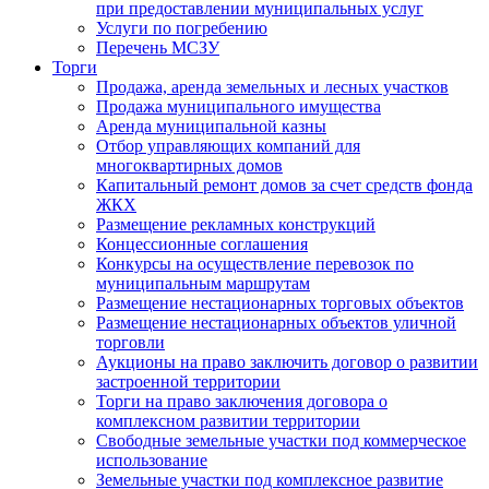
при предоставлении муниципальных услуг
Услуги по погребению
Перечень МСЗУ
Торги
Продажа, аренда земельных и лесных участков
Продажа муниципального имущества
Аренда муниципальной казны
Отбор управляющих компаний для
многоквартирных домов
Капитальный ремонт домов за счет средств фонда
ЖКХ
Размещение рекламных конструкций
Концессионные соглашения
Конкурсы на осуществление перевозок по
муниципальным маршрутам
Размещение нестационарных торговых объектов
Размещение нестационарных объектов уличной
торговли
Аукционы на право заключить договор о развитии
застроенной территории
Торги на право заключения договора о
комплексном развитии территории
Свободные земельные участки под коммерческое
использование
Земельные участки под комплексное развитие