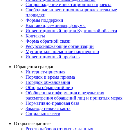
Сопровождение инвестиционного проекта
Свободные инвестиционно-привлекательные
площадки
Формы поддержки
Выставки, семинары, форумы
Инвестиционный портал Курганской области
Контакты
Форма обратной связи
Ресурсоснабжающие организации
Муниципально-частное партнерство
Инвестиционный профиль
Обращения граждан
Интернет-приемная
Порядок и время приема
Порядок обжалования
Обзоры обращений лиц
Обобщенная информация о результатах
рассмотрения обращений лиц и принятых мерах
Нормативно-правовая база
Законодательная карта
Социальные сети
Открытые данные
Реестр наборов открытых данных