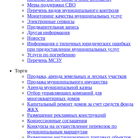
Меры поддержки СВО
Перечень видов муниципального контроля
Мониторинг качества муниципальных услуг
Электронные сервисы
Предварительная запись
Другая информация
Новости
Информация о типичных юридических ошибках
при предоставлении муниципальных услуг
Услуги по погребению
Перечень МСЗУ
Торги
Продажа, аренда земельных и лесных участков
Продажа муниципального имущества
Аренда муниципальной казны
Отбор управляющих компаний для
многоквартирных домов
Капитальный ремонт домов за счет средств фонда
ЖКХ
Размещение рекламных конструкций
Концессионные соглашения
Конкурсы на осуществление перевозок по
муниципальным маршрутам
Размещение нестационарных торговых объектов