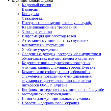
Муниципальная служба
Кадровый резерв
Вакансии
Конкурсы
Стажировка
Поступление на муниципальную службу
Квалификационные требования
Законодательство
Информация для работодателей
Аттестация муниципальных служащих
Контактная информация
Учебные учреждения
Сведения о доходах, расходах, об имуществе и
обязательствах имущественного характера
Кодексы этики и служебного поведения
муниципальных служащих города Кургана
Комиссии по соблюдению требований к
служебному поведению муниципальных
служащих и урегулированию конфликта
интересов ОМС г. Кургана
Конфликт интересов на муниципальной службе
Методические рекомендации
Памятка для муниципальных служащих
Новости Федерального Cобрания