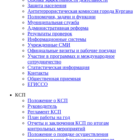
Защита населения
Антитеррористическая комиссия города Кургана
Полномочия, задачи и функции
Муниципальная служба
Административная реформа
Результаты проверок
Информационные системы
Учрежденные СМИ
Официальные визиты и рабочие поездки
Участие в программах и международное
сотрудничество
Статистическая информация
Контакты
Общественная приемная
ЕГИССО
КСП
Положение о КСП
Руководитель
Регламент КСП
План работы на год
Отчеты и заключения КСП по итогам
контрольных мероприятий
Положение о порядке осуществления
муниципального финансового контроля