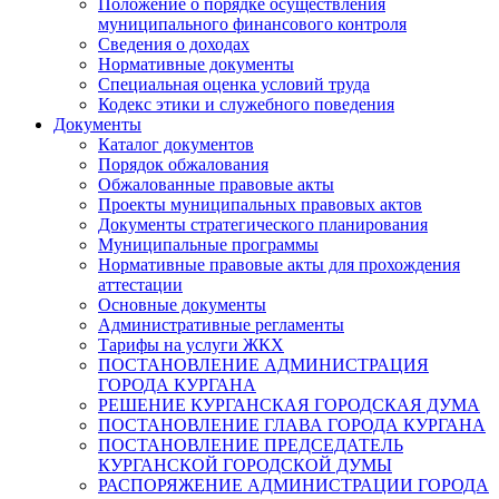
Положение о порядке осуществления
муниципального финансового контроля
Сведения о доходах
Нормативные документы
Специальная оценка условий труда
Кодекс этики и служебного поведения
Документы
Каталог документов
Порядок обжалования
Обжалованные правовые акты
Проекты муниципальных правовых актов
Документы стратегического планирования
Муниципальные программы
Нормативные правовые акты для прохождения
аттестации
Основные документы
Административные регламенты
Тарифы на услуги ЖКХ
ПОСТАНОВЛЕНИЕ АДМИНИСТРАЦИЯ
ГОРОДА КУРГАНА
РЕШЕНИЕ КУРГАНСКАЯ ГОРОДСКАЯ ДУМА
ПОСТАНОВЛЕНИЕ ГЛАВА ГОРОДА КУРГАНА
ПОСТАНОВЛЕНИЕ ПРЕДСЕДАТЕЛЬ
КУРГАНСКОЙ ГОРОДСКОЙ ДУМЫ
РАСПОРЯЖЕНИЕ АДМИНИСТРАЦИИ ГОРОДА