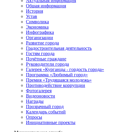
Актуальная информация
Общая информация
История
Устав
Символика
Экономика
Инфографика
Организации
Развитие города
Градостроительная деятельность
Гостям города
Почётные граждане
Руководители города
Галерея «Курганцы - гордость города»
Программа «Любимый город»
Премия «Трудящаяся молодежь»
Противодействие коррупции
Фотогалерея
Видеоновости
Награды
Прозрачный город
Календарь событий
Опросы
Инициативные проекты