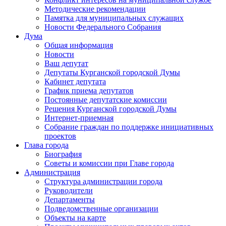
Методические рекомендации
Памятка для муниципальных служащих
Новости Федерального Cобрания
Дума
Общая информация
Новости
Ваш депутат
Депутаты Курганской городской Думы
Кабинет депутата
График приема депутатов
Постоянные депутатские комиссии
Решения Курганской городской Думы
Интернет-приемная
Собрание граждан по поддержке инициативных
проектов
Глава города
Биография
Советы и комиссии при Главе города
Администрация
Структура администрации города
Руководители
Департаменты
Подведомственные организации
Объекты на карте