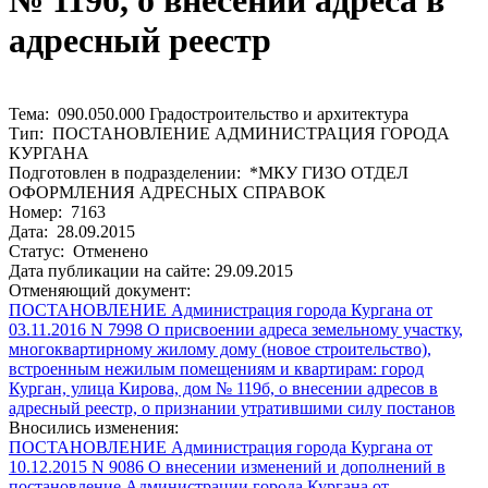
№ 119б, о внесении адреса в
адресный реестр
Тема: 090.050.000 Градостроительство и архитектура
Тип: ПОСТАНОВЛЕНИЕ АДМИНИСТРАЦИЯ ГОРОДА
КУРГАНА
Подготовлен в подразделении: *МКУ ГИЗО ОТДЕЛ
ОФОРМЛЕНИЯ АДРЕСНЫХ СПРАВОК
Номер: 7163
Дата: 28.09.2015
Статус: Отменено
Дата публикации на сайте: 29.09.2015
Отменяющий документ:
ПОСТАНОВЛЕНИЕ Администрация города Кургана от
03.11.2016 N 7998 О присвоении адреса земельному участку,
многоквартирному жилому дому (новое строительство),
встроенным нежилым помещениям и квартирам: город
Курган, улица Кирова, дом № 119б, о внесении адресов в
адресный реестр, о признании утратившими силу постанов
Вносились изменения:
ПОСТАНОВЛЕНИЕ Администрация города Кургана от
10.12.2015 N 9086 О внесении изменений и дополнений в
постановление Администрации города Кургана от