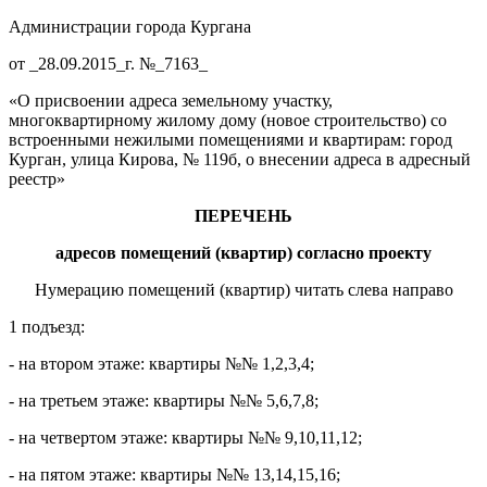
Администрации города Кургана
от _28.09.2015_г. №_7163_
«О присвоении адреса земельному участку,
многоквартирному жилому дому (новое строительство) со
встроенными нежилыми помещениями и квартирам: город
Курган, улица Кирова, № 119б, о внесении адреса в адресный
реестр»
ПЕРЕЧЕНЬ
адресов
помещений (квартир) согласно проекту
Нумерацию помещений (квартир) читать слева направо
1 подъезд:
- на втором этаже: квартиры №№ 1,2,3,4;
- на третьем этаже: квартиры №№ 5,6,7,8;
- на четвертом этаже: квартиры №№ 9,10,11,12;
- на пятом этаже: квартиры №№ 13,14,15,16;