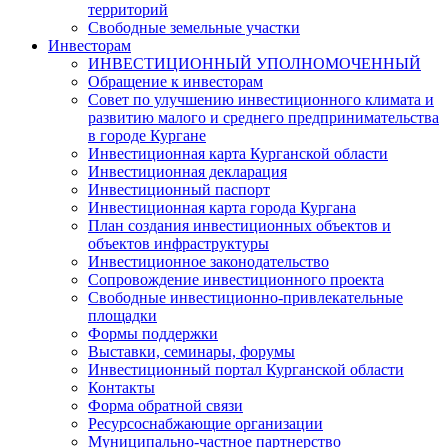
территорий
Свободные земельные участки
Инвесторам
ИНВЕСТИЦИОННЫЙ УПОЛНОМОЧЕННЫЙ
Обращение к инвесторам
Совет по улучшению инвестиционного климата и
развитию малого и среднего предпринимательства
в городе Кургане
Инвестиционная карта Курганской области
Инвестиционная декларация
Инвестиционный паспорт
Инвестиционная карта города Кургана
План создания инвестиционных объектов и
объектов инфраструктуры
Инвестиционное законодательство
Сопровождение инвестиционного проекта
Свободные инвестиционно-привлекательные
площадки
Формы поддержки
Выставки, семинары, форумы
Инвестиционный портал Курганской области
Контакты
Форма обратной связи
Ресурсоснабжающие организации
Муниципально-частное партнерство