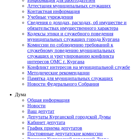
Информация для работодателей
Аттестация муниципальных служащих
Контактная информация
Учебные учреждения
Сведения о доходах, расходах, об имуществе и
обязательствах имущественного характера
Кодексы этики и служебного поведения
муниципальных служащих города Кургана
Комиссии по соблюдению требований к
служебному поведению муниципальных
служащих и урегулированию конфликта
интересов ОМС г. Кургана
Конфликт интересов на муниципальной службе
Методические рекомендации
Памятка для муниципальных служащих
Новости Федерального Cобрания
Дума
Общая информация
Новости
Ваш депутат
Депутаты Курганской городской Думы
Кабинет депутата
График приема депутатов
Постоянные депутатские комиссии