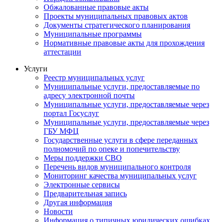
Обжалованные правовые акты
Проекты муниципальных правовых актов
Документы стратегического планирования
Муниципальные программы
Нормативные правовые акты для прохождения
аттестации
Услуги
Реестр муниципальных услуг
Муниципальные услуги, предоставляемые по
адресу электронной почты
Муниципальные услуги, предоставляемые через
портал Госуслуг
Муниципальные услуги, предоставляемые через
ГБУ МФЦ
Государственные услуги в сфере переданных
полномочий по опеке и попечительству
Меры поддержки СВО
Перечень видов муниципального контроля
Мониторинг качества муниципальных услуг
Электронные сервисы
Предварительная запись
Другая информация
Новости
Информация о типичных юридических ошибках