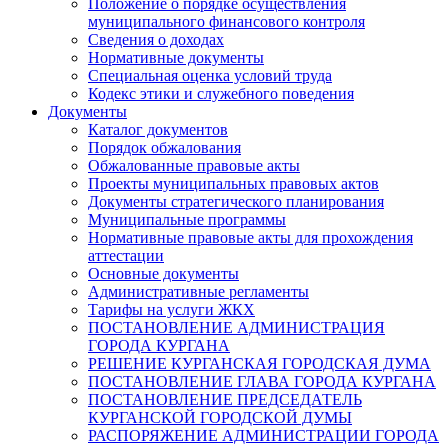
Положение о порядке осуществления
муниципального финансового контроля
Сведения о доходах
Нормативные документы
Специальная оценка условий труда
Кодекс этики и служебного поведения
Документы
Каталог документов
Порядок обжалования
Обжалованные правовые акты
Проекты муниципальных правовых актов
Документы стратегического планирования
Муниципальные программы
Нормативные правовые акты для прохождения
аттестации
Основные документы
Административные регламенты
Тарифы на услуги ЖКХ
ПОСТАНОВЛЕНИЕ АДМИНИСТРАЦИЯ
ГОРОДА КУРГАНА
РЕШЕНИЕ КУРГАНСКАЯ ГОРОДСКАЯ ДУМА
ПОСТАНОВЛЕНИЕ ГЛАВА ГОРОДА КУРГАНА
ПОСТАНОВЛЕНИЕ ПРЕДСЕДАТЕЛЬ
КУРГАНСКОЙ ГОРОДСКОЙ ДУМЫ
РАСПОРЯЖЕНИЕ АДМИНИСТРАЦИИ ГОРОДА