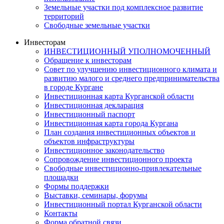
Земельные участки под комплексное развитие
территорий
Свободные земельные участки
Инвесторам
ИНВЕСТИЦИОННЫЙ УПОЛНОМОЧЕННЫЙ
Обращение к инвесторам
Совет по улучшению инвестиционного климата и
развитию малого и среднего предпринимательства
в городе Кургане
Инвестиционная карта Курганской области
Инвестиционная декларация
Инвестиционный паспорт
Инвестиционная карта города Кургана
План создания инвестиционных объектов и
объектов инфраструктуры
Инвестиционное законодательство
Сопровождение инвестиционного проекта
Свободные инвестиционно-привлекательные
площадки
Формы поддержки
Выставки, семинары, форумы
Инвестиционный портал Курганской области
Контакты
Форма обратной связи