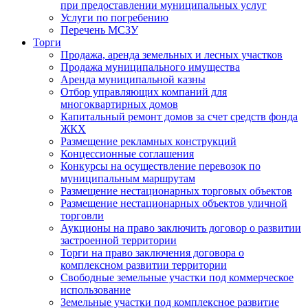
при предоставлении муниципальных услуг
Услуги по погребению
Перечень МСЗУ
Торги
Продажа, аренда земельных и лесных участков
Продажа муниципального имущества
Аренда муниципальной казны
Отбор управляющих компаний для
многоквартирных домов
Капитальный ремонт домов за счет средств фонда
ЖКХ
Размещение рекламных конструкций
Концессионные соглашения
Конкурсы на осуществление перевозок по
муниципальным маршрутам
Размещение нестационарных торговых объектов
Размещение нестационарных объектов уличной
торговли
Аукционы на право заключить договор о развитии
застроенной территории
Торги на право заключения договора о
комплексном развитии территории
Свободные земельные участки под коммерческое
использование
Земельные участки под комплексное развитие