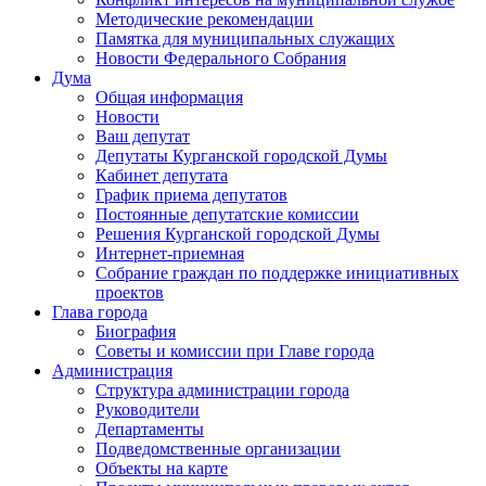
Методические рекомендации
Памятка для муниципальных служащих
Новости Федерального Cобрания
Дума
Общая информация
Новости
Ваш депутат
Депутаты Курганской городской Думы
Кабинет депутата
График приема депутатов
Постоянные депутатские комиссии
Решения Курганской городской Думы
Интернет-приемная
Собрание граждан по поддержке инициативных
проектов
Глава города
Биография
Советы и комиссии при Главе города
Администрация
Структура администрации города
Руководители
Департаменты
Подведомственные организации
Объекты на карте