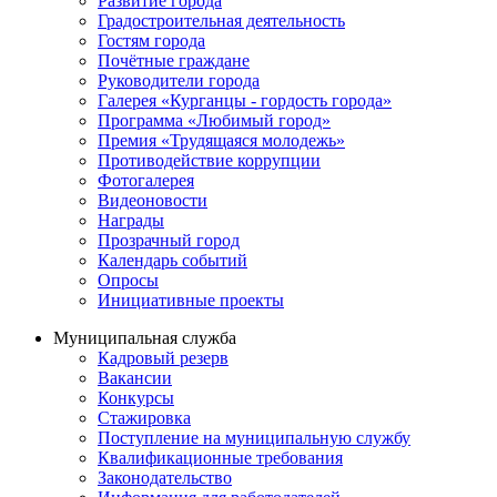
Развитие города
Градостроительная деятельность
Гостям города
Почётные граждане
Руководители города
Галерея «Курганцы - гордость города»
Программа «Любимый город»
Премия «Трудящаяся молодежь»
Противодействие коррупции
Фотогалерея
Видеоновости
Награды
Прозрачный город
Календарь событий
Опросы
Инициативные проекты
Муниципальная служба
Кадровый резерв
Вакансии
Конкурсы
Стажировка
Поступление на муниципальную службу
Квалификационные требования
Законодательство