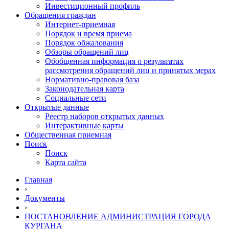
Инвестиционный профиль
Обращения граждан
Интернет-приемная
Порядок и время приема
Порядок обжалования
Обзоры обращений лиц
Обобщенная информация о результатах
рассмотрения обращений лиц и принятых мерах
Нормативно-правовая база
Законодательная карта
Социальные сети
Открытые данные
Реестр наборов открытых данных
Интерактивные карты
Общественная приемная
Поиск
Поиск
Карта сайта
Главная
›
Документы
›
ПОСТАНОВЛЕНИЕ АДМИНИСТРАЦИЯ ГОРОДА
КУРГАНА