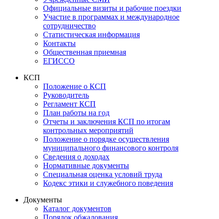
Официальные визиты и рабочие поездки
Участие в программах и международное
сотрудничество
Статистическая информация
Контакты
Общественная приемная
ЕГИССО
КСП
Положение о КСП
Руководитель
Регламент КСП
План работы на год
Отчеты и заключения КСП по итогам
контрольных мероприятий
Положение о порядке осуществления
муниципального финансового контроля
Сведения о доходах
Нормативные документы
Специальная оценка условий труда
Кодекс этики и служебного поведения
Документы
Каталог документов
Порядок обжалования