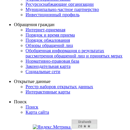
Ресурсоснабжающие организации
Муниципально-частное партнерство
Инвестиционный профиль
Обращения граждан
Интернет-приемная
Порядок и время приема
Порядок обжалования
Обзоры обращений лиц
Обобщенная информация о результатах
рассмотрения обращений лиц и принятых мерах
Нормативно-правовая база
Законодательная карта
Социальные сети
Открытые данные
Реестр наборов открытых данных
Интерактивные карты
Поиск
Поиск
Карта сайта