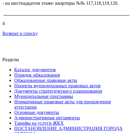
- на шестнадцатом этаже: квартиры №№ 117,118,119,120.
_____________________________________________________
4
Возврат к списку
Разделы
Каталог документов
Порядок обжалования
Обжалованные правовые акты
Проекты муниципальных правовых актов
Документы стратегического планирования
Муниципальные программы
Нормативные правовые акты для прохождения
аттестации
Основные документы
Административные регламенты
Тарифы на услуги ЖКХ
ПОСТАНОВЛЕНИЕ АДМИНИСТРАЦИЯ ГОРОДА