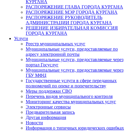
КУРГАНА
РАСПОРЯЖЕНИЕ ГЛАВА ГОРОДА КУРГАНА
РАСПОРЯЖЕНИЕ МЭР ГОРОДА КУРГАНА
РАСПОРЯЖЕНИЕ РУКОВОДИТЕЛЬ
АДМИНИСТРАЦИИ ГОРОДА КУРГАНА
РЕШЕНИЕ ИЗБИРАТЕЛЬНАЯ КОМИССИЯ
ГОРОДА КУРГАНА
Услуги
Реестр муниципальных услуг
Муниципальные услуги, предоставляемые по
адресу электронной почты
Муниципальные услуги, предоставляемые через
портал Госуслуг
Муниципальные услуги, предоставляемые через
ГБУ МФЦ
Государственные услуги в сфере переданных
полномочий по опеке и попечительству
Меры поддержки СВО
Перечень видов муниципального контроля
Мониторинг качества муниципальных услуг
Электронные сервисы
Предварительная запись
Другая информация
Новости
Информация о типичных юридических ошибках