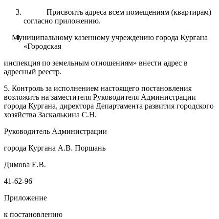
Присвоить адреса всем помещениям (квартирам)
согласно приложению.
Муниципальному казенному учреждению города Кургана
«Городская
инспекция по земельным отношениям» внести адрес в
адресный реестр.
5
.
Контроль
за
исполнением настоящего
постановления
возложить
на заместителя Руководителя Администрации
города
Кургана
, директора Департамента развития городского
хозяйства
Заскалькина С.Н.
Руководитель Администрации
города Кургана А.В. Поршань
Димова Е.В.
41-62-96
Приложение
к постановлению