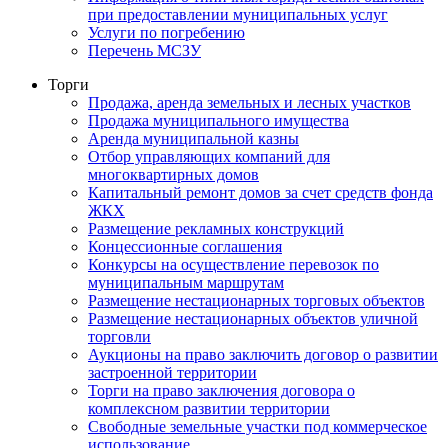
при предоставлении муниципальных услуг
Услуги по погребению
Перечень МСЗУ
Торги
Продажа, аренда земельных и лесных участков
Продажа муниципального имущества
Аренда муниципальной казны
Отбор управляющих компаний для
многоквартирных домов
Капитальный ремонт домов за счет средств фонда
ЖКХ
Размещение рекламных конструкций
Концессионные соглашения
Конкурсы на осуществление перевозок по
муниципальным маршрутам
Размещение нестационарных торговых объектов
Размещение нестационарных объектов уличной
торговли
Аукционы на право заключить договор о развитии
застроенной территории
Торги на право заключения договора о
комплексном развитии территории
Свободные земельные участки под коммерческое
использование