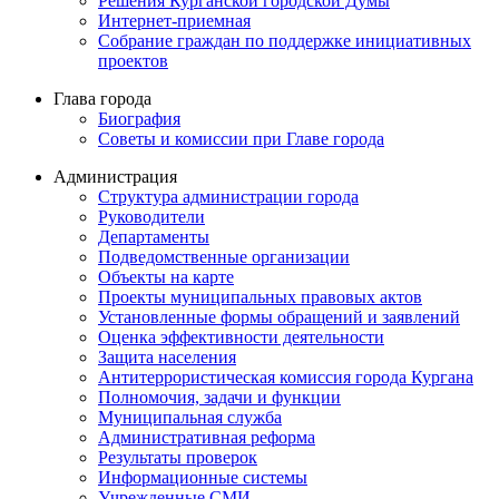
Решения Курганской городской Думы
Интернет-приемная
Собрание граждан по поддержке инициативных
проектов
Глава города
Биография
Советы и комиссии при Главе города
Администрация
Структура администрации города
Руководители
Департаменты
Подведомственные организации
Объекты на карте
Проекты муниципальных правовых актов
Установленные формы обращений и заявлений
Оценка эффективности деятельности
Защита населения
Антитеррористическая комиссия города Кургана
Полномочия, задачи и функции
Муниципальная служба
Административная реформа
Результаты проверок
Информационные системы
Учрежденные СМИ