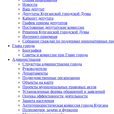
Новости
Ваш депутат
Депутаты Курганской городской Думы
Кабинет депутата
График приема депутатов
Постоянные депутатские комиссии
Решения Курганской городской Думы
Интернет-приемная
Собрание граждан по поддержке инициативных пр
Глава города
Биография
Советы и комиссии при Главе города
Администрация
Структура администрации города
Руководители
Департаменты
Подведомственные организации
Объекты на карте
Проекты муниципальных правовых актов
Установленные формы обращений и заявлений
Оценка эффективности деятельности
Защита населения
Антитеррористическая комиссия города Кургана
Полномочия, задачи и функции