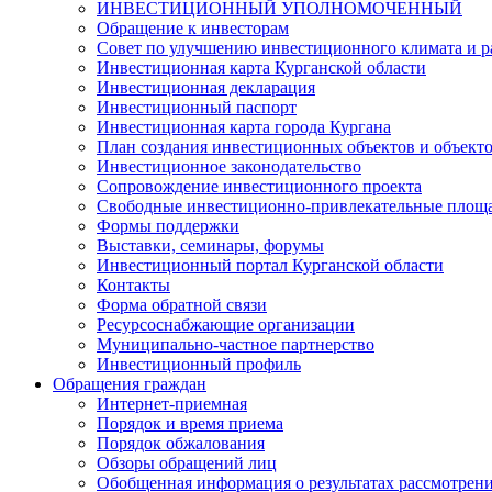
ИНВЕСТИЦИОННЫЙ УПОЛНОМОЧЕННЫЙ
Обращение к инвесторам
Совет по улучшению инвестиционного климата и ра
Инвестиционная карта Курганской области
Инвестиционная декларация
Инвестиционный паспорт
Инвестиционная карта города Кургана
План создания инвестиционных объектов и объект
Инвестиционное законодательство
Сопровождение инвестиционного проекта
Свободные инвестиционно-привлекательные площ
Формы поддержки
Выставки, семинары, форумы
Инвестиционный портал Курганской области
Контакты
Форма обратной связи
Ресурсоснабжающие организации
Муниципально-частное партнерство
Инвестиционный профиль
Обращения граждан
Интернет-приемная
Порядок и время приема
Порядок обжалования
Обзоры обращений лиц
Обобщенная информация о результатах рассмотрен