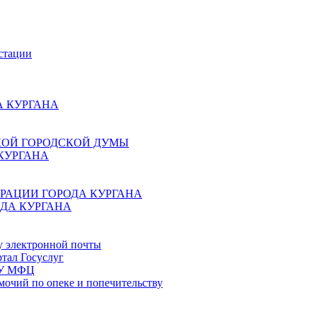
стации
 КУРГАНА
КОЙ ГОРОДСКОЙ ДУМЫ
КУРГАНА
РАЦИИ ГОРОДА КУРГАНА
ДА КУРГАНА
у электронной почты
тал Госуслуг
ГБУ МФЦ
мочий по опеке и попечительству