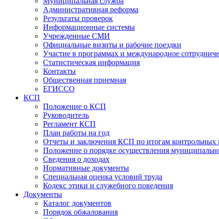
Муниципальная служба
Административная реформа
Результаты проверок
Информационные системы
Учрежденные СМИ
Официальные визиты и рабочие поездки
Участие в программах и международное сотруднич
Статистическая информация
Контакты
Общественная приемная
ЕГИССО
КСП
Положение о КСП
Руководитель
Регламент КСП
План работы на год
Отчеты и заключения КСП по итогам контрольных
Положение о порядке осуществления муниципально
Сведения о доходах
Нормативные документы
Специальная оценка условий труда
Кодекс этики и служебного поведения
Документы
Каталог документов
Порядок обжалования