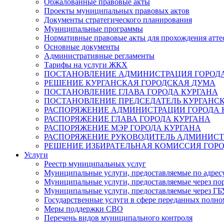
Обжалованные правовые акты
Проекты муниципальных правовых актов
Документы стратегического планирования
Муниципальные программы
Нормативные правовые акты для прохождения атте
Основные документы
Административные регламенты
Тарифы на услуги ЖКХ
ПОСТАНОВЛЕНИЕ АДМИНИСТРАЦИЯ ГОРОДА
РЕШЕНИЕ КУРГАНСКАЯ ГОРОДСКАЯ ДУМА
ПОСТАНОВЛЕНИЕ ГЛАВА ГОРОДА КУРГАНА
ПОСТАНОВЛЕНИЕ ПРЕДСЕДАТЕЛЬ КУРГАНС
РАСПОРЯЖЕНИЕ АДМИНИСТРАЦИИ ГОРОДА 
РАСПОРЯЖЕНИЕ ГЛАВА ГОРОДА КУРГАНА
РАСПОРЯЖЕНИЕ МЭР ГОРОДА КУРГАНА
РАСПОРЯЖЕНИЕ РУКОВОДИТЕЛЬ АДМИНИСТ
РЕШЕНИЕ ИЗБИРАТЕЛЬНАЯ КОМИССИЯ ГОРО
Услуги
Реестр муниципальных услуг
Муниципальные услуги, предоставляемые по адрес
Муниципальные услуги, предоставляемые через пор
Муниципальные услуги, предоставляемые через 
Государственные услуги в сфере переданных полно
Меры поддержки СВО
Перечень видов муниципального контроля