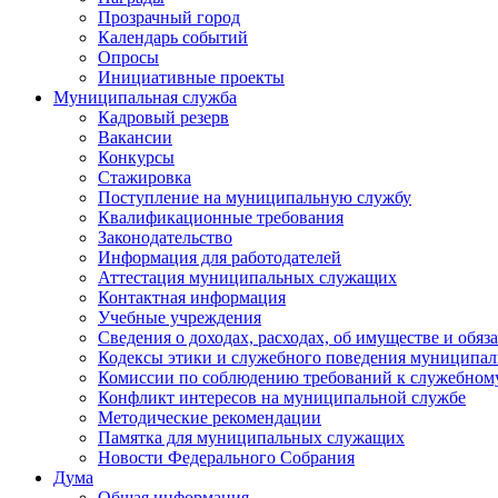
Прозрачный город
Календарь событий
Опросы
Инициативные проекты
Муниципальная служба
Кадровый резерв
Вакансии
Конкурсы
Стажировка
Поступление на муниципальную службу
Квалификационные требования
Законодательство
Информация для работодателей
Аттестация муниципальных служащих
Контактная информация
Учебные учреждения
Сведения о доходах, расходах, об имуществе и обяз
Кодексы этики и служебного поведения муниципал
Комиссии по соблюдению требований к служебном
Конфликт интересов на муниципальной службе
Методические рекомендации
Памятка для муниципальных служащих
Новости Федерального Cобрания
Дума
Общая информация