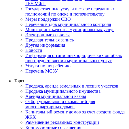
ГБУ МФЦ
Государственные услуги в сфере переданных
полномочий по опеке и попечительству
Меры поддержки СВО
Перечень видов муниципального контроля
Мониторинг качества муниципальных услуг
Электронные сервисы
Предварительная запись
Другая информация
Новости
Информация о типичных юридических ошибках
при предоставлении муниципальных услуг
Услуги по погребению
Перечень МСЗУ
Торги
Продажа, аренда земельных и лесных участков
Продажа муниципального имущества
Аренда муниципальной казны
Отбор управляющих компаний для
многоквартирных домов
Капитальный ремонт домов за счет средств фонда
ЖКХ
Размещение рекламных конструкций
Концессионные соглашения