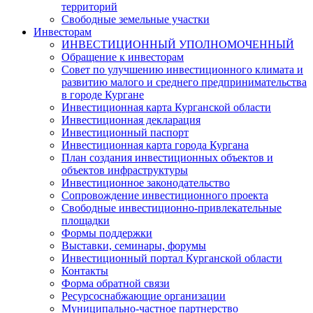
территорий
Свободные земельные участки
Инвесторам
ИНВЕСТИЦИОННЫЙ УПОЛНОМОЧЕННЫЙ
Обращение к инвесторам
Совет по улучшению инвестиционного климата и
развитию малого и среднего предпринимательства
в городе Кургане
Инвестиционная карта Курганской области
Инвестиционная декларация
Инвестиционный паспорт
Инвестиционная карта города Кургана
План создания инвестиционных объектов и
объектов инфраструктуры
Инвестиционное законодательство
Сопровождение инвестиционного проекта
Свободные инвестиционно-привлекательные
площадки
Формы поддержки
Выставки, семинары, форумы
Инвестиционный портал Курганской области
Контакты
Форма обратной связи
Ресурсоснабжающие организации
Муниципально-частное партнерство