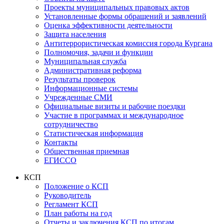
Проекты муниципальных правовых актов
Установленные формы обращений и заявлений
Оценка эффективности деятельности
Защита населения
Антитеррористическая комиссия города Кургана
Полномочия, задачи и функции
Муниципальная служба
Административная реформа
Результаты проверок
Информационные системы
Учрежденные СМИ
Официальные визиты и рабочие поездки
Участие в программах и международное
сотрудничество
Статистическая информация
Контакты
Общественная приемная
ЕГИССО
КСП
Положение о КСП
Руководитель
Регламент КСП
План работы на год
Отчеты и заключения КСП по итогам