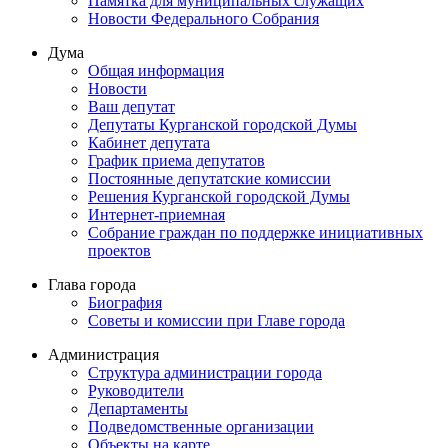
Памятка для муниципальных служащих
Новости Федерального Cобрания
Дума
Общая информация
Новости
Ваш депутат
Депутаты Курганской городской Думы
Кабинет депутата
График приема депутатов
Постоянные депутатские комиссии
Решения Курганской городской Думы
Интернет-приемная
Собрание граждан по поддержке инициативных
проектов
Глава города
Биография
Советы и комиссии при Главе города
Администрация
Структура администрации города
Руководители
Департаменты
Подведомственные организации
Объекты на карте