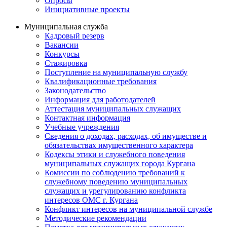
Опросы
Инициативные проекты
Муниципальная служба
Кадровый резерв
Вакансии
Конкурсы
Стажировка
Поступление на муниципальную службу
Квалификационные требования
Законодательство
Информация для работодателей
Аттестация муниципальных служащих
Контактная информация
Учебные учреждения
Сведения о доходах, расходах, об имуществе и
обязательствах имущественного характера
Кодексы этики и служебного поведения
муниципальных служащих города Кургана
Комиссии по соблюдению требований к
служебному поведению муниципальных
служащих и урегулированию конфликта
интересов ОМС г. Кургана
Конфликт интересов на муниципальной службе
Методические рекомендации