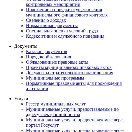
контрольных мероприятий
Положение о порядке осуществления
муниципального финансового контроля
Сведения о доходах
Нормативные документы
Специальная оценка условий труда
Кодекс этики и служебного поведения
Документы
Каталог документов
Порядок обжалования
Обжалованные правовые акты
Проекты муниципальных правовых актов
Документы стратегического планирования
Муниципальные программы
Нормативные правовые акты для прохождения
аттестации
Услуги
Реестр муниципальных услуг
Муниципальные услуги, предоставляемые по
адресу электронной почты
Муниципальные услуги, предоставляемые через
портал Госуслуг
Муниципальные услуги, предоставляемые через