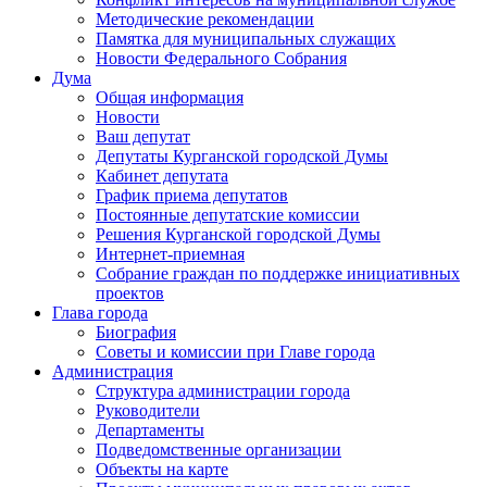
Методические рекомендации
Памятка для муниципальных служащих
Новости Федерального Cобрания
Дума
Общая информация
Новости
Ваш депутат
Депутаты Курганской городской Думы
Кабинет депутата
График приема депутатов
Постоянные депутатские комиссии
Решения Курганской городской Думы
Интернет-приемная
Собрание граждан по поддержке инициативных
проектов
Глава города
Биография
Советы и комиссии при Главе города
Администрация
Структура администрации города
Руководители
Департаменты
Подведомственные организации
Объекты на карте