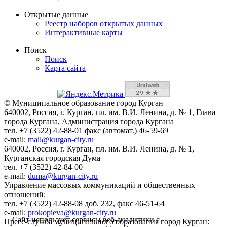
Открытые данные
Реестр наборов открытых данных
Интерактивные карты
Поиск
Поиск
Карта сайта
© Муниципальное образование город Курган
640002, Россия, г. Курган, пл. им. В.И. Ленина, д. № 1, Глава
города Кургана, Администрация города Кургана
тел. +7 (3522) 42-88-01 факс (автомат.) 46-59-69
e-mail:
mail@kurgan-city.ru
640002, Россия, г. Курган, пл. им. В.И. Ленина, д. № 1,
Курганская городская Дума
тел. +7 (3522) 42-84-00
e-mail:
duma@kurgan-city.ru
Управление массовых коммуникаций и общественных
отношений:
тел. +7 (3522) 42-88-08 доб. 232, факс 46-51-64
e-mail:
prokopieva@kurgan-city.ru
Сайт использует сервисы веб-аналитики с
Пресс-служба муниципального образования город Курган: