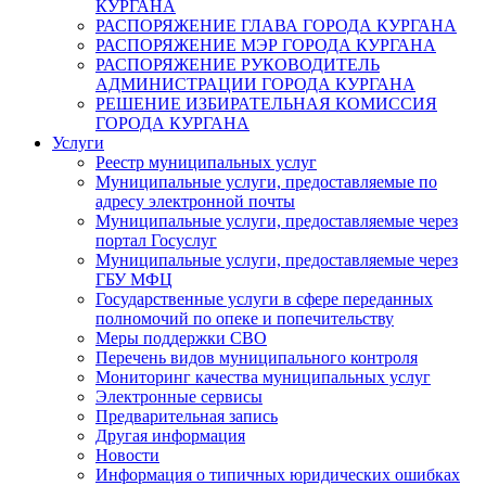
КУРГАНА
РАСПОРЯЖЕНИЕ ГЛАВА ГОРОДА КУРГАНА
РАСПОРЯЖЕНИЕ МЭР ГОРОДА КУРГАНА
РАСПОРЯЖЕНИЕ РУКОВОДИТЕЛЬ
АДМИНИСТРАЦИИ ГОРОДА КУРГАНА
РЕШЕНИЕ ИЗБИРАТЕЛЬНАЯ КОМИССИЯ
ГОРОДА КУРГАНА
Услуги
Реестр муниципальных услуг
Муниципальные услуги, предоставляемые по
адресу электронной почты
Муниципальные услуги, предоставляемые через
портал Госуслуг
Муниципальные услуги, предоставляемые через
ГБУ МФЦ
Государственные услуги в сфере переданных
полномочий по опеке и попечительству
Меры поддержки СВО
Перечень видов муниципального контроля
Мониторинг качества муниципальных услуг
Электронные сервисы
Предварительная запись
Другая информация
Новости
Информация о типичных юридических ошибках