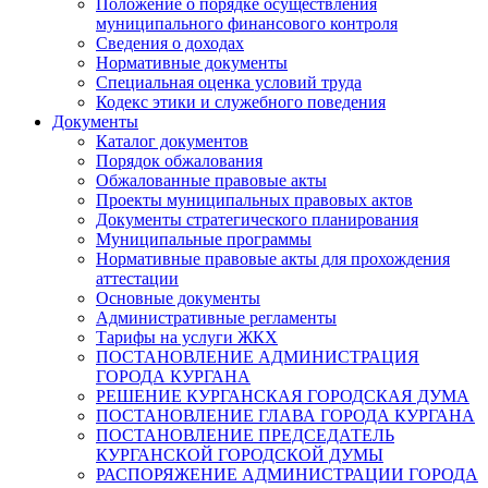
Положение о порядке осуществления
муниципального финансового контроля
Сведения о доходах
Нормативные документы
Специальная оценка условий труда
Кодекс этики и служебного поведения
Документы
Каталог документов
Порядок обжалования
Обжалованные правовые акты
Проекты муниципальных правовых актов
Документы стратегического планирования
Муниципальные программы
Нормативные правовые акты для прохождения
аттестации
Основные документы
Административные регламенты
Тарифы на услуги ЖКХ
ПОСТАНОВЛЕНИЕ АДМИНИСТРАЦИЯ
ГОРОДА КУРГАНА
РЕШЕНИЕ КУРГАНСКАЯ ГОРОДСКАЯ ДУМА
ПОСТАНОВЛЕНИЕ ГЛАВА ГОРОДА КУРГАНА
ПОСТАНОВЛЕНИЕ ПРЕДСЕДАТЕЛЬ
КУРГАНСКОЙ ГОРОДСКОЙ ДУМЫ
РАСПОРЯЖЕНИЕ АДМИНИСТРАЦИИ ГОРОДА