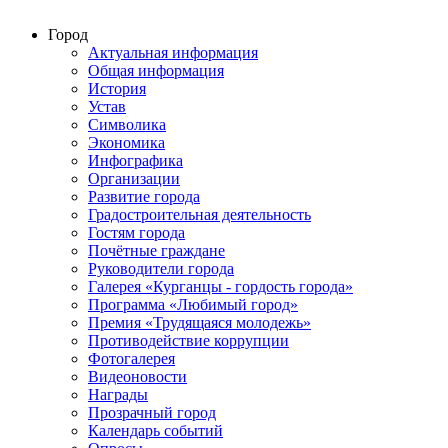
Город
Актуальная информация
Общая информация
История
Устав
Символика
Экономика
Инфографика
Организации
Развитие города
Градостроительная деятельность
Гостям города
Почётные граждане
Руководители города
Галерея «Курганцы - гордость города»
Программа «Любимый город»
Премия «Трудящаяся молодежь»
Противодействие коррупции
Фотогалерея
Видеоновости
Награды
Прозрачный город
Календарь событий