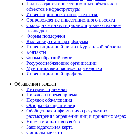
План создания инвестиционных объектов и
объектов инфраструктуры
Инвестиционное законодательство
Сопровождение инвестиционного проекта
Свободные инвестиционно-привлекательные
площадки
Формы поддержки
Выставки, семинары, форумы
Инвестиционный портал Курганской области
Контакты
Форма обратной связи
Ресурсоснабжающие организации
Муниципально-частное партнерство
Инвестиционный профиль
Обращения граждан
Интернет-приемная
Порядок и время приема
Порядок обжалования
Обзоры обращений лиц
Обобщенная информация о результатах
рассмотрения обращений лиц и принятых мерах
Нормативно-правовая база
Законодательная карта
Социальные сети