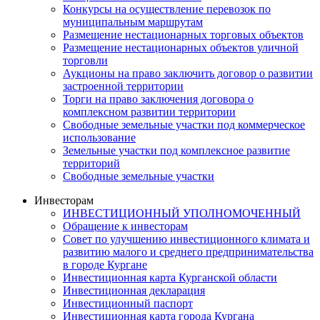
Конкурсы на осуществление перевозок по
муниципальным маршрутам
Размещение нестационарных торговых объектов
Размещение нестационарных объектов уличной
торговли
Аукционы на право заключить договор о развитии
застроенной территории
Торги на право заключения договора о
комплексном развитии территории
Свободные земельные участки под коммерческое
использование
Земельные участки под комплексное развитие
территорий
Свободные земельные участки
Инвесторам
ИНВЕСТИЦИОННЫЙ УПОЛНОМОЧЕННЫЙ
Обращение к инвесторам
Совет по улучшению инвестиционного климата и
развитию малого и среднего предпринимательства
в городе Кургане
Инвестиционная карта Курганской области
Инвестиционная декларация
Инвестиционный паспорт
Инвестиционная карта города Кургана