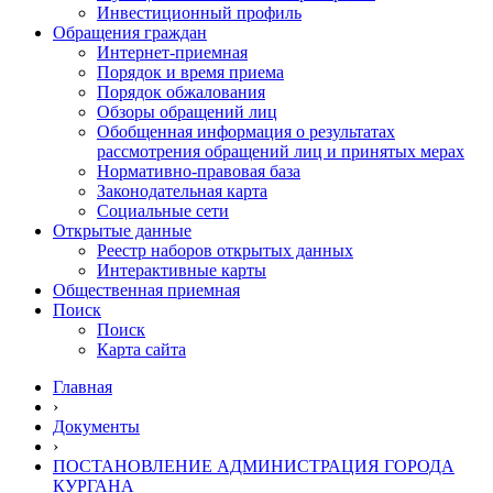
Инвестиционный профиль
Обращения граждан
Интернет-приемная
Порядок и время приема
Порядок обжалования
Обзоры обращений лиц
Обобщенная информация о результатах
рассмотрения обращений лиц и принятых мерах
Нормативно-правовая база
Законодательная карта
Социальные сети
Открытые данные
Реестр наборов открытых данных
Интерактивные карты
Общественная приемная
Поиск
Поиск
Карта сайта
Главная
›
Документы
›
ПОСТАНОВЛЕНИЕ АДМИНИСТРАЦИЯ ГОРОДА
КУРГАНА