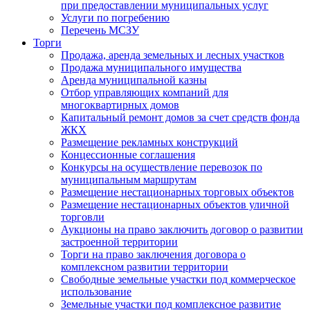
при предоставлении муниципальных услуг
Услуги по погребению
Перечень МСЗУ
Торги
Продажа, аренда земельных и лесных участков
Продажа муниципального имущества
Аренда муниципальной казны
Отбор управляющих компаний для
многоквартирных домов
Капитальный ремонт домов за счет средств фонда
ЖКХ
Размещение рекламных конструкций
Концессионные соглашения
Конкурсы на осуществление перевозок по
муниципальным маршрутам
Размещение нестационарных торговых объектов
Размещение нестационарных объектов уличной
торговли
Аукционы на право заключить договор о развитии
застроенной территории
Торги на право заключения договора о
комплексном развитии территории
Свободные земельные участки под коммерческое
использование
Земельные участки под комплексное развитие