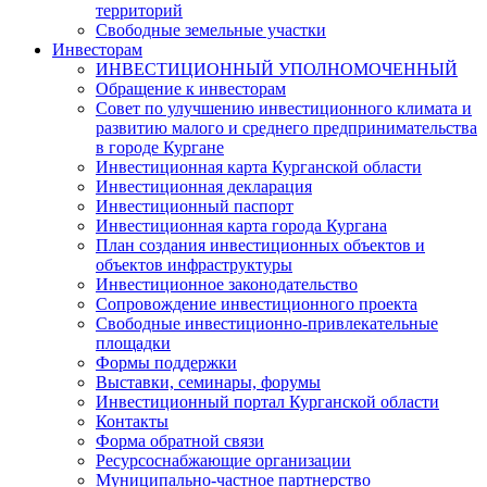
территорий
Свободные земельные участки
Инвесторам
ИНВЕСТИЦИОННЫЙ УПОЛНОМОЧЕННЫЙ
Обращение к инвесторам
Совет по улучшению инвестиционного климата и
развитию малого и среднего предпринимательства
в городе Кургане
Инвестиционная карта Курганской области
Инвестиционная декларация
Инвестиционный паспорт
Инвестиционная карта города Кургана
План создания инвестиционных объектов и
объектов инфраструктуры
Инвестиционное законодательство
Сопровождение инвестиционного проекта
Свободные инвестиционно-привлекательные
площадки
Формы поддержки
Выставки, семинары, форумы
Инвестиционный портал Курганской области
Контакты
Форма обратной связи
Ресурсоснабжающие организации
Муниципально-частное партнерство