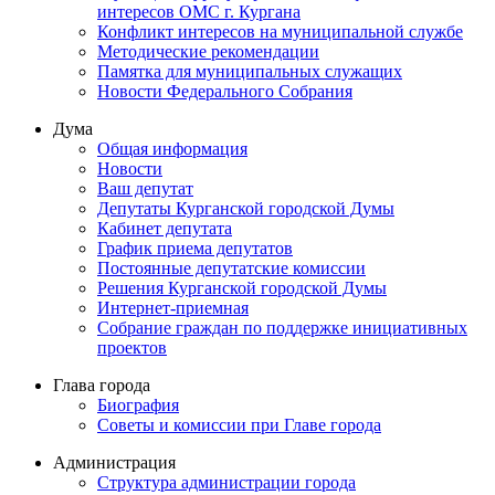
интересов ОМС г. Кургана
Конфликт интересов на муниципальной службе
Методические рекомендации
Памятка для муниципальных служащих
Новости Федерального Cобрания
Дума
Общая информация
Новости
Ваш депутат
Депутаты Курганской городской Думы
Кабинет депутата
График приема депутатов
Постоянные депутатские комиссии
Решения Курганской городской Думы
Интернет-приемная
Собрание граждан по поддержке инициативных
проектов
Глава города
Биография
Советы и комиссии при Главе города
Администрация
Структура администрации города