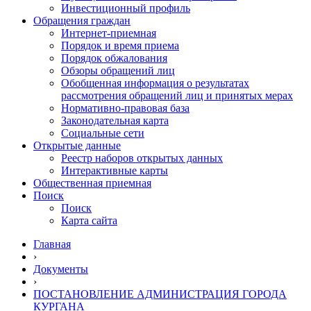
Инвестиционный профиль
Обращения граждан
Интернет-приемная
Порядок и время приема
Порядок обжалования
Обзоры обращений лиц
Обобщенная информация о результатах
рассмотрения обращений лиц и принятых мерах
Нормативно-правовая база
Законодательная карта
Социальные сети
Открытые данные
Реестр наборов открытых данных
Интерактивные карты
Общественная приемная
Поиск
Поиск
Карта сайта
Главная
›
Документы
›
ПОСТАНОВЛЕНИЕ АДМИНИСТРАЦИЯ ГОРОДА
КУРГАНА