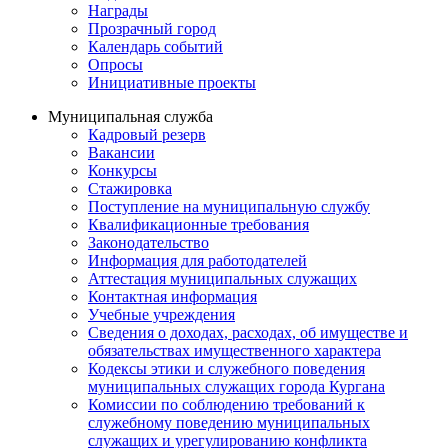
Награды
Прозрачный город
Календарь событий
Опросы
Инициативные проекты
Муниципальная служба
Кадровый резерв
Вакансии
Конкурсы
Стажировка
Поступление на муниципальную службу
Квалификационные требования
Законодательство
Информация для работодателей
Аттестация муниципальных служащих
Контактная информация
Учебные учреждения
Сведения о доходах, расходах, об имуществе и
обязательствах имущественного характера
Кодексы этики и служебного поведения
муниципальных служащих города Кургана
Комиссии по соблюдению требований к
служебному поведению муниципальных
служащих и урегулированию конфликта