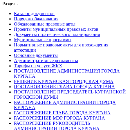
Разделы
Каталог документов
Порядок обжалования
Обжалованные правовые акты
Проекты муниципальных правовых актов
Документы стратегического планирования
Муниципальные программы
Нормативные правовые акты для прохождения
аттестации
Основные документы
Административные регламенты
Тарифы на услуги ЖКХ
ПОСТАНОВЛЕНИЕ АДМИНИСТРАЦИЯ ГОРОДА
КУРГАНА
РЕШЕНИЕ КУРГАНСКАЯ ГОРОДСКАЯ ДУМА
ПОСТАНОВЛЕНИЕ ГЛАВА ГОРОДА КУРГАНА
ПОСТАНОВЛЕНИЕ ПРЕДСЕДАТЕЛЬ КУРГАНСКОЙ
ГОРОДСКОЙ ДУМЫ
РАСПОРЯЖЕНИЕ АДМИНИСТРАЦИИ ГОРОДА
КУРГАНА
РАСПОРЯЖЕНИЕ ГЛАВА ГОРОДА КУРГАНА
РАСПОРЯЖЕНИЕ МЭР ГОРОДА КУРГАНА
РАСПОРЯЖЕНИЕ РУКОВОДИТЕЛЬ
АДМИНИСТРАЦИИ ГОРОДА КУРГАНА