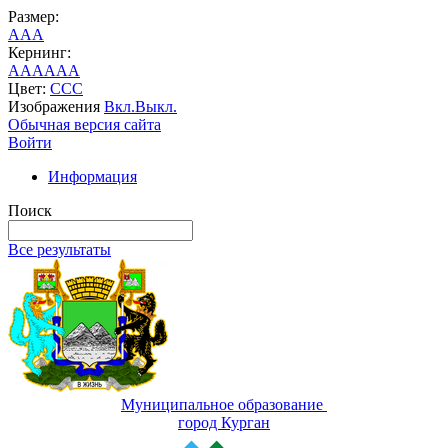
Размер:
A
A
A
Кернинг:
AA
AA
AA
Цвет:
C
C
C
Изображения
Вкл.
Выкл.
Обычная версия сайта
Войти
Информация
Поиск
Все результаты
Муниципальное образование
город Курган