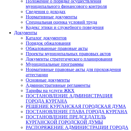
Положение о порядке осуществления
муниципального финансового контроля
Сведения о доходах
Нормативные документы
Специальная оценка условий труда
Кодекс этики и служебного поведения
Документы
Каталог документов
Порядок обжалования
Обжалованные правовые акты
Проекты муниципальных правовых актов
Документы стратегического планирования
Муниципальные программы
Нормативные правовые акты для прохождения
аттестации
Основные документы
Административные регламенты
Тарифы на услуги ЖКХ
ПОСТАНОВЛЕНИЕ АДМИНИСТРАЦИЯ
ГОРОДА КУРГАНА
РЕШЕНИЕ КУРГАНСКАЯ ГОРОДСКАЯ ДУМА
ПОСТАНОВЛЕНИЕ ГЛАВА ГОРОДА КУРГАНА
ПОСТАНОВЛЕНИЕ ПРЕДСЕДАТЕЛЬ
КУРГАНСКОЙ ГОРОДСКОЙ ДУМЫ
РАСПОРЯЖЕНИЕ АДМИНИСТРАЦИИ ГОРОДА