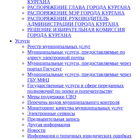
КУРГАНА
РАСПОРЯЖЕНИЕ ГЛАВА ГОРОДА КУРГАНА
РАСПОРЯЖЕНИЕ МЭР ГОРОДА КУРГАНА
РАСПОРЯЖЕНИЕ РУКОВОДИТЕЛЬ
АДМИНИСТРАЦИИ ГОРОДА КУРГАНА
РЕШЕНИЕ ИЗБИРАТЕЛЬНАЯ КОМИССИЯ
ГОРОДА КУРГАНА
Услуги
Реестр муниципальных услуг
Муниципальные услуги, предоставляемые по
адресу электронной почты
Муниципальные услуги, предоставляемые через
портал Госуслуг
Муниципальные услуги, предоставляемые через
ГБУ МФЦ
Государственные услуги в сфере переданных
полномочий по опеке и попечительству
Меры поддержки СВО
Перечень видов муниципального контроля
Мониторинг качества муниципальных услуг
Электронные сервисы
Предварительная запись
Другая информация
Новости
Информация о типичных юридических ошибках