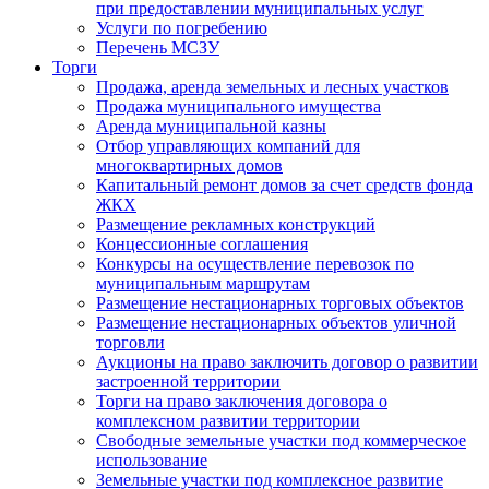
при предоставлении муниципальных услуг
Услуги по погребению
Перечень МСЗУ
Торги
Продажа, аренда земельных и лесных участков
Продажа муниципального имущества
Аренда муниципальной казны
Отбор управляющих компаний для
многоквартирных домов
Капитальный ремонт домов за счет средств фонда
ЖКХ
Размещение рекламных конструкций
Концессионные соглашения
Конкурсы на осуществление перевозок по
муниципальным маршрутам
Размещение нестационарных торговых объектов
Размещение нестационарных объектов уличной
торговли
Аукционы на право заключить договор о развитии
застроенной территории
Торги на право заключения договора о
комплексном развитии территории
Свободные земельные участки под коммерческое
использование
Земельные участки под комплексное развитие