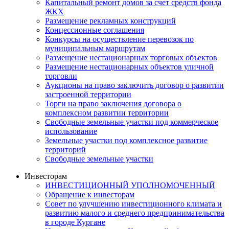
Капитальный ремонт домов за счет средств фонда
ЖКХ
Размещение рекламных конструкций
Концессионные соглашения
Конкурсы на осуществление перевозок по
муниципальным маршрутам
Размещение нестационарных торговых объектов
Размещение нестационарных объектов уличной
торговли
Аукционы на право заключить договор о развитии
застроенной территории
Торги на право заключения договора о
комплексном развитии территории
Свободные земельные участки под коммерческое
использование
Земельные участки под комплексное развитие
территорий
Свободные земельные участки
Инвесторам
ИНВЕСТИЦИОННЫЙ УПОЛНОМОЧЕННЫЙ
Обращение к инвесторам
Совет по улучшению инвестиционного климата и
развитию малого и среднего предпринимательства
в городе Кургане