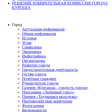
РЕШЕНИЕ ИЗБИРАТЕЛЬНАЯ КОМИССИЯ ГОРОДА
КУРГАНА
Город
Актуальная информация
Общая информация
История
Устав
Символика
Экономика
Инфографика
Организации
Развитие города
Градостроительная деятельность
Гостям города
Почётные граждане
Руководители города
Галерея «Курганцы - гордость города»
Программа «Любимый город»
Премия «Трудящаяся молодежь»
Противодействие коррупции
Фотогалерея
Видеоновости