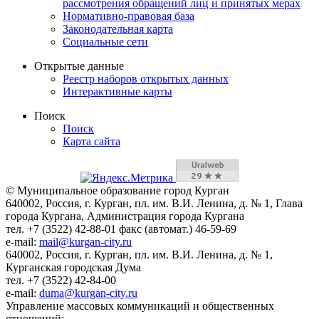
рассмотрения обращений лиц и принятых мерах
Нормативно-правовая база
Законодательная карта
Социальные сети
Открытые данные
Реестр наборов открытых данных
Интерактивные карты
Поиск
Поиск
Карта сайта
© Муниципальное образование город Курган
640002, Россия, г. Курган, пл. им. В.И. Ленина, д. № 1, Глава
города Кургана, Администрация города Кургана
тел. +7 (3522) 42-88-01 факс (автомат.) 46-59-69
e-mail:
mail@kurgan-city.ru
640002, Россия, г. Курган, пл. им. В.И. Ленина, д. № 1,
Курганская городская Дума
тел. +7 (3522) 42-84-00
e-mail:
duma@kurgan-city.ru
Управление массовых коммуникаций и общественных
отношений: