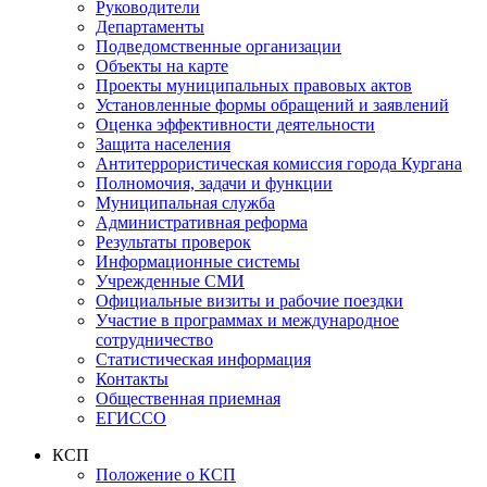
Руководители
Департаменты
Подведомственные организации
Объекты на карте
Проекты муниципальных правовых актов
Установленные формы обращений и заявлений
Оценка эффективности деятельности
Защита населения
Антитеррористическая комиссия города Кургана
Полномочия, задачи и функции
Муниципальная служба
Административная реформа
Результаты проверок
Информационные системы
Учрежденные СМИ
Официальные визиты и рабочие поездки
Участие в программах и международное
сотрудничество
Статистическая информация
Контакты
Общественная приемная
ЕГИССО
КСП
Положение о КСП