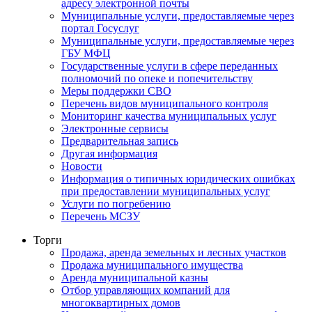
адресу электронной почты
Муниципальные услуги, предоставляемые через
портал Госуслуг
Муниципальные услуги, предоставляемые через
ГБУ МФЦ
Государственные услуги в сфере переданных
полномочий по опеке и попечительству
Меры поддержки СВО
Перечень видов муниципального контроля
Мониторинг качества муниципальных услуг
Электронные сервисы
Предварительная запись
Другая информация
Новости
Информация о типичных юридических ошибках
при предоставлении муниципальных услуг
Услуги по погребению
Перечень МСЗУ
Торги
Продажа, аренда земельных и лесных участков
Продажа муниципального имущества
Аренда муниципальной казны
Отбор управляющих компаний для
многоквартирных домов