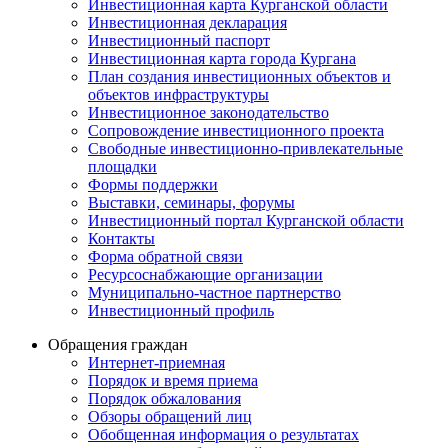
Инвестиционная карта Курганской области
Инвестиционная декларация
Инвестиционный паспорт
Инвестиционная карта города Кургана
План создания инвестиционных объектов и
объектов инфраструктуры
Инвестиционное законодательство
Сопровождение инвестиционного проекта
Свободные инвестиционно-привлекательные
площадки
Формы поддержки
Выставки, семинары, форумы
Инвестиционный портал Курганской области
Контакты
Форма обратной связи
Ресурсоснабжающие организации
Муниципально-частное партнерство
Инвестиционный профиль
Обращения граждан
Интернет-приемная
Порядок и время приема
Порядок обжалования
Обзоры обращений лиц
Обобщенная информация о результатах