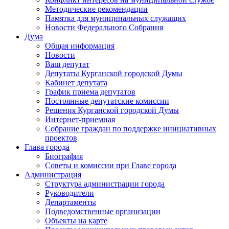
Методические рекомендации
Памятка для муниципальных служащих
Новости Федерального Cобрания
Дума
Общая информация
Новости
Ваш депутат
Депутаты Курганской городской Думы
Кабинет депутата
График приема депутатов
Постоянные депутатские комиссии
Решения Курганской городской Думы
Интернет-приемная
Собрание граждан по поддержке инициативных
проектов
Глава города
Биография
Советы и комиссии при Главе города
Администрация
Структура администрации города
Руководители
Департаменты
Подведомственные организации
Объекты на карте