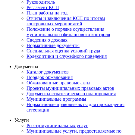
Руководитель
Регламент КСП
План работы на год
Отчеты и заключения КСП по итогам
контрольных мероприятий
Положение о порядке осуществления
муниципального финансового контроля
Сведения о доходах
Нормативные документы
Специальная оценка условий труда
Кодекс этики и служебного поведения
Документы
Каталог документов
Порядок обжалования
Обжалованные правовые акты
Проекты муниципальных правовых актов
Документы стратегического планирования
Муниципальные программы
Нормативные правовые акты для прохождения
аттестации
Услуги
Реестр муниципальных услуг
Муниципальные услуги, предоставляемые по