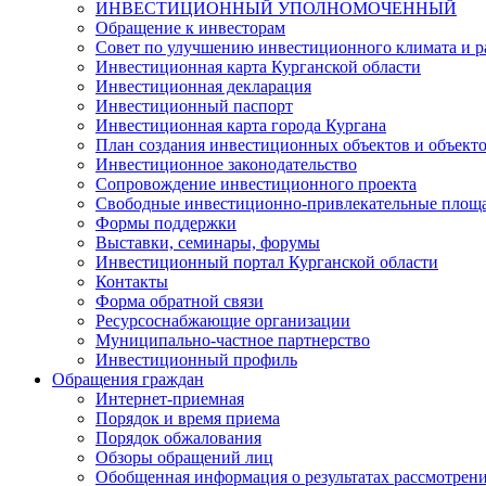
ИНВЕСТИЦИОННЫЙ УПОЛНОМОЧЕННЫЙ
Обращение к инвесторам
Совет по улучшению инвестиционного климата и ра
Инвестиционная карта Курганской области
Инвестиционная декларация
Инвестиционный паспорт
Инвестиционная карта города Кургана
План создания инвестиционных объектов и объект
Инвестиционное законодательство
Сопровождение инвестиционного проекта
Свободные инвестиционно-привлекательные площ
Формы поддержки
Выставки, семинары, форумы
Инвестиционный портал Курганской области
Контакты
Форма обратной связи
Ресурсоснабжающие организации
Муниципально-частное партнерство
Инвестиционный профиль
Обращения граждан
Интернет-приемная
Порядок и время приема
Порядок обжалования
Обзоры обращений лиц
Обобщенная информация о результатах рассмотрен