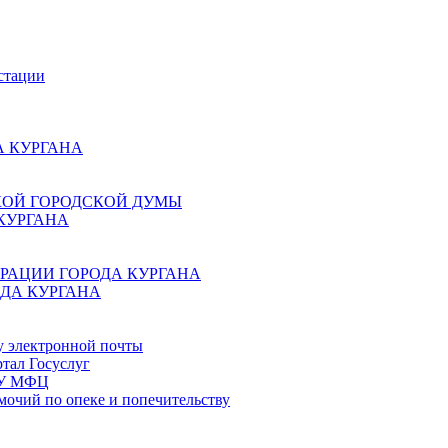
стации
 КУРГАНА
КОЙ ГОРОДСКОЙ ДУМЫ
КУРГАНА
РАЦИИ ГОРОДА КУРГАНА
ДА КУРГАНА
у электронной почты
тал Госуслуг
ГБУ МФЦ
мочий по опеке и попечительству