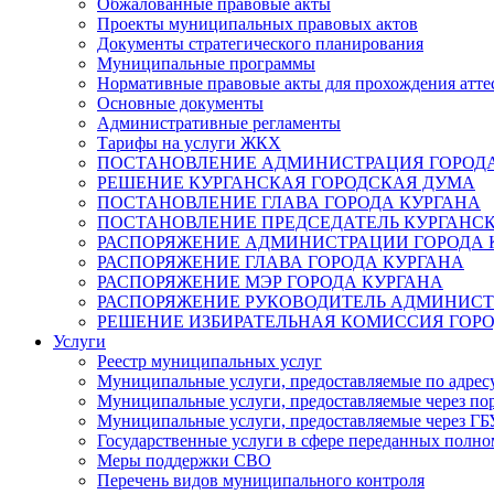
Обжалованные правовые акты
Проекты муниципальных правовых актов
Документы стратегического планирования
Муниципальные программы
Нормативные правовые акты для прохождения атте
Основные документы
Административные регламенты
Тарифы на услуги ЖКХ
ПОСТАНОВЛЕНИЕ АДМИНИСТРАЦИЯ ГОРОДА
РЕШЕНИЕ КУРГАНСКАЯ ГОРОДСКАЯ ДУМА
ПОСТАНОВЛЕНИЕ ГЛАВА ГОРОДА КУРГАНА
ПОСТАНОВЛЕНИЕ ПРЕДСЕДАТЕЛЬ КУРГАНС
РАСПОРЯЖЕНИЕ АДМИНИСТРАЦИИ ГОРОДА 
РАСПОРЯЖЕНИЕ ГЛАВА ГОРОДА КУРГАНА
РАСПОРЯЖЕНИЕ МЭР ГОРОДА КУРГАНА
РАСПОРЯЖЕНИЕ РУКОВОДИТЕЛЬ АДМИНИСТ
РЕШЕНИЕ ИЗБИРАТЕЛЬНАЯ КОМИССИЯ ГОРО
Услуги
Реестр муниципальных услуг
Муниципальные услуги, предоставляемые по адрес
Муниципальные услуги, предоставляемые через пор
Муниципальные услуги, предоставляемые через 
Государственные услуги в сфере переданных полно
Меры поддержки СВО
Перечень видов муниципального контроля