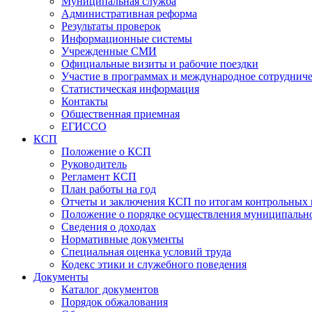
Муниципальная служба
Административная реформа
Результаты проверок
Информационные системы
Учрежденные СМИ
Официальные визиты и рабочие поездки
Участие в программах и международное сотруднич
Статистическая информация
Контакты
Общественная приемная
ЕГИССО
КСП
Положение о КСП
Руководитель
Регламент КСП
План работы на год
Отчеты и заключения КСП по итогам контрольных
Положение о порядке осуществления муниципально
Сведения о доходах
Нормативные документы
Специальная оценка условий труда
Кодекс этики и служебного поведения
Документы
Каталог документов
Порядок обжалования