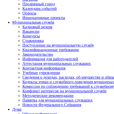
Прозрачный город
Календарь событий
Опросы
Инициативные проекты
Муниципальная служба
Кадровый резерв
Вакансии
Конкурсы
Стажировка
Поступление на муниципальную службу
Квалификационные требования
Законодательство
Информация для работодателей
Аттестация муниципальных служащих
Контактная информация
Учебные учреждения
Сведения о доходах, расходах, об имуществе и обяз
Кодексы этики и служебного поведения муниципал
Комиссии по соблюдению требований к служебном
Конфликт интересов на муниципальной службе
Методические рекомендации
Памятка для муниципальных служащих
Новости Федерального Cобрания
Дума
Общая информация