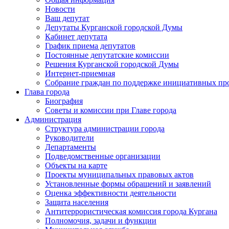
Новости
Ваш депутат
Депутаты Курганской городской Думы
Кабинет депутата
График приема депутатов
Постоянные депутатские комиссии
Решения Курганской городской Думы
Интернет-приемная
Собрание граждан по поддержке инициативных пр
Глава города
Биография
Советы и комиссии при Главе города
Администрация
Структура администрации города
Руководители
Департаменты
Подведомственные организации
Объекты на карте
Проекты муниципальных правовых актов
Установленные формы обращений и заявлений
Оценка эффективности деятельности
Защита населения
Антитеррористическая комиссия города Кургана
Полномочия, задачи и функции