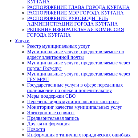
КУРГАНА
РАСПОРЯЖЕНИЕ ГЛАВА ГОРОДА КУРГАНА
РАСПОРЯЖЕНИЕ МЭР ГОРОДА КУРГАНА
РАСПОРЯЖЕНИЕ РУКОВОДИТЕЛЬ
АДМИНИСТРАЦИИ ГОРОДА КУРГАНА
РЕШЕНИЕ ИЗБИРАТЕЛЬНАЯ КОМИССИЯ
ГОРОДА КУРГАНА
Услуги
Реестр муниципальных услуг
Муниципальные услуги, предоставляемые по
адресу электронной почты
Муниципальные услуги, предоставляемые через
портал Госуслуг
Муниципальные услуги, предоставляемые через
ГБУ МФЦ
Государственные услуги в сфере переданных
полномочий по опеке и попечительству
Меры поддержки СВО
Перечень видов муниципального контроля
Мониторинг качества муниципальных услуг
Электронные сервисы
Предварительная запись
Другая информация
Новости
Информация о типичных юридических ошибках