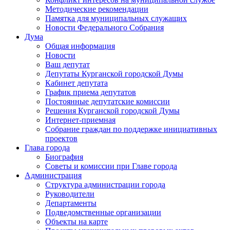
Методические рекомендации
Памятка для муниципальных служащих
Новости Федерального Cобрания
Дума
Общая информация
Новости
Ваш депутат
Депутаты Курганской городской Думы
Кабинет депутата
График приема депутатов
Постоянные депутатские комиссии
Решения Курганской городской Думы
Интернет-приемная
Собрание граждан по поддержке инициативных
проектов
Глава города
Биография
Советы и комиссии при Главе города
Администрация
Структура администрации города
Руководители
Департаменты
Подведомственные организации
Объекты на карте