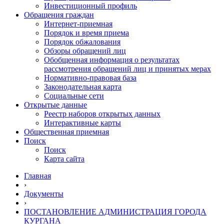
Инвестиционный профиль
Обращения граждан
Интернет-приемная
Порядок и время приема
Порядок обжалования
Обзоры обращений лиц
Обобщенная информация о результатах
рассмотрения обращений лиц и принятых мерах
Нормативно-правовая база
Законодательная карта
Социальные сети
Открытые данные
Реестр наборов открытых данных
Интерактивные карты
Общественная приемная
Поиск
Поиск
Карта сайта
Главная
›
Документы
›
ПОСТАНОВЛЕНИЕ АДМИНИСТРАЦИЯ ГОРОДА
КУРГАНА