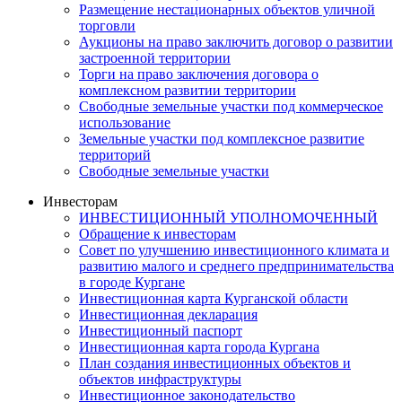
Размещение нестационарных объектов уличной
торговли
Аукционы на право заключить договор о развитии
застроенной территории
Торги на право заключения договора о
комплексном развитии территории
Свободные земельные участки под коммерческое
использование
Земельные участки под комплексное развитие
территорий
Свободные земельные участки
Инвесторам
ИНВЕСТИЦИОННЫЙ УПОЛНОМОЧЕННЫЙ
Обращение к инвесторам
Совет по улучшению инвестиционного климата и
развитию малого и среднего предпринимательства
в городе Кургане
Инвестиционная карта Курганской области
Инвестиционная декларация
Инвестиционный паспорт
Инвестиционная карта города Кургана
План создания инвестиционных объектов и
объектов инфраструктуры
Инвестиционное законодательство