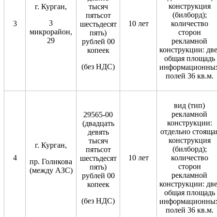
конструкция
г. Курган,
тысяч
(билборд);
пятьсот
3
3
10 лет
количество
шестьдесят
микрорайон,
сторон
пять)
29
рекламной
рублей 00
конструкции: две
копеек
общая площадь
(без НДС)
информационны
полей 36 кв.м.
вид (тип)
рекламной
29565-00
конструкции:
(двадцать
отдельно стояща
девять
конструкция
тысяч
г. Курган,
(билборд);
пятьсот
4
10 лет
количество
шестьдесят
пр. Голикова
сторон
пять)
(между АЗС)
рекламной
рублей 00
конструкции: две
копеек
общая площадь
(без НДС)
информационны
полей 36 кв.м.