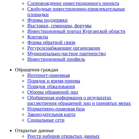
Сопровождение инвестиционного проекта
Свободные инвестиционно-привлекательные
площадки
Формы поддержки
Выставки, семинары, форумы
Инвестиционный портал Курганской области
Контакты
Форма обратной связи
Ресурсоснабжающие организации
Муниципально-частное партнерство
Инвестиционный профиль
Обращения граждан
Интернет-приемная
Порядок и время приема
Порядок обжалования
Обзоры обращений лиц
Обобщенная информация о результатах
рассмотрения обращений лиц и принятых мерах
Нормативно-правовая база
Законодательная карта
Социальные сети
Открытые данные
Реестр наборов открытых данных