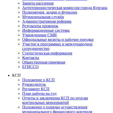
Защита населения
Антитеррористическая комиссия города Кургана
Полномочия, задачи и функции
Муниципальная служба
Административная реформа
Результаты проверок
Информационные системы
Учрежденные СМИ
Официальные визиты и рабочие поездки
Участие в программах и международное
сотрудничество
Статистическая информация
Контакты
Общественная приемная
ЕГИССО
КСП
Положение о КСП
Руководитель
Регламент КСП
План работы на год
Отчеты и заключения КСП по итогам
контрольных мероприятий
Положение о порядке осуществления
муниципального финансового контроля