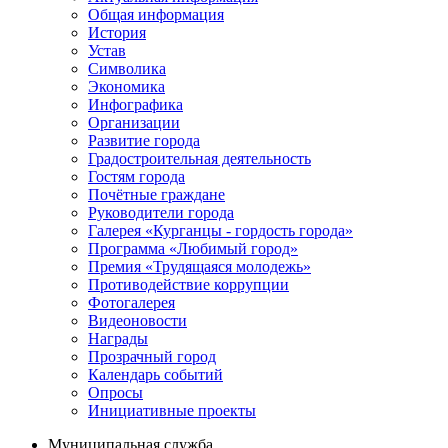
Общая информация
История
Устав
Символика
Экономика
Инфографика
Организации
Развитие города
Градостроительная деятельность
Гостям города
Почётные граждане
Руководители города
Галерея «Курганцы - гордость города»
Программа «Любимый город»
Премия «Трудящаяся молодежь»
Противодействие коррупции
Фотогалерея
Видеоновости
Награды
Прозрачный город
Календарь событий
Опросы
Инициативные проекты
Муниципальная служба