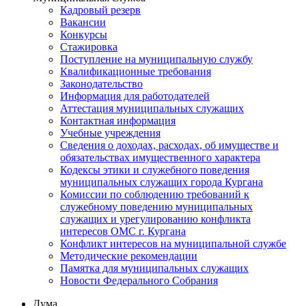
Кадровый резерв
Вакансии
Конкурсы
Стажировка
Поступление на муниципальную службу
Квалификационные требования
Законодательство
Информация для работодателей
Аттестация муниципальных служащих
Контактная информация
Учебные учреждения
Сведения о доходах, расходах, об имуществе и
обязательствах имущественного характера
Кодексы этики и служебного поведения
муниципальных служащих города Кургана
Комиссии по соблюдению требований к
служебному поведению муниципальных
служащих и урегулированию конфликта
интересов ОМС г. Кургана
Конфликт интересов на муниципальной службе
Методические рекомендации
Памятка для муниципальных служащих
Новости Федерального Cобрания
Дума