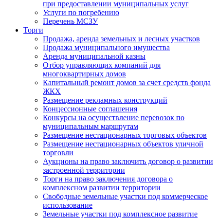
при предоставлении муниципальных услуг
Услуги по погребению
Перечень МСЗУ
Торги
Продажа, аренда земельных и лесных участков
Продажа муниципального имущества
Аренда муниципальной казны
Отбор управляющих компаний для
многоквартирных домов
Капитальный ремонт домов за счет средств фонда
ЖКХ
Размещение рекламных конструкций
Концессионные соглашения
Конкурсы на осуществление перевозок по
муниципальным маршрутам
Размещение нестационарных торговых объектов
Размещение нестационарных объектов уличной
торговли
Аукционы на право заключить договор о развитии
застроенной территории
Торги на право заключения договора о
комплексном развитии территории
Свободные земельные участки под коммерческое
использование
Земельные участки под комплексное развитие