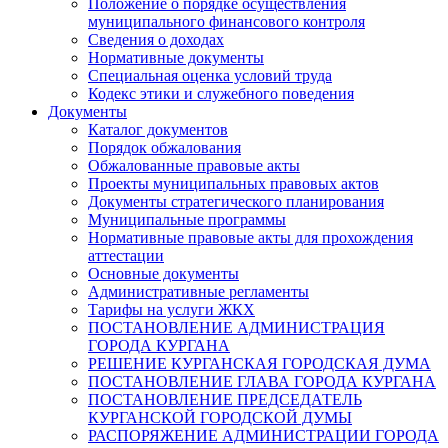
Положение о порядке осуществления
муниципального финансового контроля
Сведения о доходах
Нормативные документы
Специальная оценка условий труда
Кодекс этики и служебного поведения
Документы
Каталог документов
Порядок обжалования
Обжалованные правовые акты
Проекты муниципальных правовых актов
Документы стратегического планирования
Муниципальные программы
Нормативные правовые акты для прохождения
аттестации
Основные документы
Административные регламенты
Тарифы на услуги ЖКХ
ПОСТАНОВЛЕНИЕ АДМИНИСТРАЦИЯ
ГОРОДА КУРГАНА
РЕШЕНИЕ КУРГАНСКАЯ ГОРОДСКАЯ ДУМА
ПОСТАНОВЛЕНИЕ ГЛАВА ГОРОДА КУРГАНА
ПОСТАНОВЛЕНИЕ ПРЕДСЕДАТЕЛЬ
КУРГАНСКОЙ ГОРОДСКОЙ ДУМЫ
РАСПОРЯЖЕНИЕ АДМИНИСТРАЦИИ ГОРОДА