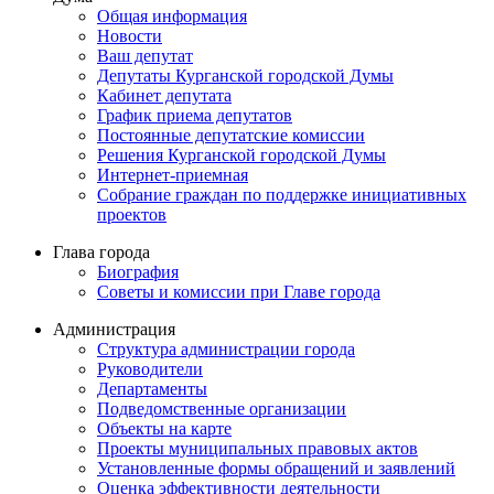
Общая информация
Новости
Ваш депутат
Депутаты Курганской городской Думы
Кабинет депутата
График приема депутатов
Постоянные депутатские комиссии
Решения Курганской городской Думы
Интернет-приемная
Собрание граждан по поддержке инициативных
проектов
Глава города
Биография
Советы и комиссии при Главе города
Администрация
Структура администрации города
Руководители
Департаменты
Подведомственные организации
Объекты на карте
Проекты муниципальных правовых актов
Установленные формы обращений и заявлений
Оценка эффективности деятельности