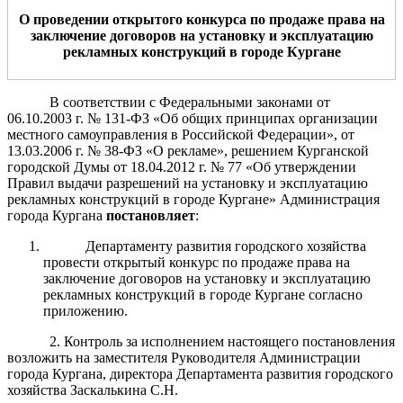
О проведении
открытого
конкурса
по продаже
права на
заключение договор
ов
на установку и эксплуатацию
рекламных конструкций в городе Кургане
В соответствии с Федеральными законами от
06.10.2003 г. № 131-ФЗ «Об общих принципах организации
местного самоуправления в Российской Федерации», от
13.03.2006 г. № 38-ФЗ «О рекламе», решением Курганской
городской Думы от 18.04.2012 г. № 77 «Об утверждении
Правил выдачи разрешений на установку и эксплуатацию
рекламных конструкций в городе Кургане» Администрация
города Кургана
постановляет
:
Департаменту развития городского хозяйства
провести открытый конкурс по продаже права на
заключение договоров на установку и эксплуатацию
рекламных конструкций в городе Кургане согласно
приложению.
2. Контроль за исполнением настоящего постановления
возложить на заместителя Руководителя Администрации
города Кургана, директора Департамента развития городского
хозяйства Заскалькина С.Н.