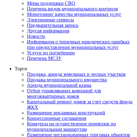
Меры поддержки СВО
Перечень видов муниципального контроля
Мониторинг качества муниципальных услуг
Электронные сервисы
Предварительная запись
Другая информация
Новости
Информация о типичных юридических ошибках
при предоставлении муниципальных услуг
Услуги по погребению
Перечень МСЗУ
Торги
Продажа, аренда земельных и лесных участков
Продажа муниципального имущества
Аренда муниципальной казны
Отбор управляющих компаний для
многоквартирных домов
Капитальный ремонт домов за счет средств фонда
ЖКХ
Размещение рекламных конструкций
Концессионные соглашения
Конкурсы на осуществление перевозок по
муниципальным маршрутам
Размещение нестационарных торговых объектов