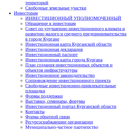
территорий
Свободные земельные участки
Инвесторам
ИНВЕСТИЦИОННЫЙ УПОЛНОМОЧЕННЫЙ
Обращение к инвесторам
Совет по улучшению инвестиционного климата и
развитию малого и среднего предпринимательства
в городе Кургане
Инвестиционная карта Курганской области
Инвестиционная декларация
Инвестиционный паспорт
Инвестиционная карта города Кургана
План создания инвестиционных объектов и
объектов инфраструктуры
Инвестиционное законодательство
Сопровождение инвестиционного проекта
Свободные инвестиционно-привлекательные
площадки
Формы поддержки
Выставки, семинары, форумы
Инвестиционный портал Курганской области
Контакты
Форма обратной связи
Ресурсоснабжающие организации
Муниципально-частное партнерство