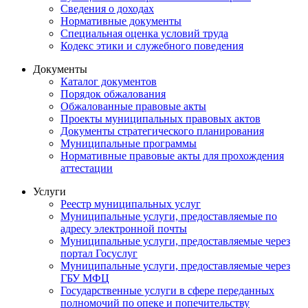
Сведения о доходах
Нормативные документы
Специальная оценка условий труда
Кодекс этики и служебного поведения
Документы
Каталог документов
Порядок обжалования
Обжалованные правовые акты
Проекты муниципальных правовых актов
Документы стратегического планирования
Муниципальные программы
Нормативные правовые акты для прохождения
аттестации
Услуги
Реестр муниципальных услуг
Муниципальные услуги, предоставляемые по
адресу электронной почты
Муниципальные услуги, предоставляемые через
портал Госуслуг
Муниципальные услуги, предоставляемые через
ГБУ МФЦ
Государственные услуги в сфере переданных
полномочий по опеке и попечительству