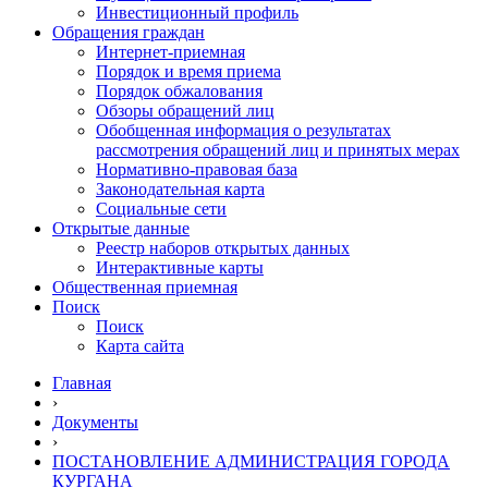
Инвестиционный профиль
Обращения граждан
Интернет-приемная
Порядок и время приема
Порядок обжалования
Обзоры обращений лиц
Обобщенная информация о результатах
рассмотрения обращений лиц и принятых мерах
Нормативно-правовая база
Законодательная карта
Социальные сети
Открытые данные
Реестр наборов открытых данных
Интерактивные карты
Общественная приемная
Поиск
Поиск
Карта сайта
Главная
›
Документы
›
ПОСТАНОВЛЕНИЕ АДМИНИСТРАЦИЯ ГОРОДА
КУРГАНА