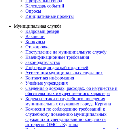
Прозрачный город
Календарь событий
Опросы
Инициативные проекты
Муниципальная служба
Кадровый резерв
Вакансии
Конкурсы
Стажировка
Поступление на муниципальную службу
Квалификационные требования
Законодательство
Информация для работодателей
Аттестация муниципальных служащих
Контактная информация
Учебные учреждения
Сведения о доходах, расходах, об имуществе и
обязательствах имущественного характера
Кодексы этики и служебного поведения
муниципальных служащих города Кургана
Комиссии по соблюдению требований к
служебному поведению муниципальных
служащих и урегулированию конфликта
интересов ОМС г. Кургана