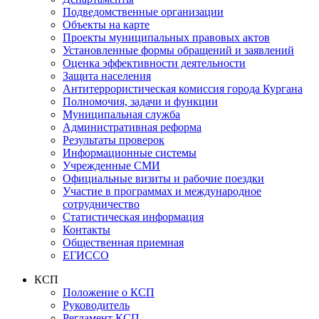
Подведомственные организации
Объекты на карте
Проекты муниципальных правовых актов
Установленные формы обращений и заявлений
Оценка эффективности деятельности
Защита населения
Антитеррористическая комиссия города Кургана
Полномочия, задачи и функции
Муниципальная служба
Административная реформа
Результаты проверок
Информационные системы
Учрежденные СМИ
Официальные визиты и рабочие поездки
Участие в программах и международное
сотрудничество
Статистическая информация
Контакты
Общественная приемная
ЕГИССО
КСП
Положение о КСП
Руководитель
Регламент КСП