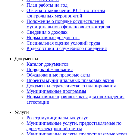
План работы на год
Отчеты и заключения КСП по итогам
контрольных мероприятий
Положение о порядке осуществления
муниципального финансового контроля
Сведения о доходах
Нормативные документы
Специальная оценка условий труда
Кодекс этики и служебного поведения
Документы
Каталог документов
Порядок обжалования
Обжалованные правовые акты
Проекты муниципальных правовых актов
Документы стратегического планирования
Муниципальные программы
Нормативные правовые акты для прохождения
аттестации
Услуги
Реестр муниципальных услуг
Муниципальные услуги, предоставляемые по
адресу электронной почты
Муниципальные услуги, предоставляемые через