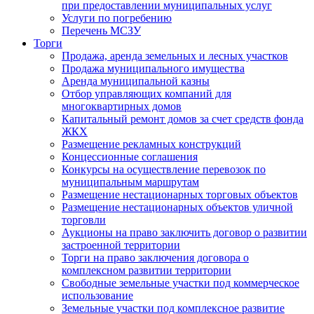
при предоставлении муниципальных услуг
Услуги по погребению
Перечень МСЗУ
Торги
Продажа, аренда земельных и лесных участков
Продажа муниципального имущества
Аренда муниципальной казны
Отбор управляющих компаний для
многоквартирных домов
Капитальный ремонт домов за счет средств фонда
ЖКХ
Размещение рекламных конструкций
Концессионные соглашения
Конкурсы на осуществление перевозок по
муниципальным маршрутам
Размещение нестационарных торговых объектов
Размещение нестационарных объектов уличной
торговли
Аукционы на право заключить договор о развитии
застроенной территории
Торги на право заключения договора о
комплексном развитии территории
Свободные земельные участки под коммерческое
использование
Земельные участки под комплексное развитие