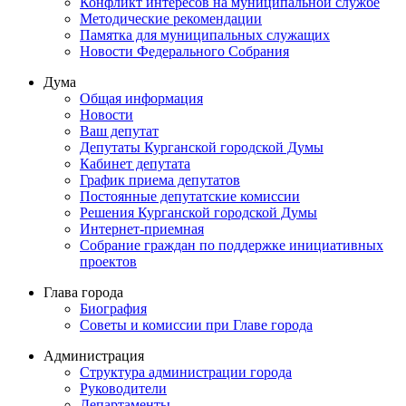
Конфликт интересов на муниципальной службе
Методические рекомендации
Памятка для муниципальных служащих
Новости Федерального Cобрания
Дума
Общая информация
Новости
Ваш депутат
Депутаты Курганской городской Думы
Кабинет депутата
График приема депутатов
Постоянные депутатские комиссии
Решения Курганской городской Думы
Интернет-приемная
Собрание граждан по поддержке инициативных
проектов
Глава города
Биография
Советы и комиссии при Главе города
Администрация
Структура администрации города
Руководители
Департаменты