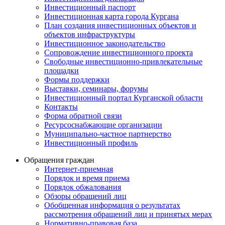
Инвестиционный паспорт
Инвестиционная карта города Кургана
План создания инвестиционных объектов и
объектов инфраструктуры
Инвестиционное законодательство
Сопровождение инвестиционного проекта
Свободные инвестиционно-привлекательные
площадки
Формы поддержки
Выставки, семинары, форумы
Инвестиционный портал Курганской области
Контакты
Форма обратной связи
Ресурсоснабжающие организации
Муниципально-частное партнерство
Инвестиционный профиль
Обращения граждан
Интернет-приемная
Порядок и время приема
Порядок обжалования
Обзоры обращений лиц
Обобщенная информация о результатах
рассмотрения обращений лиц и принятых мерах
Нормативно-правовая база