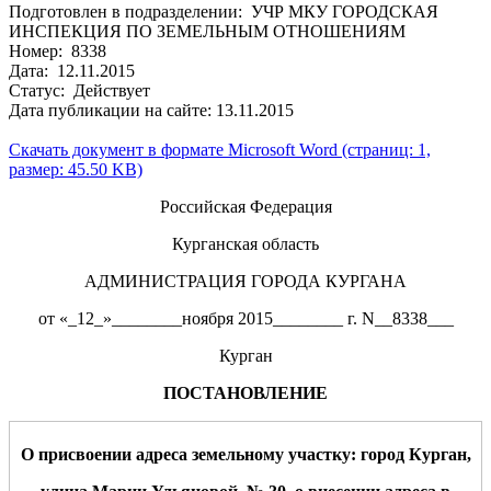
Подготовлен в подразделении: УЧР МКУ ГОРОДСКАЯ
ИНСПЕКЦИЯ ПО ЗЕМЕЛЬНЫМ ОТНОШЕНИЯМ
Номер: 8338
Дата: 12.11.2015
Статус: Действует
Дата публикации на сайте: 13.11.2015
Скачать документ в формате Microsoft Word (страниц: 1,
размер: 45.50 KB)
Российская Федерация
Курганская область
АДМИНИСТРАЦИЯ ГОРОДА КУРГАНА
от «_12_»________ноября 2015________ г. N__8338___
Курган
ПОСТАНОВЛЕНИЕ
О присвоении адреса земельн
ому
участк
у: город Курган,