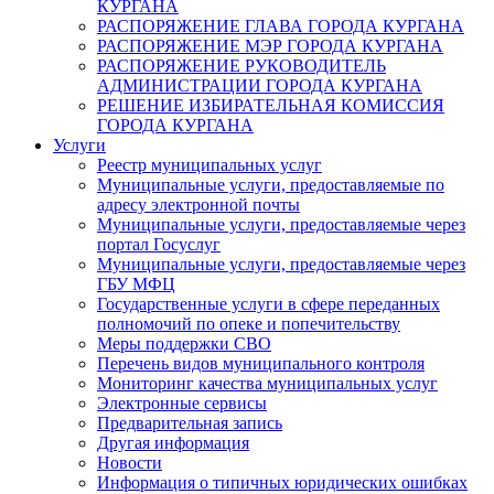
КУРГАНА
РАСПОРЯЖЕНИЕ ГЛАВА ГОРОДА КУРГАНА
РАСПОРЯЖЕНИЕ МЭР ГОРОДА КУРГАНА
РАСПОРЯЖЕНИЕ РУКОВОДИТЕЛЬ
АДМИНИСТРАЦИИ ГОРОДА КУРГАНА
РЕШЕНИЕ ИЗБИРАТЕЛЬНАЯ КОМИССИЯ
ГОРОДА КУРГАНА
Услуги
Реестр муниципальных услуг
Муниципальные услуги, предоставляемые по
адресу электронной почты
Муниципальные услуги, предоставляемые через
портал Госуслуг
Муниципальные услуги, предоставляемые через
ГБУ МФЦ
Государственные услуги в сфере переданных
полномочий по опеке и попечительству
Меры поддержки СВО
Перечень видов муниципального контроля
Мониторинг качества муниципальных услуг
Электронные сервисы
Предварительная запись
Другая информация
Новости
Информация о типичных юридических ошибках