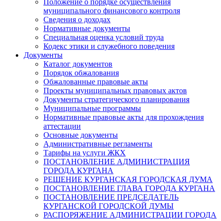
Положение о порядке осуществления
муниципального финансового контроля
Сведения о доходах
Нормативные документы
Специальная оценка условий труда
Кодекс этики и служебного поведения
Документы
Каталог документов
Порядок обжалования
Обжалованные правовые акты
Проекты муниципальных правовых актов
Документы стратегического планирования
Муниципальные программы
Нормативные правовые акты для прохождения
аттестации
Основные документы
Административные регламенты
Тарифы на услуги ЖКХ
ПОСТАНОВЛЕНИЕ АДМИНИСТРАЦИЯ
ГОРОДА КУРГАНА
РЕШЕНИЕ КУРГАНСКАЯ ГОРОДСКАЯ ДУМА
ПОСТАНОВЛЕНИЕ ГЛАВА ГОРОДА КУРГАНА
ПОСТАНОВЛЕНИЕ ПРЕДСЕДАТЕЛЬ
КУРГАНСКОЙ ГОРОДСКОЙ ДУМЫ
РАСПОРЯЖЕНИЕ АДМИНИСТРАЦИИ ГОРОДА