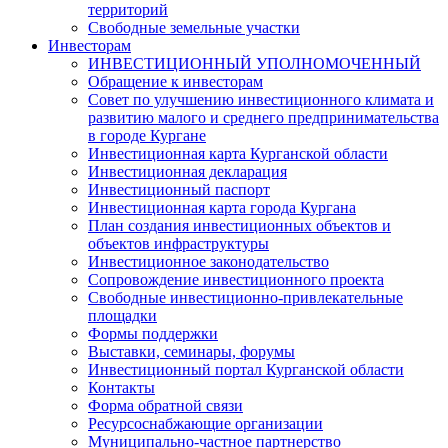
территорий
Свободные земельные участки
Инвесторам
ИНВЕСТИЦИОННЫЙ УПОЛНОМОЧЕННЫЙ
Обращение к инвесторам
Совет по улучшению инвестиционного климата и
развитию малого и среднего предпринимательства
в городе Кургане
Инвестиционная карта Курганской области
Инвестиционная декларация
Инвестиционный паспорт
Инвестиционная карта города Кургана
План создания инвестиционных объектов и
объектов инфраструктуры
Инвестиционное законодательство
Сопровождение инвестиционного проекта
Свободные инвестиционно-привлекательные
площадки
Формы поддержки
Выставки, семинары, форумы
Инвестиционный портал Курганской области
Контакты
Форма обратной связи
Ресурсоснабжающие организации
Муниципально-частное партнерство