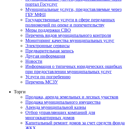
портал Госуслуг
Муниципальные услуги, предоставляемые через
ГБУ МФЦ
Государственные услуги в сфере переданных
полномочий по опеке и попечительству
Меры поддержки СВО
Перечень видов муниципального контроля
Мониторинг качества муниципальных услуг
Электронные сервисы
Предварительная запись
Другая информация
Новости
Информация о типичных юридических ошибках
при предоставлении муниципальных услуг
Услуги по погребению
Перечень МСЗУ
Торги
Продажа, аренда земельных и лесных участков
Продажа муниципального имущества
Аренда муниципальной казны
Отбор управляющих компаний для
многоквартирных домов
Капитальный ремонт домов за счет средств фонда
ЖКХ