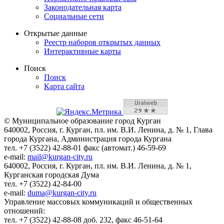
Законодательная карта
Социальные сети
Открытые данные
Реестр наборов открытых данных
Интерактивные карты
Поиск
Поиск
Карта сайта
© Муниципальное образование город Курган
640002, Россия, г. Курган, пл. им. В.И. Ленина, д. № 1, Глава
города Кургана, Администрация города Кургана
тел. +7 (3522) 42-88-01 факс (автомат.) 46-59-69
e-mail:
mail@kurgan-city.ru
640002, Россия, г. Курган, пл. им. В.И. Ленина, д. № 1,
Курганская городская Дума
тел. +7 (3522) 42-84-00
e-mail:
duma@kurgan-city.ru
Управление массовых коммуникаций и общественных
отношений:
тел. +7 (3522) 42-88-08 доб. 232, факс 46-51-64