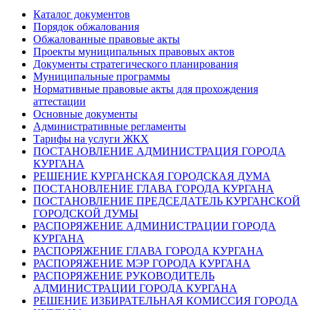
Каталог документов
Порядок обжалования
Обжалованные правовые акты
Проекты муниципальных правовых актов
Документы стратегического планирования
Муниципальные программы
Нормативные правовые акты для прохождения
аттестации
Основные документы
Административные регламенты
Тарифы на услуги ЖКХ
ПОСТАНОВЛЕНИЕ АДМИНИСТРАЦИЯ ГОРОДА
КУРГАНА
РЕШЕНИЕ КУРГАНСКАЯ ГОРОДСКАЯ ДУМА
ПОСТАНОВЛЕНИЕ ГЛАВА ГОРОДА КУРГАНА
ПОСТАНОВЛЕНИЕ ПРЕДСЕДАТЕЛЬ КУРГАНСКОЙ
ГОРОДСКОЙ ДУМЫ
РАСПОРЯЖЕНИЕ АДМИНИСТРАЦИИ ГОРОДА
КУРГАНА
РАСПОРЯЖЕНИЕ ГЛАВА ГОРОДА КУРГАНА
РАСПОРЯЖЕНИЕ МЭР ГОРОДА КУРГАНА
РАСПОРЯЖЕНИЕ РУКОВОДИТЕЛЬ
АДМИНИСТРАЦИИ ГОРОДА КУРГАНА
РЕШЕНИЕ ИЗБИРАТЕЛЬНАЯ КОМИССИЯ ГОРОДА