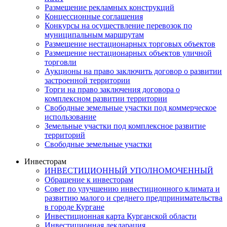
Размещение рекламных конструкций
Концессионные соглашения
Конкурсы на осуществление перевозок по
муниципальным маршрутам
Размещение нестационарных торговых объектов
Размещение нестационарных объектов уличной
торговли
Аукционы на право заключить договор о развитии
застроенной территории
Торги на право заключения договора о
комплексном развитии территории
Свободные земельные участки под коммерческое
использование
Земельные участки под комплексное развитие
территорий
Свободные земельные участки
Инвесторам
ИНВЕСТИЦИОННЫЙ УПОЛНОМОЧЕННЫЙ
Обращение к инвесторам
Совет по улучшению инвестиционного климата и
развитию малого и среднего предпринимательства
в городе Кургане
Инвестиционная карта Курганской области
Инвестиционная декларация