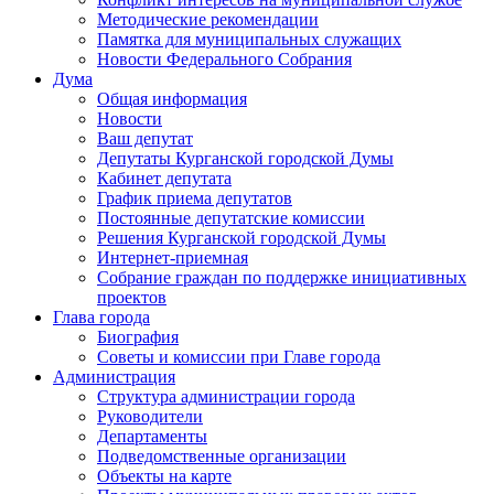
Методические рекомендации
Памятка для муниципальных служащих
Новости Федерального Cобрания
Дума
Общая информация
Новости
Ваш депутат
Депутаты Курганской городской Думы
Кабинет депутата
График приема депутатов
Постоянные депутатские комиссии
Решения Курганской городской Думы
Интернет-приемная
Собрание граждан по поддержке инициативных
проектов
Глава города
Биография
Советы и комиссии при Главе города
Администрация
Структура администрации города
Руководители
Департаменты
Подведомственные организации
Объекты на карте