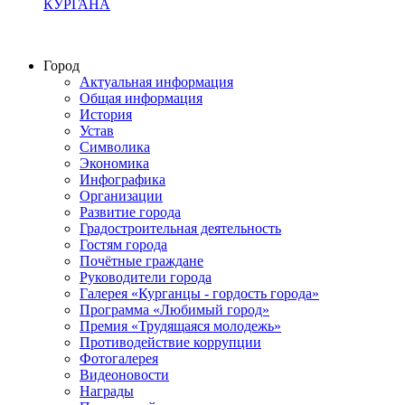
КУРГАНА
Город
Актуальная информация
Общая информация
История
Устав
Символика
Экономика
Инфографика
Организации
Развитие города
Градостроительная деятельность
Гостям города
Почётные граждане
Руководители города
Галерея «Курганцы - гордость города»
Программа «Любимый город»
Премия «Трудящаяся молодежь»
Противодействие коррупции
Фотогалерея
Видеоновости
Награды