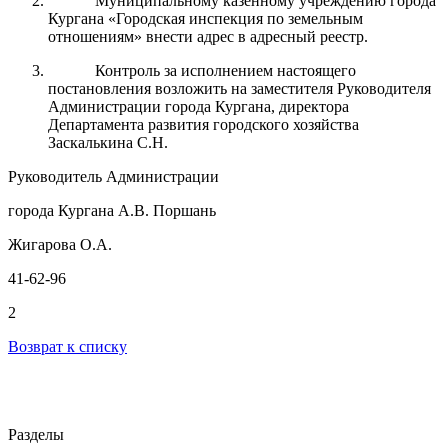
Муниципальному казенному учреждению города
Кургана «Городская инспекция по земельным
отношениям» внести адрес в адресный реестр.
Контроль
за
исполнением настоящего
постановления возложить на заместителя Руководителя
Администрации города
Кургана
, директора
Департамента развития городского хозяйства
Заскалькина С.Н.
Руководитель Администрации
города Кургана А.В. Поршань
Жигарова О.А.
41-62-96
2
Возврат к списку
Разделы