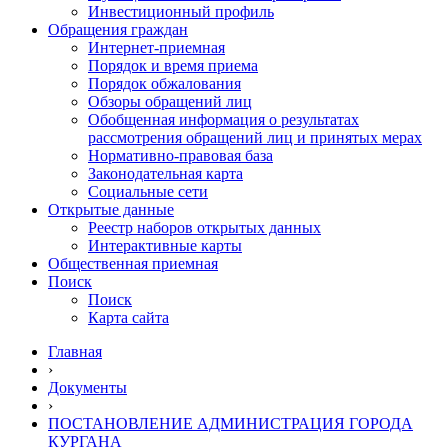
Инвестиционный профиль
Обращения граждан
Интернет-приемная
Порядок и время приема
Порядок обжалования
Обзоры обращений лиц
Обобщенная информация о результатах
рассмотрения обращений лиц и принятых мерах
Нормативно-правовая база
Законодательная карта
Социальные сети
Открытые данные
Реестр наборов открытых данных
Интерактивные карты
Общественная приемная
Поиск
Поиск
Карта сайта
Главная
›
Документы
›
ПОСТАНОВЛЕНИЕ АДМИНИСТРАЦИЯ ГОРОДА
КУРГАНА