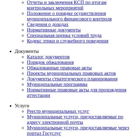
Отчеты и заключения КСП по итогам
контрольных мероприятий
Положение о порядке осуществления
муниципального финансового контроля
Сведения о доходах
Нормативные документы
Специальная оценка условий труда
Кодекс этики и служебного поведения
Документы
Каталог документов
Порядок обжалования
Обжалованные правовые акты
Проекты муниципальных правовых актов
Документы стратегического планирования
Муниципальные программы
Нормативные правовые акты для прохождения
аттестации
Услуги
Реестр муниципальных услуг
Муниципальные услуги, предоставляемые по
адресу электронной почты
Муниципальные услуги, предоставляемые через
портал Госуслуг