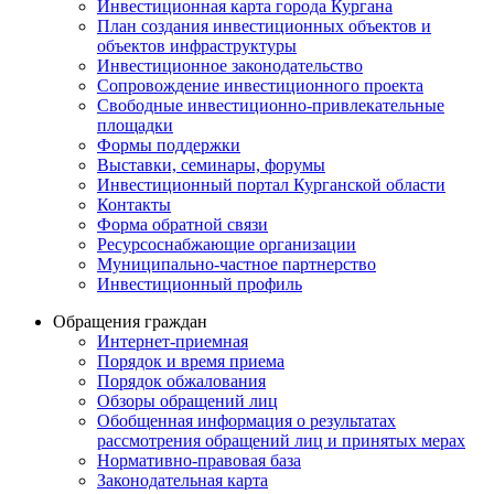
Инвестиционная карта города Кургана
План создания инвестиционных объектов и
объектов инфраструктуры
Инвестиционное законодательство
Сопровождение инвестиционного проекта
Свободные инвестиционно-привлекательные
площадки
Формы поддержки
Выставки, семинары, форумы
Инвестиционный портал Курганской области
Контакты
Форма обратной связи
Ресурсоснабжающие организации
Муниципально-частное партнерство
Инвестиционный профиль
Обращения граждан
Интернет-приемная
Порядок и время приема
Порядок обжалования
Обзоры обращений лиц
Обобщенная информация о результатах
рассмотрения обращений лиц и принятых мерах
Нормативно-правовая база
Законодательная карта