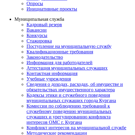
Опросы
Инициативные проекты
Муниципальная служба
Кадровый резерв
Вакансии
Конкурсы
Стажировка
Поступление на муниципальную службу
Квалификационные требования
Законодательство
Информация для работодателей
Аттестация муниципальных служащих
Контактная информация
Учебные учреждения
Сведения о доходах, расходах, об имуществе и
обязательствах имущественного характера
Кодексы этики и служебного поведения
муниципальных служащих города Кургана
Комиссии по соблюдению требований к
служебному поведению муниципальных
служащих и урегулированию конфликта
интересов ОМС г. Кургана
Конфликт интересов на муниципальной службе
Методические рекомендации