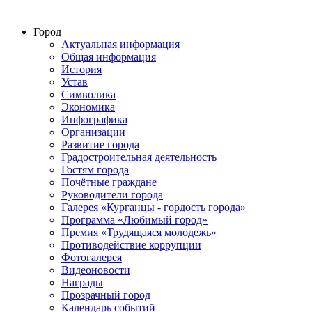
Город
Актуальная информация
Общая информация
История
Устав
Символика
Экономика
Инфографика
Организации
Развитие города
Градостроительная деятельность
Гостям города
Почётные граждане
Руководители города
Галерея «Курганцы - гордость города»
Программа «Любимый город»
Премия «Трудящаяся молодежь»
Противодействие коррупции
Фотогалерея
Видеоновости
Награды
Прозрачный город
Календарь событий