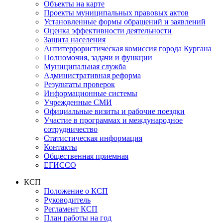
Объекты на карте
Проекты муниципальных правовых актов
Установленные формы обращений и заявлений
Оценка эффективности деятельности
Защита населения
Антитеррористическая комиссия города Кургана
Полномочия, задачи и функции
Муниципальная служба
Административная реформа
Результаты проверок
Информационные системы
Учрежденные СМИ
Официальные визиты и рабочие поездки
Участие в программах и международное
сотрудничество
Статистическая информация
Контакты
Общественная приемная
ЕГИССО
КСП
Положение о КСП
Руководитель
Регламент КСП
План работы на год