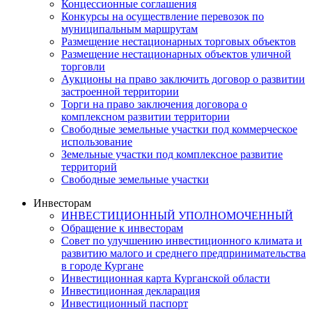
Концессионные соглашения
Конкурсы на осуществление перевозок по
муниципальным маршрутам
Размещение нестационарных торговых объектов
Размещение нестационарных объектов уличной
торговли
Аукционы на право заключить договор о развитии
застроенной территории
Торги на право заключения договора о
комплексном развитии территории
Свободные земельные участки под коммерческое
использование
Земельные участки под комплексное развитие
территорий
Свободные земельные участки
Инвесторам
ИНВЕСТИЦИОННЫЙ УПОЛНОМОЧЕННЫЙ
Обращение к инвесторам
Совет по улучшению инвестиционного климата и
развитию малого и среднего предпринимательства
в городе Кургане
Инвестиционная карта Курганской области
Инвестиционная декларация
Инвестиционный паспорт