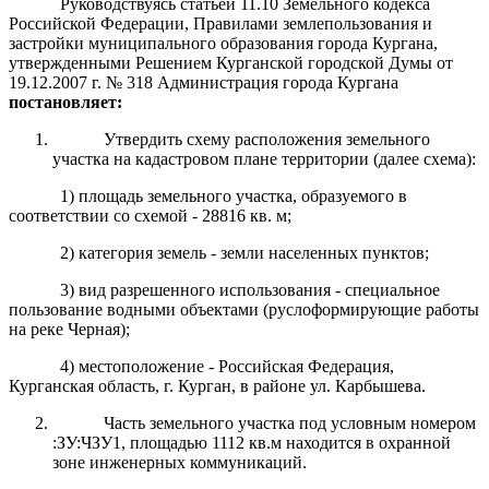
Руководствуясь статьей 11.10 Земельного кодекса
Российской Федерации, Правилами землепользования и
застройки муниципального образования города Кургана,
утвержденными Решением Курганской городской Думы от
19.12.2007 г. № 318 Администрация города Кургана
постановляет:
Утвердить схему расположения земельного
участка на кадастровом плане территории (далее схема):
1) площадь земельного участка, образуемого в
соответствии со схемой - 28816 кв. м;
2) категория земель - земли населенных пунктов;
3) вид разрешенного использования - специальное
пользование водными объектами (руслоформирующие работы
на реке Черная);
4) местоположение - Российская Федерация,
Курганская область, г. Курган, в районе ул. Карбышева.
Часть земельного участка под условным номером
:ЗУ:ЧЗУ1, площадью 1112 кв.м находится в охранной
зоне инженерных коммуникаций.