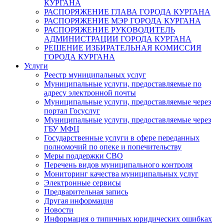
КУРГАНА
РАСПОРЯЖЕНИЕ ГЛАВА ГОРОДА КУРГАНА
РАСПОРЯЖЕНИЕ МЭР ГОРОДА КУРГАНА
РАСПОРЯЖЕНИЕ РУКОВОДИТЕЛЬ
АДМИНИСТРАЦИИ ГОРОДА КУРГАНА
РЕШЕНИЕ ИЗБИРАТЕЛЬНАЯ КОМИССИЯ
ГОРОДА КУРГАНА
Услуги
Реестр муниципальных услуг
Муниципальные услуги, предоставляемые по
адресу электронной почты
Муниципальные услуги, предоставляемые через
портал Госуслуг
Муниципальные услуги, предоставляемые через
ГБУ МФЦ
Государственные услуги в сфере переданных
полномочий по опеке и попечительству
Меры поддержки СВО
Перечень видов муниципального контроля
Мониторинг качества муниципальных услуг
Электронные сервисы
Предварительная запись
Другая информация
Новости
Информация о типичных юридических ошибках