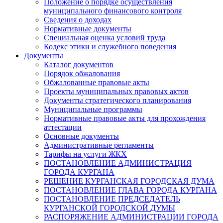
Положение о порядке осуществления
муниципального финансового контроля
Сведения о доходах
Нормативные документы
Специальная оценка условий труда
Кодекс этики и служебного поведения
Документы
Каталог документов
Порядок обжалования
Обжалованные правовые акты
Проекты муниципальных правовых актов
Документы стратегического планирования
Муниципальные программы
Нормативные правовые акты для прохождения
аттестации
Основные документы
Административные регламенты
Тарифы на услуги ЖКХ
ПОСТАНОВЛЕНИЕ АДМИНИСТРАЦИЯ
ГОРОДА КУРГАНА
РЕШЕНИЕ КУРГАНСКАЯ ГОРОДСКАЯ ДУМА
ПОСТАНОВЛЕНИЕ ГЛАВА ГОРОДА КУРГАНА
ПОСТАНОВЛЕНИЕ ПРЕДСЕДАТЕЛЬ
КУРГАНСКОЙ ГОРОДСКОЙ ДУМЫ
РАСПОРЯЖЕНИЕ АДМИНИСТРАЦИИ ГОРОДА