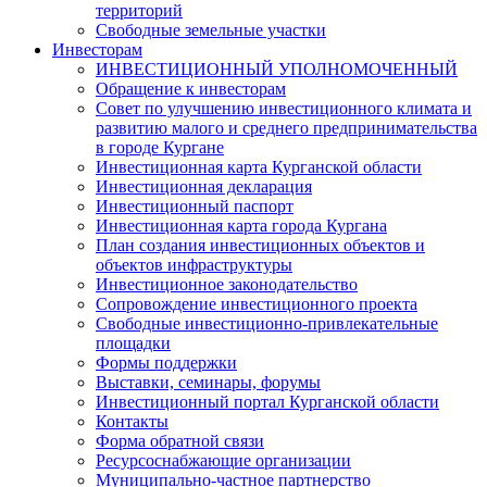
территорий
Свободные земельные участки
Инвесторам
ИНВЕСТИЦИОННЫЙ УПОЛНОМОЧЕННЫЙ
Обращение к инвесторам
Совет по улучшению инвестиционного климата и
развитию малого и среднего предпринимательства
в городе Кургане
Инвестиционная карта Курганской области
Инвестиционная декларация
Инвестиционный паспорт
Инвестиционная карта города Кургана
План создания инвестиционных объектов и
объектов инфраструктуры
Инвестиционное законодательство
Сопровождение инвестиционного проекта
Свободные инвестиционно-привлекательные
площадки
Формы поддержки
Выставки, семинары, форумы
Инвестиционный портал Курганской области
Контакты
Форма обратной связи
Ресурсоснабжающие организации
Муниципально-частное партнерство