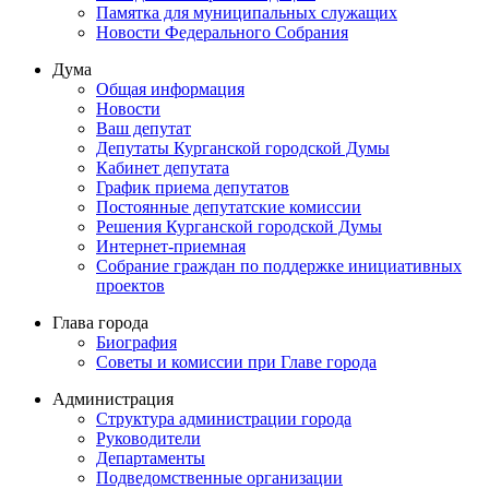
Памятка для муниципальных служащих
Новости Федерального Cобрания
Дума
Общая информация
Новости
Ваш депутат
Депутаты Курганской городской Думы
Кабинет депутата
График приема депутатов
Постоянные депутатские комиссии
Решения Курганской городской Думы
Интернет-приемная
Собрание граждан по поддержке инициативных
проектов
Глава города
Биография
Советы и комиссии при Главе города
Администрация
Структура администрации города
Руководители
Департаменты
Подведомственные организации