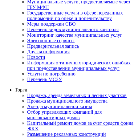
Муниципальные услуги, предоставляемые через
ГБУ МФЦ
Государственные услуги в сфере переданных
полномочий по опеке и попечительству
Меры поддержки СВО
Перечень видов муниципального контроля
Мониторинг качества муниципальных услуг
Электронные сервисы
Предварительная запись
Другая информация
Новости
Информация о типичных юридических ошибках
при предоставлении муниципальных услуг
Услуги по погребению
Перечень МСЗУ
Торги
Продажа, аренда земельных и лесных участков
Продажа муниципального имущества
Аренда муниципальной казны
Отбор управляющих компаний для
многоквартирных домов
Капитальный ремонт домов за счет средств фонда
ЖКХ
Размещение рекламных конструкций