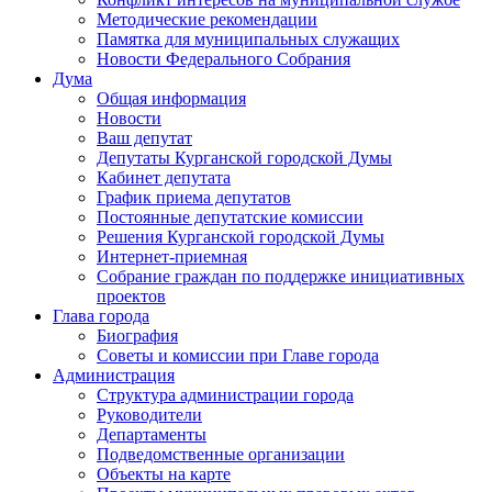
Методические рекомендации
Памятка для муниципальных служащих
Новости Федерального Cобрания
Дума
Общая информация
Новости
Ваш депутат
Депутаты Курганской городской Думы
Кабинет депутата
График приема депутатов
Постоянные депутатские комиссии
Решения Курганской городской Думы
Интернет-приемная
Собрание граждан по поддержке инициативных
проектов
Глава города
Биография
Советы и комиссии при Главе города
Администрация
Структура администрации города
Руководители
Департаменты
Подведомственные организации
Объекты на карте