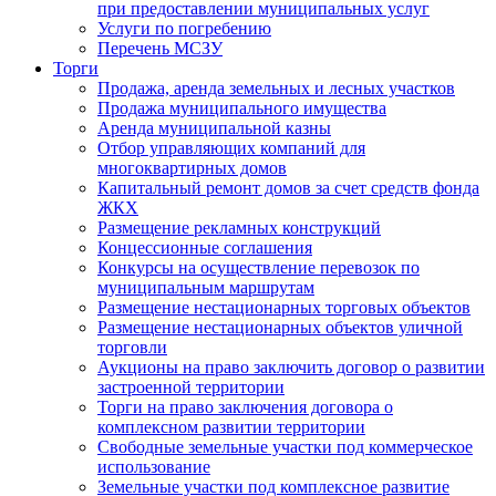
при предоставлении муниципальных услуг
Услуги по погребению
Перечень МСЗУ
Торги
Продажа, аренда земельных и лесных участков
Продажа муниципального имущества
Аренда муниципальной казны
Отбор управляющих компаний для
многоквартирных домов
Капитальный ремонт домов за счет средств фонда
ЖКХ
Размещение рекламных конструкций
Концессионные соглашения
Конкурсы на осуществление перевозок по
муниципальным маршрутам
Размещение нестационарных торговых объектов
Размещение нестационарных объектов уличной
торговли
Аукционы на право заключить договор о развитии
застроенной территории
Торги на право заключения договора о
комплексном развитии территории
Свободные земельные участки под коммерческое
использование
Земельные участки под комплексное развитие