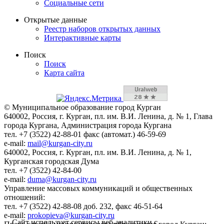
Социальные сети
Открытые данные
Реестр наборов открытых данных
Интерактивные карты
Поиск
Поиск
Карта сайта
© Муниципальное образование город Курган
640002, Россия, г. Курган, пл. им. В.И. Ленина, д. № 1, Глава
города Кургана, Администрация города Кургана
тел. +7 (3522) 42-88-01 факс (автомат.) 46-59-69
e-mail:
mail@kurgan-city.ru
640002, Россия, г. Курган, пл. им. В.И. Ленина, д. № 1,
Курганская городская Дума
тел. +7 (3522) 42-84-00
e-mail:
duma@kurgan-city.ru
Управление массовых коммуникаций и общественных
отношений:
тел. +7 (3522) 42-88-08 доб. 232, факс 46-51-64
e-mail:
prokopieva@kurgan-city.ru
Сайт использует сервисы веб-аналитики с