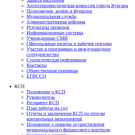
Защита населения
Антитеррористическая комиссия города Кургана
Полномочия, задачи и функции
Муниципальная служба
Административная реформа
Результаты проверок
Информационные системы
Учрежденные СМИ
Официальные визиты и рабочие поездки
Участие в программах и международное
сотрудничество
Статистическая информация
Контакты
Общественная приемная
ЕГИССО
КСП
Положение о КСП
Руководитель
Регламент КСП
План работы на год
Отчеты и заключения КСП по итогам
контрольных мероприятий
Положение о порядке осуществления
муниципального финансового контроля