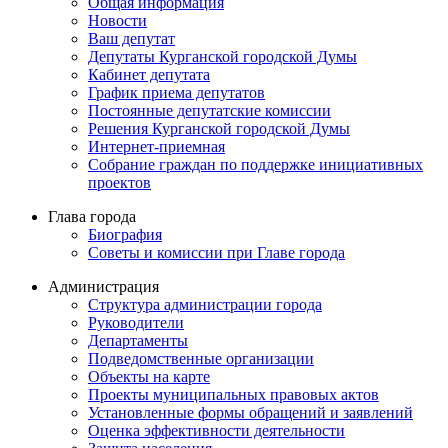
Общая информация
Новости
Ваш депутат
Депутаты Курганской городской Думы
Кабинет депутата
График приема депутатов
Постоянные депутатские комиссии
Решения Курганской городской Думы
Интернет-приемная
Собрание граждан по поддержке инициативных
проектов
Глава города
Биография
Советы и комиссии при Главе города
Администрация
Структура администрации города
Руководители
Департаменты
Подведомственные организации
Объекты на карте
Проекты муниципальных правовых актов
Установленные формы обращений и заявлений
Оценка эффективности деятельности