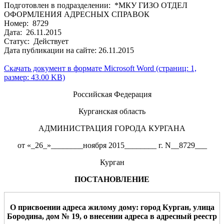
Подготовлен в подразделении: *МКУ ГИЗО ОТДЕЛ
ОФОРМЛЕНИЯ АДРЕСНЫХ СПРАВОК
Номер: 8729
Дата: 26.11.2015
Статус: Действует
Дата публикации на сайте: 26.11.2015
Скачать документ в формате Microsoft Word (страниц: 1,
размер: 43.00 KB)
Российская Федерация
Курганская область
АДМИНИСТРАЦИЯ ГОРОДА КУРГАНА
от «_26_»________ноября 2015________ г. N__8729___
Курган
ПОСТАНОВЛЕНИЕ
О присвоении адреса
жилому дому
: город Курган,
улица
Бородина
,
дом
№
1
9
,
о внесени
и
адреса в
адресный реестр