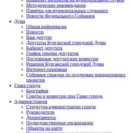
Методические рекомендации
Памятка для муниципальных служащих
Новости Федерального Cобрания
Дума
Общая информация
Новости
Ваш депутат
Депутаты Курганской городской Думы
Кабинет депутата
График приема депутатов
Постоянные депутатские комиссии
Решения Курганской городской Думы
Интернет-приемная
Собрание граждан по поддержке инициативных
проектов
Глава города
Биография
Советы и комиссии при Главе города
Администрация
Структура администрации города
Руководители
Департаменты
Подведомственные организации
Объекты на карте