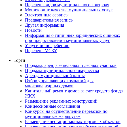
Перечень видов муниципального контроля
Мониторинг качества муниципальных услуг
Электронные сервисы
Предварительная запись
Другая информация
Новости
Информация о типичных юридических ошибках
при предоставлении муниципальных услуг
Услуги по погребению
Перечень МСЗУ
Торги
Продажа, аренда земельных и лесных участков
Продажа муниципального имущества
Аренда муниципальной казны
Отбор управляющих компаний для
многоквартирных домов
Капитальный ремонт домов за счет средств фонда
ЖКХ
Размещение рекламных конструкций
Концессионные соглашения
Конкурсы на осуществление перевозок по
муниципальным маршрутам
Размещение нестационарных торговых объектов
Размещение нестационарных объектов уличной