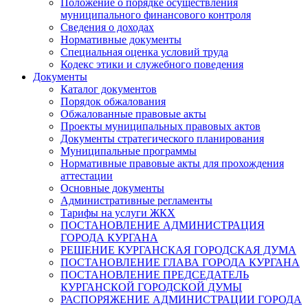
Положение о порядке осуществления
муниципального финансового контроля
Сведения о доходах
Нормативные документы
Специальная оценка условий труда
Кодекс этики и служебного поведения
Документы
Каталог документов
Порядок обжалования
Обжалованные правовые акты
Проекты муниципальных правовых актов
Документы стратегического планирования
Муниципальные программы
Нормативные правовые акты для прохождения
аттестации
Основные документы
Административные регламенты
Тарифы на услуги ЖКХ
ПОСТАНОВЛЕНИЕ АДМИНИСТРАЦИЯ
ГОРОДА КУРГАНА
РЕШЕНИЕ КУРГАНСКАЯ ГОРОДСКАЯ ДУМА
ПОСТАНОВЛЕНИЕ ГЛАВА ГОРОДА КУРГАНА
ПОСТАНОВЛЕНИЕ ПРЕДСЕДАТЕЛЬ
КУРГАНСКОЙ ГОРОДСКОЙ ДУМЫ
РАСПОРЯЖЕНИЕ АДМИНИСТРАЦИИ ГОРОДА