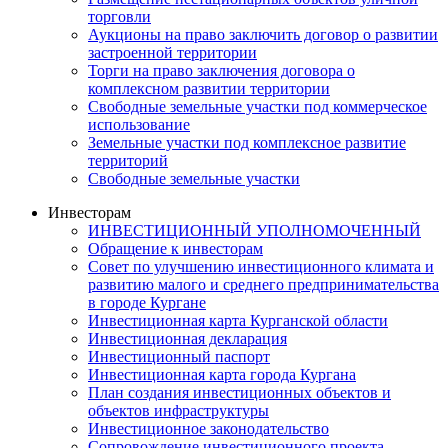
торговли
Аукционы на право заключить договор о развитии
застроенной территории
Торги на право заключения договора о
комплексном развитии территории
Свободные земельные участки под коммерческое
использование
Земельные участки под комплексное развитие
территорий
Свободные земельные участки
Инвесторам
ИНВЕСТИЦИОННЫЙ УПОЛНОМОЧЕННЫЙ
Обращение к инвесторам
Совет по улучшению инвестиционного климата и
развитию малого и среднего предпринимательства
в городе Кургане
Инвестиционная карта Курганской области
Инвестиционная декларация
Инвестиционный паспорт
Инвестиционная карта города Кургана
План создания инвестиционных объектов и
объектов инфраструктуры
Инвестиционное законодательство
Сопровождение инвестиционного проекта