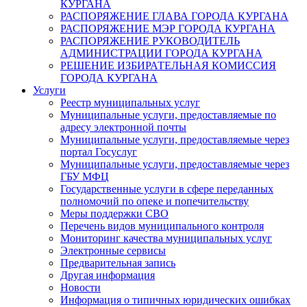
КУРГАНА
РАСПОРЯЖЕНИЕ ГЛАВА ГОРОДА КУРГАНА
РАСПОРЯЖЕНИЕ МЭР ГОРОДА КУРГАНА
РАСПОРЯЖЕНИЕ РУКОВОДИТЕЛЬ
АДМИНИСТРАЦИИ ГОРОДА КУРГАНА
РЕШЕНИЕ ИЗБИРАТЕЛЬНАЯ КОМИССИЯ
ГОРОДА КУРГАНА
Услуги
Реестр муниципальных услуг
Муниципальные услуги, предоставляемые по
адресу электронной почты
Муниципальные услуги, предоставляемые через
портал Госуслуг
Муниципальные услуги, предоставляемые через
ГБУ МФЦ
Государственные услуги в сфере переданных
полномочий по опеке и попечительству
Меры поддержки СВО
Перечень видов муниципального контроля
Мониторинг качества муниципальных услуг
Электронные сервисы
Предварительная запись
Другая информация
Новости
Информация о типичных юридических ошибках