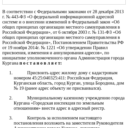
В соответствии с Федеральными законами от 28 декабря 2013
г. № 443-ФЗ «О федеральной информационной адресной
системе и о внесении изменений в Федеральный закон «Об
общих принципах организации местного самоуправления в
Российской Федерации», от 6 октября 2003 г. № 131-ФЗ «Об
общих принципах организации местного самоуправления в
Российской Федерации»
, Постановлением Правительства РФ
от 19 ноября 2014г. № 1221 «Об утверждении Правил
присвоения, изменения и аннулирования адресов», по
инициативе уполномоченного органа
Администрация города
Кургана
п о с т а н о в л я е т:
Присвоить адрес жилому дому с кадастровым
номером 45:25:040325:411: Российская Федерация,
Курганская область, город Курган, улица Бородина, дом
№ 19 (ранее адрес объекту не присваивался).
Муниципальному казенному учреждению города
Кургана «Городская инспекция по земельным
отношениям» внести адрес в адресный реестр.
Контроль за исполнением настоящего
постановления возложить на заместителя Руководителя