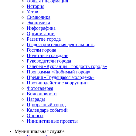
Общая информация
История
Устав
Символика
Экономика
Инфографика
Организации
Развитие города
Градостроительная деятельность
Гостям города
Почётные граждане
Руководители города
Галерея «Курганцы - гордость города»
Программа «Любимый город»
Премия «Трудящаяся молодежь»
Противодействие коррупции
Фотогалерея
Видеоновости
Награды
Прозрачный город
Календарь событий
Опросы
Инициативные проекты
Муниципальная служба