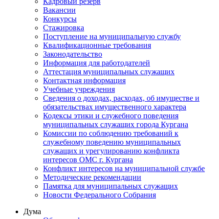
Кадровый резерв
Вакансии
Конкурсы
Стажировка
Поступление на муниципальную службу
Квалификационные требования
Законодательство
Информация для работодателей
Аттестация муниципальных служащих
Контактная информация
Учебные учреждения
Сведения о доходах, расходах, об имуществе и
обязательствах имущественного характера
Кодексы этики и служебного поведения
муниципальных служащих города Кургана
Комиссии по соблюдению требований к
служебному поведению муниципальных
служащих и урегулированию конфликта
интересов ОМС г. Кургана
Конфликт интересов на муниципальной службе
Методические рекомендации
Памятка для муниципальных служащих
Новости Федерального Cобрания
Дума