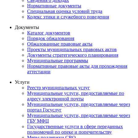
Сведения о доходах
Нормативные документы
Специальная оценка условий труда
Кодекс этики и служебного поведения
Документы
Каталог документов
Порядок обжалования
Обжалованные правовые акты
Проекты муниципальных правовых актов
Документы стратегического планирования
Муниципальные программы
Нормативные правовые акты для прохождения
аттестации
Услуги
Реестр муниципальных услуг
Муниципальные услуги, предоставляемые по
адресу электронной почты
Муниципальные услуги, предоставляемые через
портал Госуслуг
Муниципальные услуги, предоставляемые через
ГБУ МФЦ
Государственные услуги в сфере переданных
полномочий по опеке и попечительству
Меры поддержки СВО