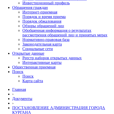
Инвестиционный профиль
Обращения граждан
Интернет-приемная
Порядок и время приема
Порядок обжалования
Обзоры обращений лиц
Обобщенная информация о результатах
рассмотрения обращений лиц и принятых мерах
Нормативно-правовая база
Законодательная карта
Социальные сети
Открытые данные
Реестр наборов открытых данных
Интерактивные карты
Общественная приемная
Поиск
Поиск
Карта сайта
Главная
›
Документы
›
ПОСТАНОВЛЕНИЕ АДМИНИСТРАЦИЯ ГОРОДА
КУРГАНА