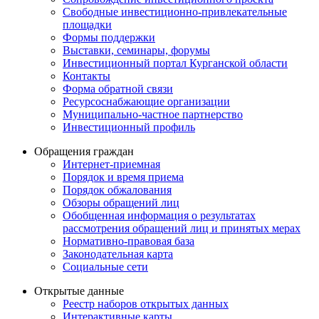
Свободные инвестиционно-привлекательные
площадки
Формы поддержки
Выставки, семинары, форумы
Инвестиционный портал Курганской области
Контакты
Форма обратной связи
Ресурсоснабжающие организации
Муниципально-частное партнерство
Инвестиционный профиль
Обращения граждан
Интернет-приемная
Порядок и время приема
Порядок обжалования
Обзоры обращений лиц
Обобщенная информация о результатах
рассмотрения обращений лиц и принятых мерах
Нормативно-правовая база
Законодательная карта
Социальные сети
Открытые данные
Реестр наборов открытых данных
Интерактивные карты