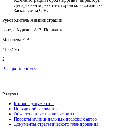
Администрации города
Кургана
, директора
Департамента развития городского хозяйства
Заскалькина С.Н.
Руководитель Администрации
города Кургана А.В. Поршань
Мозолева Е.В.
41-62-96
2
Возврат к списку
Разделы
Каталог документов
Порядок обжалования
Обжалованные правовые акты
Проекты муниципальных правовых актов
Документы стратегического планирования