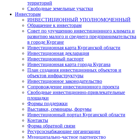
территорий
Свободные земельные участки
Инвесторам
ИНВЕСТИЦИОННЫЙ УПОЛНОМОЧЕННЫЙ
Обращение к инвесторам
Совет по улучшению инвестиционного климата и
развитию малого и среднего предпринимательства
в городе Кургане
Инвестиционная карта Курганской области
Инвестиционная декларация
Инвестиционный паспорт
Инвестиционная карта города Кургана
План создания инвестиционных объектов и
объектов инфраструктуры
Инвестиционное законодательство
Сопровождение инвестиционного проекта
Свободные инвестиционно-привлекательные
площадки
Формы поддержки
Выставки, семинары, форумы
Инвестиционный портал Курганской области
Контакты
Форма обратной связи
Ресурсоснабжающие организации
Муниципально-частное партнерство