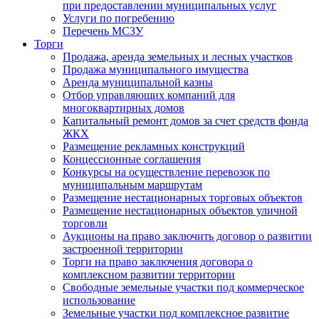
при предоставлении муниципальных услуг
Услуги по погребению
Перечень МСЗУ
Торги
Продажа, аренда земельных и лесных участков
Продажа муниципального имущества
Аренда муниципальной казны
Отбор управляющих компаний для
многоквартирных домов
Капитальный ремонт домов за счет средств фонда
ЖКХ
Размещение рекламных конструкций
Концессионные соглашения
Конкурсы на осуществление перевозок по
муниципальным маршрутам
Размещение нестационарных торговых объектов
Размещение нестационарных объектов уличной
торговли
Аукционы на право заключить договор о развитии
застроенной территории
Торги на право заключения договора о
комплексном развитии территории
Свободные земельные участки под коммерческое
использование
Земельные участки под комплексное развитие