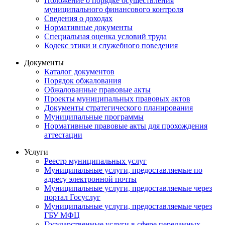
Положение о порядке осуществления
муниципального финансового контроля
Сведения о доходах
Нормативные документы
Специальная оценка условий труда
Кодекс этики и служебного поведения
Документы
Каталог документов
Порядок обжалования
Обжалованные правовые акты
Проекты муниципальных правовых актов
Документы стратегического планирования
Муниципальные программы
Нормативные правовые акты для прохождения
аттестации
Услуги
Реестр муниципальных услуг
Муниципальные услуги, предоставляемые по
адресу электронной почты
Муниципальные услуги, предоставляемые через
портал Госуслуг
Муниципальные услуги, предоставляемые через
ГБУ МФЦ
Государственные услуги в сфере переданных