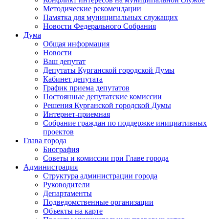
Методические рекомендации
Памятка для муниципальных служащих
Новости Федерального Cобрания
Дума
Общая информация
Новости
Ваш депутат
Депутаты Курганской городской Думы
Кабинет депутата
График приема депутатов
Постоянные депутатские комиссии
Решения Курганской городской Думы
Интернет-приемная
Собрание граждан по поддержке инициативных
проектов
Глава города
Биография
Советы и комиссии при Главе города
Администрация
Структура администрации города
Руководители
Департаменты
Подведомственные организации
Объекты на карте