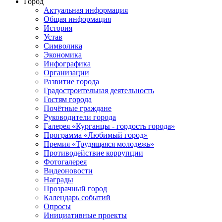
Город
Актуальная информация
Общая информация
История
Устав
Символика
Экономика
Инфографика
Организации
Развитие города
Градостроительная деятельность
Гостям города
Почётные граждане
Руководители города
Галерея «Курганцы - гордость города»
Программа «Любимый город»
Премия «Трудящаяся молодежь»
Противодействие коррупции
Фотогалерея
Видеоновости
Награды
Прозрачный город
Календарь событий
Опросы
Инициативные проекты