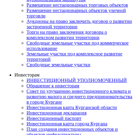
Размещение нестационарных торговых объектов
Размещение нестационарных объектов уличной
торговли
Аукционы на право заключить договор о развитии
застроенной территории
Торги на право заключения договора о
комплексном развитии территории
Свободные земельные участки под коммерческое
использование
Земельные участки под комплексное развитие
территорий
Свободные земельные участки
Инвесторам
ИНВЕСТИЦИОННЫЙ УПОЛНОМОЧЕННЫЙ
Обращение к инвесторам
Совет по улучшению инвестиционного климата и
развитию малого и среднего предпринимательства
в городе Кургане
Инвестиционная карта Курганской области
Инвестиционная декларация
Инвестиционный паспорт
Инвестиционная карта города Кургана
План создания инвестиционных объектов и
объектов инфраструктуры