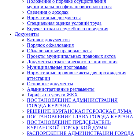
Положение о порядке осуществления
муниципального финансового контроля
Сведения о доходах
Нормативные документы
Специальная оценка условий труда
Кодекс этики и служебного поведения
Документы
Каталог документов
Порядок обжалования
Обжалованные правовые акты
Проекты муниципальных правовых актов
Документы стратегического планирования
Муниципальные программы
Нормативные правовые акты для прохождения
аттестации
Основные документы
Административные регламенты
Тарифы на услуги ЖКХ
ПОСТАНОВЛЕНИЕ АДМИНИСТРАЦИЯ
ГОРОДА КУРГАНА
РЕШЕНИЕ КУРГАНСКАЯ ГОРОДСКАЯ ДУМА
ПОСТАНОВЛЕНИЕ ГЛАВА ГОРОДА КУРГАНА
ПОСТАНОВЛЕНИЕ ПРЕДСЕДАТЕЛЬ
КУРГАНСКОЙ ГОРОДСКОЙ ДУМЫ
РАСПОРЯЖЕНИЕ АДМИНИСТРАЦИИ ГОРОДА