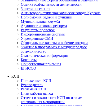
Установленные формы обращений и заявлений
Оценка эффективности деятельности
Защита населения
Антитеррористическая комиссия города Кургана
Полномочия, задачи и функции
Муниципальная служба
Административная реформа
Результаты проверок
Информационные системы
Учрежденные СМИ
Официальные визиты и рабочие поездки
Участие в программах и международное
сотрудничество
Статистическая информация
Контакты
Общественная приемная
ЕГИССО
КСП
Положение о КСП
Руководитель
Регламент КСП
План работы на год
Отчеты и заключения КСП по итогам
контрольных мероприятий