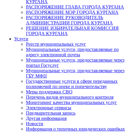
КУРГАНА
РАСПОРЯЖЕНИЕ ГЛАВА ГОРОДА КУРГАНА
РАСПОРЯЖЕНИЕ МЭР ГОРОДА КУРГАНА
РАСПОРЯЖЕНИЕ РУКОВОДИТЕЛЬ
АДМИНИСТРАЦИИ ГОРОДА КУРГАНА
РЕШЕНИЕ ИЗБИРАТЕЛЬНАЯ КОМИССИЯ
ГОРОДА КУРГАНА
Услуги
Реестр муниципальных услуг
Муниципальные услуги, предоставляемые по
адресу электронной почты
Муниципальные услуги, предоставляемые через
портал Госуслуг
Муниципальные услуги, предоставляемые через
ГБУ МФЦ
Государственные услуги в сфере переданных
полномочий по опеке и попечительству
Меры поддержки СВО
Перечень видов муниципального контроля
Мониторинг качества муниципальных услуг
Электронные сервисы
Предварительная запись
Другая информация
Новости
Информация о типичных юридических ошибках