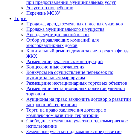
при предоставлении муниципальных услуг
Услуги по погребению
Перечень МСЗУ
Торги
Продажа, аренда земельных и лесных участков
Продажа муниципального имущества
Аренда муниципальной казны
Отбор управляющих компаний для
многоквартирных домов
Капитальный ремонт домов за счет средств фонда
ЖКХ
Размещение рекламных конструкций
Концессионные соглашения
Конкурсы на осуществление перевозок по
муниципальным маршрутам
Размещение нестационарных торговых объектов
Размещение нестационарных объектов уличной
торговли
Аукционы на право заключить договор о развитии
застроенной территории
Торги на право заключения договора о
комплексном развитии территории
Свободные земельные участки под коммерческое
использование
Земельные участки под комплексное развитие