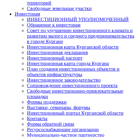
территорий
Свободные земельные участки
Инвесторам
ИНВЕСТИЦИОННЫЙ УПОЛНОМОЧЕННЫЙ
Обращение к инвесторам
Совет по улучшению инвестиционного климата и
развитию малого и среднего предпринимательства
в городе Кургане
Инвестиционная карта Курганской области
Инвестиционная декларация
Инвестиционный паспорт
Инвестиционная карта города Кургана
План создания инвестиционных объектов и
объектов инфраструктуры
Инвестиционное законодательство
Сопровождение инвестиционного проекта
Свободные инвестиционно-привлекательные
площадки
Формы поддержки
Выставки, семинары, форумы
Инвестиционный портал Курганской области
Контакты
Форма обратной связи
Ресурсоснабжающие организации
Муниципально-частное партнерство