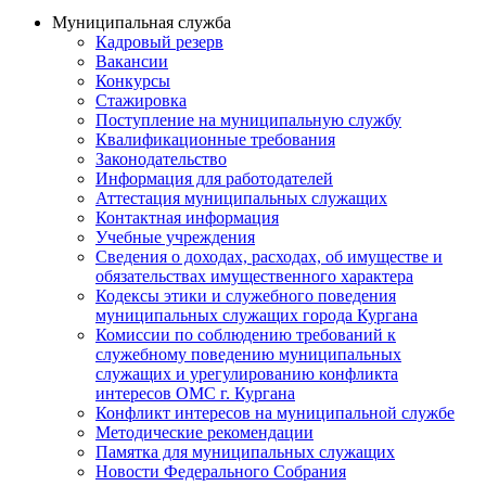
Муниципальная служба
Кадровый резерв
Вакансии
Конкурсы
Стажировка
Поступление на муниципальную службу
Квалификационные требования
Законодательство
Информация для работодателей
Аттестация муниципальных служащих
Контактная информация
Учебные учреждения
Сведения о доходах, расходах, об имуществе и
обязательствах имущественного характера
Кодексы этики и служебного поведения
муниципальных служащих города Кургана
Комиссии по соблюдению требований к
служебному поведению муниципальных
служащих и урегулированию конфликта
интересов ОМС г. Кургана
Конфликт интересов на муниципальной службе
Методические рекомендации
Памятка для муниципальных служащих
Новости Федерального Cобрания