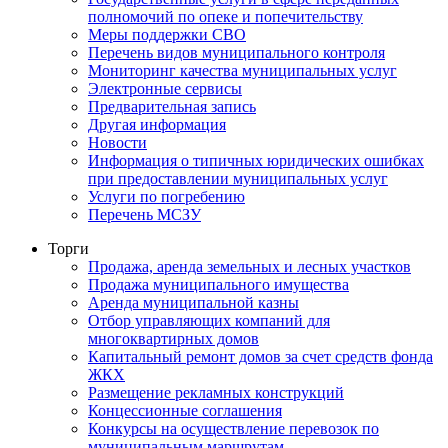
полномочий по опеке и попечительству
Меры поддержки СВО
Перечень видов муниципального контроля
Мониторинг качества муниципальных услуг
Электронные сервисы
Предварительная запись
Другая информация
Новости
Информация о типичных юридических ошибках
при предоставлении муниципальных услуг
Услуги по погребению
Перечень МСЗУ
Торги
Продажа, аренда земельных и лесных участков
Продажа муниципального имущества
Аренда муниципальной казны
Отбор управляющих компаний для
многоквартирных домов
Капитальный ремонт домов за счет средств фонда
ЖКХ
Размещение рекламных конструкций
Концессионные соглашения
Конкурсы на осуществление перевозок по
муниципальным маршрутам