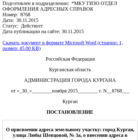
Подготовлен в подразделении: *МКУ ГИЗО ОТДЕЛ
ОФОРМЛЕНИЯ АДРЕСНЫХ СПРАВОК
Номер: 8768
Дата: 30.11.2015
Статус: Действует
Дата публикации на сайте: 30.11.2015
Скачать документ в формате Microsoft Word (страниц: 1,
размер: 45.00 KB)
Российская Федерация
Курганская область
АДМИНИСТРАЦИЯ ГОРОДА КУРГАНА
от «_30_»________ноября 2015________ г. N__8768___
Курган
ПОСТАНОВЛЕНИЕ
О присвоении
адреса земельно
му
участк
у
:
город Курган,
улица
Любы Шевцовой
, №
3а
,
о внесении адреса в