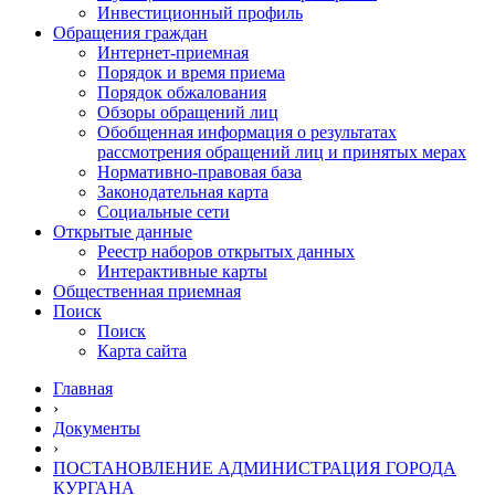
Инвестиционный профиль
Обращения граждан
Интернет-приемная
Порядок и время приема
Порядок обжалования
Обзоры обращений лиц
Обобщенная информация о результатах
рассмотрения обращений лиц и принятых мерах
Нормативно-правовая база
Законодательная карта
Социальные сети
Открытые данные
Реестр наборов открытых данных
Интерактивные карты
Общественная приемная
Поиск
Поиск
Карта сайта
Главная
›
Документы
›
ПОСТАНОВЛЕНИЕ АДМИНИСТРАЦИЯ ГОРОДА
КУРГАНА