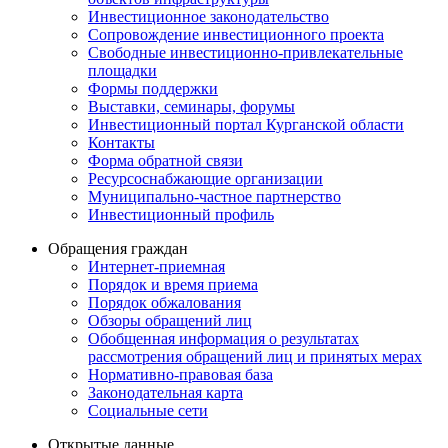
Инвестиционное законодательство
Сопровождение инвестиционного проекта
Свободные инвестиционно-привлекательные
площадки
Формы поддержки
Выставки, семинары, форумы
Инвестиционный портал Курганской области
Контакты
Форма обратной связи
Ресурсоснабжающие организации
Муниципально-частное партнерство
Инвестиционный профиль
Обращения граждан
Интернет-приемная
Порядок и время приема
Порядок обжалования
Обзоры обращений лиц
Обобщенная информация о результатах
рассмотрения обращений лиц и принятых мерах
Нормативно-правовая база
Законодательная карта
Социальные сети
Открытые данные