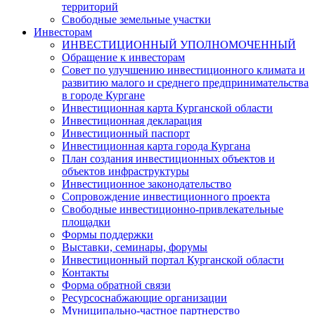
территорий
Свободные земельные участки
Инвесторам
ИНВЕСТИЦИОННЫЙ УПОЛНОМОЧЕННЫЙ
Обращение к инвесторам
Совет по улучшению инвестиционного климата и
развитию малого и среднего предпринимательства
в городе Кургане
Инвестиционная карта Курганской области
Инвестиционная декларация
Инвестиционный паспорт
Инвестиционная карта города Кургана
План создания инвестиционных объектов и
объектов инфраструктуры
Инвестиционное законодательство
Сопровождение инвестиционного проекта
Свободные инвестиционно-привлекательные
площадки
Формы поддержки
Выставки, семинары, форумы
Инвестиционный портал Курганской области
Контакты
Форма обратной связи
Ресурсоснабжающие организации
Муниципально-частное партнерство