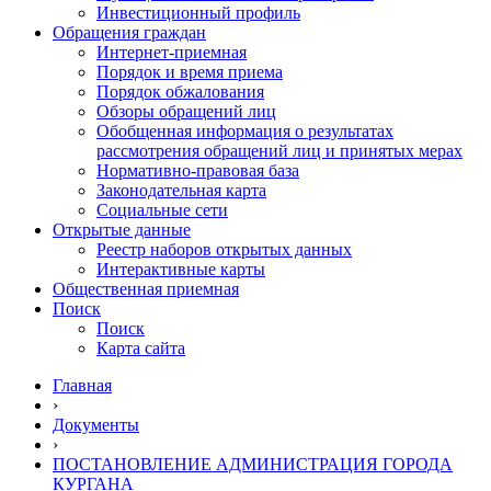
Инвестиционный профиль
Обращения граждан
Интернет-приемная
Порядок и время приема
Порядок обжалования
Обзоры обращений лиц
Обобщенная информация о результатах
рассмотрения обращений лиц и принятых мерах
Нормативно-правовая база
Законодательная карта
Социальные сети
Открытые данные
Реестр наборов открытых данных
Интерактивные карты
Общественная приемная
Поиск
Поиск
Карта сайта
Главная
›
Документы
›
ПОСТАНОВЛЕНИЕ АДМИНИСТРАЦИЯ ГОРОДА
КУРГАНА