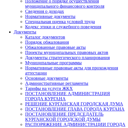
Положение о порядке осуществления
муниципального финансового контроля
Сведения о доходах
Нормативные документы
Специальная оценка условий труда
Кодекс этики и служебного поведения
Документы
Каталог документов
Порядок обжалования
Обжалованные правовые акты
Проекты муниципальных правовых актов
Документы стратегического планирования
Муниципальные программы
Нормативные правовые акты для прохождения
аттестации
Основные документы
Административные регламенты
Тарифы на услуги ЖКХ
ПОСТАНОВЛЕНИЕ АДМИНИСТРАЦИЯ
ГОРОДА КУРГАНА
РЕШЕНИЕ КУРГАНСКАЯ ГОРОДСКАЯ ДУМА
ПОСТАНОВЛЕНИЕ ГЛАВА ГОРОДА КУРГАНА
ПОСТАНОВЛЕНИЕ ПРЕДСЕДАТЕЛЬ
КУРГАНСКОЙ ГОРОДСКОЙ ДУМЫ
РАСПОРЯЖЕНИЕ АДМИНИСТРАЦИИ ГОРОДА