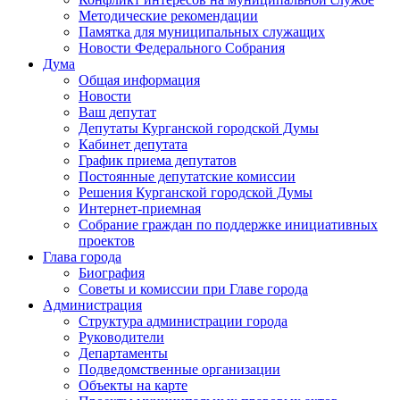
Методические рекомендации
Памятка для муниципальных служащих
Новости Федерального Cобрания
Дума
Общая информация
Новости
Ваш депутат
Депутаты Курганской городской Думы
Кабинет депутата
График приема депутатов
Постоянные депутатские комиссии
Решения Курганской городской Думы
Интернет-приемная
Собрание граждан по поддержке инициативных
проектов
Глава города
Биография
Советы и комиссии при Главе города
Администрация
Структура администрации города
Руководители
Департаменты
Подведомственные организации
Объекты на карте