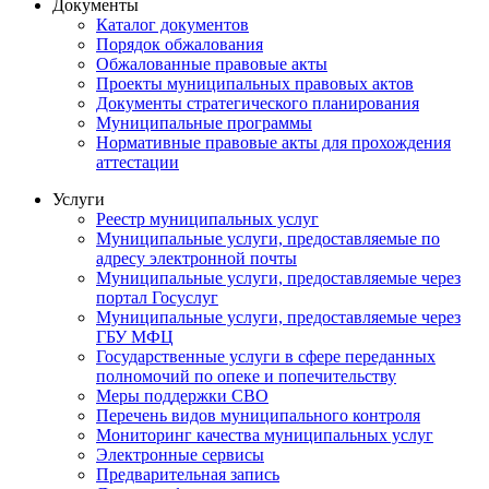
Документы
Каталог документов
Порядок обжалования
Обжалованные правовые акты
Проекты муниципальных правовых актов
Документы стратегического планирования
Муниципальные программы
Нормативные правовые акты для прохождения
аттестации
Услуги
Реестр муниципальных услуг
Муниципальные услуги, предоставляемые по
адресу электронной почты
Муниципальные услуги, предоставляемые через
портал Госуслуг
Муниципальные услуги, предоставляемые через
ГБУ МФЦ
Государственные услуги в сфере переданных
полномочий по опеке и попечительству
Меры поддержки СВО
Перечень видов муниципального контроля
Мониторинг качества муниципальных услуг
Электронные сервисы
Предварительная запись