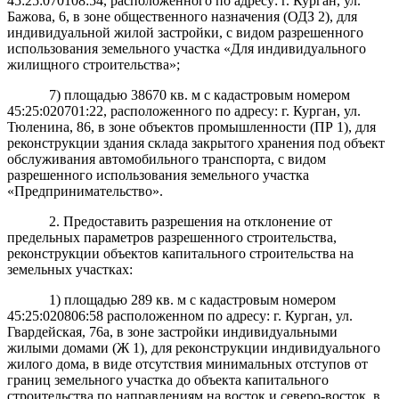
45:25:070108:54, расположенного по адресу: г. Курган, ул.
Бажова, 6, в зоне общественного назначения (ОДЗ 2), для
индивидуальной жилой застройки, с видом разрешенного
использования земельного участка «Для индивидуального
жилищного строительства»;
7)
площадью
38670 кв. м с кадастровым номером
45:25:020701:22, расположенного по адресу: г. Курган, ул.
Тюленина, 86, в зоне объектов промышленности (ПР 1), для
реконструкции здания склада закрытого хранения под объект
обслуживания автомобильного транспорта, с видом
разрешенного использования земельного участка
«Предпринимательство».
2. Предоставить разрешения на отклонение от
предельных параметров разрешенного строительства,
реконструкции объектов капитального строительства на
земельных участках:
1) площадью
289 кв. м с кадастровым номером
45:25:020806:58 расположенном по адресу: г. Курган, ул.
Гвардейская, 76а, в зоне застройки индивидуальными
жилыми домами (Ж 1), для реконструкции индивидуального
жилого дома, в виде отсутствия минимальных отступов от
границ земельного участка до объекта капитального
строительства по направлениям на восток и северо-восток, в