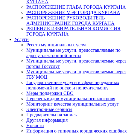
КУРГАНА
РАСПОРЯЖЕНИЕ ГЛАВА ГОРОДА КУРГАНА
РАСПОРЯЖЕНИЕ МЭР ГОРОДА КУРГАНА
РАСПОРЯЖЕНИЕ РУКОВОДИТЕЛЬ
АДМИНИСТРАЦИИ ГОРОДА КУРГАНА
РЕШЕНИЕ ИЗБИРАТЕЛЬНАЯ КОМИССИЯ
ГОРОДА КУРГАНА
Услуги
Реестр муниципальных услуг
Муниципальные услуги, предоставляемые по
адресу электронной почты
Муниципальные услуги, предоставляемые через
портал Госуслуг
Муниципальные услуги, предоставляемые через
ГБУ МФЦ
Государственные услуги в сфере переданных
полномочий по опеке и попечительству
Меры поддержки СВО
Перечень видов муниципального контроля
Мониторинг качества муниципальных услуг
Электронные сервисы
Предварительная запись
Другая информация
Новости
Информация о типичных юридических ошибках