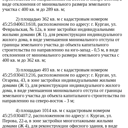
виде отклонения от минимального размера земельного
участка с 400 кв. м до 289 кв. м;
2) площадью
362 кв. м с кадастровым номером
45:25:040613:618, расположенном по адресу: г. Курган, ул.
Февральская, № 12а, в зоне застройки индивидуальными
жилыми домами (Ж 1), для реконструкции индивидуального
жилого дома, в виде уменьшения минимального отступа от
границы земельного участка до объекта капитального
строительства по направлению на юго-запад - 0,5 м, в виде
отклонения от минимального размера земельного участка с
400 кв. м до 362 кв. м;
3) площадью
493 кв. м с кадастровым номером
45:25:030413:216, расположенном по адресу: г. Курган, ул.
Огарева, 43, в зоне застройки индивидуальными жилыми
домами (Ж 1), для реконструкции индивидуального жилого
дома, в виде уменьшения минимального отступа от границы
земельного участка до объекта капитального строительства по
направлению на северо-восток - 3 м;
4) площадью
1014 кв. м с кадастровым номером
45:25:030407:2, расположенном по адресу: г. Курган, ул.
Перова, 22-а, в зоне застройки многоэтажными жилыми
домами (Ж 4), для реконструкции офисного здания, в виде