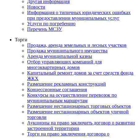
Другая информация
Новости
Информация о типичных юридических ошибках
при предоставлении муниципальных услуг
Услуги по погребению
Перечень МСЗУ
Торги
Продажа, аренда земельных и лесных участков
Продажа муниципального имущества
Аренда муниципальной казны
Отбор управляющих компаний для
многоквартирных домов
Капитальный ремонт домов за счет средств фонда
ЖКХ
Размещение рекламных конструкций
Концессионные соглашения
Конкурсы на осуществление перевозок по
муниципальным маршрутам
Размещение нестационарных торговых объектов
Размещение нестационарных объектов уличной
торговли
Аукционы на право заключить договор о развитии
застроенной территории
Торги на право заключения договора о