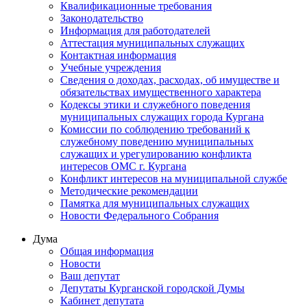
Квалификационные требования
Законодательство
Информация для работодателей
Аттестация муниципальных служащих
Контактная информация
Учебные учреждения
Сведения о доходах, расходах, об имуществе и
обязательствах имущественного характера
Кодексы этики и служебного поведения
муниципальных служащих города Кургана
Комиссии по соблюдению требований к
служебному поведению муниципальных
служащих и урегулированию конфликта
интересов ОМС г. Кургана
Конфликт интересов на муниципальной службе
Методические рекомендации
Памятка для муниципальных служащих
Новости Федерального Cобрания
Дума
Общая информация
Новости
Ваш депутат
Депутаты Курганской городской Думы
Кабинет депутата