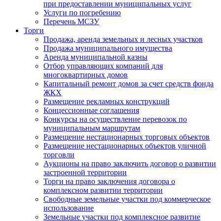
при предоставлении муниципальных услуг
Услуги по погребению
Перечень МСЗУ
Торги
Продажа, аренда земельных и лесных участков
Продажа муниципального имущества
Аренда муниципальной казны
Отбор управляющих компаний для
многоквартирных домов
Капитальный ремонт домов за счет средств фонда
ЖКХ
Размещение рекламных конструкций
Концессионные соглашения
Конкурсы на осуществление перевозок по
муниципальным маршрутам
Размещение нестационарных торговых объектов
Размещение нестационарных объектов уличной
торговли
Аукционы на право заключить договор о развитии
застроенной территории
Торги на право заключения договора о
комплексном развитии территории
Свободные земельные участки под коммерческое
использование
Земельные участки под комплексное развитие