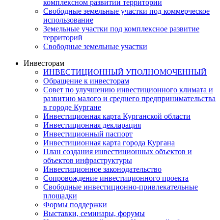
комплексном развитии территории
Свободные земельные участки под коммерческое
использование
Земельные участки под комплексное развитие
территорий
Свободные земельные участки
Инвесторам
ИНВЕСТИЦИОННЫЙ УПОЛНОМОЧЕННЫЙ
Обращение к инвесторам
Совет по улучшению инвестиционного климата и
развитию малого и среднего предпринимательства
в городе Кургане
Инвестиционная карта Курганской области
Инвестиционная декларация
Инвестиционный паспорт
Инвестиционная карта города Кургана
План создания инвестиционных объектов и
объектов инфраструктуры
Инвестиционное законодательство
Сопровождение инвестиционного проекта
Свободные инвестиционно-привлекательные
площадки
Формы поддержки
Выставки, семинары, форумы