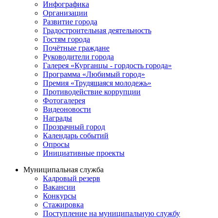
Инфографика
Организации
Развитие города
Градостроительная деятельность
Гостям города
Почётные граждане
Руководители города
Галерея «Курганцы - гордость города»
Программа «Любимый город»
Премия «Трудящаяся молодежь»
Противодействие коррупции
Фотогалерея
Видеоновости
Награды
Прозрачный город
Календарь событий
Опросы
Инициативные проекты
Муниципальная служба
Кадровый резерв
Вакансии
Конкурсы
Стажировка
Поступление на муниципальную службу