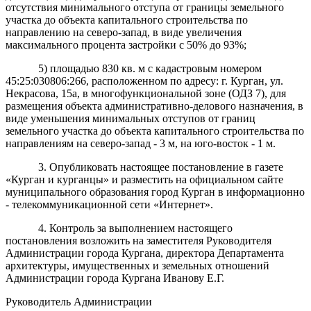
отсутствия минимального отступа от границы земельного
участка до объекта капитального строительства по
направлению на северо-запад, в виде увеличения
максимального процента застройки с 50% до 93%;
5) площадью
830 кв. м с кадастровым номером
45:25:030806:266, расположенном по адресу: г. Курган, ул.
Некрасова, 15а, в многофункциональной зоне (ОДЗ 7), для
размещения объекта административно-делового назначения, в
виде уменьшения минимальных отступов от границ
земельного участка до объекта капитального строительства по
направлениям на северо-запад - 3 м, на юго-восток - 1 м.
3. Опубликовать настоящее постановление в газете
«Курган и курганцы» и разместить на официальном сайте
муниципального образования город Курган в информационно
- телекоммуникационной сети «Интернет».
4. Контроль за выполнением настоящего
постановления возложить на заместителя Руководителя
Администрации города Кургана, директора Департамента
архитектуры, имущественных и земельных отношений
Администрации города Кургана Иванову Е.Г.
Руководитель Администрации