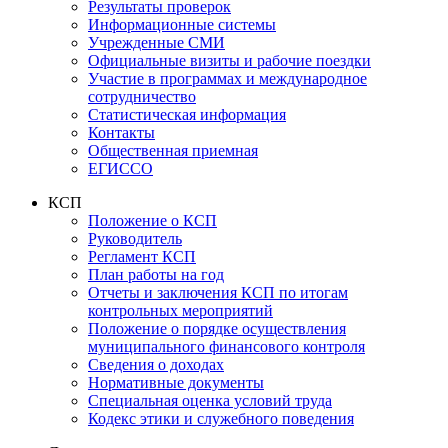
Результаты проверок
Информационные системы
Учрежденные СМИ
Официальные визиты и рабочие поездки
Участие в программах и международное
сотрудничество
Статистическая информация
Контакты
Общественная приемная
ЕГИССО
КСП
Положение о КСП
Руководитель
Регламент КСП
План работы на год
Отчеты и заключения КСП по итогам
контрольных мероприятий
Положение о порядке осуществления
муниципального финансового контроля
Сведения о доходах
Нормативные документы
Специальная оценка условий труда
Кодекс этики и служебного поведения