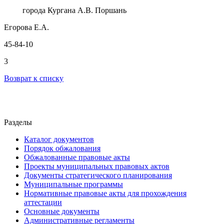
города Кургана А.В. Поршань
Егорова Е.А.
45-84-10
3
Возврат к списку
Разделы
Каталог документов
Порядок обжалования
Обжалованные правовые акты
Проекты муниципальных правовых актов
Документы стратегического планирования
Муниципальные программы
Нормативные правовые акты для прохождения
аттестации
Основные документы
Административные регламенты