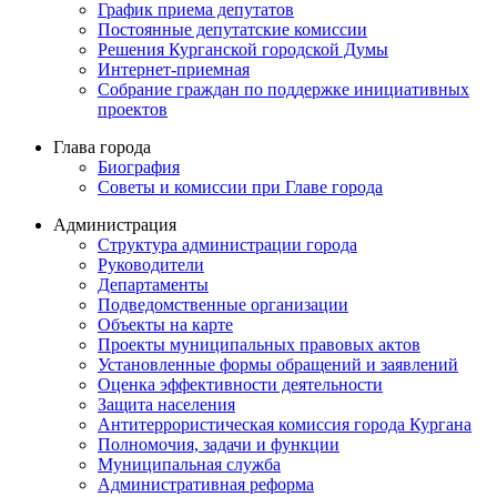
График приема депутатов
Постоянные депутатские комиссии
Решения Курганской городской Думы
Интернет-приемная
Собрание граждан по поддержке инициативных
проектов
Глава города
Биография
Советы и комиссии при Главе города
Администрация
Структура администрации города
Руководители
Департаменты
Подведомственные организации
Объекты на карте
Проекты муниципальных правовых актов
Установленные формы обращений и заявлений
Оценка эффективности деятельности
Защита населения
Антитеррористическая комиссия города Кургана
Полномочия, задачи и функции
Муниципальная служба
Административная реформа