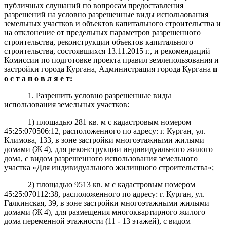
публичных слушаний по вопросам предоставления
разрешений на условно разрешенные виды использования
земельных участков и объектов капитального строительства и
на отклонение от предельных параметров разрешенного
строительства, реконструкции объектов капитального
строительства, состоявшихся 13.11.2015 г., и рекомендаций
Комиссии по подготовке проекта правил землепользования и
застройки города Кургана, Администрация города Кургана
п
о с т а н о в л я е т:
1. Разрешить условно разрешенные виды
использования земельных участков:
1) площадью
281 кв. м с кадастровым номером
45:25:070506:12, расположенного по адресу: г. Курган, ул.
Климова, 133, в зоне застройки многоэтажными жилыми
домами (Ж 4), для реконструкции индивидуального жилого
дома, с видом разрешенного использования земельного
участка «Для индивидуального жилищного строительства»;
2) площадью
9513 кв. м с кадастровым номером
45:25:070112:38, расположенного по адресу: г. Курган, ул.
Галкинская, 39, в зоне застройки многоэтажными жилыми
домами (Ж 4), для размещения многоквартирного жилого
дома переменной этажности (11 - 13 этажей), с видом