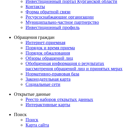
Инвестиционный портал Курганской области
Контакты
Форма обратной связи
Ресурсоснабжающие организации
Муниципально-частное партнерство
Инвестиционный профиль
Обращения граждан
Интернет-приемная
Порядок и время приема
Порядок обжалования
Обзоры обращений лиц
Обобщенная информация о результатах
рассмотрения обращений лиц и принятых мерах
Нормативно-правовая база
Законодательная карта
Социальные сети
Открытые данные
Реестр наборов открытых данных
Интерактивные карты
Поиск
Поиск
Карта сайта