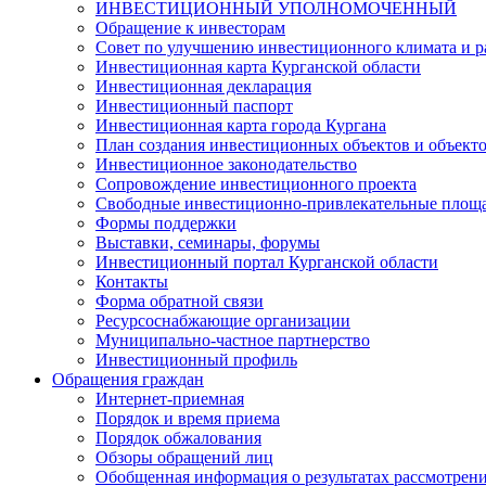
ИНВЕСТИЦИОННЫЙ УПОЛНОМОЧЕННЫЙ
Обращение к инвесторам
Совет по улучшению инвестиционного климата и ра
Инвестиционная карта Курганской области
Инвестиционная декларация
Инвестиционный паспорт
Инвестиционная карта города Кургана
План создания инвестиционных объектов и объект
Инвестиционное законодательство
Сопровождение инвестиционного проекта
Свободные инвестиционно-привлекательные площ
Формы поддержки
Выставки, семинары, форумы
Инвестиционный портал Курганской области
Контакты
Форма обратной связи
Ресурсоснабжающие организации
Муниципально-частное партнерство
Инвестиционный профиль
Обращения граждан
Интернет-приемная
Порядок и время приема
Порядок обжалования
Обзоры обращений лиц
Обобщенная информация о результатах рассмотрен