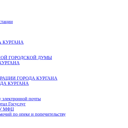
стации
 КУРГАНА
КОЙ ГОРОДСКОЙ ДУМЫ
КУРГАНА
РАЦИИ ГОРОДА КУРГАНА
ДА КУРГАНА
у электронной почты
тал Госуслуг
ГБУ МФЦ
мочий по опеке и попечительству