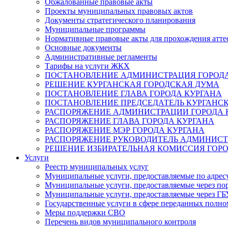
Обжалованные правовые акты
Проекты муниципальных правовых актов
Документы стратегического планирования
Муниципальные программы
Нормативные правовые акты для прохождения атте
Основные документы
Административные регламенты
Тарифы на услуги ЖКХ
ПОСТАНОВЛЕНИЕ АДМИНИСТРАЦИЯ ГОРОДА
РЕШЕНИЕ КУРГАНСКАЯ ГОРОДСКАЯ ДУМА
ПОСТАНОВЛЕНИЕ ГЛАВА ГОРОДА КУРГАНА
ПОСТАНОВЛЕНИЕ ПРЕДСЕДАТЕЛЬ КУРГАНС
РАСПОРЯЖЕНИЕ АДМИНИСТРАЦИИ ГОРОДА 
РАСПОРЯЖЕНИЕ ГЛАВА ГОРОДА КУРГАНА
РАСПОРЯЖЕНИЕ МЭР ГОРОДА КУРГАНА
РАСПОРЯЖЕНИЕ РУКОВОДИТЕЛЬ АДМИНИСТ
РЕШЕНИЕ ИЗБИРАТЕЛЬНАЯ КОМИССИЯ ГОРО
Услуги
Реестр муниципальных услуг
Муниципальные услуги, предоставляемые по адрес
Муниципальные услуги, предоставляемые через пор
Муниципальные услуги, предоставляемые через 
Государственные услуги в сфере переданных полно
Меры поддержки СВО
Перечень видов муниципального контроля