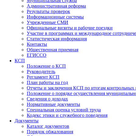
Муниципальная служба
Административная реформа
Результаты проверок
Информационные системы
Учрежденные СМИ
Официальные визиты и рабочие поездки
Участие в программах и международное сотруднич
Статистическая информация
Контакты
Общественная приемная
ЕГИССО
КСП
Положение о КСП
Руководитель
Регламент КСП
План работы на год
Отчеты и заключения КСП по итогам контрольных
Положение о порядке осуществления муниципально
Сведения о доходах
Нормативные документы
Специальная оценка условий труда
Кодекс этики и служебного поведения
Документы
Каталог документов
Порядок обжалования