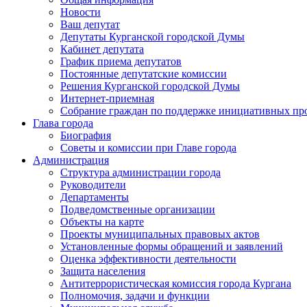
Новости
Ваш депутат
Депутаты Курганской городской Думы
Кабинет депутата
График приема депутатов
Постоянные депутатские комиссии
Решения Курганской городской Думы
Интернет-приемная
Собрание граждан по поддержке инициативных пр
Глава города
Биография
Советы и комиссии при Главе города
Администрация
Структура администрации города
Руководители
Департаменты
Подведомственные организации
Объекты на карте
Проекты муниципальных правовых актов
Установленные формы обращений и заявлений
Оценка эффективности деятельности
Защита населения
Антитеррористическая комиссия города Кургана
Полномочия, задачи и функции