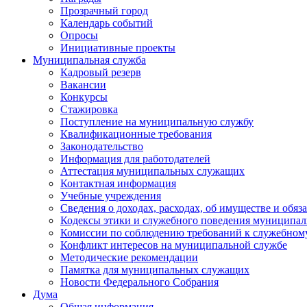
Прозрачный город
Календарь событий
Опросы
Инициативные проекты
Муниципальная служба
Кадровый резерв
Вакансии
Конкурсы
Стажировка
Поступление на муниципальную службу
Квалификационные требования
Законодательство
Информация для работодателей
Аттестация муниципальных служащих
Контактная информация
Учебные учреждения
Сведения о доходах, расходах, об имуществе и обяз
Кодексы этики и служебного поведения муниципал
Комиссии по соблюдению требований к служебном
Конфликт интересов на муниципальной службе
Методические рекомендации
Памятка для муниципальных служащих
Новости Федерального Cобрания
Дума
Общая информация