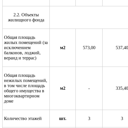
2.2. Объекты
жилищного фонда
Общая площадь
жилых помещений (за
исключением
м2
573,00
537,4
балконов, лоджий,
веранд и террас)
Общая площадь
нежилых помещений,
в том числе площадь
м2
-
335,4
общего имущества в
многоквартирном
доме
Количество этажей
шт.
3
3