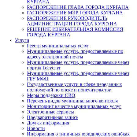
КУРГАНА
РАСПОРЯЖЕНИЕ ГЛАВА ГОРОДА КУРГАНА
РАСПОРЯЖЕНИЕ МЭР ГОРОДА КУРГАНА
РАСПОРЯЖЕНИЕ РУКОВОДИТЕЛЬ
АДМИНИСТРАЦИИ ГОРОДА КУРГАНА
РЕШЕНИЕ ИЗБИРАТЕЛЬНАЯ КОМИССИЯ
ГОРОДА КУРГАНА
Услуги
Реестр муниципальных услуг
Муниципальные услуги, предоставляемые по
адресу электронной почты
Муниципальные услуги, предоставляемые через
портал Госуслуг
Муниципальные услуги, предоставляемые через
ГБУ МФЦ
Государственные услуги в сфере переданных
полномочий по опеке и попечительству
Меры поддержки СВО
Перечень видов муниципального контроля
Мониторинг качества муниципальных услуг
Электронные сервисы
Предварительная запись
Другая информация
Новости
Информация о типичных юридических ошибках