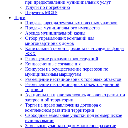
при предоставлении муниципальных услуг
Услуги по погребению
Перечень МСЗУ
Торги
Продажа, аренда земельных и лесных участков
Продажа муниципального имущества
Аренда муниципальной казны
Отбор управляющих компаний для
многоквартирных домов
Капитальный ремонт домов за счет средств фонда
ЖКХ
Размещение рекламных конструкций
Концессионные соглашения
Конкурсы на осуществление перевозок по
муниципальным маршрутам
Размещение нестационарных торговых объектов
Размещение нестационарных объектов уличной
торговли
Аукционы на право заключить договор о развитии
застроенной территории
Торги на право заключения договора о
комплексном развитии территории
Свободные земельные участки под коммерческое
использование
Земельные участки под комплексное развитие