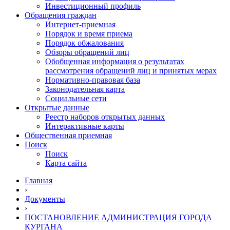
Инвестиционный профиль
Обращения граждан
Интернет-приемная
Порядок и время приема
Порядок обжалования
Обзоры обращений лиц
Обобщенная информация о результатах
рассмотрения обращений лиц и принятых мерах
Нормативно-правовая база
Законодательная карта
Социальные сети
Открытые данные
Реестр наборов открытых данных
Интерактивные карты
Общественная приемная
Поиск
Поиск
Карта сайта
Главная
›
Документы
›
ПОСТАНОВЛЕНИЕ АДМИНИСТРАЦИЯ ГОРОДА
КУРГАНА