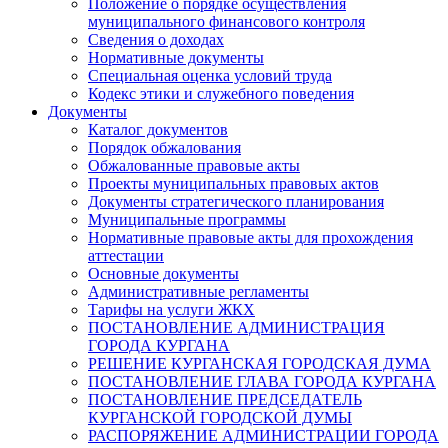
Положение о порядке осуществления
муниципального финансового контроля
Сведения о доходах
Нормативные документы
Специальная оценка условий труда
Кодекс этики и служебного поведения
Документы
Каталог документов
Порядок обжалования
Обжалованные правовые акты
Проекты муниципальных правовых актов
Документы стратегического планирования
Муниципальные программы
Нормативные правовые акты для прохождения
аттестации
Основные документы
Административные регламенты
Тарифы на услуги ЖКХ
ПОСТАНОВЛЕНИЕ АДМИНИСТРАЦИЯ
ГОРОДА КУРГАНА
РЕШЕНИЕ КУРГАНСКАЯ ГОРОДСКАЯ ДУМА
ПОСТАНОВЛЕНИЕ ГЛАВА ГОРОДА КУРГАНА
ПОСТАНОВЛЕНИЕ ПРЕДСЕДАТЕЛЬ
КУРГАНСКОЙ ГОРОДСКОЙ ДУМЫ
РАСПОРЯЖЕНИЕ АДМИНИСТРАЦИИ ГОРОДА