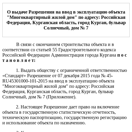
О выдаче Разрешения на ввод в эксплуатацию объекта
"Многоквартирный жилой дом" по адресу: Российская
Федерация, Курганская область, город Курган, бульвар
Солнечный, дом № 7
В связи с окончанием строительства объекта и в
соответствии со статьей 55 Градостроительного кодекса
Российской Федерации Администрация города Кургана
п о с
т а н о в л я е т:
1. Выдать обществу с ограниченной ответственностью
«Стандарт» Разрешение от 07 декабря 2015 года № 45-
RU45301000-101-2015 на ввод в эксплуатацию объекта
"Многоквартирный жилой дом" по адресу: Российская
Федерация, Курганская область, город Курган, бульвар
Солнечный, дом № 7 (Приложение).
2. Настоящее Разрешение дает право на включение
объекта в государственную статистическую отчетность,
техническую паспортизацию, государственную регистрацию
и использование объекта по назначению.