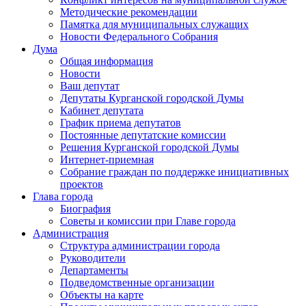
Методические рекомендации
Памятка для муниципальных служащих
Новости Федерального Cобрания
Дума
Общая информация
Новости
Ваш депутат
Депутаты Курганской городской Думы
Кабинет депутата
График приема депутатов
Постоянные депутатские комиссии
Решения Курганской городской Думы
Интернет-приемная
Собрание граждан по поддержке инициативных
проектов
Глава города
Биография
Советы и комиссии при Главе города
Администрация
Структура администрации города
Руководители
Департаменты
Подведомственные организации
Объекты на карте