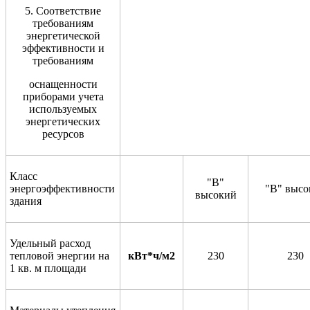
5. Соответствие
требованиям
энергетической
эффективности и
требованиям
оснащенности
приборами учета
используемых
энергетических
ресурсов
Класс
"В"
энергоэффективности
"В" высо
высокий
здания
Удельный расход
тепловой энергии на
кВт*ч/м2
230
230
1 кв. м площади