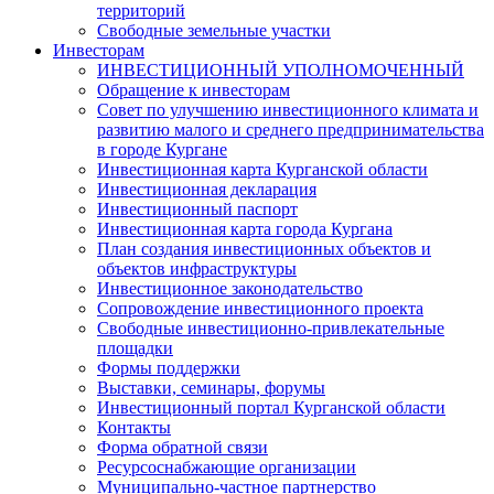
территорий
Свободные земельные участки
Инвесторам
ИНВЕСТИЦИОННЫЙ УПОЛНОМОЧЕННЫЙ
Обращение к инвесторам
Совет по улучшению инвестиционного климата и
развитию малого и среднего предпринимательства
в городе Кургане
Инвестиционная карта Курганской области
Инвестиционная декларация
Инвестиционный паспорт
Инвестиционная карта города Кургана
План создания инвестиционных объектов и
объектов инфраструктуры
Инвестиционное законодательство
Сопровождение инвестиционного проекта
Свободные инвестиционно-привлекательные
площадки
Формы поддержки
Выставки, семинары, форумы
Инвестиционный портал Курганской области
Контакты
Форма обратной связи
Ресурсоснабжающие организации
Муниципально-частное партнерство