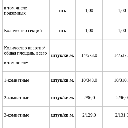
в том числе
шт.
1,00
1,00
подземных
Количество секций
шт.
1,00
1,00
Количество квартир/
общая площадь, всего
штук/кв.м.
14/573,0
14/537,
в том числе:
1-комнатные
штук/кв.м.
10/348,0
10/310,
2-комнатные
штук/кв.м.
2/96,0
2/96,0
3-комнатные
штук/кв.м.
2/129,0
2/131,