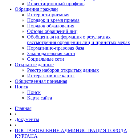
Инвестиционный профиль
Обращения граждан
Интернет-приемная
Порядок и время приема
Порядок обжалования
Обзоры обращений лиц
Обобщенная информация о результатах
рассмотрения обращений лиц и принятых мерах
Нормативно-правовая база
Законодательная карта
Социальные сети
Открытые данные
Реестр наборов открытых данных
Интерактивные карты
Общественная приемная
Поиск
Поиск
Карта сайта
Главная
›
Документы
›
ПОСТАНОВЛЕНИЕ АДМИНИСТРАЦИЯ ГОРОДА
КУРГАНА