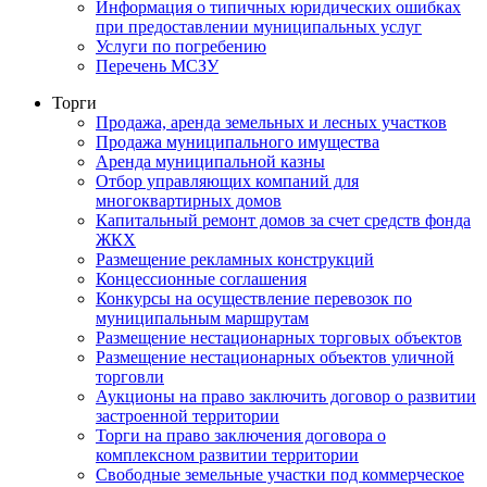
Информация о типичных юридических ошибках
при предоставлении муниципальных услуг
Услуги по погребению
Перечень МСЗУ
Торги
Продажа, аренда земельных и лесных участков
Продажа муниципального имущества
Аренда муниципальной казны
Отбор управляющих компаний для
многоквартирных домов
Капитальный ремонт домов за счет средств фонда
ЖКХ
Размещение рекламных конструкций
Концессионные соглашения
Конкурсы на осуществление перевозок по
муниципальным маршрутам
Размещение нестационарных торговых объектов
Размещение нестационарных объектов уличной
торговли
Аукционы на право заключить договор о развитии
застроенной территории
Торги на право заключения договора о
комплексном развитии территории
Свободные земельные участки под коммерческое