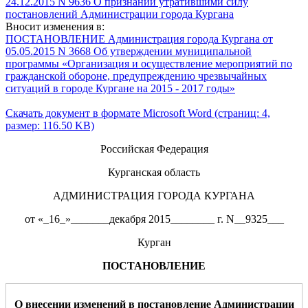
24.12.2015 N 9636 О признании утратившими силу
постановлений Администрации города Кургана
Вносит изменения в:
ПОСТАНОВЛЕНИЕ Администрация города Кургана от
05.05.2015 N 3668 Об утверждении муниципальной
программы «Организация и осуществление мероприятий по
гражданской обороне, предупреждению чрезвычайных
ситуаций в городе Кургане на 2015 - 2017 годы»
Скачать документ в формате Microsoft Word (страниц: 4,
размер: 116.50 KB)
Российская Федерация
Курганская область
АДМИНИСТРАЦИЯ ГОРОДА КУРГАНА
от «_16_»_______декабря 2015________ г. N__9325___
Курган
ПОСТАНОВЛЕНИЕ
О внесении изменений в постановление Администрации