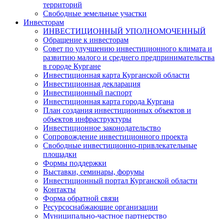
территорий
Свободные земельные участки
Инвесторам
ИНВЕСТИЦИОННЫЙ УПОЛНОМОЧЕННЫЙ
Обращение к инвесторам
Совет по улучшению инвестиционного климата и
развитию малого и среднего предпринимательства
в городе Кургане
Инвестиционная карта Курганской области
Инвестиционная декларация
Инвестиционный паспорт
Инвестиционная карта города Кургана
План создания инвестиционных объектов и
объектов инфраструктуры
Инвестиционное законодательство
Сопровождение инвестиционного проекта
Свободные инвестиционно-привлекательные
площадки
Формы поддержки
Выставки, семинары, форумы
Инвестиционный портал Курганской области
Контакты
Форма обратной связи
Ресурсоснабжающие организации
Муниципально-частное партнерство