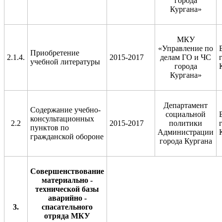
города
Кургана»
МКУ
«Управление по
Приобретение
2.1.4.
2015-2017
делам ГО и ЧС
учебной литературы
города
Кургана»
Департамент
Содержание учебно-
социальной
консультационных
2.2
2015-2017
политики
пунктов по
Администрации
гражданской обороне
города Кургана
Совершенствование
материально -
технической базы
аварийно -
3.
спасательного
отряда МКУ