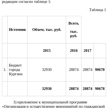
редакции согласно таблице 1:
Таблица 1
Всего,
Источник
Объем, тыс. руб.
тыс.
руб.
2015
2016
2017
Бюджет
1.
города
32930
28874
28874
9
0
6
78
Кургана
32
9
30
28874
28874
90
6
78
3) приложение к муниципальной программе
«Организация и осуществление мероприятий по гражданской