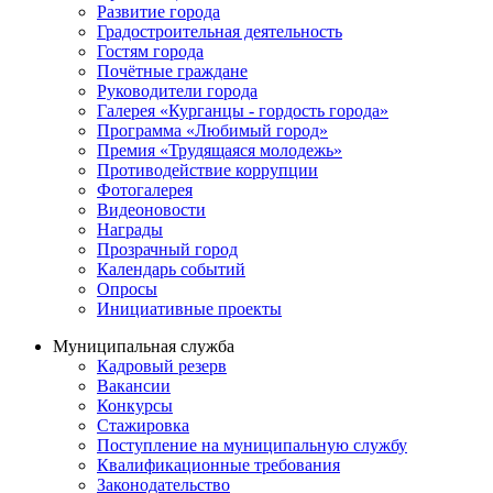
Развитие города
Градостроительная деятельность
Гостям города
Почётные граждане
Руководители города
Галерея «Курганцы - гордость города»
Программа «Любимый город»
Премия «Трудящаяся молодежь»
Противодействие коррупции
Фотогалерея
Видеоновости
Награды
Прозрачный город
Календарь событий
Опросы
Инициативные проекты
Муниципальная служба
Кадровый резерв
Вакансии
Конкурсы
Стажировка
Поступление на муниципальную службу
Квалификационные требования
Законодательство