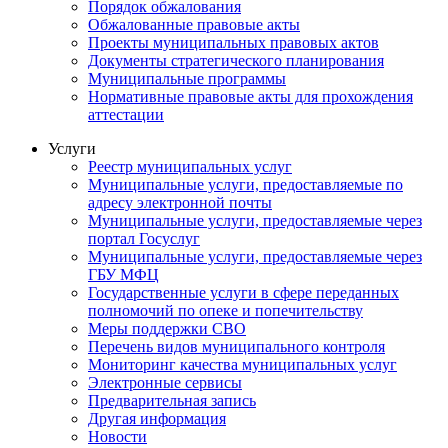
Порядок обжалования
Обжалованные правовые акты
Проекты муниципальных правовых актов
Документы стратегического планирования
Муниципальные программы
Нормативные правовые акты для прохождения
аттестации
Услуги
Реестр муниципальных услуг
Муниципальные услуги, предоставляемые по
адресу электронной почты
Муниципальные услуги, предоставляемые через
портал Госуслуг
Муниципальные услуги, предоставляемые через
ГБУ МФЦ
Государственные услуги в сфере переданных
полномочий по опеке и попечительству
Меры поддержки СВО
Перечень видов муниципального контроля
Мониторинг качества муниципальных услуг
Электронные сервисы
Предварительная запись
Другая информация
Новости