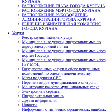
КУРГАНА
РАСПОРЯЖЕНИЕ ГЛАВА ГОРОДА КУРГАНА
РАСПОРЯЖЕНИЕ МЭР ГОРОДА КУРГАНА
РАСПОРЯЖЕНИЕ РУКОВОДИТЕЛЬ
АДМИНИСТРАЦИИ ГОРОДА КУРГАНА
РЕШЕНИЕ ИЗБИРАТЕЛЬНАЯ КОМИССИЯ
ГОРОДА КУРГАНА
Услуги
Реестр муниципальных услуг
Муниципальные услуги, предоставляемые по
адресу электронной почты
Муниципальные услуги, предоставляемые через
портал Госуслуг
Муниципальные услуги, предоставляемые через
ГБУ МФЦ
Государственные услуги в сфере переданных
полномочий по опеке и попечительству
Меры поддержки СВО
Перечень видов муниципального контроля
Мониторинг качества муниципальных услуг
Электронные сервисы
Предварительная запись
Другая информация
Новости
Информация о типичных юридических ошибках