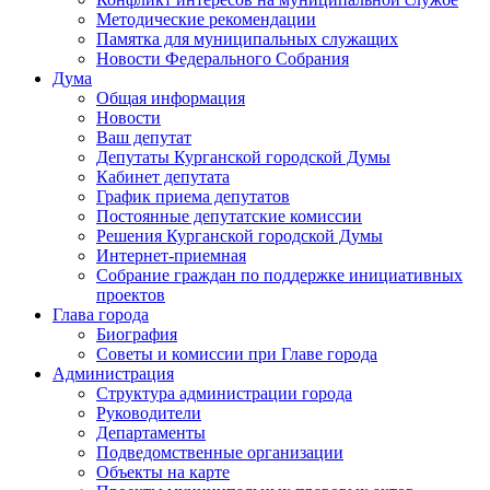
Методические рекомендации
Памятка для муниципальных служащих
Новости Федерального Cобрания
Дума
Общая информация
Новости
Ваш депутат
Депутаты Курганской городской Думы
Кабинет депутата
График приема депутатов
Постоянные депутатские комиссии
Решения Курганской городской Думы
Интернет-приемная
Собрание граждан по поддержке инициативных
проектов
Глава города
Биография
Советы и комиссии при Главе города
Администрация
Структура администрации города
Руководители
Департаменты
Подведомственные организации
Объекты на карте