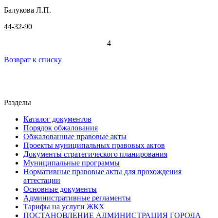
Балукова Л.П.
44-32-90
4
Возврат к списку
Разделы
Каталог документов
Порядок обжалования
Обжалованные правовые акты
Проекты муниципальных правовых актов
Документы стратегического планирования
Муниципальные программы
Нормативные правовые акты для прохождения
аттестации
Основные документы
Административные регламенты
Тарифы на услуги ЖКХ
ПОСТАНОВЛЕНИЕ АДМИНИСТРАЦИЯ ГОРОДА