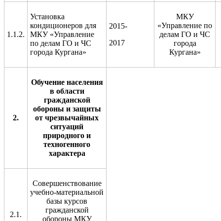
Установка
МКУ
кондиционеров для
«Управление по
2015-
1.1.2.
МКУ «Управление
делам ГО и ЧС
2017
по делам ГО и ЧС
города
города Кургана»
Кургана»
Обучение населения
в области
гражданской
обороны и защиты
2.
от чрезвычайных
ситуаций
природного и
техногенного
характера
Совершенствование
учебно-материальной
базы курсов
гражданской
2.1.
обороны МКУ