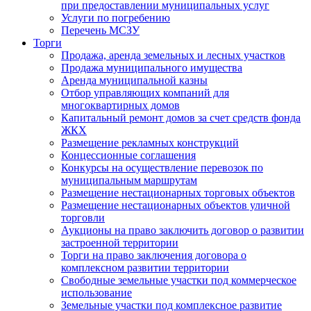
при предоставлении муниципальных услуг
Услуги по погребению
Перечень МСЗУ
Торги
Продажа, аренда земельных и лесных участков
Продажа муниципального имущества
Аренда муниципальной казны
Отбор управляющих компаний для
многоквартирных домов
Капитальный ремонт домов за счет средств фонда
ЖКХ
Размещение рекламных конструкций
Концессионные соглашения
Конкурсы на осуществление перевозок по
муниципальным маршрутам
Размещение нестационарных торговых объектов
Размещение нестационарных объектов уличной
торговли
Аукционы на право заключить договор о развитии
застроенной территории
Торги на право заключения договора о
комплексном развитии территории
Свободные земельные участки под коммерческое
использование
Земельные участки под комплексное развитие