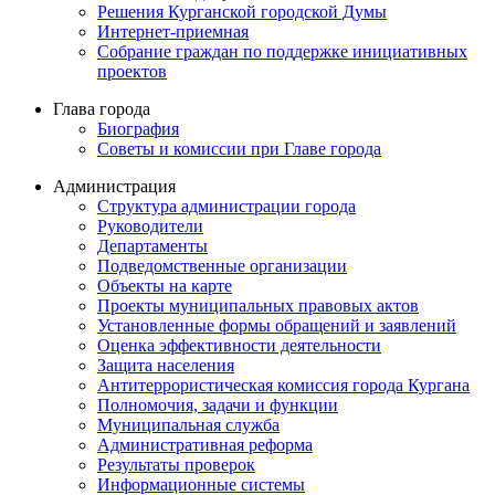
Решения Курганской городской Думы
Интернет-приемная
Собрание граждан по поддержке инициативных
проектов
Глава города
Биография
Советы и комиссии при Главе города
Администрация
Структура администрации города
Руководители
Департаменты
Подведомственные организации
Объекты на карте
Проекты муниципальных правовых актов
Установленные формы обращений и заявлений
Оценка эффективности деятельности
Защита населения
Антитеррористическая комиссия города Кургана
Полномочия, задачи и функции
Муниципальная служба
Административная реформа
Результаты проверок
Информационные системы