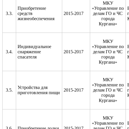
МКУ
Приобретение
«Управление по
3.3.
средств
2015-2017
делам ГО и ЧС
жизнеобеспечения
города
Кургана»
МКУ
Индивидуальное
«Управление по
3.4.
снаряжение
2015-2017
делам ГО и ЧС
спасателя
города
Кургана»
МКУ
«Управление по
Устройства для
3.5.
2015-2017
делам ГО и ЧС
приготовления пищи
города
Кургана»
МКУ
«Управление по
3.6.
Приобретение лодки
2015-2017
делам ГО и ЧС