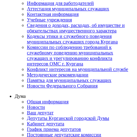
Информация для работодателей
Аттестация муниципальных служащих
Контактная информация
Учебные учреждения
Сведения о доходах, расходах, об имуществе и
обязательствах имущественного характера
Кодексы этики и служебного поведения
муниципальных служащих города Кургана
Комиссии по соблюдению требований к
служебному поведению муниципальных
служащих и урегулированию конфликта
интересов ОМС г. Кургана
Конфликт интересов на муниципальной службе
Методические рекомендации
Памятка для муниципальных служащих
Новости Федерального Cобрания
Дума
Общая информация
Новости
Ваш депутат
Депутаты Курганской городской Думы
Кабинет депутата
График приема депутатов
Постоянные депутатские комиссии