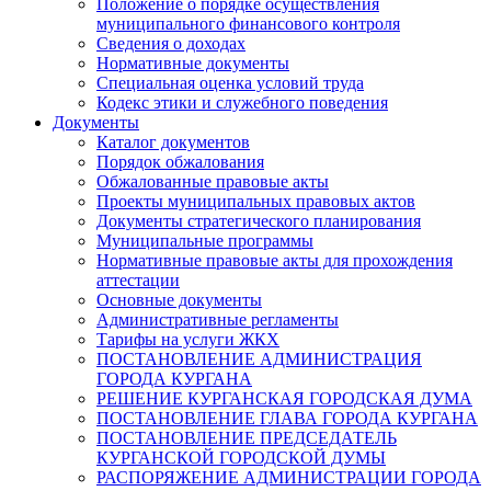
Положение о порядке осуществления
муниципального финансового контроля
Сведения о доходах
Нормативные документы
Специальная оценка условий труда
Кодекс этики и служебного поведения
Документы
Каталог документов
Порядок обжалования
Обжалованные правовые акты
Проекты муниципальных правовых актов
Документы стратегического планирования
Муниципальные программы
Нормативные правовые акты для прохождения
аттестации
Основные документы
Административные регламенты
Тарифы на услуги ЖКХ
ПОСТАНОВЛЕНИЕ АДМИНИСТРАЦИЯ
ГОРОДА КУРГАНА
РЕШЕНИЕ КУРГАНСКАЯ ГОРОДСКАЯ ДУМА
ПОСТАНОВЛЕНИЕ ГЛАВА ГОРОДА КУРГАНА
ПОСТАНОВЛЕНИЕ ПРЕДСЕДАТЕЛЬ
КУРГАНСКОЙ ГОРОДСКОЙ ДУМЫ
РАСПОРЯЖЕНИЕ АДМИНИСТРАЦИИ ГОРОДА