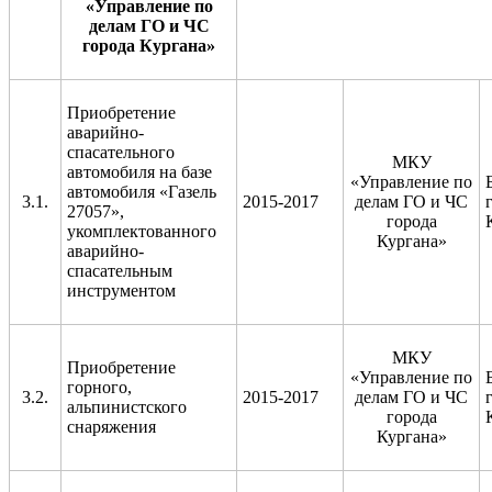
«Управление по
делам ГО и ЧС
города Кургана»
Приобретение
аварийно-
спасательного
МКУ
автомобиля на базе
«Управление по
автомобиля «Газель
3.1.
2015-2017
делам ГО и ЧС
27057»,
города
укомплектованного
Кургана»
аварийно-
спасательным
инструментом
МКУ
Приобретение
«Управление по
горного,
3.2.
2015-2017
делам ГО и ЧС
альпинистского
города
снаряжения
Кургана»