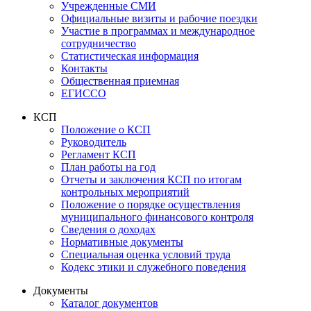
Учрежденные СМИ
Официальные визиты и рабочие поездки
Участие в программах и международное
сотрудничество
Статистическая информация
Контакты
Общественная приемная
ЕГИССО
КСП
Положение о КСП
Руководитель
Регламент КСП
План работы на год
Отчеты и заключения КСП по итогам
контрольных мероприятий
Положение о порядке осуществления
муниципального финансового контроля
Сведения о доходах
Нормативные документы
Специальная оценка условий труда
Кодекс этики и служебного поведения
Документы
Каталог документов