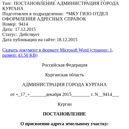
Тип: ПОСТАНОВЛЕНИЕ АДМИНИСТРАЦИЯ ГОРОДА
КУРГАНА
Подготовлен в подразделении: *МКУ ГИЗО ОТДЕЛ
ОФОРМЛЕНИЯ АДРЕСНЫХ СПРАВОК
Номер: 9414
Дата: 17.12.2015
Статус: Действует
Дата публикации на сайте: 18.12.2015
Скачать документ в формате Microsoft Word (страниц: 1,
размер: 43.50 KB)
Российская Федерация
Курганская область
АДМИНИСТРАЦИЯ ГОРОДА КУРГАНА
от «_17_»_______декабря 2015________ г. N__9414___
Курган
ПОСТАНОВЛЕНИЕ
О
присвоении
адрес
а
земельн
ому
участк
у
: