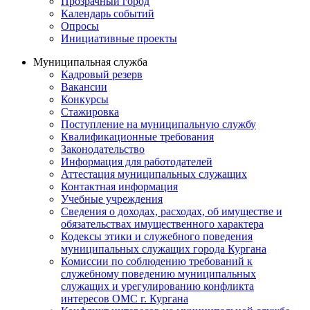
Прозрачный город
Календарь событий
Опросы
Инициативные проекты
Муниципальная служба
Кадровый резерв
Вакансии
Конкурсы
Стажировка
Поступление на муниципальную службу
Квалификационные требования
Законодательство
Информация для работодателей
Аттестация муниципальных служащих
Контактная информация
Учебные учреждения
Сведения о доходах, расходах, об имуществе и
обязательствах имущественного характера
Кодексы этики и служебного поведения
муниципальных служащих города Кургана
Комиссии по соблюдению требований к
служебному поведению муниципальных
служащих и урегулированию конфликта
интересов ОМС г. Кургана