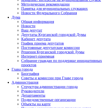
Методические рекомендации
Памятка для муниципальных служащих
Новости Федерального Cобрания
Дума
Общая информация
Новости
Ваш депутат
Депутаты Курганской городской Думы
Кабинет депутата
График приема депутатов
Постоянные депутатские комиссии
Решения Курганской городской Думы
Интернет-приемная
Собрание граждан по поддержке инициативных
проектов
Глава города
Биография
Советы и комиссии при Главе города
Администрация
Структура администрации города
Руководители
Департаменты
Подведомственные организации
Объекты на карте