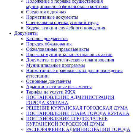
Положение о порядке осуществления
муниципального финансового контроля
Сведения о доходах
Нормативные документы
Специальная оценка условий труда
Кодекс этики и служебного поведения
Документы
Каталог документов
Порядок обжалования
Обжалованные правовые акты
Проекты муниципальных правовых актов
Документы стратегического планирования
Муниципальные программы
Нормативные правовые акты для прохождения
аттестации
Основные документы
Административные регламенты
Тарифы на услуги ЖКХ
ПОСТАНОВЛЕНИЕ АДМИНИСТРАЦИЯ
ГОРОДА КУРГАНА
РЕШЕНИЕ КУРГАНСКАЯ ГОРОДСКАЯ ДУМА
ПОСТАНОВЛЕНИЕ ГЛАВА ГОРОДА КУРГАНА
ПОСТАНОВЛЕНИЕ ПРЕДСЕДАТЕЛЬ
КУРГАНСКОЙ ГОРОДСКОЙ ДУМЫ
РАСПОРЯЖЕНИЕ АДМИНИСТРАЦИИ ГОРОДА