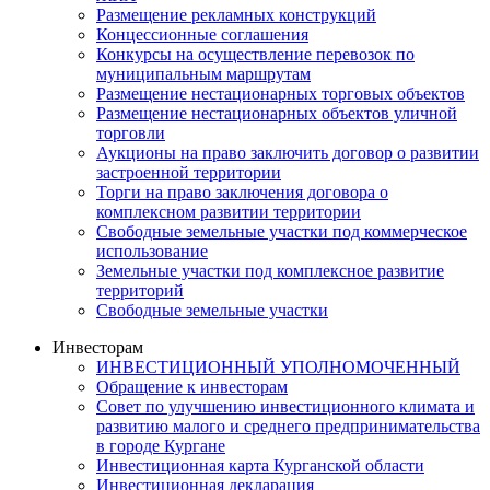
Размещение рекламных конструкций
Концессионные соглашения
Конкурсы на осуществление перевозок по
муниципальным маршрутам
Размещение нестационарных торговых объектов
Размещение нестационарных объектов уличной
торговли
Аукционы на право заключить договор о развитии
застроенной территории
Торги на право заключения договора о
комплексном развитии территории
Свободные земельные участки под коммерческое
использование
Земельные участки под комплексное развитие
территорий
Свободные земельные участки
Инвесторам
ИНВЕСТИЦИОННЫЙ УПОЛНОМОЧЕННЫЙ
Обращение к инвесторам
Совет по улучшению инвестиционного климата и
развитию малого и среднего предпринимательства
в городе Кургане
Инвестиционная карта Курганской области
Инвестиционная декларация