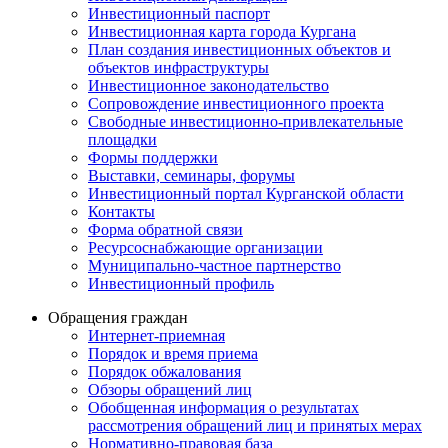
Инвестиционный паспорт
Инвестиционная карта города Кургана
План создания инвестиционных объектов и
объектов инфраструктуры
Инвестиционное законодательство
Сопровождение инвестиционного проекта
Свободные инвестиционно-привлекательные
площадки
Формы поддержки
Выставки, семинары, форумы
Инвестиционный портал Курганской области
Контакты
Форма обратной связи
Ресурсоснабжающие организации
Муниципально-частное партнерство
Инвестиционный профиль
Обращения граждан
Интернет-приемная
Порядок и время приема
Порядок обжалования
Обзоры обращений лиц
Обобщенная информация о результатах
рассмотрения обращений лиц и принятых мерах
Нормативно-правовая база