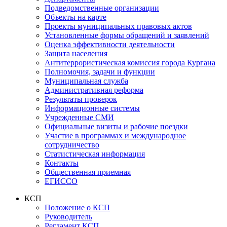
Подведомственные организации
Объекты на карте
Проекты муниципальных правовых актов
Установленные формы обращений и заявлений
Оценка эффективности деятельности
Защита населения
Антитеррористическая комиссия города Кургана
Полномочия, задачи и функции
Муниципальная служба
Административная реформа
Результаты проверок
Информационные системы
Учрежденные СМИ
Официальные визиты и рабочие поездки
Участие в программах и международное
сотрудничество
Статистическая информация
Контакты
Общественная приемная
ЕГИССО
КСП
Положение о КСП
Руководитель
Регламент КСП