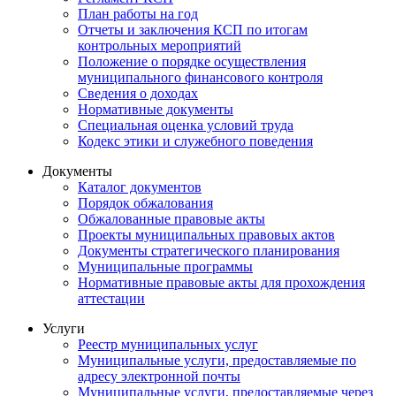
План работы на год
Отчеты и заключения КСП по итогам
контрольных мероприятий
Положение о порядке осуществления
муниципального финансового контроля
Сведения о доходах
Нормативные документы
Специальная оценка условий труда
Кодекс этики и служебного поведения
Документы
Каталог документов
Порядок обжалования
Обжалованные правовые акты
Проекты муниципальных правовых актов
Документы стратегического планирования
Муниципальные программы
Нормативные правовые акты для прохождения
аттестации
Услуги
Реестр муниципальных услуг
Муниципальные услуги, предоставляемые по
адресу электронной почты
Муниципальные услуги, предоставляемые через