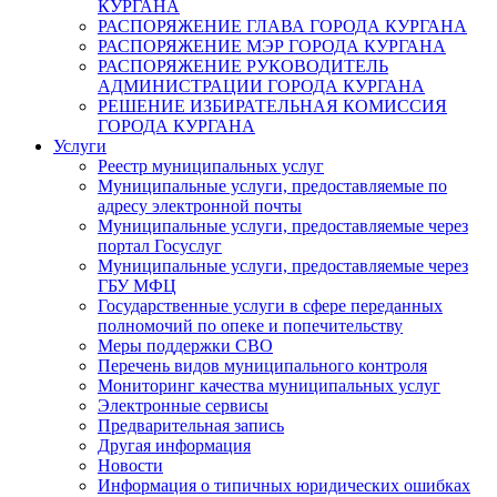
КУРГАНА
РАСПОРЯЖЕНИЕ ГЛАВА ГОРОДА КУРГАНА
РАСПОРЯЖЕНИЕ МЭР ГОРОДА КУРГАНА
РАСПОРЯЖЕНИЕ РУКОВОДИТЕЛЬ
АДМИНИСТРАЦИИ ГОРОДА КУРГАНА
РЕШЕНИЕ ИЗБИРАТЕЛЬНАЯ КОМИССИЯ
ГОРОДА КУРГАНА
Услуги
Реестр муниципальных услуг
Муниципальные услуги, предоставляемые по
адресу электронной почты
Муниципальные услуги, предоставляемые через
портал Госуслуг
Муниципальные услуги, предоставляемые через
ГБУ МФЦ
Государственные услуги в сфере переданных
полномочий по опеке и попечительству
Меры поддержки СВО
Перечень видов муниципального контроля
Мониторинг качества муниципальных услуг
Электронные сервисы
Предварительная запись
Другая информация
Новости
Информация о типичных юридических ошибках