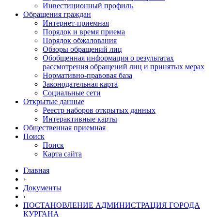
Инвестиционный профиль
Обращения граждан
Интернет-приемная
Порядок и время приема
Порядок обжалования
Обзоры обращений лиц
Обобщенная информация о результатах
рассмотрения обращений лиц и принятых мерах
Нормативно-правовая база
Законодательная карта
Социальные сети
Открытые данные
Реестр наборов открытых данных
Интерактивные карты
Общественная приемная
Поиск
Поиск
Карта сайта
Главная
›
Документы
›
ПОСТАНОВЛЕНИЕ АДМИНИСТРАЦИЯ ГОРОДА
КУРГАНА