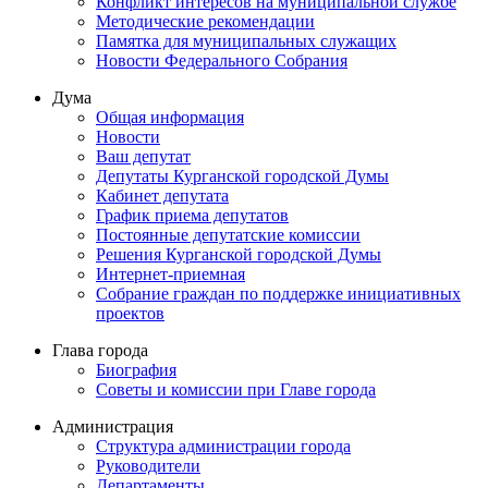
Конфликт интересов на муниципальной службе
Методические рекомендации
Памятка для муниципальных служащих
Новости Федерального Cобрания
Дума
Общая информация
Новости
Ваш депутат
Депутаты Курганской городской Думы
Кабинет депутата
График приема депутатов
Постоянные депутатские комиссии
Решения Курганской городской Думы
Интернет-приемная
Собрание граждан по поддержке инициативных
проектов
Глава города
Биография
Советы и комиссии при Главе города
Администрация
Структура администрации города
Руководители
Департаменты