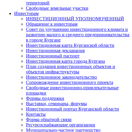
территорий
Свободные земельные участки
Инвесторам
ИНВЕСТИЦИОННЫЙ УПОЛНОМОЧЕННЫЙ
Обращение к инвесторам
Совет по улучшению инвестиционного климата и
развитию малого и среднего предпринимательства
в городе Кургане
Инвестиционная карта Курганской области
Инвестиционная декларация
Инвестиционный паспорт
Инвестиционная карта города Кургана
План создания инвестиционных объектов и
объектов инфраструктуры
Инвестиционное законодательство
Сопровождение инвестиционного проекта
Свободные инвестиционно-привлекательные
площадки
Формы поддержки
Выставки, семинары, форумы
Инвестиционный портал Курганской области
Контакты
Форма обратной связи
Ресурсоснабжающие организации
Муниципально-частное партнерство