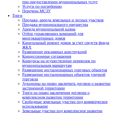
при предоставлении муниципальных услуг
Услуги по погребению
Перечень МСЗУ
Торги
Продажа, аренда земельных и лесных участков
Продажа муниципального имущества
Аренда муниципальной казны
Отбор управляющих компаний для
многоквартирных домов
Капитальный ремонт домов за счет средств фонда
ЖКХ
Размещение рекламных конструкций
Концессионные соглашения
Конкурсы на осуществление перевозок по
муниципальным маршрутам
Размещение нестационарных торговых объектов
Размещение нестационарных объектов уличной
торговли
Аукционы на право заключить договор о развитии
застроенной территории
Торги на право заключения договора о
комплексном развитии территории
Свободные земельные участки под коммерческое
использование
Земельные участки под комплексное развитие