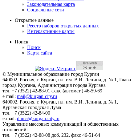
Законодательная карта
Социальные сети
Открытые данные
Реестр наборов открытых данных
Интерактивные карты
Поиск
Поиск
Карта сайта
© Муниципальное образование город Курган
640002, Россия, г. Курган, пл. им. В.И. Ленина, д. № 1, Глава
города Кургана, Администрация города Кургана
тел. +7 (3522) 42-88-01 факс (автомат.) 46-59-69
e-mail:
mail@kurgan-city.ru
640002, Россия, г. Курган, пл. им. В.И. Ленина, д. № 1,
Курганская городская Дума
тел. +7 (3522) 42-84-00
e-mail:
duma@kurgan-city.ru
Управление массовых коммуникаций и общественных
отношений:
тел. +7 (3522) 42-88-08 доб. 232, факс 46-51-64