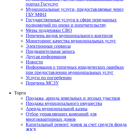
портал Госуслуг
Муниципальные услуги, предоставляемые через
ГБУ МФЦ
Государственные услуги в сфере переданных
полномочий по опеке и попечительству
Меры поддержки СВО
Перечень видов муниципального контроля
Мониторинг качества муниципальных услуг
Электронные сервисы
Предварительная запись
Другая информация
Новости
Информация о типичных юридических ошибках
при предоставлении муниципальных услуг
Услуги по погребению
Перечень МСЗУ
Торги
Продажа, аренда земельных и лесных участков
Продажа муниципального имущества
Аренда муниципальной казны
Отбор управляющих компаний для
многоквартирных домов
Капитальный ремонт домов за счет средств фонда
ЖКХ