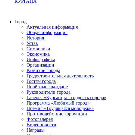
КУРГАНА
Город
Актуальная информация
Общая информация
История
Устав
Символика
Экономика
Инфографика
Организации
Развитие города
Градостроительная деятельность
Гостям города
Почётные граждане
Руководители города
Галерея «Курганцы - гордость города»
Программа «Любимый город»
Премия «Трудящаяся молодежь»
Противодействие коррупции
Фотогалерея
Видеоновости
Награды