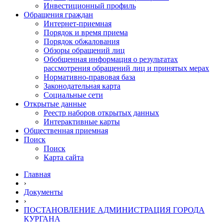
Инвестиционный профиль
Обращения граждан
Интернет-приемная
Порядок и время приема
Порядок обжалования
Обзоры обращений лиц
Обобщенная информация о результатах
рассмотрения обращений лиц и принятых мерах
Нормативно-правовая база
Законодательная карта
Социальные сети
Открытые данные
Реестр наборов открытых данных
Интерактивные карты
Общественная приемная
Поиск
Поиск
Карта сайта
Главная
›
Документы
›
ПОСТАНОВЛЕНИЕ АДМИНИСТРАЦИЯ ГОРОДА
КУРГАНА