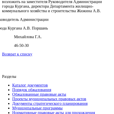
возложить на заместителя Руководителя Администрации
города Кургана, директора Департамента жилищно-
коммунального хозяйства и строительства Жижина А.В.
ководитель Администрации
рода Кургана А.В. Поршань
Михайлова Г.А.
46-50-30
Возврат к списку
Разделы
Каталог документов
Порядок обжалования
Обжалованные правовые акты
Проекты муниципальных правовых актов
Документы стратегического планирования
Муниципальные программы
Нормативные правовые акты для прохождения