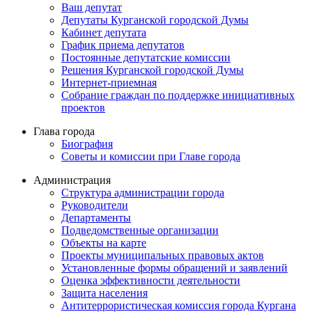
Ваш депутат
Депутаты Курганской городской Думы
Кабинет депутата
График приема депутатов
Постоянные депутатские комиссии
Решения Курганской городской Думы
Интернет-приемная
Собрание граждан по поддержке инициативных
проектов
Глава города
Биография
Советы и комиссии при Главе города
Администрация
Структура администрации города
Руководители
Департаменты
Подведомственные организации
Объекты на карте
Проекты муниципальных правовых актов
Установленные формы обращений и заявлений
Оценка эффективности деятельности
Защита населения
Антитеррористическая комиссия города Кургана