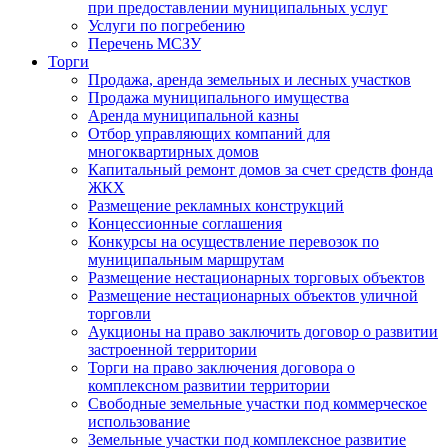
при предоставлении муниципальных услуг
Услуги по погребению
Перечень МСЗУ
Торги
Продажа, аренда земельных и лесных участков
Продажа муниципального имущества
Аренда муниципальной казны
Отбор управляющих компаний для
многоквартирных домов
Капитальный ремонт домов за счет средств фонда
ЖКХ
Размещение рекламных конструкций
Концессионные соглашения
Конкурсы на осуществление перевозок по
муниципальным маршрутам
Размещение нестационарных торговых объектов
Размещение нестационарных объектов уличной
торговли
Аукционы на право заключить договор о развитии
застроенной территории
Торги на право заключения договора о
комплексном развитии территории
Свободные земельные участки под коммерческое
использование
Земельные участки под комплексное развитие