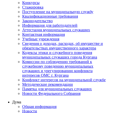
Конкурсы
Стажировка
Поступление на муниципальную службу
Квалификационные требования
Законодательство
Информация для работодателей
Аттестация муниципальных служащих
Контактная информация
Учебные учреждения
Сведения о доходах, расходах, об имуществе и
обязательствах имущественного характера
Кодексы этики и служебного поведения
муниципальных служащих города Кургана
Комиссии по соблюдению требований к
служебному поведению муниципальных
служащих и урегулированию конфликта
интересов ОМС г. Кургана
Конфликт интересов на муниципальной службе
Методические рекомендации
Памятка для муниципальных служащих
Новости Федерального Cобрания
Дума
Общая информация
Новости