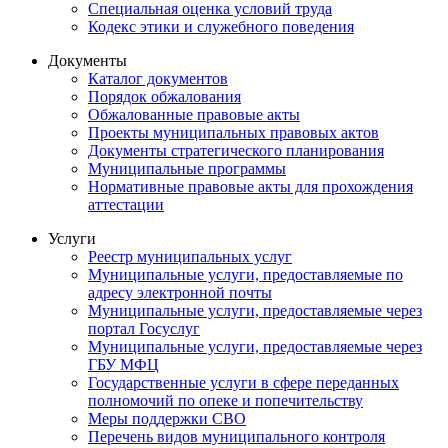
Специальная оценка условий труда
Кодекс этики и служебного поведения
Документы
Каталог документов
Порядок обжалования
Обжалованные правовые акты
Проекты муниципальных правовых актов
Документы стратегического планирования
Муниципальные программы
Нормативные правовые акты для прохождения
аттестации
Услуги
Реестр муниципальных услуг
Муниципальные услуги, предоставляемые по
адресу электронной почты
Муниципальные услуги, предоставляемые через
портал Госуслуг
Муниципальные услуги, предоставляемые через
ГБУ МФЦ
Государственные услуги в сфере переданных
полномочий по опеке и попечительству
Меры поддержки СВО
Перечень видов муниципального контроля