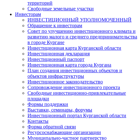
территорий
Свободные земельные участки
Инвесторам
ИНВЕСТИЦИОННЫЙ УПОЛНОМОЧЕННЫЙ
Обращение к инвесторам
Совет по улучшению инвестиционного климата и
развитию малого и среднего предпринимательства
в городе Кургане
Инвестиционная карта Курганской области
Инвестиционная декларация
Инвестиционный паспорт
Инвестиционная карта города Кургана
План создания инвестиционных объектов и
объектов инфраструктуры
Инвестиционное законодательство
Сопровождение инвестиционного проекта
Свободные инвестиционно-привлекательные
площадки
Формы поддержки
Выставки, семинары, форумы
Инвестиционный портал Курганской области
Контакты
Форма обратной связи
Ресурсоснабжающие организации
Муниципально-частное партнерство