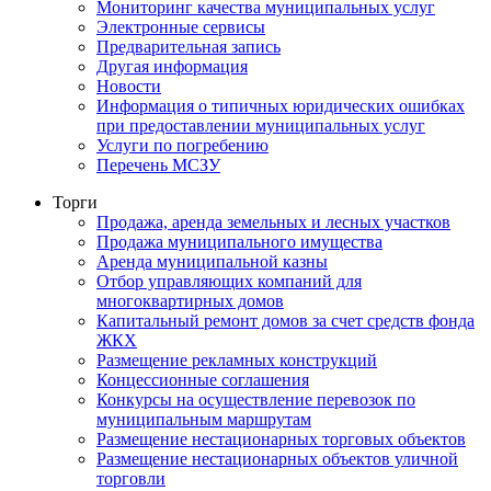
Мониторинг качества муниципальных услуг
Электронные сервисы
Предварительная запись
Другая информация
Новости
Информация о типичных юридических ошибках
при предоставлении муниципальных услуг
Услуги по погребению
Перечень МСЗУ
Торги
Продажа, аренда земельных и лесных участков
Продажа муниципального имущества
Аренда муниципальной казны
Отбор управляющих компаний для
многоквартирных домов
Капитальный ремонт домов за счет средств фонда
ЖКХ
Размещение рекламных конструкций
Концессионные соглашения
Конкурсы на осуществление перевозок по
муниципальным маршрутам
Размещение нестационарных торговых объектов
Размещение нестационарных объектов уличной
торговли