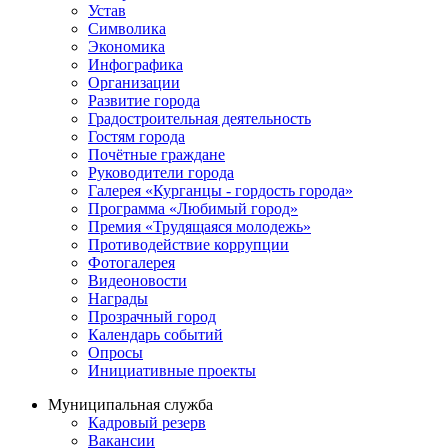
Устав
Символика
Экономика
Инфографика
Организации
Развитие города
Градостроительная деятельность
Гостям города
Почётные граждане
Руководители города
Галерея «Курганцы - гордость города»
Программа «Любимый город»
Премия «Трудящаяся молодежь»
Противодействие коррупции
Фотогалерея
Видеоновости
Награды
Прозрачный город
Календарь событий
Опросы
Инициативные проекты
Муниципальная служба
Кадровый резерв
Вакансии