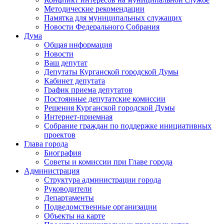
Методические рекомендации
Памятка для муниципальных служащих
Новости Федерального Cобрания
Дума
Общая информация
Новости
Ваш депутат
Депутаты Курганской городской Думы
Кабинет депутата
График приема депутатов
Постоянные депутатские комиссии
Решения Курганской городской Думы
Интернет-приемная
Собрание граждан по поддержке инициативных
проектов
Глава города
Биография
Советы и комиссии при Главе города
Администрация
Структура администрации города
Руководители
Департаменты
Подведомственные организации
Объекты на карте