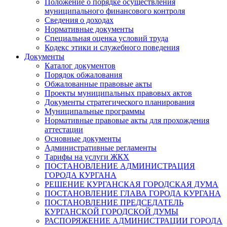
Положение о порядке осуществления
муниципального финансового контроля
Сведения о доходах
Нормативные документы
Специальная оценка условий труда
Кодекс этики и служебного поведения
Документы
Каталог документов
Порядок обжалования
Обжалованные правовые акты
Проекты муниципальных правовых актов
Документы стратегического планирования
Муниципальные программы
Нормативные правовые акты для прохождения
аттестации
Основные документы
Административные регламенты
Тарифы на услуги ЖКХ
ПОСТАНОВЛЕНИЕ АДМИНИСТРАЦИЯ
ГОРОДА КУРГАНА
РЕШЕНИЕ КУРГАНСКАЯ ГОРОДСКАЯ ДУМА
ПОСТАНОВЛЕНИЕ ГЛАВА ГОРОДА КУРГАНА
ПОСТАНОВЛЕНИЕ ПРЕДСЕДАТЕЛЬ
КУРГАНСКОЙ ГОРОДСКОЙ ДУМЫ
РАСПОРЯЖЕНИЕ АДМИНИСТРАЦИИ ГОРОДА