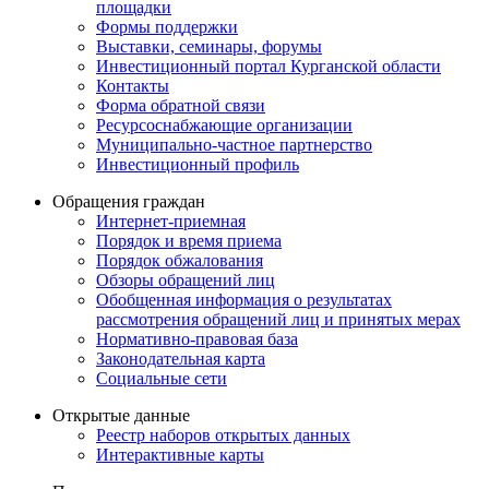
площадки
Формы поддержки
Выставки, семинары, форумы
Инвестиционный портал Курганской области
Контакты
Форма обратной связи
Ресурсоснабжающие организации
Муниципально-частное партнерство
Инвестиционный профиль
Обращения граждан
Интернет-приемная
Порядок и время приема
Порядок обжалования
Обзоры обращений лиц
Обобщенная информация о результатах
рассмотрения обращений лиц и принятых мерах
Нормативно-правовая база
Законодательная карта
Социальные сети
Открытые данные
Реестр наборов открытых данных
Интерактивные карты