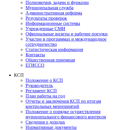
Полномочия, задачи и функции
Муниципальная служба
Административная реформа
Результаты проверок
Информационные системы
Учрежденные СМИ
Официальные визиты и рабочие поездки
Участие в программах и международное
сотрудничество
Статистическая информация
Контакты
Общественная приемная
ЕГИССО
КСП
Положение о КСП
Руководитель
Регламент КСП
План работы на год
Отчеты и заключения КСП по итогам
контрольных мероприятий
Положение о порядке осуществления
муниципального финансового контроля
Сведения о доходах
Нормативные документы