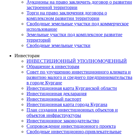
Аукционы на право заключить договор о развитии
застроенной территории
Торги на право заключения договора о
комплексном развитии территории
Свободные земельные участки под коммерческое
использование
Земельные участки под комплексное развитие
территорий
Свободные земельные участки
Инвесторам
ИНВЕСТИЦИОННЫЙ УПОЛНОМОЧЕННЫЙ
Обращение к инвесторам
Совет по улучшению инвестиционного климата и
развитию малого и среднего предпринимательства
в городе Кургане
Инвестиционная карта Курганской области
Инвестиционная декларация
Инвестиционный паспорт
Инвестиционная карта города Кургана
План создания инвестиционных объектов и
объектов инфраструктуры
Инвестиционное законодательство
Сопровождение инвестиционного проекта
Свободные инвестиционно-привлекательные