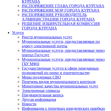
КУРГАНА
РАСПОРЯЖЕНИЕ ГЛАВА ГОРОДА КУРГАНА
РАСПОРЯЖЕНИЕ МЭР ГОРОДА КУРГАНА
РАСПОРЯЖЕНИЕ РУКОВОДИТЕЛЬ
АДМИНИСТРАЦИИ ГОРОДА КУРГАНА
РЕШЕНИЕ ИЗБИРАТЕЛЬНАЯ КОМИССИЯ
ГОРОДА КУРГАНА
Услуги
Реестр муниципальных услуг
Муниципальные услуги, предоставляемые по
адресу электронной почты
Муниципальные услуги, предоставляемые через
портал Госуслуг
Муниципальные услуги, предоставляемые через
ГБУ МФЦ
Государственные услуги в сфере переданных
полномочий по опеке и попечительству
Меры поддержки СВО
Перечень видов муниципального контроля
Мониторинг качества муниципальных услуг
Электронные сервисы
Предварительная запись
Другая информация
Новости
Информация о типичных юридических ошибках