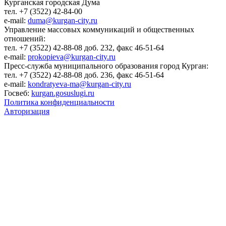
Курганская городская Дума
тел. +7 (3522) 42-84-00
e-mail:
duma@kurgan-city.ru
Управление массовых коммуникаций и общественных
отношений:
тел. +7 (3522) 42-88-08 доб. 232, факс 46-51-64
e-mail:
prokopieva@kurgan-city.ru
Пресс-служба муниципального образования город Курган:
тел. +7 (3522) 42-88-08 доб. 236, факс 46-51-64
e-mail:
kondratyeva-ma@kurgan-city.ru
Госвеб:
kurgan.gosuslugi.ru
Политика конфиденциальности
Авторизация