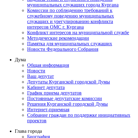
муниципальных служащих города Кургана
Комиссии по соблюдению требований к
служебному поведению муниципальных
служащих и урегулированию конфликта
интересов ОМС г. Кургана
Конфликт интересов на муниципальной службе
Методические рекомендации
Памятка для муниципальных служащих
Новости Федерального Cобрания
Дума
Общая информация
Новости
Ваш депутат
Депутаты Курганской городской Думы
Кабинет депутата
График приема депутатов
Постоянные депутатские комиссии
Решения Курганской городской Думы
Интернет-приемная
Собрание граждан по поддержке инициативных
проектов
Глава города
Биография