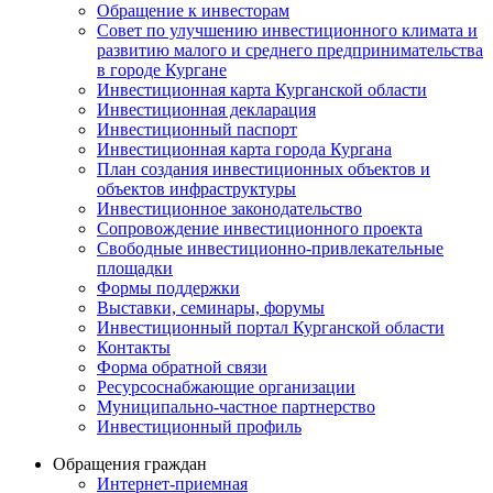
Обращение к инвесторам
Совет по улучшению инвестиционного климата и
развитию малого и среднего предпринимательства
в городе Кургане
Инвестиционная карта Курганской области
Инвестиционная декларация
Инвестиционный паспорт
Инвестиционная карта города Кургана
План создания инвестиционных объектов и
объектов инфраструктуры
Инвестиционное законодательство
Сопровождение инвестиционного проекта
Свободные инвестиционно-привлекательные
площадки
Формы поддержки
Выставки, семинары, форумы
Инвестиционный портал Курганской области
Контакты
Форма обратной связи
Ресурсоснабжающие организации
Муниципально-частное партнерство
Инвестиционный профиль
Обращения граждан
Интернет-приемная