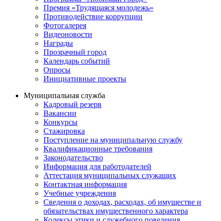
Премия «Трудящаяся молодежь»
Противодействие коррупции
Фотогалерея
Видеоновости
Награды
Прозрачный город
Календарь событий
Опросы
Инициативные проекты
Муниципальная служба
Кадровый резерв
Вакансии
Конкурсы
Стажировка
Поступление на муниципальную службу
Квалификационные требования
Законодательство
Информация для работодателей
Аттестация муниципальных служащих
Контактная информация
Учебные учреждения
Сведения о доходах, расходах, об имуществе и
обязательствах имущественного характера
Кодексы этики и служебного поведения