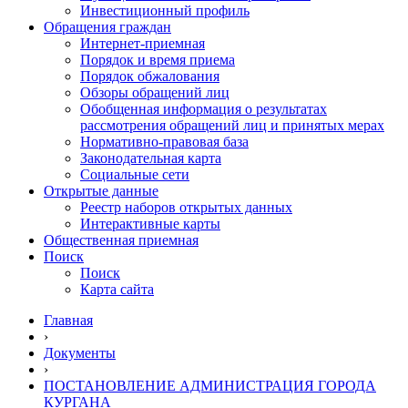
Инвестиционный профиль
Обращения граждан
Интернет-приемная
Порядок и время приема
Порядок обжалования
Обзоры обращений лиц
Обобщенная информация о результатах
рассмотрения обращений лиц и принятых мерах
Нормативно-правовая база
Законодательная карта
Социальные сети
Открытые данные
Реестр наборов открытых данных
Интерактивные карты
Общественная приемная
Поиск
Поиск
Карта сайта
Главная
›
Документы
›
ПОСТАНОВЛЕНИЕ АДМИНИСТРАЦИЯ ГОРОДА
КУРГАНА