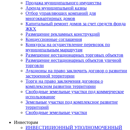
Продажа муниципального имущества
Аренда муниципальной казны
Отбор управляющих компаний для
многоквартирных домов
Капитальный ремонт домов за счет средств фонда
ЖКХ
Размещение рекламных конструкций
Концессионные соглашения
Конкурсы на осуществление перевозок по
муниципальным маршрутам
Размещение нестационарных торговых объектов
Размещение нестационарных объектов уличной
торговли
Аукционы на право заключить договор о развитии
застроенной территории
Торги на право заключения договора о
комплексном развитии территории
Свободные земельные участки под коммерческое
использование
Земельные участки под комплексное развитие
территорий
Свободные земельные участки
Инвесторам
ИНВЕСТИЦИОННЫЙ УПОЛНОМОЧЕННЫЙ