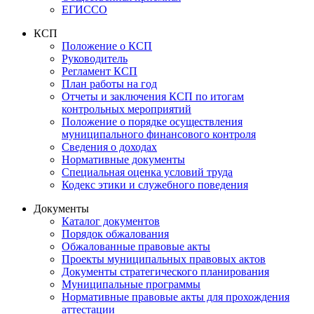
ЕГИССО
КСП
Положение о КСП
Руководитель
Регламент КСП
План работы на год
Отчеты и заключения КСП по итогам
контрольных мероприятий
Положение о порядке осуществления
муниципального финансового контроля
Сведения о доходах
Нормативные документы
Специальная оценка условий труда
Кодекс этики и служебного поведения
Документы
Каталог документов
Порядок обжалования
Обжалованные правовые акты
Проекты муниципальных правовых актов
Документы стратегического планирования
Муниципальные программы
Нормативные правовые акты для прохождения
аттестации