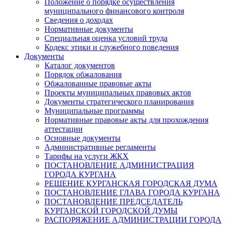
Положение о порядке осуществления
муниципального финансового контроля
Сведения о доходах
Нормативные документы
Специальная оценка условий труда
Кодекс этики и служебного поведения
Документы
Каталог документов
Порядок обжалования
Обжалованные правовые акты
Проекты муниципальных правовых актов
Документы стратегического планирования
Муниципальные программы
Нормативные правовые акты для прохождения
аттестации
Основные документы
Административные регламенты
Тарифы на услуги ЖКХ
ПОСТАНОВЛЕНИЕ АДМИНИСТРАЦИЯ
ГОРОДА КУРГАНА
РЕШЕНИЕ КУРГАНСКАЯ ГОРОДСКАЯ ДУМА
ПОСТАНОВЛЕНИЕ ГЛАВА ГОРОДА КУРГАНА
ПОСТАНОВЛЕНИЕ ПРЕДСЕДАТЕЛЬ
КУРГАНСКОЙ ГОРОДСКОЙ ДУМЫ
РАСПОРЯЖЕНИЕ АДМИНИСТРАЦИИ ГОРОДА