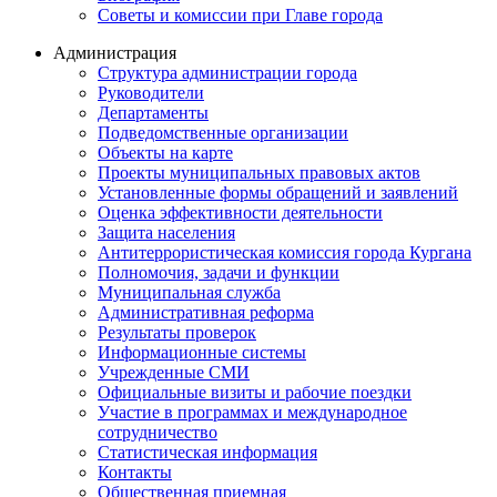
Советы и комиссии при Главе города
Администрация
Структура администрации города
Руководители
Департаменты
Подведомственные организации
Объекты на карте
Проекты муниципальных правовых актов
Установленные формы обращений и заявлений
Оценка эффективности деятельности
Защита населения
Антитеррористическая комиссия города Кургана
Полномочия, задачи и функции
Муниципальная служба
Административная реформа
Результаты проверок
Информационные системы
Учрежденные СМИ
Официальные визиты и рабочие поездки
Участие в программах и международное
сотрудничество
Статистическая информация
Контакты
Общественная приемная