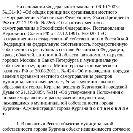
На основании Федерального закона от 06.10.2003г.
№131-ФЗ «Об общих принципах организации местного
самоуправления в Российской Федерации», Указа Президента
РФ от 22.12.1993г. №2265 «О гарантиях местного
самоуправления в Российской Федерации», Постановления
Верховного Совета РФ от 27.12.1991г. №3020-1 «О
разграничении государственной собственности в Российской
Федерации на федеральную собственность, государственную
собственность республик в составе Российской Федерации,
краев, областей, автономной области, автономных округов,
городов Москвы и Санкт-Петербурга и муниципальную
собственность», приказа Министерства экономического
развития РФ от 30.08.2011 г. № 424 «Об утверждении порядка
ведения органами местного самоуправления реестров
муниципального имущества», Устава муниципального
образования города Кургана, решения Курганской городской
Думы от 21.12.2005г. №311 «Об утверждении Положения о
порядке управления и распоряжения имуществом,
находящимся в муниципальной собственности города
Кургана» Администрация города Кургана
п о с т а н о в л я е
т
:
1. Включить в Реестр объектов муниципальной
собственности города Кургана объект недвижимости согласно