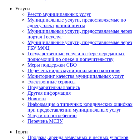
Услуги
Реестр муниципальных услуг
Муниципальные услуги, предоставляемые по
адресу электронной почты
Муниципальные услуги, предоставляемые через
портал Госуслуг
Муниципальные услуги, предоставляемые через
ГБУ МФЦ
Государственные услуги в сфере переданных
полномочий по опеке и попечительству
Меры поддержки СВО
Перечень видов муниципального контроля
Мониторинг качества муниципальных услуг
Электронные сервисы
Предварительная запись
Другая информация
Новости
Информация о типичных юридических ошибках
при предоставлении муниципальных услуг
Услуги по погребению
Перечень МСЗУ
Торги
Продажа, аренда земельных и лесных участков