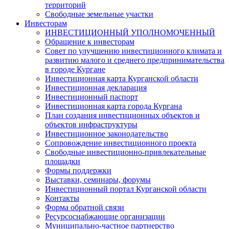
территорий
Свободные земельные участки
Инвесторам
ИНВЕСТИЦИОННЫЙ УПОЛНОМОЧЕННЫЙ
Обращение к инвесторам
Совет по улучшению инвестиционного климата и
развитию малого и среднего предпринимательства
в городе Кургане
Инвестиционная карта Курганской области
Инвестиционная декларация
Инвестиционный паспорт
Инвестиционная карта города Кургана
План создания инвестиционных объектов и
объектов инфраструктуры
Инвестиционное законодательство
Сопровождение инвестиционного проекта
Свободные инвестиционно-привлекательные
площадки
Формы поддержки
Выставки, семинары, форумы
Инвестиционный портал Курганской области
Контакты
Форма обратной связи
Ресурсоснабжающие организации
Муниципально-частное партнерство