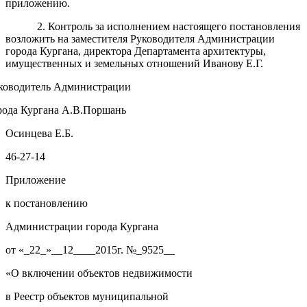
приложению.
2. Контроль за исполнением настоящего постановления
возложить на заместителя Руководителя Администрации
города Кургана, директора Департамента архитектуры,
имущественных и земельных отношений Иванову Е.Г.
ководитель Администрации
рода Кургана А.В.Поршань
Осинцева Е.Б.
46-27-14
Приложение
к постановлению
Администрации города Кургана
от «_22_»__12____2015г. №_9525__
«О включении объектов недвижимости
в Реестр объектов муниципальной