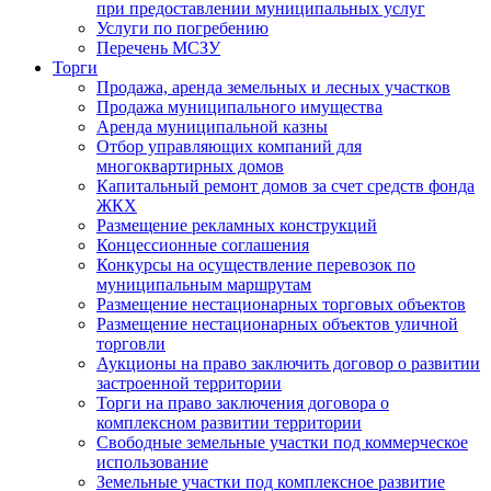
при предоставлении муниципальных услуг
Услуги по погребению
Перечень МСЗУ
Торги
Продажа, аренда земельных и лесных участков
Продажа муниципального имущества
Аренда муниципальной казны
Отбор управляющих компаний для
многоквартирных домов
Капитальный ремонт домов за счет средств фонда
ЖКХ
Размещение рекламных конструкций
Концессионные соглашения
Конкурсы на осуществление перевозок по
муниципальным маршрутам
Размещение нестационарных торговых объектов
Размещение нестационарных объектов уличной
торговли
Аукционы на право заключить договор о развитии
застроенной территории
Торги на право заключения договора о
комплексном развитии территории
Свободные земельные участки под коммерческое
использование
Земельные участки под комплексное развитие