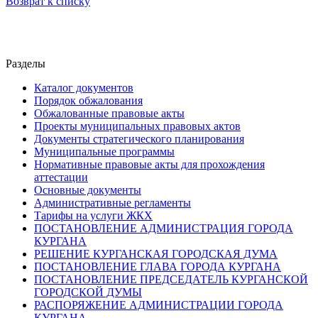
Возврат к списку
Разделы
Каталог документов
Порядок обжалования
Обжалованные правовые акты
Проекты муниципальных правовых актов
Документы стратегического планирования
Муниципальные программы
Нормативные правовые акты для прохождения
аттестации
Основные документы
Административные регламенты
Тарифы на услуги ЖКХ
ПОСТАНОВЛЕНИЕ АДМИНИСТРАЦИЯ ГОРОДА
КУРГАНА
РЕШЕНИЕ КУРГАНСКАЯ ГОРОДСКАЯ ДУМА
ПОСТАНОВЛЕНИЕ ГЛАВА ГОРОДА КУРГАНА
ПОСТАНОВЛЕНИЕ ПРЕДСЕДАТЕЛЬ КУРГАНСКОЙ
ГОРОДСКОЙ ДУМЫ
РАСПОРЯЖЕНИЕ АДМИНИСТРАЦИИ ГОРОДА
КУРГАНА