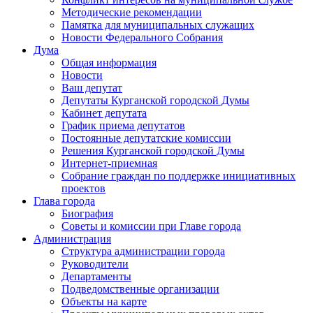
Методические рекомендации
Памятка для муниципальных служащих
Новости Федерального Cобрания
Дума
Общая информация
Новости
Ваш депутат
Депутаты Курганской городской Думы
Кабинет депутата
График приема депутатов
Постоянные депутатские комиссии
Решения Курганской городской Думы
Интернет-приемная
Собрание граждан по поддержке инициативных
проектов
Глава города
Биография
Советы и комиссии при Главе города
Администрация
Структура администрации города
Руководители
Департаменты
Подведомственные организации
Объекты на карте