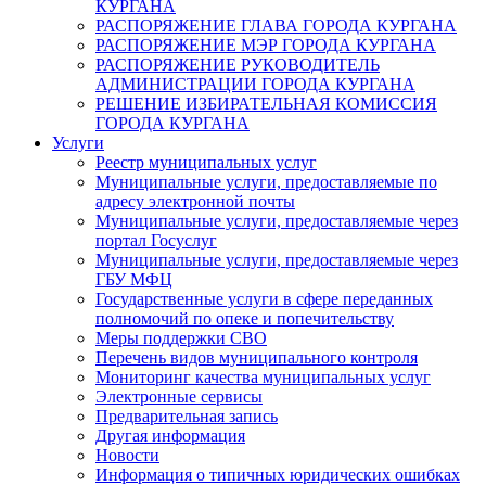
КУРГАНА
РАСПОРЯЖЕНИЕ ГЛАВА ГОРОДА КУРГАНА
РАСПОРЯЖЕНИЕ МЭР ГОРОДА КУРГАНА
РАСПОРЯЖЕНИЕ РУКОВОДИТЕЛЬ
АДМИНИСТРАЦИИ ГОРОДА КУРГАНА
РЕШЕНИЕ ИЗБИРАТЕЛЬНАЯ КОМИССИЯ
ГОРОДА КУРГАНА
Услуги
Реестр муниципальных услуг
Муниципальные услуги, предоставляемые по
адресу электронной почты
Муниципальные услуги, предоставляемые через
портал Госуслуг
Муниципальные услуги, предоставляемые через
ГБУ МФЦ
Государственные услуги в сфере переданных
полномочий по опеке и попечительству
Меры поддержки СВО
Перечень видов муниципального контроля
Мониторинг качества муниципальных услуг
Электронные сервисы
Предварительная запись
Другая информация
Новости
Информация о типичных юридических ошибках