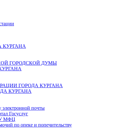
стации
 КУРГАНА
КОЙ ГОРОДСКОЙ ДУМЫ
КУРГАНА
РАЦИИ ГОРОДА КУРГАНА
ДА КУРГАНА
у электронной почты
тал Госуслуг
ГБУ МФЦ
мочий по опеке и попечительству