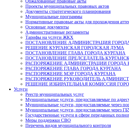
Обжалованные правовые акты
Проекты муниципальных правовых актов
Документы стратегического планирования
Муниципальные программы
Нормативные правовые акты для прохождения атте
Основные документы
Административные регламенты
Тарифы на услуги ЖКХ
ПОСТАНОВЛЕНИЕ АДМИНИСТРАЦИЯ ГОРОДА
РЕШЕНИЕ КУРГАНСКАЯ ГОРОДСКАЯ ДУМА
ПОСТАНОВЛЕНИЕ ГЛАВА ГОРОДА КУРГАНА
ПОСТАНОВЛЕНИЕ ПРЕДСЕДАТЕЛЬ КУРГАНС
РАСПОРЯЖЕНИЕ АДМИНИСТРАЦИИ ГОРОДА 
РАСПОРЯЖЕНИЕ ГЛАВА ГОРОДА КУРГАНА
РАСПОРЯЖЕНИЕ МЭР ГОРОДА КУРГАНА
РАСПОРЯЖЕНИЕ РУКОВОДИТЕЛЬ АДМИНИСТ
РЕШЕНИЕ ИЗБИРАТЕЛЬНАЯ КОМИССИЯ ГОРО
Услуги
Реестр муниципальных услуг
Муниципальные услуги, предоставляемые по адрес
Муниципальные услуги, предоставляемые через пор
Муниципальные услуги, предоставляемые через 
Государственные услуги в сфере переданных полно
Меры поддержки СВО
Перечень видов муниципального контроля