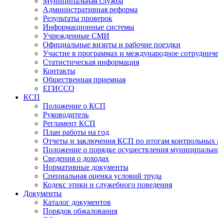
Муниципальная служба
Административная реформа
Результаты проверок
Информационные системы
Учрежденные СМИ
Официальные визиты и рабочие поездки
Участие в программах и международное сотруднич
Статистическая информация
Контакты
Общественная приемная
ЕГИССО
КСП
Положение о КСП
Руководитель
Регламент КСП
План работы на год
Отчеты и заключения КСП по итогам контрольных
Положение о порядке осуществления муниципально
Сведения о доходах
Нормативные документы
Специальная оценка условий труда
Кодекс этики и служебного поведения
Документы
Каталог документов
Порядок обжалования