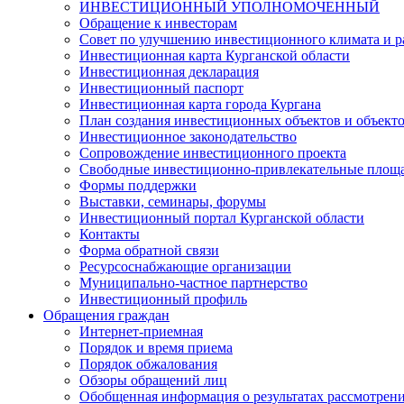
ИНВЕСТИЦИОННЫЙ УПОЛНОМОЧЕННЫЙ
Обращение к инвесторам
Совет по улучшению инвестиционного климата и ра
Инвестиционная карта Курганской области
Инвестиционная декларация
Инвестиционный паспорт
Инвестиционная карта города Кургана
План создания инвестиционных объектов и объект
Инвестиционное законодательство
Сопровождение инвестиционного проекта
Свободные инвестиционно-привлекательные площ
Формы поддержки
Выставки, семинары, форумы
Инвестиционный портал Курганской области
Контакты
Форма обратной связи
Ресурсоснабжающие организации
Муниципально-частное партнерство
Инвестиционный профиль
Обращения граждан
Интернет-приемная
Порядок и время приема
Порядок обжалования
Обзоры обращений лиц
Обобщенная информация о результатах рассмотрен