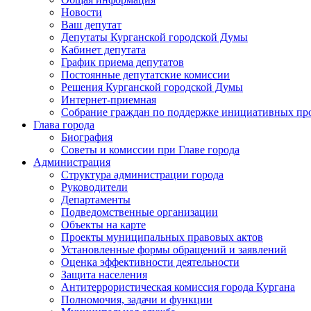
Новости
Ваш депутат
Депутаты Курганской городской Думы
Кабинет депутата
График приема депутатов
Постоянные депутатские комиссии
Решения Курганской городской Думы
Интернет-приемная
Собрание граждан по поддержке инициативных пр
Глава города
Биография
Советы и комиссии при Главе города
Администрация
Структура администрации города
Руководители
Департаменты
Подведомственные организации
Объекты на карте
Проекты муниципальных правовых актов
Установленные формы обращений и заявлений
Оценка эффективности деятельности
Защита населения
Антитеррористическая комиссия города Кургана
Полномочия, задачи и функции