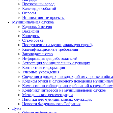
Прозрачный город
Календарь событий
Опросы
Инициативные проекты
Муниципальная служба
Кадровый резерв
Вакансии
Конкурсы
Стажировка
Поступление на муниципальную службу
Квалификационные требования
Законодательство
Информация для работодателей
Аттестация муниципальных служащих
Контактная информация
Учебные учреждения
Сведения о доходах, расходах, об имуществе и обяз
Кодексы этики и служебного поведения муниципал
Комиссии по соблюдению требований к служебном
Конфликт интересов на муниципальной службе
Методические рекомендации
Памятка для муниципальных служащих
Новости Федерального Cобрания
Дума
Общая информация