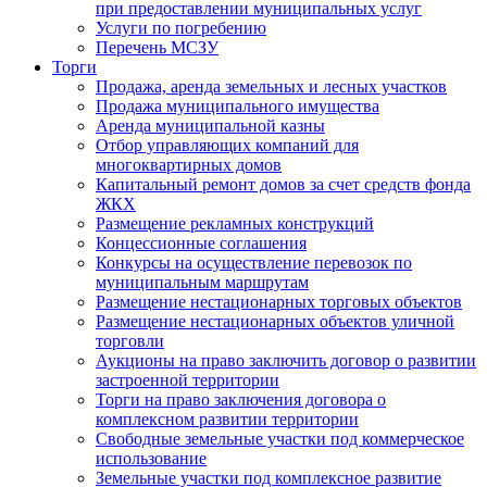
при предоставлении муниципальных услуг
Услуги по погребению
Перечень МСЗУ
Торги
Продажа, аренда земельных и лесных участков
Продажа муниципального имущества
Аренда муниципальной казны
Отбор управляющих компаний для
многоквартирных домов
Капитальный ремонт домов за счет средств фонда
ЖКХ
Размещение рекламных конструкций
Концессионные соглашения
Конкурсы на осуществление перевозок по
муниципальным маршрутам
Размещение нестационарных торговых объектов
Размещение нестационарных объектов уличной
торговли
Аукционы на право заключить договор о развитии
застроенной территории
Торги на право заключения договора о
комплексном развитии территории
Свободные земельные участки под коммерческое
использование
Земельные участки под комплексное развитие