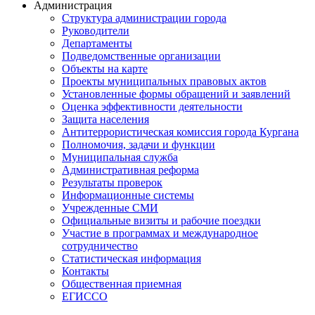
Администрация
Структура администрации города
Руководители
Департаменты
Подведомственные организации
Объекты на карте
Проекты муниципальных правовых актов
Установленные формы обращений и заявлений
Оценка эффективности деятельности
Защита населения
Антитеррористическая комиссия города Кургана
Полномочия, задачи и функции
Муниципальная служба
Административная реформа
Результаты проверок
Информационные системы
Учрежденные СМИ
Официальные визиты и рабочие поездки
Участие в программах и международное
сотрудничество
Статистическая информация
Контакты
Общественная приемная
ЕГИССО