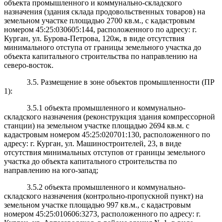
объекта промышленного и коммунально-складского
назначения (здания склада продовольственных товаров) на
земельном участке площадью 2700 кв.м., с кадастровым
номером 45:25:030605:144, расположенного по адресу: г.
Курган, ул. Бурова-Петрова, 120ж, в виде отсутствия
минимального отступа от границы земельного участка до
объекта капитального строительства по направлению на
северо-восток.
3.5. Размещение в зоне объектов промышленности (ПР
1):
3.5.1 объекта промышленного и коммунально-
складского назначения (реконструкция здания компрессорной
станции) на земельном участке площадью 2694 кв.м. с
кадастровым номером 45:25:020701:130, расположенного по
адресу: г. Курган, ул. Машиностроителей, 23, в виде
отсутствия минимальных отступов от границы земельного
участка до объекта капитального строительства по
направлению на юго-запад;
3.5.2 объекта промышленного и коммунально-
складского назначения (контрольно-пропускной пункт) на
земельном участке площадью 997 кв.м., с кадастровым
номером 45:25:010606:3273, расположенного по адресу: г.