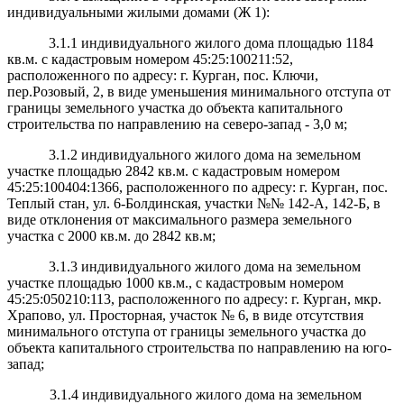
индивидуальными жилыми домами (Ж 1):
3.1.1 индивидуального жилого дома площадью 1184
кв.м. с кадастровым номером 45:25:100211:52,
расположенного по адресу: г. Курган, пос. Ключи,
пер.Розовый, 2, в виде уменьшения минимального отступа от
границы земельного участка до объекта капитального
строительства по направлению на северо-запад - 3,0 м;
3.1.2 индивидуального жилого дома на земельном
участке площадью 2842 кв.м. с кадастровым номером
45:25:100404:1366, расположенного по адресу: г. Курган, пос.
Теплый стан, ул. 6-Болдинская, участки №№ 142-А, 142-Б, в
виде отклонения от максимального размера земельного
участка с 2000 кв.м. до 2842 кв.м;
3.1.3 индивидуального жилого дома на земельном
участке площадью 1000 кв.м., с кадастровым номером
45:25:050210:113, расположенного по адресу: г. Курган, мкр.
Храпово, ул. Просторная, участок № 6, в виде отсутствия
минимального отступа от границы земельного участка до
объекта капитального строительства по направлению на юго-
запад;
3.1.4 индивидуального жилого дома на земельном