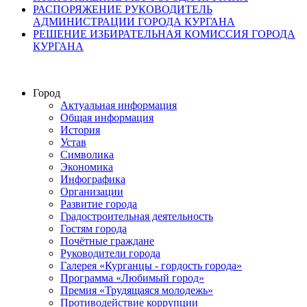
РАСПОРЯЖЕНИЕ РУКОВОДИТЕЛЬ
АДМИНИСТРАЦИИ ГОРОДА КУРГАНА
РЕШЕНИЕ ИЗБИРАТЕЛЬНАЯ КОМИССИЯ ГОРОДА
КУРГАНА
Город
Актуальная информация
Общая информация
История
Устав
Символика
Экономика
Инфографика
Организации
Развитие города
Градостроительная деятельность
Гостям города
Почётные граждане
Руководители города
Галерея «Курганцы - гордость города»
Программа «Любимый город»
Премия «Трудящаяся молодежь»
Противодействие коррупции