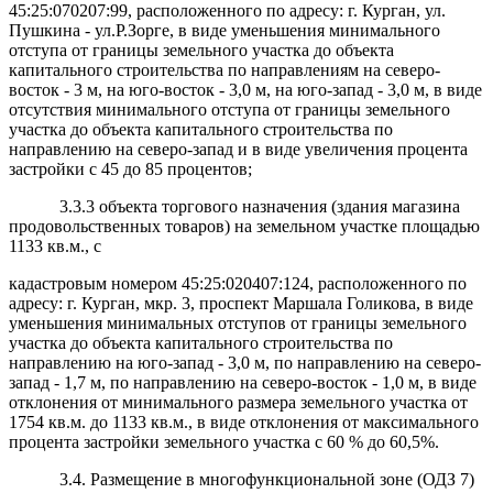
45:25:070207:99, расположенного по адресу: г. Курган, ул.
Пушкина - ул.Р.Зорге, в виде уменьшения минимального
отступа от границы земельного участка до объекта
капитального строительства по направлениям на северо-
восток - 3 м, на юго-восток - 3,0 м, на юго-запад - 3,0 м, в виде
отсутствия минимального отступа от границы земельного
участка до объекта капитального строительства по
направлению на северо-запад и в виде увеличения процента
застройки с 45 до 85 процентов;
3.3.3 объекта торгового назначения (здания магазина
продовольственных товаров) на земельном участке площадью
1133 кв.м., с
кадастровым номером 45:25:020407:124, расположенного по
адресу: г. Курган, мкр. 3, проспект Маршала Голикова, в виде
уменьшения минимальных отступов от границы земельного
участка до объекта капитального строительства по
направлению на юго-запад - 3,0 м, по направлению на северо-
запад - 1,7 м, по направлению на северо-восток - 1,0 м, в виде
отклонения от минимального размера земельного участка от
1754 кв.м. до 1133 кв.м., в виде отклонения от максимального
процента застройки земельного участка с 60 % до 60,5%.
3.4. Размещение в многофункциональной зоне (ОДЗ 7)