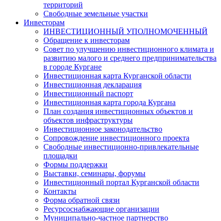
территорий
Свободные земельные участки
Инвесторам
ИНВЕСТИЦИОННЫЙ УПОЛНОМОЧЕННЫЙ
Обращение к инвесторам
Совет по улучшению инвестиционного климата и
развитию малого и среднего предпринимательства
в городе Кургане
Инвестиционная карта Курганской области
Инвестиционная декларация
Инвестиционный паспорт
Инвестиционная карта города Кургана
План создания инвестиционных объектов и
объектов инфраструктуры
Инвестиционное законодательство
Сопровождение инвестиционного проекта
Свободные инвестиционно-привлекательные
площадки
Формы поддержки
Выставки, семинары, форумы
Инвестиционный портал Курганской области
Контакты
Форма обратной связи
Ресурсоснабжающие организации
Муниципально-частное партнерство