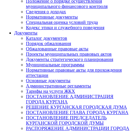
Положение о порядке осуществления
муниципального финансового контроля
Сведения о доходах
Нормативные документы
Специальная оценка условий труда
Кодекс этики и служебного поведения
Документы
Каталог документов
Порядок обжалования
Обжалованные правовые акты
Проекты муниципальных правовых актов
Документы стратегического планирования
Муниципальные программы
Нормативные правовые акты для прохождения
аттестации
Основные документы
Административные регламенты
Тарифы на услуги ЖКХ
ПОСТАНОВЛЕНИЕ АДМИНИСТРАЦИЯ
ГОРОДА КУРГАНА
РЕШЕНИЕ КУРГАНСКАЯ ГОРОДСКАЯ ДУМА
ПОСТАНОВЛЕНИЕ ГЛАВА ГОРОДА КУРГАНА
ПОСТАНОВЛЕНИЕ ПРЕДСЕДАТЕЛЬ
КУРГАНСКОЙ ГОРОДСКОЙ ДУМЫ
РАСПОРЯЖЕНИЕ АДМИНИСТРАЦИИ ГОРОДА