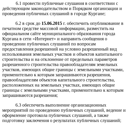
6.1 провести публичные слушания в соответствии с
действующим законодательством и Порядком организации и
проведения публичных слушаний в городе Кургане;
6.2 в срок до
15
.
0
6
.
2015
г. обеспечить опубликование в
печатном средстве массовой информации, разместить на
официальном сайте муниципального образования города
Кургана в сети «Интернет» и
направить
сообщения о
проведении публичных слушаний по вопросам
предоставления разрешений на условно разрешенный вид
использования земельных участков и объектов капитального
строительства и на отклонение от предельных параметров
разрешенного строительства правообладателям земельных
участков, имеющих общие границы с земельными участками,
применительно к которым запрашиваются разрешения,
правообладателям объектов капитального строительства,
расположенных на земельных участках, имеющих общие
границы с земельными участками, применительно к которым
запрашиваются разрешения;
6.3 обеспечить выполнение организационных
мероприятий по проведению публичных слушаний, ведение и
оформление протокола публичных слушаний, а также
подготовку заключения о результатах публичных слушаний;