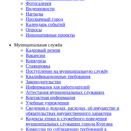
Фотогалерея
Видеоновости
Награды
Прозрачный город
Календарь событий
Опросы
Инициативные проекты
Муниципальная служба
Кадровый резерв
Вакансии
Конкурсы
Стажировка
Поступление на муниципальную службу
Квалификационные требования
Законодательство
Информация для работодателей
Аттестация муниципальных служащих
Контактная информация
Учебные учреждения
Сведения о доходах, расходах, об имуществе и
обязательствах имущественного характера
Кодексы этики и служебного поведения
муниципальных служащих города Кургана
Комиссии по соблюдению требований к