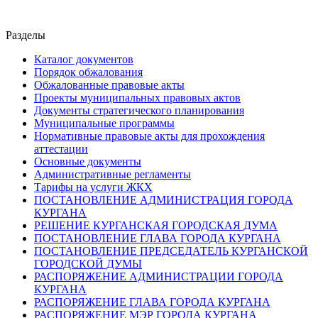
Разделы
Каталог документов
Порядок обжалования
Обжалованные правовые акты
Проекты муниципальных правовых актов
Документы стратегического планирования
Муниципальные программы
Нормативные правовые акты для прохождения
аттестации
Основные документы
Административные регламенты
Тарифы на услуги ЖКХ
ПОСТАНОВЛЕНИЕ АДМИНИСТРАЦИЯ ГОРОДА
КУРГАНА
РЕШЕНИЕ КУРГАНСКАЯ ГОРОДСКАЯ ДУМА
ПОСТАНОВЛЕНИЕ ГЛАВА ГОРОДА КУРГАНА
ПОСТАНОВЛЕНИЕ ПРЕДСЕДАТЕЛЬ КУРГАНСКОЙ
ГОРОДСКОЙ ДУМЫ
РАСПОРЯЖЕНИЕ АДМИНИСТРАЦИИ ГОРОДА
КУРГАНА
РАСПОРЯЖЕНИЕ ГЛАВА ГОРОДА КУРГАНА
РАСПОРЯЖЕНИЕ МЭР ГОРОДА КУРГАНА