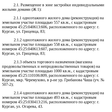
2.1. Размещение в зоне застройки индивидуальными
жилыми домами (Ж 1):
2.1.1 одноэтажного жилого дома (реконструкция) на
земельном участке площадью 557 кв.м., с кадастровым
номером 45:25:040613:606, расположенного по адресу: г.
Курган, ул. Грицевца, 83;
2.1.2 одноэтажного жилого дома (реконструкция) на
земельном участке площадью 558 кв.м., с кадастровым
номером 45:25:040613:607, расположенного по адресу: г.
Курган, ул. Грицевца, 83;
2.1.3 объекта торгового назначения (магазина
продовольственных и непродовольственных товаров) на
земельном участке площадью 1000 кв.м., с кадастровым
номером 45:25:110106:809, расположенного по адресу: г.
Курган, мкр. Черемухово, в р-не ур. Грибанова Чаша (уч. №
507-2);
2.1.4 одноэтажного жилого дома (реконструкция) на
земельном участке площадью 493 кв.м., с кадастровым
номером 45:25:030413:216, расположенного по адресу: г.
Курган, ул. Огарева, 43.