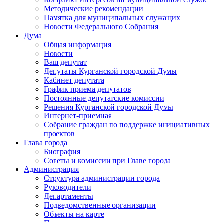
Методические рекомендации
Памятка для муниципальных служащих
Новости Федерального Cобрания
Дума
Общая информация
Новости
Ваш депутат
Депутаты Курганской городской Думы
Кабинет депутата
График приема депутатов
Постоянные депутатские комиссии
Решения Курганской городской Думы
Интернет-приемная
Собрание граждан по поддержке инициативных
проектов
Глава города
Биография
Советы и комиссии при Главе города
Администрация
Структура администрации города
Руководители
Департаменты
Подведомственные организации
Объекты на карте