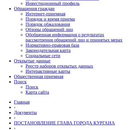
Инвестиционный профиль
Обращения граждан
Интернет-приемная
Порядок и время приема
Порядок обжалования
Обзоры обращений лиц
Обобщенная информация о результатах
рассмотрения обращений лиц и принятых мерах
Нормативно-правовая база
Законодательная карта
Социальные сети
Открытые данные
Реестр наборов открытых данных
Интерактивные карты
Общественная приемная
Поиск
Поиск
Карта сайта
Главная
›
Документы
›
ПОСТАНОВЛЕНИЕ ГЛАВА ГОРОДА КУРГАНА
›