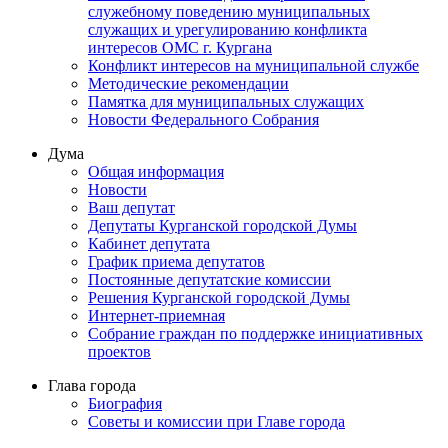
служебному поведению муниципальных
служащих и урегулированию конфликта
интересов ОМС г. Кургана
Конфликт интересов на муниципальной службе
Методические рекомендации
Памятка для муниципальных служащих
Новости Федерального Cобрания
Дума
Общая информация
Новости
Ваш депутат
Депутаты Курганской городской Думы
Кабинет депутата
График приема депутатов
Постоянные депутатские комиссии
Решения Курганской городской Думы
Интернет-приемная
Собрание граждан по поддержке инициативных
проектов
Глава города
Биография
Советы и комиссии при Главе города