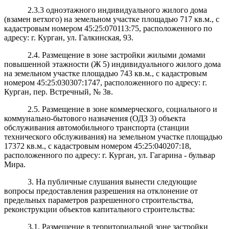
2.3.3 одноэтажного индивидуального жилого дома
(взамен ветхого) на земельном участке площадью 717 кв.м., с
кадастровым номером 45:25:070113:75, расположенного по
адресу: г. Курган, ул. Галкинская, 93.
2.4. Размещение в зоне застройки жилыми домами
повышенной этажности (Ж 5) индивидуального жилого дома
на земельном участке площадью 743 кв.м., с кадастровым
номером 45:25:030307:1747, расположенного по адресу: г.
Курган, пер. Встречный, № 3в.
2.5. Размещение в зоне коммерческого, социального и
коммунально-бытового назначения (ОДЗ 3) объекта
обслуживания автомобильного транспорта (станции
технического обслуживания) на земельном участке площадью
17372 кв.м., с кадастровым номером 45:25:040207:18,
расположенного по адресу: г. Курган, ул. Гагарина - бульвар
Мира.
3. На публичные слушания вынести следующие
вопросы предоставления разрешения на отклонение от
предельных параметров разрешенного строительства,
реконструкции объектов капитального строительства:
3.1. Размещение в территориальной зоне застройки