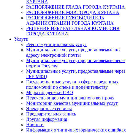
КУРГАНА
РАСПОРЯЖЕНИЕ ГЛАВА ГОРОДА КУРГАНА
РАСПОРЯЖЕНИЕ МЭР ГОРОДА КУРГАНА
РАСПОРЯЖЕНИЕ РУКОВОДИТЕЛЬ
АДМИНИСТРАЦИИ ГОРОДА КУРГАНА
РЕШЕНИЕ ИЗБИРАТЕЛЬНАЯ КОМИССИЯ
ГОРОДА КУРГАНА
Услуги
Реестр муниципальных услуг
Муниципальные услуги, предоставляемые по
адресу электронной почты
Муниципальные услуги, предоставляемые через
портал Госуслуг
Муниципальные услуги, предоставляемые через
ГБУ МФЦ
Государственные услуги в сфере переданных
полномочий по опеке и попечительству
Меры поддержки СВО
Перечень видов муниципального контроля
Мониторинг качества муниципальных услуг
Электронные сервисы
Предварительная запись
Другая информация
Новости
Информация о типичных юридических ошибках