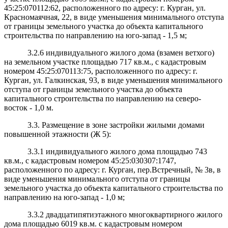
45:25:070112:62, расположенного по адресу: г. Курган, ул.
Красномаячная, 22, в виде уменьшения минимального отступа
от границы земельного участка до объекта капитального
строительства по направлению на юго-запад - 1,5 м;
3.2.6 индивидуального жилого дома (взамен ветхого)
на земельном участке площадью 717 кв.м., с кадастровым
номером 45:25:070113:75, расположенного по адресу: г.
Курган, ул. Галкинская, 93, в виде уменьшения минимального
отступа от границы земельного участка до объекта
капитального строительства по направлению на северо-
восток - 1,0 м.
3.3. Размещение в зоне застройки жилыми домами
повышенной этажности (Ж 5):
3.3.1 индивидуального жилого дома площадью 743
кв.м., с кадастровым номером 45:25:030307:1747,
расположенного по адресу: г. Курган, пер.Встречный, № 3в, в
виде уменьшения минимального отступа от границы
земельного участка до объекта капитального строительства по
направлению на юго-запад - 1,0 м;
3.3.2 двадцатипятиэтажного многоквартирного жилого
дома площадью 6019 кв.м. с кадастровым номером