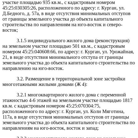
участке площадью 935 кв.м., с кадастровым номером
45:25:030305:26, расположенного по адресу: г. Курган, ул.
Д.Бедного, д. 57а, в виде отсутствия минимальных отступов
от границы земельного участка до объекта капитального
строительства по направлениям на юго-восток и северо-
восток;
3.1.5 индивидуального жилого дома (реконструкция)
на земельном участке площадью 501 кв.м., с кадастровым
номером 45:25:040608:66, по адресу: г. Курган, ул. Урожайная,
21, в виде отсутствия минимального отступа от границы
земельного участка до объекта капитального строительства по
направлению на юго-восток.
3.2. Размещение в территориальной зоне застройки
многоэтажными жилыми домами (Ж 4):
3.2.1 многоквартирного жилого дома с переменной
этажностью 4-6 этажей на земельном участке площадью 1817
кв.м. с кадастровым номером 45:25:070304:75,
расположенного по адресу: г. Курган, ул. Коли Мяготина,
117а, в виде отсутствия минимальных отступов от границы
земельного участка до объекта капитального строительства по
направлениям на юго-восток, восток и запад;