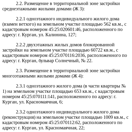
2.2. Размещение в территориальной зоне застройки
среднеэтажными жилыми домами (Ж 3):
2.2.1 одноэтажного индивидуального жилого дома
(взамен ветхого) на земельном участке площадью 562 кв.м., с
кадастровым номером 45:25:020601:46, расположенного по
адресу: г. Курган, ул. Калинина, 127;
2.2.2 двухэтажных жилых домов блокированной
застройки на земельном участке площадью 60722 кв.м., с
кадастровым номером 45:25:070116:2036, расположенного по
адресу: г. Курган, бульвар Солнечный, № 22.
2.3. Размещение в территориальной зоне застройки
многоэтажными жилыми домами (Ж 4):
2.3.1 одноэтажного жилого дома (в части квартиры №
1) на земельном участке площадью 653 кв.м., с кадастровым
номером 45:25:070111:141, расположенного по адресу: г.
Курган, ул. Красномаячная, 6;
2.3.2 одноэтажного индивидуального жилого дома
(реконструкция) на земельном участке площадью 1009 кв.м., с
кадастровым номером 45:25:070112:62, расположенного по
адресу: г. Курган, ул. Красномаячная, 22;