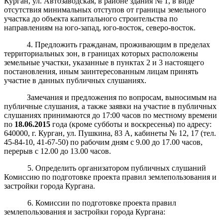
Курган, ул. Автозаводская, в районе здания № 1, в виде
отсутствия минимальных отступов от границы земельного
участка до объекта капитального строительства по
направлениям на юго-запад, юго-восток, северо-восток.
4. Предложить гражданам, проживающим в пределах
территориальных зон, в границах которых расположены
земельные участки, указанные в пунктах 2 и 3 настоящего
постановления, иным заинтересованным лицам принять
участие в данных публичных слушаниях.
Замечания и предложения по вопросам, выносимым на
публичные слушания, а также заявки на участие в публичных
слушаниях принимаются до 17:00 часов по местному времени
по
18
.0
6
.
201
5
года (кроме субботы и воскресенья) по адресу:
640000, г. Курган, ул. Пушкина, 83 А, кабинеты № 12, 17 (тел.
45-84-10, 41-67-50) по рабочим дням с 9.00 до 17.00 часов,
перерыв с 12.00 до 13.00 часов.
5. Определить организатором публичных слушаний
Комиссию по подготовке проекта правил землепользования и
застройки города Кургана.
6. Комиссии по подготовке проекта правил
землепользования и застройки города Кургана: