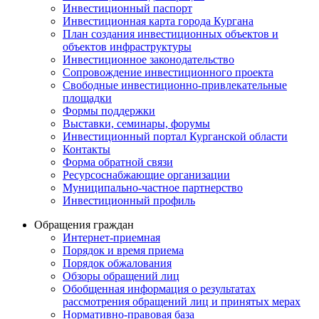
Инвестиционный паспорт
Инвестиционная карта города Кургана
План создания инвестиционных объектов и
объектов инфраструктуры
Инвестиционное законодательство
Сопровождение инвестиционного проекта
Свободные инвестиционно-привлекательные
площадки
Формы поддержки
Выставки, семинары, форумы
Инвестиционный портал Курганской области
Контакты
Форма обратной связи
Ресурсоснабжающие организации
Муниципально-частное партнерство
Инвестиционный профиль
Обращения граждан
Интернет-приемная
Порядок и время приема
Порядок обжалования
Обзоры обращений лиц
Обобщенная информация о результатах
рассмотрения обращений лиц и принятых мерах
Нормативно-правовая база