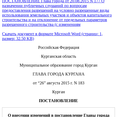
ПОСТАНОВЛЕНИЕ Глава города от 20.08.2015 N 177 О
назначении публичных слушаний по вопросам
предоставления разрешений на условно разрешенные виды
использования земельных участков и объектов капитального
строительства и на отклонение от предельных параметров
разрешенного строительства (с изменениям
Скачать документ в формате Microsoft Word (страниц: 1,
размер: 32.50 KB)
Российская Федерация
Курганская область
Муниципальное образование город Курган
ГЛАВА ГОРОДА КУРГАНА
от “26” августа 2015 г. N 183
Курган
ПОСТАНОВЛЕНИЕ
О внесении изменени
й
в постановление Главы города