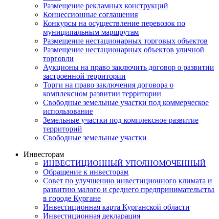
Размещение рекламных конструкций
Концессионные соглашения
Конкурсы на осуществление перевозок по
муниципальным маршрутам
Размещение нестационарных торговых объектов
Размещение нестационарных объектов уличной
торговли
Аукционы на право заключить договор о развитии
застроенной территории
Торги на право заключения договора о
комплексном развитии территории
Свободные земельные участки под коммерческое
использование
Земельные участки под комплексное развитие
территорий
Свободные земельные участки
Инвесторам
ИНВЕСТИЦИОННЫЙ УПОЛНОМОЧЕННЫЙ
Обращение к инвесторам
Совет по улучшению инвестиционного климата и
развитию малого и среднего предпринимательства
в городе Кургане
Инвестиционная карта Курганской области
Инвестиционная декларация