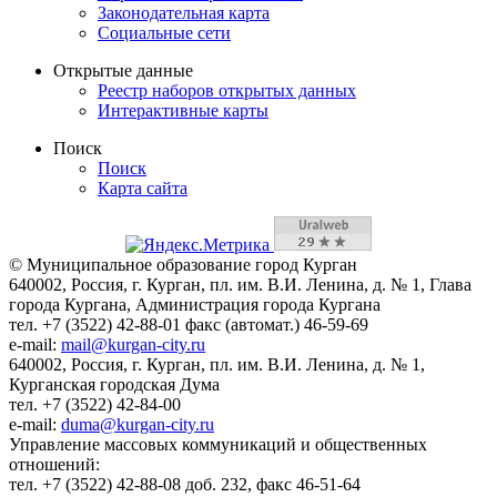
Законодательная карта
Социальные сети
Открытые данные
Реестр наборов открытых данных
Интерактивные карты
Поиск
Поиск
Карта сайта
© Муниципальное образование город Курган
640002, Россия, г. Курган, пл. им. В.И. Ленина, д. № 1, Глава
города Кургана, Администрация города Кургана
тел. +7 (3522) 42-88-01 факс (автомат.) 46-59-69
e-mail:
mail@kurgan-city.ru
640002, Россия, г. Курган, пл. им. В.И. Ленина, д. № 1,
Курганская городская Дума
тел. +7 (3522) 42-84-00
e-mail:
duma@kurgan-city.ru
Управление массовых коммуникаций и общественных
отношений:
тел. +7 (3522) 42-88-08 доб. 232, факс 46-51-64