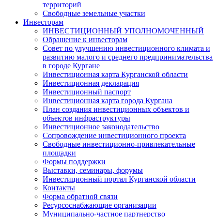
территорий
Свободные земельные участки
Инвесторам
ИНВЕСТИЦИОННЫЙ УПОЛНОМОЧЕННЫЙ
Обращение к инвесторам
Совет по улучшению инвестиционного климата и
развитию малого и среднего предпринимательства
в городе Кургане
Инвестиционная карта Курганской области
Инвестиционная декларация
Инвестиционный паспорт
Инвестиционная карта города Кургана
План создания инвестиционных объектов и
объектов инфраструктуры
Инвестиционное законодательство
Сопровождение инвестиционного проекта
Свободные инвестиционно-привлекательные
площадки
Формы поддержки
Выставки, семинары, форумы
Инвестиционный портал Курганской области
Контакты
Форма обратной связи
Ресурсоснабжающие организации
Муниципально-частное партнерство