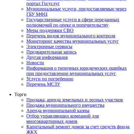
портал Госуслуг
Муниципальные услуги, предоставляемые через
ГБУ МФЦ
Государственные услуги в сфере переданных
полномочий по опеке и попечительству
Меры поддержки СВО
Перечень видов муниципального контроля
Мониторинг качества муниципальных услуг
Электронные сервисы
Предварительная запись
Другая информация
Новости
Информация о типичных юридических ошибках
при предоставлении муниципальных услуг
Услуги по погребению
Перечень МСЗУ
Торги
Продажа, аренда земельных и лесных участков
Продажа муниципального имущества
Аренда муниципальной казны
Отбор управляющих компаний для
многоквартирных домов
Капитальный ремонт домов за счет средств фонда
ЖКХ