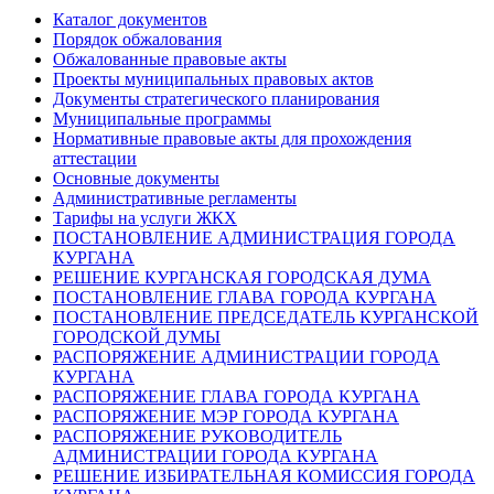
Каталог документов
Порядок обжалования
Обжалованные правовые акты
Проекты муниципальных правовых актов
Документы стратегического планирования
Муниципальные программы
Нормативные правовые акты для прохождения
аттестации
Основные документы
Административные регламенты
Тарифы на услуги ЖКХ
ПОСТАНОВЛЕНИЕ АДМИНИСТРАЦИЯ ГОРОДА
КУРГАНА
РЕШЕНИЕ КУРГАНСКАЯ ГОРОДСКАЯ ДУМА
ПОСТАНОВЛЕНИЕ ГЛАВА ГОРОДА КУРГАНА
ПОСТАНОВЛЕНИЕ ПРЕДСЕДАТЕЛЬ КУРГАНСКОЙ
ГОРОДСКОЙ ДУМЫ
РАСПОРЯЖЕНИЕ АДМИНИСТРАЦИИ ГОРОДА
КУРГАНА
РАСПОРЯЖЕНИЕ ГЛАВА ГОРОДА КУРГАНА
РАСПОРЯЖЕНИЕ МЭР ГОРОДА КУРГАНА
РАСПОРЯЖЕНИЕ РУКОВОДИТЕЛЬ
АДМИНИСТРАЦИИ ГОРОДА КУРГАНА
РЕШЕНИЕ ИЗБИРАТЕЛЬНАЯ КОМИССИЯ ГОРОДА