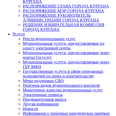
КУРГАНА
РАСПОРЯЖЕНИЕ ГЛАВА ГОРОДА КУРГАНА
РАСПОРЯЖЕНИЕ МЭР ГОРОДА КУРГАНА
РАСПОРЯЖЕНИЕ РУКОВОДИТЕЛЬ
АДМИНИСТРАЦИИ ГОРОДА КУРГАНА
РЕШЕНИЕ ИЗБИРАТЕЛЬНАЯ КОМИССИЯ
ГОРОДА КУРГАНА
Услуги
Реестр муниципальных услуг
Муниципальные услуги, предоставляемые по
адресу электронной почты
Муниципальные услуги, предоставляемые через
портал Госуслуг
Муниципальные услуги, предоставляемые через
ГБУ МФЦ
Государственные услуги в сфере переданных
полномочий по опеке и попечительству
Меры поддержки СВО
Перечень видов муниципального контроля
Мониторинг качества муниципальных услуг
Электронные сервисы
Предварительная запись
Другая информация
Новости
Информация о типичных юридических ошибках