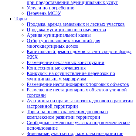
при предоставлении муниципальных услуг
Услуги по погребению
Перечень МСЗУ
Торги
Продажа, аренда земельных и лесных участков
Продажа муниципального имущества
Аренда муниципальной казны
Отбор управляющих компаний для
многоквартирных домов
Капитальный ремонт домов за счет средств фонда
ЖКХ
Размещение рекламных конструкций
Концессионные соглашения
Конкурсы на осуществление перевозок по
муниципальным маршрутам
Размещение нестационарных торговых объектов
Размещение нестационарных объектов уличной
торговли
Аукционы на право заключить договор о развитии
застроенной территории
Торги на право заключения договора о
комплексном развитии территории
Свободные земельные участки под коммерческое
использование
Земельные участки под комплексное развитие