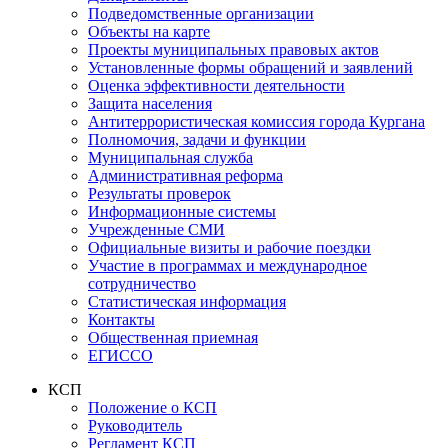
Подведомственные организации
Объекты на карте
Проекты муниципальных правовых актов
Установленные формы обращений и заявлений
Оценка эффективности деятельности
Защита населения
Антитеррористическая комиссия города Кургана
Полномочия, задачи и функции
Муниципальная служба
Административная реформа
Результаты проверок
Информационные системы
Учрежденные СМИ
Официальные визиты и рабочие поездки
Участие в программах и международное
сотрудничество
Статистическая информация
Контакты
Общественная приемная
ЕГИССО
КСП
Положение о КСП
Руководитель
Регламент КСП