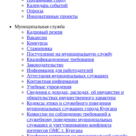
Календарь событий
Опросы
Инициативные проекты
Муниципальная служба
Кадровый резерв
Вакансии
Конкурсы
Стажировка
Поступление на муниципальную службу
Квалификационные требования
Законодательство
Информация для работодателей
Аттестация муниципальных служащих
Контактная информация
Учебные учреждения
Сведения о доходах, расходах, об имуществе и
обязательствах имущественного характера
Кодексы этики и служебного поведения
муниципальных служащих города Кургана
Комиссии по соблюдению требований к
служебному поведению муниципальных
служащих и урегулированию конфликта
интересов ОМС г. Кургана
Конфликт интересов на муниципальной службе