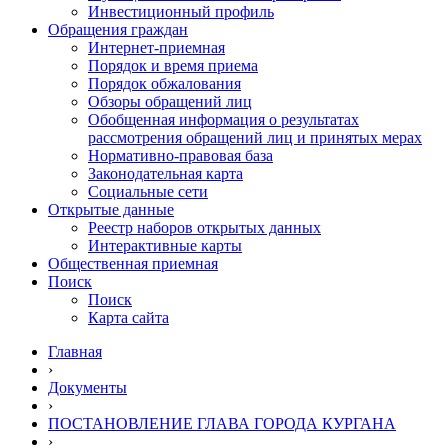
Инвестиционный профиль
Обращения граждан
Интернет-приемная
Порядок и время приема
Порядок обжалования
Обзоры обращений лиц
Обобщенная информация о результатах
рассмотрения обращений лиц и принятых мерах
Нормативно-правовая база
Законодательная карта
Социальные сети
Открытые данные
Реестр наборов открытых данных
Интерактивные карты
Общественная приемная
Поиск
Поиск
Карта сайта
Главная
›
Документы
›
ПОСТАНОВЛЕНИЕ ГЛАВА ГОРОДА КУРГАНА
›