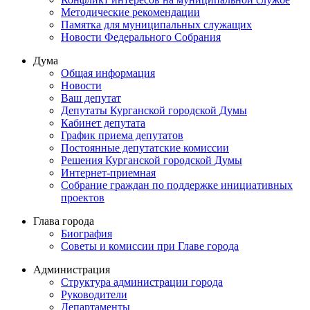
Методические рекомендации
Памятка для муниципальных служащих
Новости Федерального Cобрания
Дума
Общая информация
Новости
Ваш депутат
Депутаты Курганской городской Думы
Кабинет депутата
График приема депутатов
Постоянные депутатские комиссии
Решения Курганской городской Думы
Интернет-приемная
Собрание граждан по поддержке инициативных
проектов
Глава города
Биография
Советы и комиссии при Главе города
Администрация
Структура администрации города
Руководители
Департаменты