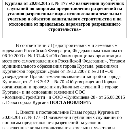
Кургана от
20.08.2015 г. № 177 «
О назначении публичных
слушаний по вопросам предоставления разрешений на
условно разрешенные виды использования земельных
участков и объектов капитального строительства и на
отклонение от предельных параметров разрешенного
строительства»
В соответствии с Градостроительным и Земельным
кодексами Российской Федерации, Федеральным законом от
06.10.2003 г. № 131-ФЗ «Об общих принципах организации
местного самоуправления в Российской Федерации», Уставом
муниципального образования города Кургана, решениями
Курганской городской Думы от 19.12.2007 г. № 318 «Об
утверждении Правил землепользования и застройки города
Кургана», от 21.03.2012 г. № 70 «Об утверждении Порядка
организации и проведения публичных слушаний в городе
Кургане» и на основании заявлений ООО
«КомпаниСтройСити» и ООО «Куйбышева-28» от 26.08.2015
г. Глава города Кургана
ПОСТАНОВЛЯЕТ:
1. Внести в постановление Главы города Кургана от
20.08.2015 г. № 177 «О назначении публичных слушаний по
вопросам предоставления разрешений на условно
разрешенные виды использования земельных участков и