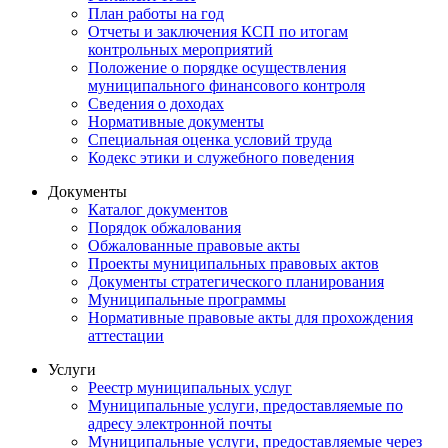
План работы на год
Отчеты и заключения КСП по итогам
контрольных мероприятий
Положение о порядке осуществления
муниципального финансового контроля
Сведения о доходах
Нормативные документы
Специальная оценка условий труда
Кодекс этики и служебного поведения
Документы
Каталог документов
Порядок обжалования
Обжалованные правовые акты
Проекты муниципальных правовых актов
Документы стратегического планирования
Муниципальные программы
Нормативные правовые акты для прохождения
аттестации
Услуги
Реестр муниципальных услуг
Муниципальные услуги, предоставляемые по
адресу электронной почты
Муниципальные услуги, предоставляемые через