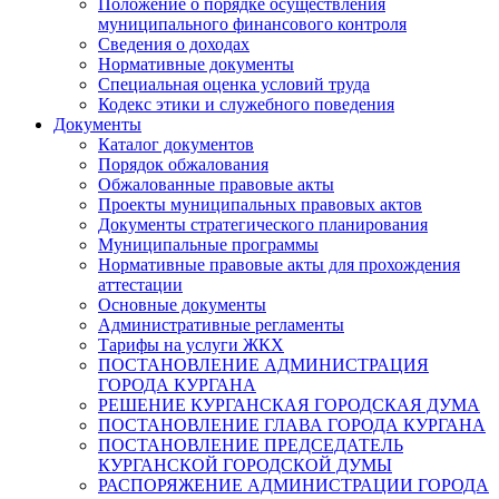
Положение о порядке осуществления
муниципального финансового контроля
Сведения о доходах
Нормативные документы
Специальная оценка условий труда
Кодекс этики и служебного поведения
Документы
Каталог документов
Порядок обжалования
Обжалованные правовые акты
Проекты муниципальных правовых актов
Документы стратегического планирования
Муниципальные программы
Нормативные правовые акты для прохождения
аттестации
Основные документы
Административные регламенты
Тарифы на услуги ЖКХ
ПОСТАНОВЛЕНИЕ АДМИНИСТРАЦИЯ
ГОРОДА КУРГАНА
РЕШЕНИЕ КУРГАНСКАЯ ГОРОДСКАЯ ДУМА
ПОСТАНОВЛЕНИЕ ГЛАВА ГОРОДА КУРГАНА
ПОСТАНОВЛЕНИЕ ПРЕДСЕДАТЕЛЬ
КУРГАНСКОЙ ГОРОДСКОЙ ДУМЫ
РАСПОРЯЖЕНИЕ АДМИНИСТРАЦИИ ГОРОДА