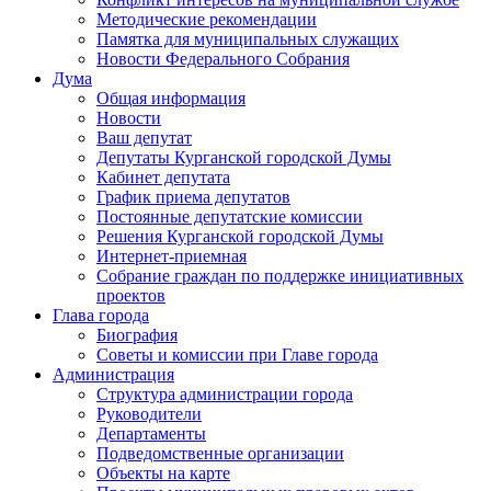
Методические рекомендации
Памятка для муниципальных служащих
Новости Федерального Cобрания
Дума
Общая информация
Новости
Ваш депутат
Депутаты Курганской городской Думы
Кабинет депутата
График приема депутатов
Постоянные депутатские комиссии
Решения Курганской городской Думы
Интернет-приемная
Собрание граждан по поддержке инициативных
проектов
Глава города
Биография
Советы и комиссии при Главе города
Администрация
Структура администрации города
Руководители
Департаменты
Подведомственные организации
Объекты на карте