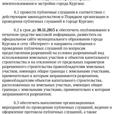
землепользования и застройки города Кургана:
6.1 провести публичные слушания в соответствии с
действующим законодательством и Порядком организации и
проведения публичных слушаний в городе Кургане;
6.2 в срок до
30
.
1
1
.
2015 г.
обеспечить опубликование в
печатном средстве массовой информации, разместить на
официальном сайте муниципального образования города
Кургана в сети «Интернет» и
направить
сообщения о
проведении публичных слушаний по вопросам
предоставления разрешений на условно разрешенный вид
использования земельных участков и объектов капитального
строительства и на отклонение от предельных параметров
разрешенного строительства правообладателям земельных
участков, имеющих общие границы с земельными участками,
применительно к которым запрашиваются разрешения,
правообладателям объектов капитального строительства,
расположенных на земельных участках, имеющих общие
границы с земельными участками, применительно к которым
запрашиваются разрешения;
6.3 обеспечить выполнение организационных
мероприятий по проведению публичных слушаний, ведение и
оформление протокола публичных слушаний, а также