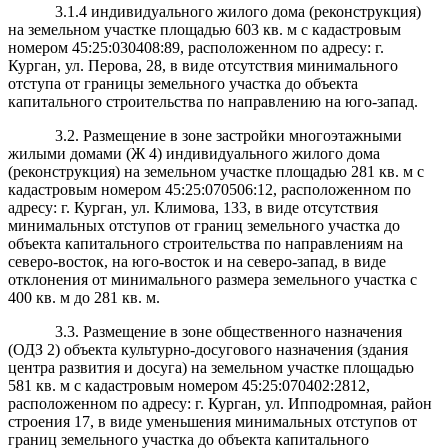
3.1.4 индивидуального жилого дома (реконструкция)
на земельном участке площадью
603 кв. м с кадастровым
номером 45:25:030408:89, расположенном по адресу: г.
Курган, ул. Перова, 28, в виде отсутствия минимального
отступа от границы земельного участка до объекта
капитального строительства по направлению на юго-запад.
3.2. Размещение в зоне застройки многоэтажными
жилыми домами
(Ж 4
)
индивидуального жилого дома
(реконструкция) на земельном участке площадью 281 кв. м с
кадастровым номером 45:25:070506:12, расположенном по
адресу: г. Курган, ул. Климова, 133, в виде отсутствия
минимальных отступов от границ земельного участка до
объекта капитального строительства по направлениям на
северо-восток, на юго-восток и на северо-запад, в виде
отклонения от минимального размера земельного участка с
400 кв. м до 281 кв. м.
3.3. Размещение в зоне общественного назначения
(ОДЗ 2) объекта культурно-досугового назначения (здания
центра развития и досуга) на земельном участке площадью
581 кв. м с кадастровым номером 45:25:070402:2812,
расположенном по адресу: г. Курган, ул. Ипподромная, район
строения 17, в виде уменьшения минимальных отступов от
границ земельного участка до объекта капитального