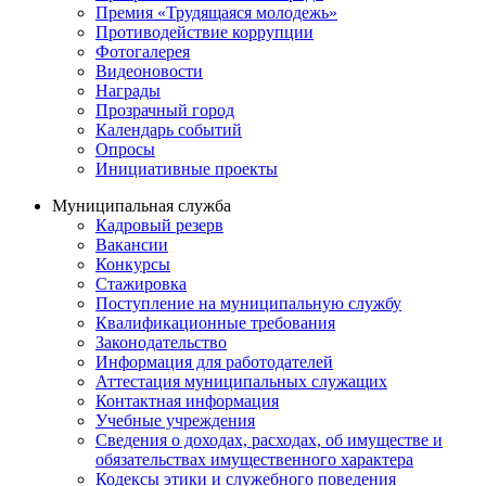
Премия «Трудящаяся молодежь»
Противодействие коррупции
Фотогалерея
Видеоновости
Награды
Прозрачный город
Календарь событий
Опросы
Инициативные проекты
Муниципальная служба
Кадровый резерв
Вакансии
Конкурсы
Стажировка
Поступление на муниципальную службу
Квалификационные требования
Законодательство
Информация для работодателей
Аттестация муниципальных служащих
Контактная информация
Учебные учреждения
Сведения о доходах, расходах, об имуществе и
обязательствах имущественного характера
Кодексы этики и служебного поведения