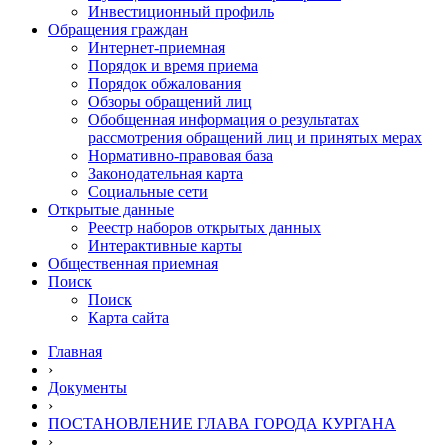
Инвестиционный профиль
Обращения граждан
Интернет-приемная
Порядок и время приема
Порядок обжалования
Обзоры обращений лиц
Обобщенная информация о результатах
рассмотрения обращений лиц и принятых мерах
Нормативно-правовая база
Законодательная карта
Социальные сети
Открытые данные
Реестр наборов открытых данных
Интерактивные карты
Общественная приемная
Поиск
Поиск
Карта сайта
Главная
›
Документы
›
ПОСТАНОВЛЕНИЕ ГЛАВА ГОРОДА КУРГАНА
›