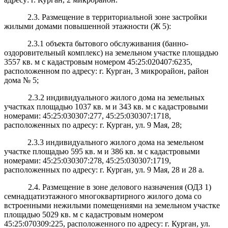
2.3. Размещение в территориальной зоне застройки
жилыми домами повышенной этажности
(Ж 5)
:
2.3.1 объекта бытового обслуживания (банно-
оздоровительный комплекс) на земельном участке площадью
3557 кв. м с кадастровым номером 45:25:020407:6235,
расположенном по адресу: г. Курган, 3 микрорайон, район
дома № 5;
2.3.2 индивидуального жилого дома
на земельных
участках
площадью 1037 кв. м и 343 кв. м с кадастровыми
номерами: 45:25:030307:277, 45:25:030307:1718,
расположенных по адресу: г. Курган, ул. 9 Мая, 28;
2.3.3 индивидуального жилого дома
на земельном
участке
площадью 595 кв. м и 386 кв. м с кадастровыми
номерами: 45:25:030307:278, 45:25:030307:1719,
расположенных по адресу: г. Курган, ул. 9 Мая, 28 и 28 а.
2.4. Размещение в зоне делового назначения (ОДЗ 1
)
семнадцатиэтажного многоквартирного жилого дома со
встроенными нежилыми помещениями на земельном
участке
площадью 5029 кв. м с кадастровым номером
45:25:070309:225, расположенного по адресу: г. Курган, ул.