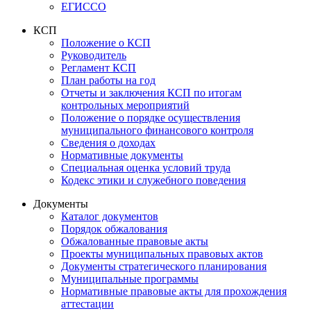
ЕГИССО
КСП
Положение о КСП
Руководитель
Регламент КСП
План работы на год
Отчеты и заключения КСП по итогам
контрольных мероприятий
Положение о порядке осуществления
муниципального финансового контроля
Сведения о доходах
Нормативные документы
Специальная оценка условий труда
Кодекс этики и служебного поведения
Документы
Каталог документов
Порядок обжалования
Обжалованные правовые акты
Проекты муниципальных правовых актов
Документы стратегического планирования
Муниципальные программы
Нормативные правовые акты для прохождения
аттестации