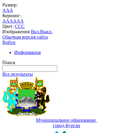
Размер:
A
A
A
Кернинг:
AA
AA
AA
Цвет:
C
C
C
Изображения
Вкл.
Выкл.
Обычная версия сайта
Войти
Информация
Поиск
Все результаты
Муниципальное образование
город Курган