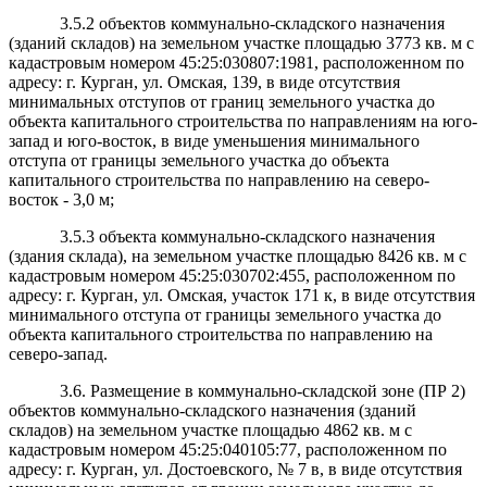
3.5.2 объектов коммунально-складского назначения
(зданий складов) на земельном участке площадью
3773 кв. м с
кадастровым номером 45:25:030807:1981, расположенном по
адресу: г. Курган, ул. Омская, 139, в виде отсутствия
минимальных отступов от границ земельного участка до
объекта капитального строительства по направлениям на юго-
запад и юго-восток, в виде уменьшения минимального
отступа от границы земельного участка до объекта
капитального строительства по направлению на северо-
восток - 3,0 м;
3.5.3 объекта коммунально-складского назначения
(здания склада), на земельном участке площадью
8426 кв. м с
кадастровым номером 45:25:030702:455, расположенном по
адресу: г. Курган, ул. Омская, участок 171 к, в виде отсутствия
минимального отступа от границы земельного участка до
объекта капитального строительства по направлению на
северо-запад.
3.6. Размещение в коммунально-складской зоне (ПР 2)
объектов коммунально-складского назначения (зданий
складов) на земельном участке площадью
4862 кв. м с
кадастровым номером 45:25:040105:77, расположенном по
адресу: г. Курган, ул. Достоевского, № 7 в, в виде отсутствия