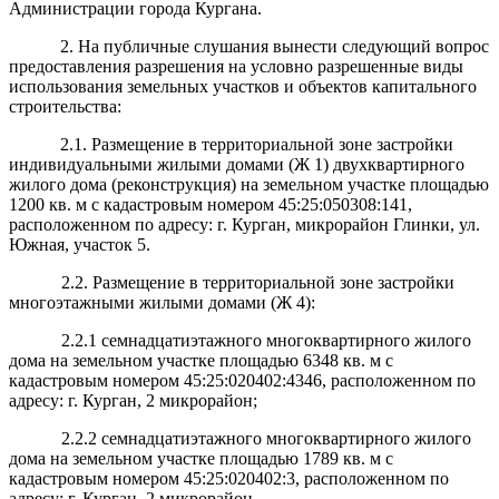
Администрации города Кургана.
2. На публичные слушания вынести следующий вопрос
предоставления разрешения на условно разрешенные виды
использования земельных участков и объектов капитального
строительства:
2.1. Размещение в территориальной зоне застройки
индивидуальными жилыми домами (Ж 1) двухквартирного
жилого дома (реконструкция) на земельном участке площадью
1200 кв. м с кадастровым номером 45:25:050308:141,
расположенном по адресу: г. Курган, микрорайон Глинки, ул.
Южная, участок 5.
2.2. Размещение в территориальной зоне застройки
многоэтажными жилыми домами (Ж 4):
2.2.1 семнадцатиэтажного многоквартирного жилого
дома на земельном участке площадью
6348 кв. м с
кадастровым номером 45:25:020402:4346, расположенном по
адресу: г. Курган, 2 микрорайон;
2.2.2 семнадцатиэтажного многоквартирного жилого
дома на земельном участке площадью
1789 кв. м с
кадастровым номером 45:25:020402:3, расположенном по
адресу: г. Курган, 2 микрорайон.