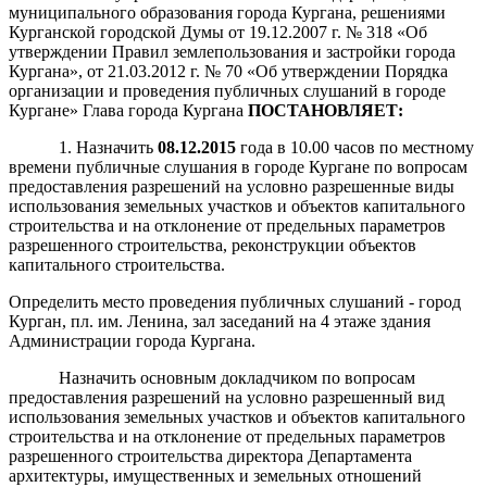
муниципального образования города Кургана, решениями
Курганской городской Думы от 19.12.2007 г. № 318 «Об
утверждении Правил землепользования и застройки города
Кургана», от 21.03.2012 г. № 70 «Об утверждении Порядка
организации и проведения публичных слушаний в городе
Кургане» Глава города Кургана
ПОСТАНОВЛЯЕТ:
1. Назначить
08
.
1
2
.
2015
года в 10.00 часов по местному
времени публичные слушания в городе Кургане по вопросам
предоставления разрешений на условно разрешенные виды
использования земельных участков и объектов капитального
строительства и на отклонение от предельных параметров
разрешенного строительства, реконструкции объектов
капитального строительства.
Определить место проведения публичных слушаний - город
Курган, пл. им. Ленина, зал заседаний на 4 этаже здания
Администрации города Кургана.
Назначить основным докладчиком по вопросам
предоставления разрешений на условно разрешенный вид
использования земельных участков и объектов капитального
строительства и на отклонение от предельных параметров
разрешенного строительства директора Департамента
архитектуры, имущественных и земельных отношений