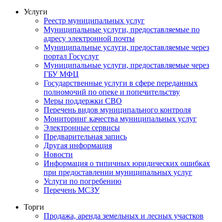
Услуги
Реестр муниципальных услуг
Муниципальные услуги, предоставляемые по
адресу электронной почты
Муниципальные услуги, предоставляемые через
портал Госуслуг
Муниципальные услуги, предоставляемые через
ГБУ МФЦ
Государственные услуги в сфере переданных
полномочий по опеке и попечительству
Меры поддержки СВО
Перечень видов муниципального контроля
Мониторинг качества муниципальных услуг
Электронные сервисы
Предварительная запись
Другая информация
Новости
Информация о типичных юридических ошибках
при предоставлении муниципальных услуг
Услуги по погребению
Перечень МСЗУ
Торги
Продажа, аренда земельных и лесных участков