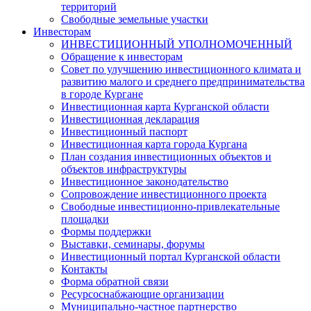
территорий
Свободные земельные участки
Инвесторам
ИНВЕСТИЦИОННЫЙ УПОЛНОМОЧЕННЫЙ
Обращение к инвесторам
Совет по улучшению инвестиционного климата и
развитию малого и среднего предпринимательства
в городе Кургане
Инвестиционная карта Курганской области
Инвестиционная декларация
Инвестиционный паспорт
Инвестиционная карта города Кургана
План создания инвестиционных объектов и
объектов инфраструктуры
Инвестиционное законодательство
Сопровождение инвестиционного проекта
Свободные инвестиционно-привлекательные
площадки
Формы поддержки
Выставки, семинары, форумы
Инвестиционный портал Курганской области
Контакты
Форма обратной связи
Ресурсоснабжающие организации
Муниципально-частное партнерство