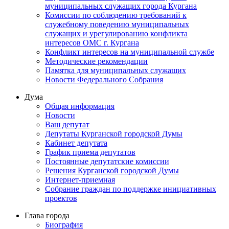
муниципальных служащих города Кургана
Комиссии по соблюдению требований к
служебному поведению муниципальных
служащих и урегулированию конфликта
интересов ОМС г. Кургана
Конфликт интересов на муниципальной службе
Методические рекомендации
Памятка для муниципальных служащих
Новости Федерального Cобрания
Дума
Общая информация
Новости
Ваш депутат
Депутаты Курганской городской Думы
Кабинет депутата
График приема депутатов
Постоянные депутатские комиссии
Решения Курганской городской Думы
Интернет-приемная
Собрание граждан по поддержке инициативных
проектов
Глава города
Биография