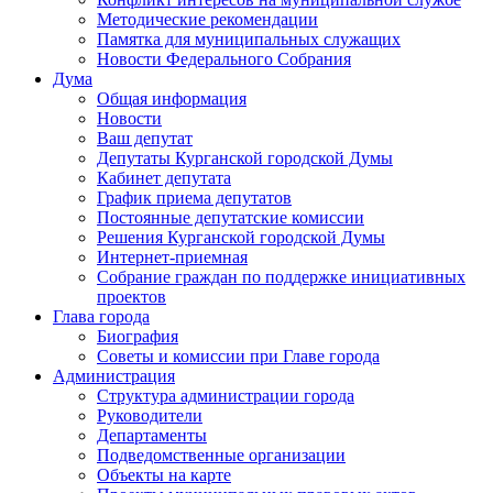
Методические рекомендации
Памятка для муниципальных служащих
Новости Федерального Cобрания
Дума
Общая информация
Новости
Ваш депутат
Депутаты Курганской городской Думы
Кабинет депутата
График приема депутатов
Постоянные депутатские комиссии
Решения Курганской городской Думы
Интернет-приемная
Собрание граждан по поддержке инициативных
проектов
Глава города
Биография
Советы и комиссии при Главе города
Администрация
Структура администрации города
Руководители
Департаменты
Подведомственные организации
Объекты на карте