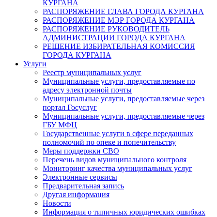
КУРГАНА
РАСПОРЯЖЕНИЕ ГЛАВА ГОРОДА КУРГАНА
РАСПОРЯЖЕНИЕ МЭР ГОРОДА КУРГАНА
РАСПОРЯЖЕНИЕ РУКОВОДИТЕЛЬ
АДМИНИСТРАЦИИ ГОРОДА КУРГАНА
РЕШЕНИЕ ИЗБИРАТЕЛЬНАЯ КОМИССИЯ
ГОРОДА КУРГАНА
Услуги
Реестр муниципальных услуг
Муниципальные услуги, предоставляемые по
адресу электронной почты
Муниципальные услуги, предоставляемые через
портал Госуслуг
Муниципальные услуги, предоставляемые через
ГБУ МФЦ
Государственные услуги в сфере переданных
полномочий по опеке и попечительству
Меры поддержки СВО
Перечень видов муниципального контроля
Мониторинг качества муниципальных услуг
Электронные сервисы
Предварительная запись
Другая информация
Новости
Информация о типичных юридических ошибках