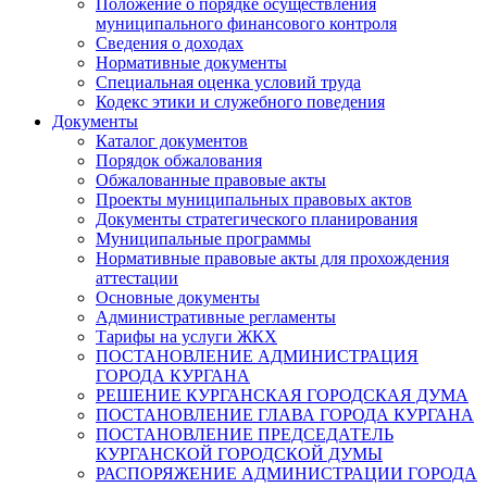
Положение о порядке осуществления
муниципального финансового контроля
Сведения о доходах
Нормативные документы
Специальная оценка условий труда
Кодекс этики и служебного поведения
Документы
Каталог документов
Порядок обжалования
Обжалованные правовые акты
Проекты муниципальных правовых актов
Документы стратегического планирования
Муниципальные программы
Нормативные правовые акты для прохождения
аттестации
Основные документы
Административные регламенты
Тарифы на услуги ЖКХ
ПОСТАНОВЛЕНИЕ АДМИНИСТРАЦИЯ
ГОРОДА КУРГАНА
РЕШЕНИЕ КУРГАНСКАЯ ГОРОДСКАЯ ДУМА
ПОСТАНОВЛЕНИЕ ГЛАВА ГОРОДА КУРГАНА
ПОСТАНОВЛЕНИЕ ПРЕДСЕДАТЕЛЬ
КУРГАНСКОЙ ГОРОДСКОЙ ДУМЫ
РАСПОРЯЖЕНИЕ АДМИНИСТРАЦИИ ГОРОДА