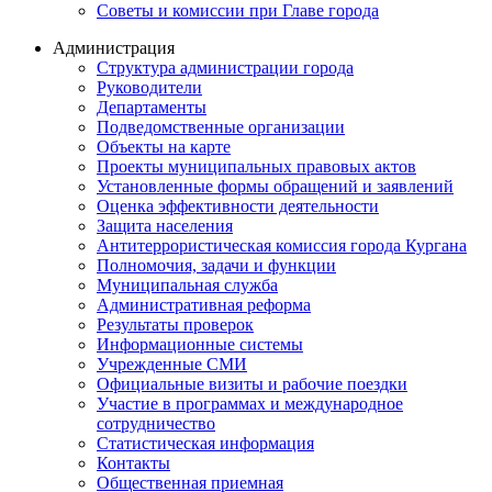
Советы и комиссии при Главе города
Администрация
Структура администрации города
Руководители
Департаменты
Подведомственные организации
Объекты на карте
Проекты муниципальных правовых актов
Установленные формы обращений и заявлений
Оценка эффективности деятельности
Защита населения
Антитеррористическая комиссия города Кургана
Полномочия, задачи и функции
Муниципальная служба
Административная реформа
Результаты проверок
Информационные системы
Учрежденные СМИ
Официальные визиты и рабочие поездки
Участие в программах и международное
сотрудничество
Статистическая информация
Контакты
Общественная приемная