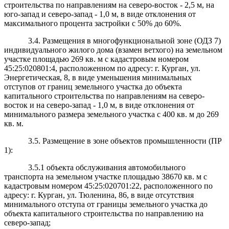
строительства по направлениям на северо-восток - 2,5 м, на
юго-запад и северо-запад - 1,0 м, в виде отклонения от
максимального процента застройки с 50% до 60%.
3.4. Размещения в многофункциональной зоне
(ОДЗ
7)
индивидуального жилого дома (взамен ветхого) на земельном
участке площадью
269 кв. м с кадастровым номером
45:25:020801:4, расположенном по адресу: г. Курган, ул.
Энергетическая, 8, в виде уменьшения минимальных
отступов от границ земельного участка до объекта
капитального строительства по направлениям на северо-
восток и на северо-запад - 1,0 м, в виде отклонения от
минимального размера земельного участка с 400 кв. м до 269
кв. м.
3.5. Размещение в зоне объектов промышленности (ПР
1):
3.5.1 объекта обслуживания автомобильного
транспорта на земельном участке площадью
38670 кв. м с
кадастровым номером 45:25:020701:22, расположенного по
адресу: г. Курган, ул. Тюленина, 86, в виде отсутствия
минимального отступа от границы земельного участка до
объекта капитального строительства по направлению на
северо-запад;