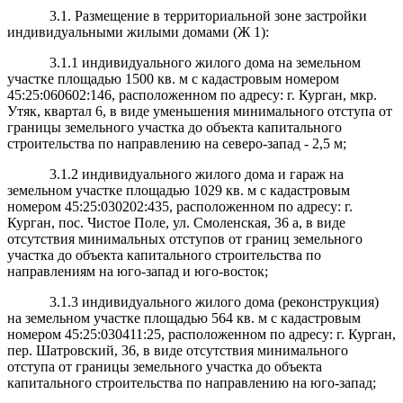
3.1. Размещение в территориальной зоне застройки
индивидуальными жилыми домами (Ж 1):
3.1.1 индивидуального жилого дома на земельном
участке площадью 1500 кв. м с кадастровым номером
45:25:060602:146, расположенном по адресу: г. Курган, мкр.
Утяк, квартал 6, в виде уменьшения минимального отступа от
границы земельного участка до объекта капитального
строительства по направлению на северо-запад - 2,5 м;
3.1.2 индивидуального жилого дома и гараж на
земельном участке площадью
1029 кв. м с кадастровым
номером 45:25:030202:435, расположенном по адресу: г.
Курган, пос. Чистое Поле, ул. Смоленская, 36 а, в виде
отсутствия минимальных отступов от границ земельного
участка до объекта капитального строительства по
направлениям на юго-запад и юго-восток;
3.1.3 индивидуального жилого дома (реконструкция)
на земельном участке площадью 564 кв. м с кадастровым
номером 45:25:030411:25, расположенном по адресу: г. Курган,
пер. Шатровский, 36, в виде отсутствия минимального
отступа от границы земельного участка до объекта
капитального строительства по направлению на юго-запад;