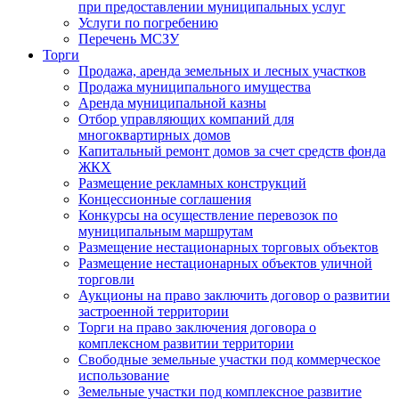
при предоставлении муниципальных услуг
Услуги по погребению
Перечень МСЗУ
Торги
Продажа, аренда земельных и лесных участков
Продажа муниципального имущества
Аренда муниципальной казны
Отбор управляющих компаний для
многоквартирных домов
Капитальный ремонт домов за счет средств фонда
ЖКХ
Размещение рекламных конструкций
Концессионные соглашения
Конкурсы на осуществление перевозок по
муниципальным маршрутам
Размещение нестационарных торговых объектов
Размещение нестационарных объектов уличной
торговли
Аукционы на право заключить договор о развитии
застроенной территории
Торги на право заключения договора о
комплексном развитии территории
Свободные земельные участки под коммерческое
использование
Земельные участки под комплексное развитие