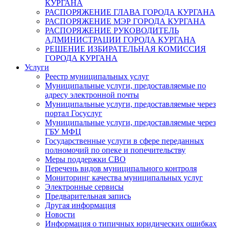
КУРГАНА
РАСПОРЯЖЕНИЕ ГЛАВА ГОРОДА КУРГАНА
РАСПОРЯЖЕНИЕ МЭР ГОРОДА КУРГАНА
РАСПОРЯЖЕНИЕ РУКОВОДИТЕЛЬ
АДМИНИСТРАЦИИ ГОРОДА КУРГАНА
РЕШЕНИЕ ИЗБИРАТЕЛЬНАЯ КОМИССИЯ
ГОРОДА КУРГАНА
Услуги
Реестр муниципальных услуг
Муниципальные услуги, предоставляемые по
адресу электронной почты
Муниципальные услуги, предоставляемые через
портал Госуслуг
Муниципальные услуги, предоставляемые через
ГБУ МФЦ
Государственные услуги в сфере переданных
полномочий по опеке и попечительству
Меры поддержки СВО
Перечень видов муниципального контроля
Мониторинг качества муниципальных услуг
Электронные сервисы
Предварительная запись
Другая информация
Новости
Информация о типичных юридических ошибках