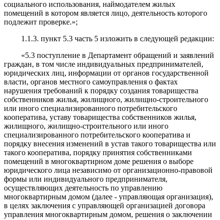
социального использования, наймодателем жилых
помещений в котором является лицо, деятельность которого
подлежит проверке.»;
1.1.3. пункт 5.3 часть 5 изложить в следующей редакции:
«5.3 поступление в Департамент обращений и заявлений
граждан, в том числе индивидуальных предпринимателей,
юридических лиц, информации от органов государственной
власти, органов местного самоуправления о фактах
нарушения требований к порядку создания товарищества
собственников жилья, жилищного, жилищно-строительного
или иного специализированного потребительского
кооператива, уставу товарищества собственников жилья,
жилищного, жилищно-строительного или иного
специализированного потребительского кооператива и
порядку внесения изменений в устав такого товарищества или
такого кооператива, порядку принятия собственниками
помещений в многоквартирном доме решения о выборе
юридического лица независимо от организационно-правовой
формы или индивидуального предпринимателя,
осуществляющих деятельность по управлению
многоквартирным домом (далее - управляющая организация),
в целях заключения с управляющей организацией договора
управления многоквартирным домом, решения о заключении