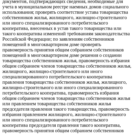
документов, подтверждающих сведения, необходимые для
учета в муниципальном реестре наемных домов социального
использования; проверять соответствие устава товарищества
собственников жилья, жилищного, жилищно-строительного
или иного специализированного потребительского
кооператива, внесенных в устав такого товарищества или
такого кооператива изменений требованиям законодательства
Российской Федерации; по заявлениям собственников
помещений в многоквартирном доме проверять
правомерность принятия общим собранием собственников
помещений в многоквартирном доме решения о создании
товарищества собственников жилья, правомерность избрания
общим собранием членов товарищества собственников жилья,
жилищного, жилищно-строительного или иного
специализированного потребительского кооператива
правления товарищества собственников жилья, жилищного,
жилищно-строительного или иного специализированного
потребительского кооператива, правомерность избрания
общим собранием членов товарищества собственников жилья
или правлением товарищества собственников жилья
председателя правления такого товарищества, правомерность
избрания правлением жилищного, жилищно-строительного
или иного специализированного потребительского
кооператива председателя правления такого кооператива,
правомерность принятия общим собранием собственников