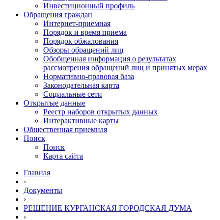
Инвестиционный профиль
Обращения граждан
Интернет-приемная
Порядок и время приема
Порядок обжалования
Обзоры обращений лиц
Обобщенная информация о результатах
рассмотрения обращений лиц и принятых мерах
Нормативно-правовая база
Законодательная карта
Социальные сети
Открытые данные
Реестр наборов открытых данных
Интерактивные карты
Общественная приемная
Поиск
Поиск
Карта сайта
Главная
›
Документы
›
РЕШЕНИЕ КУРГАНСКАЯ ГОРОДСКАЯ ДУМА
›