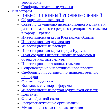
территорий
Свободные земельные участки
Инвесторам
ИНВЕСТИЦИОННЫЙ УПОЛНОМОЧЕННЫЙ
Обращение к инвесторам
Совет по улучшению инвестиционного климата и
развитию малого и среднего предпринимательства
в городе Кургане
Инвестиционная карта Курганской области
Инвестиционная декларация
Инвестиционный паспорт
Инвестиционная карта города Кургана
План создания инвестиционных объектов и
объектов инфраструктуры
Инвестиционное законодательство
Сопровождение инвестиционного проекта
Свободные инвестиционно-привлекательные
площадки
Формы поддержки
Выставки, семинары, форумы
Инвестиционный портал Курганской области
Контакты
Форма обратной связи
Ресурсоснабжающие организации
Муниципально-частное партнерство