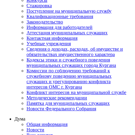
Конкурсы
Стажировка
Поступление на муниципальную службу
Квалификационные требования
Законодательство
Информация для работодателей
Аттестация муниципальных служащих
Контактная информация
Учебные учреждения
Сведения о доходах, расходах, об имуществе и
обязательствах имущественного характера
Кодексы этики и служебного поведения
муниципальных служащих города Кургана
Комиссии по соблюдению требований к
служебному поведению муниципальных
служащих и урегулированию конфликта
интересов ОМС г. Кургана
Конфликт интересов на муниципальной службе
Методические рекомендации
Памятка для муниципальных служащих
Новости Федерального Cобрания
Дума
Общая информация
Новости