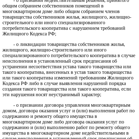
- о признании недействительным решения, принятого
общим собранием собственников помещений в
многоквартирном доме либо общим собранием членов
товарищества собственников жилья, жилищного, жилищно-
строительного или иного специализированного
потребительского кооператива с нарушением требований
Жилищного Кодекса РФ;
- о ликвидации товарищества собственников жилья,
жилищного, жилищно-строительного или иного
специализированного потребительского кооператива в случае
неисполнения в установленный срок предписания об
устранении несоответствия устава такого товарищества или
такого кооператива, внесенных в устав такого товарищества
или такого кооператива изменений требованиям Жилищного
Кодекса РФ либо в случае выявления нарушений порядка
создания такого товарищества или такого кооператива, если
эти нарушения носят неустранимый характер;
- о признании договора управления многоквартирным
домом, договора оказания услуг и (или) выполнения работ по
содержанию и ремонту общего имущества в
многоквартирном доме либо договора оказания услуг по
содержанию и (или) выполнению работ по ремонту общего
имущества в многоквартирном доме недействительными в
случае неисполнения в установленный срок предписания об