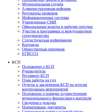
Муниципальная служба
Административная реформа
Результаты проверок
Информационные системы
Учрежденные СМИ
Официальные визиты и рабочие поездки
Участие в программах и международное
сотрудничество
Статистическая информация
Контакты
Общественная приемная
ЕГИССО
КСП
Положение о КСП
Руководитель
Регламент КСП
План работы на год
Отчеты и заключения КСП по итогам
контрольных мероприятий
Положение о порядке осуществления
муниципального финансового контроля
Сведения о доходах
Нормативные документы
Специальная оценка условий труда