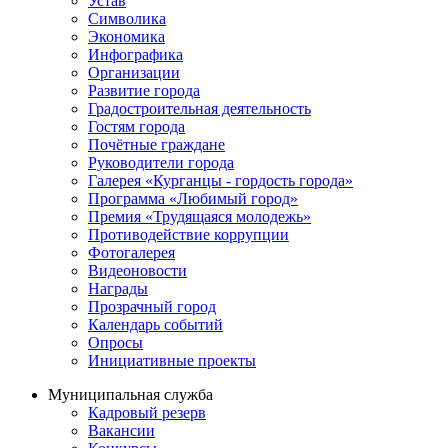
Устав
Символика
Экономика
Инфографика
Организации
Развитие города
Градостроительная деятельность
Гостям города
Почётные граждане
Руководители города
Галерея «Курганцы - гордость города»
Программа «Любимый город»
Премия «Трудящаяся молодежь»
Противодействие коррупции
Фотогалерея
Видеоновости
Награды
Прозрачный город
Календарь событий
Опросы
Инициативные проекты
Муниципальная служба
Кадровый резерв
Вакансии