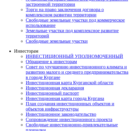
застроенной территории
Торги на право заключения договора о
комплексном развитии территории
Свободные земельные участки под коммерческое
использование
Земельные участки под комплексное развитие
территорий
Свободные земельные участки
Инвесторам
ИНВЕСТИЦИОННЫЙ УПОЛНОМОЧЕННЫЙ
Обращение к инвесторам
Совет по улучшению инвестиционного климата и
развитию малого и среднего предпринимательства
в городе Кургане
Инвестиционная карта Курганской области
Инвестиционная декларация
Инвестиционный паспорт
Инвестиционная карта города Кургана
План создания инвестиционных объектов и
объектов инфраструктуры
Инвестиционное законодательство
Сопровождение инвестиционного проекта
Свободные инвестиционно-привлекательные
площадки