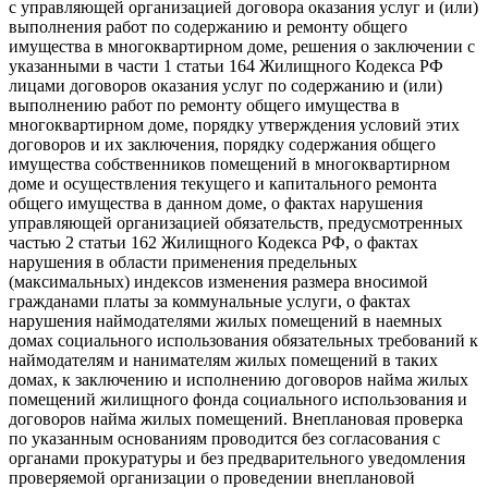
с управляющей организацией договора оказания услуг и (или)
выполнения работ по содержанию и ремонту общего
имущества в многоквартирном доме, решения о заключении с
указанными в части 1 статьи 164 Жилищного Кодекса РФ
лицами договоров оказания услуг по содержанию и (или)
выполнению работ по ремонту общего имущества в
многоквартирном доме, порядку утверждения условий этих
договоров и их заключения, порядку содержания общего
имущества собственников помещений в многоквартирном
доме и осуществления текущего и капитального ремонта
общего имущества в данном доме, о фактах нарушения
управляющей организацией обязательств, предусмотренных
частью 2 статьи 162 Жилищного Кодекса РФ, о фактах
нарушения в области применения предельных
(максимальных) индексов изменения размера вносимой
гражданами платы за коммунальные услуги, о фактах
нарушения наймодателями жилых помещений в наемных
домах социального использования обязательных требований к
наймодателям и нанимателям жилых помещений в таких
домах, к заключению и исполнению договоров найма жилых
помещений жилищного фонда социального использования и
договоров найма жилых помещений. Внеплановая проверка
по указанным основаниям проводится без согласования с
органами прокуратуры и без предварительного уведомления
проверяемой организации о проведении внеплановой