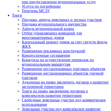
при предоставлении муниципальных услуг
Услуги по погребению
Перечень МСЗУ
Торги
Продажа, аренда земельных и лесных участков
Продажа муниципального имущества
Аренда муниципальной казны
Отбор управляющих компаний для
многоквартирных домов
Капитальный ремонт домов за счет средств фонда
ЖКХ
Размещение рекламных конструкций
Концессионные соглашения
Конкурсы на осуществление перевозок по
муниципальным маршрутам
Размещение нестационарных торговых объектов
Размещение нестационарных объектов уличной
торговли
Аукционы на право заключить договор о развитии
застроенной территории
Торги на право заключения договора о
комплексном развитии территории
Свободные земельные участки под коммерческое
использование
Земельные участки под комплексное развитие