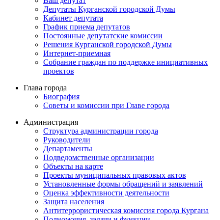
Ваш депутат
Депутаты Курганской городской Думы
Кабинет депутата
График приема депутатов
Постоянные депутатские комиссии
Решения Курганской городской Думы
Интернет-приемная
Собрание граждан по поддержке инициативных
проектов
Глава города
Биография
Советы и комиссии при Главе города
Администрация
Структура администрации города
Руководители
Департаменты
Подведомственные организации
Объекты на карте
Проекты муниципальных правовых актов
Установленные формы обращений и заявлений
Оценка эффективности деятельности
Защита населения
Антитеррористическая комиссия города Кургана
Полномочия, задачи и функции