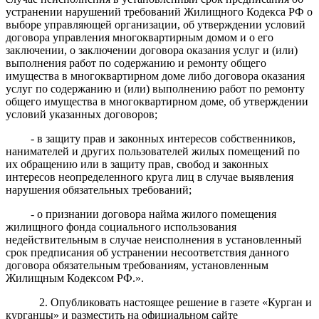
устранении нарушений требований Жилищного Кодекса РФ о
выборе управляющей организации, об утверждении условий
договора управления многоквартирным домом и о его
заключении, о заключении договора оказания услуг и (или)
выполнения работ по содержанию и ремонту общего
имущества в многоквартирном доме либо договора оказания
услуг по содержанию и (или) выполнению работ по ремонту
общего имущества в многоквартирном доме, об утверждении
условий указанных договоров;
- в защиту прав и законных интересов собственников,
нанимателей и других пользователей жилых помещений по
их обращению или в защиту прав, свобод и законных
интересов неопределенного круга лиц в случае выявления
нарушения обязательных требований;
- о признании договора найма жилого помещения
жилищного фонда социального использования
недействительным в случае неисполнения в установленный
срок предписания об устранении несоответствия данного
договора обязательным требованиям, установленным
Жилищным Кодексом РФ.».
2. Опубликовать настоящее решение в газете «Курган и
курганцы» и разместить на официальном сайте