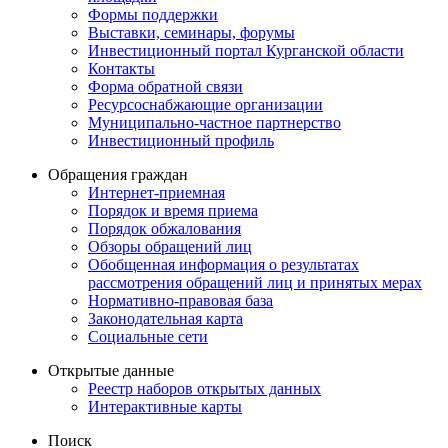
Формы поддержки
Выставки, семинары, форумы
Инвестиционный портал Курганской области
Контакты
Форма обратной связи
Ресурсоснабжающие организации
Муниципально-частное партнерство
Инвестиционный профиль
Обращения граждан
Интернет-приемная
Порядок и время приема
Порядок обжалования
Обзоры обращений лиц
Обобщенная информация о результатах
рассмотрения обращений лиц и принятых мерах
Нормативно-правовая база
Законодательная карта
Социальные сети
Открытые данные
Реестр наборов открытых данных
Интерактивные карты
Поиск