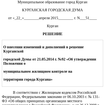
Муниципальное образование город Курган
КУРГАНСКАЯ ГОРОДСКАЯ ДУМА
от «_22_»________апреля 2015________ г. N___51____
Курган
РЕШЕНИЕ
О внесении изменений
и дополнений
в решение
Курганской
городской
Думы
от 21.05.2014 г. №92
«Об
утверждении
Положения о
муниципальном
жилищном контроле
на
территории города Кургана»
В соответствии с Жилищным кодексом Российской
Федерации, Федеральными законами от 06.10.2003 г. № 131-
ФЗ «Об общих принципах организации местного