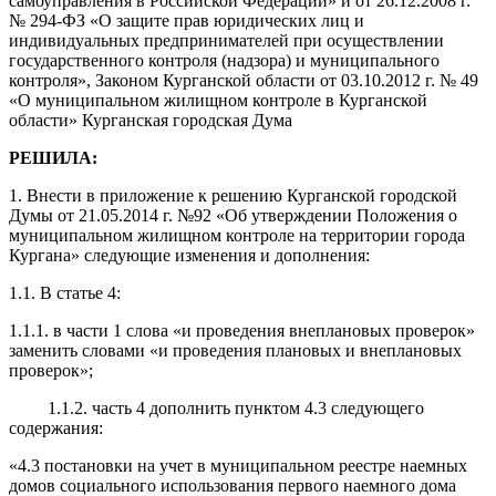
самоуправления в Российской Федерации» и от 26.12.2008 г.
№ 294-ФЗ «О защите прав юридических лиц и
индивидуальных предпринимателей при осуществлении
государственного контроля (надзора) и муниципального
контроля», Законом Курганской области от 03.10.2012 г. № 49
«О муниципальном жилищном контроле в Курганской
области» Курганская городская Дума
РЕШИЛА:
1. Внести в приложение к решению Курганской городской
Думы от 21.05.2014 г. №92 «Об утверждении Положения о
муниципальном жилищном контроле на территории города
Кургана» следующие изменения и дополнения:
1.1. В статье 4:
1.1.1. в части 1 слова «и проведения внеплановых проверок»
заменить словами «и проведения плановых и внеплановых
проверок»;
1.1.2. часть 4 дополнить пунктом 4.3 следующего
содержания:
«4.3 постановки на учет в муниципальном реестре наемных
домов социального использования первого наемного дома