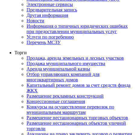
Электронные сервисы
Предварительная запись
Другая информация
Новости
Информация о типичных юридических ошибках
при предоставлении муниципальных услуг
Услуги по погребению
Перечень МСЗУ
Торги
Продажа, аренда земельных и лесных участков
Продажа муниципального имущества
Аренда муниципальной казны
Отбор управляющих компаний для
многоквартирных домов
Капитальный ремонт домов за счет средств фонда
ЖКХ
Размещение рекламных конструкций
Концессионные соглашения
Конкурсы на осуществление перевозок по
муниципальным маршрутам
Размещение нестационарных торговых объектов
Размещение нестационарных объектов уличной
торговли
Аукционы на право заключить договор о развитии