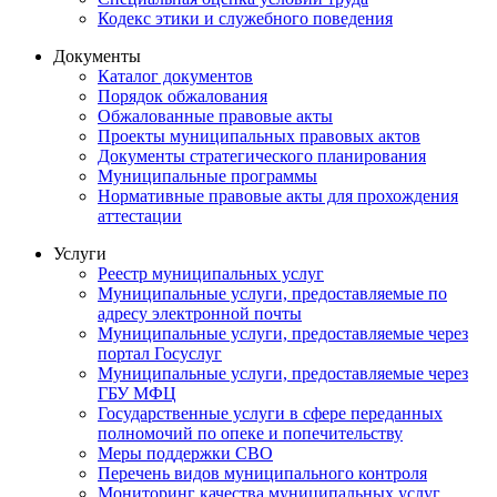
Кодекс этики и служебного поведения
Документы
Каталог документов
Порядок обжалования
Обжалованные правовые акты
Проекты муниципальных правовых актов
Документы стратегического планирования
Муниципальные программы
Нормативные правовые акты для прохождения
аттестации
Услуги
Реестр муниципальных услуг
Муниципальные услуги, предоставляемые по
адресу электронной почты
Муниципальные услуги, предоставляемые через
портал Госуслуг
Муниципальные услуги, предоставляемые через
ГБУ МФЦ
Государственные услуги в сфере переданных
полномочий по опеке и попечительству
Меры поддержки СВО
Перечень видов муниципального контроля
Мониторинг качества муниципальных услуг