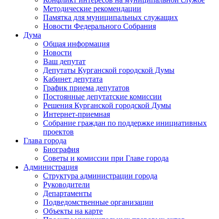
Методические рекомендации
Памятка для муниципальных служащих
Новости Федерального Cобрания
Дума
Общая информация
Новости
Ваш депутат
Депутаты Курганской городской Думы
Кабинет депутата
График приема депутатов
Постоянные депутатские комиссии
Решения Курганской городской Думы
Интернет-приемная
Собрание граждан по поддержке инициативных
проектов
Глава города
Биография
Советы и комиссии при Главе города
Администрация
Структура администрации города
Руководители
Департаменты
Подведомственные организации
Объекты на карте