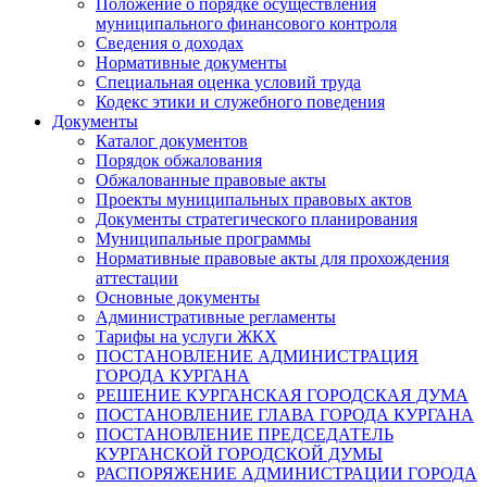
Положение о порядке осуществления
муниципального финансового контроля
Сведения о доходах
Нормативные документы
Специальная оценка условий труда
Кодекс этики и служебного поведения
Документы
Каталог документов
Порядок обжалования
Обжалованные правовые акты
Проекты муниципальных правовых актов
Документы стратегического планирования
Муниципальные программы
Нормативные правовые акты для прохождения
аттестации
Основные документы
Административные регламенты
Тарифы на услуги ЖКХ
ПОСТАНОВЛЕНИЕ АДМИНИСТРАЦИЯ
ГОРОДА КУРГАНА
РЕШЕНИЕ КУРГАНСКАЯ ГОРОДСКАЯ ДУМА
ПОСТАНОВЛЕНИЕ ГЛАВА ГОРОДА КУРГАНА
ПОСТАНОВЛЕНИЕ ПРЕДСЕДАТЕЛЬ
КУРГАНСКОЙ ГОРОДСКОЙ ДУМЫ
РАСПОРЯЖЕНИЕ АДМИНИСТРАЦИИ ГОРОДА