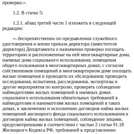
проверки.».
1.2. В статье 5:
1.2.1. абзац третий части 1 изложить в следующей
редакции:
«- беспрепятственно по предъявлении служебного
удостоверения и копии приказа директора (заместителя
директора) Департамента о назначении проверки посещать
территорию и расположенные на ней многоквартирные дома,
наемные дома социального использования, помещения
общего пользования в многоквартирных домах; с согласия
собственников помещений в многоквартирном доме посещать
жилые помещения и проводить их обследования; проводить
исследования, испытания, расследования, экспертизы и
другие мероприятия по контролю, проверять соблюдение
наймодателями жилых помещений в наемных домах
социального использования обязательных требований к
наймодателям и нанимателям жилых помещений в таких
домах, к заключению и исполнению договоров найма жилых
помещений жилищного фонда социального использования и
договоров найма жилых помещений, соблюдение лицами,
предусмотренными в соответствии с частью 2 статьи 91.18
Жилищного Кодекса РФ, требований к представлению